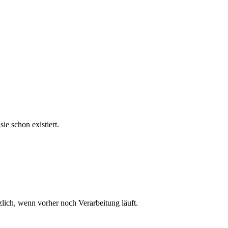
ie schon existiert.
zlich, wenn vorher noch Verarbeitung läuft.