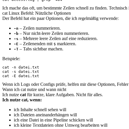
Ich mache das oft, um bestimmte Zeilen schnell zu finden. Technisch 
cat Linux Befehl: Nützliche Optionen
Der Befehl hat ein paar Optionen, die ich regelmäßig verwende:
– Zeilen nummerieren.
-n
– Nur nicht-leere Zeilen nummerieren.
-b
– Mehrere leere Zeilen auf eine reduzieren.
-s
– Zeilenenden mit
markieren.
-E
$
– Tabs sichtbar machen.
-T
Beispiele:
cat -n datei.txt

cat -s datei.txt

cat -E datei.txt
Wenn ich Logs oder Configs prüfe, helfen mir diese Optionen, Fehler
Wann ich cat nutze und wann nicht
Ich nutze
cat
für kurze, klare Aufgaben. Nicht für alles.
Ich nutze cat, wenn:
ich Inhalte schnell sehen will
ich Dateien aneinanderhängen will
ich eine Datei in eine Pipeline schicken will
ich kleine Textdateien ohne Umweg bearbeiten will