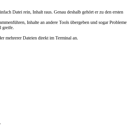
fach Datei rein, Inhalt raus. Genau deshalb gehört er zu den ersten
zusammenführen, Inhalte an andere Tools übergeben und sogar Probleme
 greife.
der mehrerer Dateien direkt im Terminal an.
.