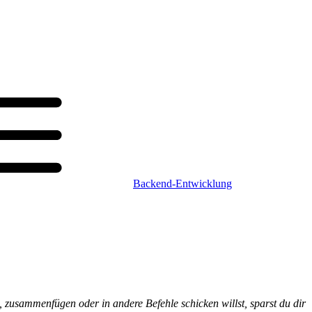
Backend-Entwicklung
n, zusammenfügen oder in andere Befehle schicken willst, sparst du dir