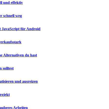
l und effektiv
r schnell weg
t JavaScript für Android
verkaufsstark
e Alternativen du hast
 solltest
isieren und ausreizen
rojekt
sauberes Arbeiten