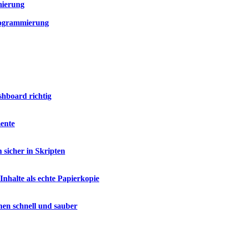
mierung
Programmierung
hboard richtig
mente
 sicher in Skripten
Inhalte als echte Papierkopie
hen schnell und sauber