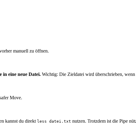
 vorher manuell zu öffnen.
 in eine neue Datei.
Wichtig: Die Zieldatei wird überschrieben, wenn s
 safer Move.
len kannst du direkt
nutzen. Trotzdem ist die Pipe nüt
less datei.txt