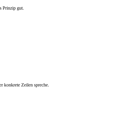
s Prinzip gut.
er konkrete Zeilen spreche.