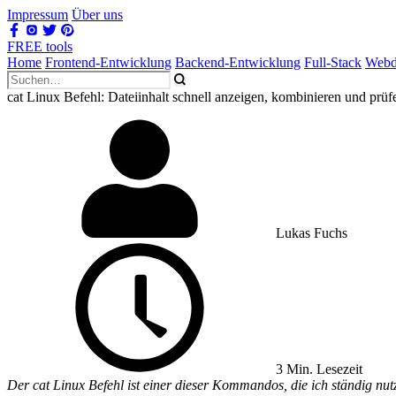
Impressum
Über uns
FREE tools
Home
Frontend-Entwicklung
Backend-Entwicklung
Full-Stack
Webd
cat Linux Befehl: Dateiinhalt schnell anzeigen, kombinieren und prüf
Lukas Fuchs
3 Min. Lesezeit
Der cat Linux Befehl ist einer dieser Kommandos, die ich ständig nutz