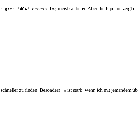
ist
meist sauberer. Aber die Pipeline zeigt da
grep "404" access.log
 schneller zu finden. Besonders
ist stark, wenn ich mit jemandem üb
-n