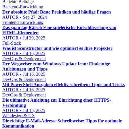
Beliebte Beiträge
Backend-Entwicklung
Der absolute Pfad: Beste Praktiken und häufige Fragen
AUTOR • Sep 27, 2024
Frontend-Entwicklung
Das span tag Rätsel: Eine spielerische Entschlüsselung von
HTML-Elementen
AUTOR • Jul 29, 2025
Full-Stack
Was ist Sconstructor und wie optimiert es Ihre Projekte?
AUTOR • Jul 16, 2025
DevOps & Deployment
Der Wegweiser zum Windows Update Icon: Eindeutige
Anleitungen und Tipps
AUTOR • Jul 16, 2025
DevOps & Deployment
Mit PowerShell Ausgaben effektiv schreiben: Tipps und Tricks
AUTOR • Jul 16, 2025
DevOps & Deployment
Die ultimative Anleitung zur Einrichtung einer HTTPS-
Verbindung
AUTOR • Jul 15, 2025
Webdesign & UX
Die richtige E-Mail-Adresse Schreibweise: Tipps für optimale
Kommunikation