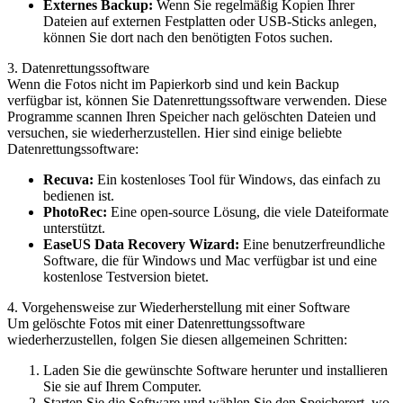
Externes Backup:
Wenn Sie regelmäßig Kopien Ihrer
Dateien auf externen Festplatten oder USB-Sticks anlegen,
können Sie dort nach den benötigten Fotos suchen.
3. Datenrettungssoftware
Wenn die Fotos nicht im Papierkorb sind und kein Backup
verfügbar ist, können Sie Datenrettungssoftware verwenden. Diese
Programme scannen Ihren Speicher nach gelöschten Dateien und
versuchen, sie wiederherzustellen. Hier sind einige beliebte
Datenrettungssoftware:
Recuva:
Ein kostenloses Tool für Windows, das einfach zu
bedienen ist.
PhotoRec:
Eine open-source Lösung, die viele Dateiformate
unterstützt.
EaseUS Data Recovery Wizard:
Eine benutzerfreundliche
Software, die für Windows und Mac verfügbar ist und eine
kostenlose Testversion bietet.
4. Vorgehensweise zur Wiederherstellung mit einer Software
Um gelöschte Fotos mit einer Datenrettungssoftware
wiederherzustellen, folgen Sie diesen allgemeinen Schritten:
Laden Sie die gewünschte Software herunter und installieren
Sie sie auf Ihrem Computer.
Starten Sie die Software und wählen Sie den Speicherort, wo