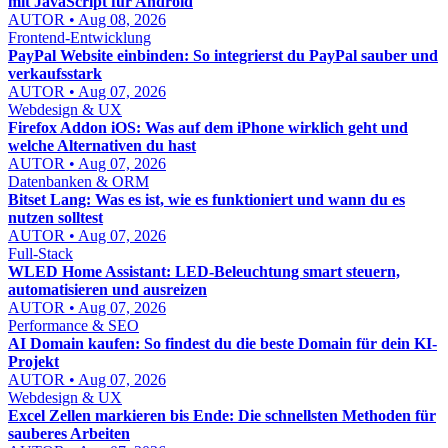
mit JavaScript für Android
AUTOR • Aug 08, 2026
Frontend-Entwicklung
PayPal Website einbinden: So integrierst du PayPal sauber und
verkaufsstark
AUTOR • Aug 07, 2026
Webdesign & UX
Firefox Addon iOS: Was auf dem iPhone wirklich geht und
welche Alternativen du hast
AUTOR • Aug 07, 2026
Datenbanken & ORM
Bitset Lang: Was es ist, wie es funktioniert und wann du es
nutzen solltest
AUTOR • Aug 07, 2026
Full-Stack
WLED Home Assistant: LED-Beleuchtung smart steuern,
automatisieren und ausreizen
AUTOR • Aug 07, 2026
Performance & SEO
AI Domain kaufen: So findest du die beste Domain für dein KI-
Projekt
AUTOR • Aug 07, 2026
Webdesign & UX
Excel Zellen markieren bis Ende: Die schnellsten Methoden für
sauberes Arbeiten