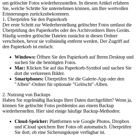
um gelöschte Fotos wiederherzustellen. In diesem Artikel erfahren
Sie, welche Schritte Sie unternehmen können, um Ihre wertvollen
Erinnerungen zurückzubekommen.
1. Überprüfen Sie den Papierkorb
Der erste Schritt zur Wiederherstellung gelöschter Fotos umfasst die
Überprüfung des Papierkorbs oder des Archivordners Ihres Geräts.
Häufig werden gelöschte Dateien zunächst in diesen Ordner
verschoben, bevor sie vollständig entfernt werden. Der Zugriff auf
den Papierkorb ist einfach:
Windows:
Öffnen Sie den Papierkorb auf Ihrem Desktop und
suchen Sie die benötigten Fotos.
Mac:
Klicken Sie auf das Paperkorb-Symbol und suchen Sie
dort die verlorenen Bilder.
Smartphones:
Überprüfen Sie die Galerie-App oder den
"Alben"-Ordner für optionale "Gelöscht"-Alben.
2. Nutzung von Backups
Haben Sie regelmäßig Backups Ihrer Daten durchgeführt? Wenn ja,
können Sie gelöschte Fotos problemlos aus einem Backup
wiederherstellen. Hier sind einige häufige Backup-Methoden:
Cloud-Speicher:
Plattformen wie Google Photos, Dropbox
und iCloud speichern Ihre Fotos oft automatisch. Überprüfen
Sie dort, ob eine Sicherungskopie verfügbar ist.