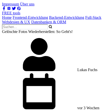
Impressum
Über uns
FREE tools
Home
Frontend-Entwicklung
Backend-Entwicklung
Full-Stack
Webdesign & UX
Datenbanken & ORM
Gelöschte Fotos Wiederherstellen: So Geht's!
Lukas Fuchs
vor 3 Wochen