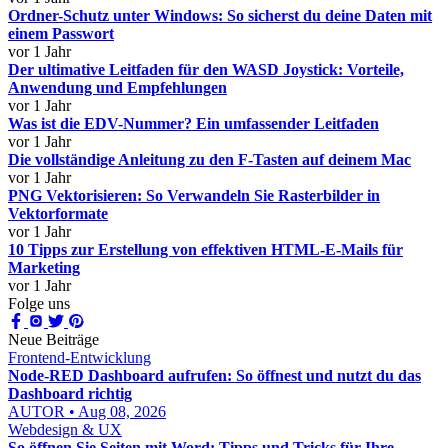
Ordner-Schutz unter Windows: So sicherst du deine Daten mit
einem Passwort
vor 1 Jahr
Der ultimative Leitfaden für den WASD Joystick: Vorteile,
Anwendung und Empfehlungen
vor 1 Jahr
Was ist die EDV-Nummer? Ein umfassender Leitfaden
vor 1 Jahr
Die vollständige Anleitung zu den F-Tasten auf deinem Mac
vor 1 Jahr
PNG Vektorisieren: So Verwandeln Sie Rasterbilder in
Vektorformate
vor 1 Jahr
10 Tipps zur Erstellung von effektiven HTML-E-Mails für
Marketing
vor 1 Jahr
Folge uns
Neue Beiträge
Frontend-Entwicklung
Node-RED Dashboard aufrufen: So öffnest und nutzt du das
Dashboard richtig
AUTOR • Aug 08, 2026
Webdesign & UX
So öffnen Sie Seiten mit Word: Tipps und Tricks für Ihre