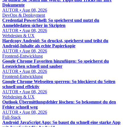
Dokumente
AUTOR • Aug 08, 2026
DevOps & Deployment
Credential PowerShell: So speicherst und nutzt du
Anmeldedaten sicher in Skripten
AUTOR • Aug 08, 2026
Webdesign & UX
Hardcopy Android: So druckst, speicherst und teilst du
Android-Inhalte als echte Papierkopie
AUTOR • Aug 08, 2026
Frontend-Entwicklung
Google Chrome Favoriten hinzufügen: So speicherst du
Lesezeichen schnell und sauber
AUTOR • Aug 08, 2026
Frontend-Entwicklung
Google Chrome Webseiten sperren: So blockierst du Seiten
schnell und effektiv
AUTOR • Aug 08, 2026
Webdesign & UX
Outlook Übermittlungsfehler löschen: So bekommst du den
Fehler schnell weg
AUTOR • Aug 08, 2026
Full-Stack
Android JavaScript App: So baust du schnell eine starke App