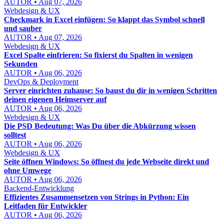
AUTOR • Aug 07, 2026
Webdesign & UX
Checkmark in Excel einfügen: So klappt das Symbol schnell
und sauber
AUTOR • Aug 07, 2026
Webdesign & UX
Excel Spalte einfrieren: So fixierst du Spalten in wenigen
Sekunden
AUTOR • Aug 06, 2026
DevOps & Deployment
Server einrichten zuhause: So baust du dir in wenigen Schritten
deinen eigenen Heimserver auf
AUTOR • Aug 06, 2026
Webdesign & UX
Die PSD Bedeutung: Was Du über die Abkürzung wissen
solltest
AUTOR • Aug 06, 2026
Webdesign & UX
Seite öffnen Windows: So öffnest du jede Webseite direkt und
ohne Umwege
AUTOR • Aug 06, 2026
Backend-Entwicklung
Effizientes Zusammensetzen von Strings in Python: Ein
Leitfaden für Entwickler
AUTOR • Aug 06, 2026