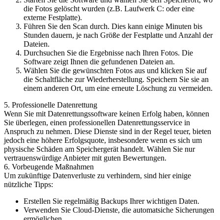
die Fotos gelöscht wurden (z.B. Laufwerk C: oder eine
externe Festplatte).
Führen Sie den Scan durch. Dies kann einige Minuten bis
Stunden dauern, je nach Größe der Festplatte und Anzahl der
Dateien.
Durchsuchen Sie die Ergebnisse nach Ihren Fotos. Die
Software zeigt Ihnen die gefundenen Dateien an.
Wählen Sie die gewünschten Fotos aus und klicken Sie auf
die Schaltfläche zur Wiederherstellung. Speichern Sie sie an
einem anderen Ort, um eine erneute Löschung zu vermeiden.
5. Professionelle Datenrettung
Wenn Sie mit Datenrettungssoftware keinen Erfolg haben, können
Sie überlegen, einen professionellen Datenrettungsservice in
Anspruch zu nehmen. Diese Dienste sind in der Regel teuer, bieten
jedoch eine höhere Erfolgsquote, insbesondere wenn es sich um
physische Schäden am Speichergerät handelt. Wählen Sie nur
vertrauenswürdige Anbieter mit guten Bewertungen.
6. Vorbeugende Maßnahmen
Um zukünftige Datenverluste zu verhindern, sind hier einige
nützliche Tipps:
Erstellen Sie regelmäßig Backups Ihrer wichtigen Daten.
Verwenden Sie Cloud-Dienste, die automatsiche Sicherungen
ermöglichen.