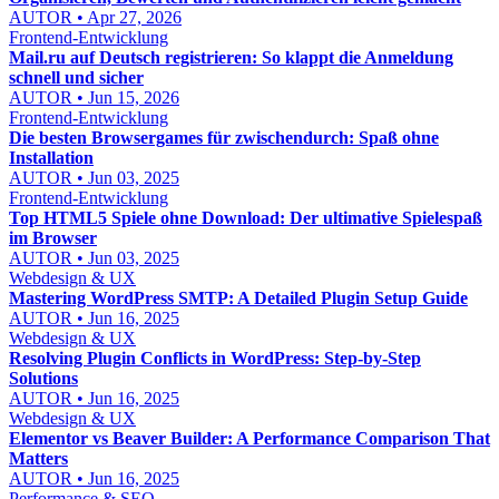
AUTOR • Apr 27, 2026
Frontend-Entwicklung
Mail.ru auf Deutsch registrieren: So klappt die Anmeldung
schnell und sicher
AUTOR • Jun 15, 2026
Frontend-Entwicklung
Die besten Browsergames für zwischendurch: Spaß ohne
Installation
AUTOR • Jun 03, 2025
Frontend-Entwicklung
Top HTML5 Spiele ohne Download: Der ultimative Spielespaß
im Browser
AUTOR • Jun 03, 2025
Webdesign & UX
Mastering WordPress SMTP: A Detailed Plugin Setup Guide
AUTOR • Jun 16, 2025
Webdesign & UX
Resolving Plugin Conflicts in WordPress: Step-by-Step
Solutions
AUTOR • Jun 16, 2025
Webdesign & UX
Elementor vs Beaver Builder: A Performance Comparison That
Matters
AUTOR • Jun 16, 2025
Performance & SEO