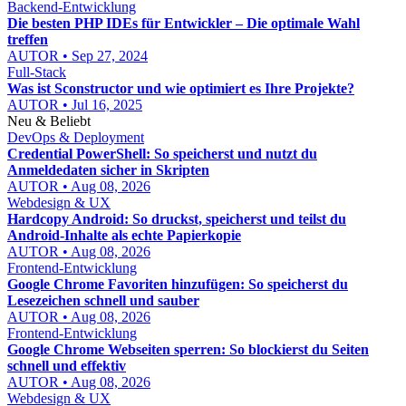
Backend-Entwicklung
Die besten PHP IDEs für Entwickler – Die optimale Wahl
treffen
AUTOR • Sep 27, 2024
Full-Stack
Was ist Sconstructor und wie optimiert es Ihre Projekte?
AUTOR • Jul 16, 2025
Neu & Beliebt
DevOps & Deployment
Credential PowerShell: So speicherst und nutzt du
Anmeldedaten sicher in Skripten
AUTOR • Aug 08, 2026
Webdesign & UX
Hardcopy Android: So druckst, speicherst und teilst du
Android-Inhalte als echte Papierkopie
AUTOR • Aug 08, 2026
Frontend-Entwicklung
Google Chrome Favoriten hinzufügen: So speicherst du
Lesezeichen schnell und sauber
AUTOR • Aug 08, 2026
Frontend-Entwicklung
Google Chrome Webseiten sperren: So blockierst du Seiten
schnell und effektiv
AUTOR • Aug 08, 2026
Webdesign & UX