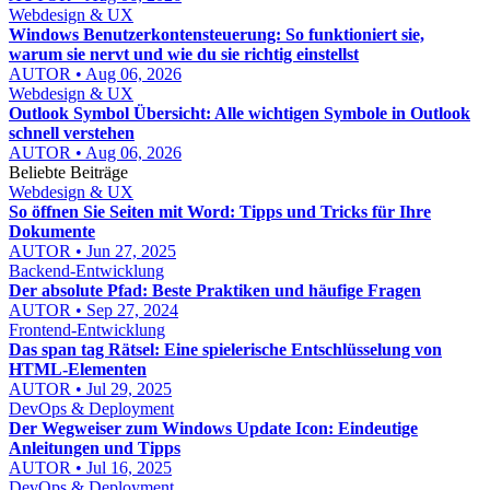
Webdesign & UX
Windows Benutzerkontensteuerung: So funktioniert sie,
warum sie nervt und wie du sie richtig einstellst
AUTOR • Aug 06, 2026
Webdesign & UX
Outlook Symbol Übersicht: Alle wichtigen Symbole in Outlook
schnell verstehen
AUTOR • Aug 06, 2026
Beliebte Beiträge
Webdesign & UX
So öffnen Sie Seiten mit Word: Tipps und Tricks für Ihre
Dokumente
AUTOR • Jun 27, 2025
Backend-Entwicklung
Der absolute Pfad: Beste Praktiken und häufige Fragen
AUTOR • Sep 27, 2024
Frontend-Entwicklung
Das span tag Rätsel: Eine spielerische Entschlüsselung von
HTML-Elementen
AUTOR • Jul 29, 2025
DevOps & Deployment
Der Wegweiser zum Windows Update Icon: Eindeutige
Anleitungen und Tipps
AUTOR • Jul 16, 2025
DevOps & Deployment