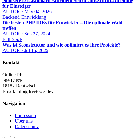
Node-RED Dashboard Aufrufen: Schritt-für-Schritt-Anleitung
für Einsteiger
AUTOR • May 04, 2026
Backend-Entwicklung
Die besten PHP IDEs für Entwickler – Die optimale Wahl
treffen
AUTOR • Sep 27, 2024
Full-Stack
Was ist Sconstructor und wie optimiert es Ihre Projekte?
AUTOR • Jul 16, 2025
Kontakt
Online PR
Nie Dieck
18182 Bentwisch
Email:
info@freetools.dev
Navigation
Impressum
Über uns
Datenschutz