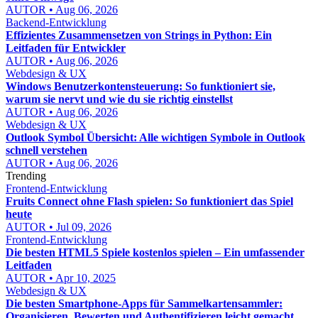
AUTOR • Aug 06, 2026
Backend-Entwicklung
Effizientes Zusammensetzen von Strings in Python: Ein
Leitfaden für Entwickler
AUTOR • Aug 06, 2026
Webdesign & UX
Windows Benutzerkontensteuerung: So funktioniert sie,
warum sie nervt und wie du sie richtig einstellst
AUTOR • Aug 06, 2026
Webdesign & UX
Outlook Symbol Übersicht: Alle wichtigen Symbole in Outlook
schnell verstehen
AUTOR • Aug 06, 2026
Trending
Frontend-Entwicklung
Fruits Connect ohne Flash spielen: So funktioniert das Spiel
heute
AUTOR • Jul 09, 2026
Frontend-Entwicklung
Die besten HTML5 Spiele kostenlos spielen – Ein umfassender
Leitfaden
AUTOR • Apr 10, 2025
Webdesign & UX
Die besten Smartphone-Apps für Sammelkartensammler:
Organisieren, Bewerten und Authentifizieren leicht gemacht