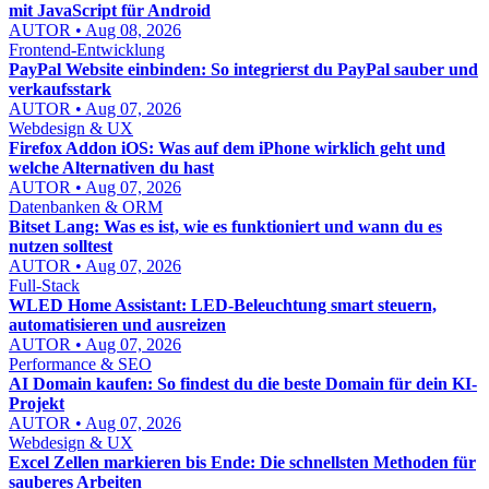
mit JavaScript für Android
AUTOR • Aug 08, 2026
Frontend-Entwicklung
PayPal Website einbinden: So integrierst du PayPal sauber und
verkaufsstark
AUTOR • Aug 07, 2026
Webdesign & UX
Firefox Addon iOS: Was auf dem iPhone wirklich geht und
welche Alternativen du hast
AUTOR • Aug 07, 2026
Datenbanken & ORM
Bitset Lang: Was es ist, wie es funktioniert und wann du es
nutzen solltest
AUTOR • Aug 07, 2026
Full-Stack
WLED Home Assistant: LED-Beleuchtung smart steuern,
automatisieren und ausreizen
AUTOR • Aug 07, 2026
Performance & SEO
AI Domain kaufen: So findest du die beste Domain für dein KI-
Projekt
AUTOR • Aug 07, 2026
Webdesign & UX
Excel Zellen markieren bis Ende: Die schnellsten Methoden für
sauberes Arbeiten