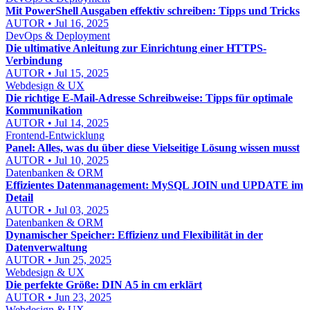
Mit PowerShell Ausgaben effektiv schreiben: Tipps und Tricks
AUTOR • Jul 16, 2025
DevOps & Deployment
Die ultimative Anleitung zur Einrichtung einer HTTPS-
Verbindung
AUTOR • Jul 15, 2025
Webdesign & UX
Die richtige E-Mail-Adresse Schreibweise: Tipps für optimale
Kommunikation
AUTOR • Jul 14, 2025
Frontend-Entwicklung
Panel: Alles, was du über diese Vielseitige Lösung wissen musst
AUTOR • Jul 10, 2025
Datenbanken & ORM
Effizientes Datenmanagement: MySQL JOIN und UPDATE im
Detail
AUTOR • Jul 03, 2025
Datenbanken & ORM
Dynamischer Speicher: Effizienz und Flexibilität in der
Datenverwaltung
AUTOR • Jun 25, 2025
Webdesign & UX
Die perfekte Größe: DIN A5 in cm erklärt
AUTOR • Jun 23, 2025
Webdesign & UX