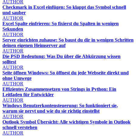
AUTHOR
Checkmark in Excel einfügen: So klappt das Symbol schnell
und sauber
AUTHOR
Excel Spalte einfrieren: So fixierst du Spalten in wenigen
Sekunden
AUTHOR
Server einrichten zuhause: So baust du dir in wenigen Schritten
deinen eigenen Heimserver auf
AUTHOR
Die PSD Bedeutung: Was Du über die Abkürzung wissen
solltest
AUTHOR
Seite öffnen Windows: So öffnest du jede Webseite direkt und
ohne Umwege
AUTHOR
Effizientes Zusammensetzen von Strings in Python: Ein
Leitfaden für Entwickler
AUTHOR
Windows Benutzerkontensteuerung: So funktioniert sie,
warum sie nervt und wie du sie richtig einstellst
AUTHOR
Outlook Symbol Übersicht: Alle wichtigen Symbole in Outlook
schnell verstehen
AUTHOR