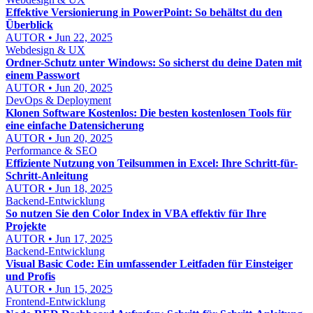
Effektive Versionierung in PowerPoint: So behältst du den
Überblick
AUTOR • Jun 22, 2025
Webdesign & UX
Ordner-Schutz unter Windows: So sicherst du deine Daten mit
einem Passwort
AUTOR • Jun 20, 2025
DevOps & Deployment
Klonen Software Kostenlos: Die besten kostenlosen Tools für
eine einfache Datensicherung
AUTOR • Jun 20, 2025
Performance & SEO
Effiziente Nutzung von Teilsummen in Excel: Ihre Schritt-für-
Schritt-Anleitung
AUTOR • Jun 18, 2025
Backend-Entwicklung
So nutzen Sie den Color Index in VBA effektiv für Ihre
Projekte
AUTOR • Jun 17, 2025
Backend-Entwicklung
Visual Basic Code: Ein umfassender Leitfaden für Einsteiger
und Profis
AUTOR • Jun 15, 2025
Frontend-Entwicklung