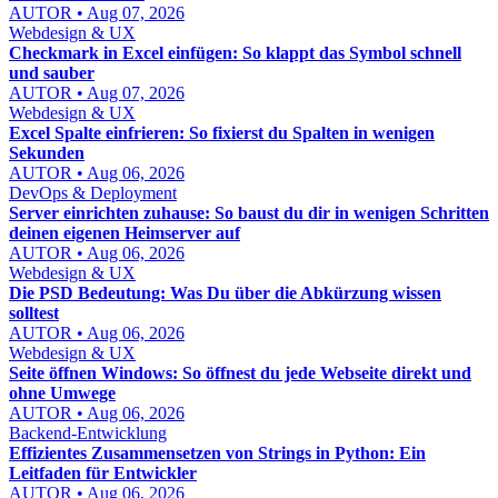
AUTOR • Aug 07, 2026
Webdesign & UX
Checkmark in Excel einfügen: So klappt das Symbol schnell
und sauber
AUTOR • Aug 07, 2026
Webdesign & UX
Excel Spalte einfrieren: So fixierst du Spalten in wenigen
Sekunden
AUTOR • Aug 06, 2026
DevOps & Deployment
Server einrichten zuhause: So baust du dir in wenigen Schritten
deinen eigenen Heimserver auf
AUTOR • Aug 06, 2026
Webdesign & UX
Die PSD Bedeutung: Was Du über die Abkürzung wissen
solltest
AUTOR • Aug 06, 2026
Webdesign & UX
Seite öffnen Windows: So öffnest du jede Webseite direkt und
ohne Umwege
AUTOR • Aug 06, 2026
Backend-Entwicklung
Effizientes Zusammensetzen von Strings in Python: Ein
Leitfaden für Entwickler
AUTOR • Aug 06, 2026