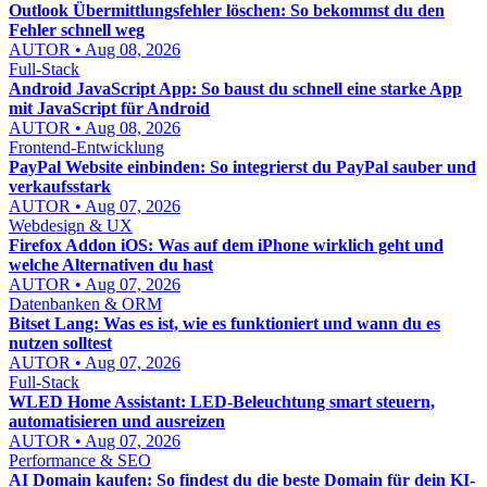
Outlook Übermittlungsfehler löschen: So bekommst du den
Fehler schnell weg
AUTOR • Aug 08, 2026
Full-Stack
Android JavaScript App: So baust du schnell eine starke App
mit JavaScript für Android
AUTOR • Aug 08, 2026
Frontend-Entwicklung
PayPal Website einbinden: So integrierst du PayPal sauber und
verkaufsstark
AUTOR • Aug 07, 2026
Webdesign & UX
Firefox Addon iOS: Was auf dem iPhone wirklich geht und
welche Alternativen du hast
AUTOR • Aug 07, 2026
Datenbanken & ORM
Bitset Lang: Was es ist, wie es funktioniert und wann du es
nutzen solltest
AUTOR • Aug 07, 2026
Full-Stack
WLED Home Assistant: LED-Beleuchtung smart steuern,
automatisieren und ausreizen
AUTOR • Aug 07, 2026
Performance & SEO
AI Domain kaufen: So findest du die beste Domain für dein KI-