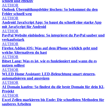
schnell und effektiv
AUTHOR
Outlook Übermittlungsfehler löschen: So bekommst du den
Fehler schnell weg
AUTHOR
Android JavaScript App: So baust du schnell eine starke App
mit JavaScript für Android
AUTHOR
PayPal Website einbinden: So integrierst du PayPal sauber und
verkaufsstark
AUTHOR
Firefox Addon iOS: Was auf dem iPhone wirklich geht und
welche Alternativen du hast
AUTHOR
Bitset Lang: Was es ist, wie es funktioniert und wann du es
nutzen solltest
AUTHOR
WLED Home Assistant: LED-Beleuchtung smart steuern,
automatisieren und ausreizen
AUTHOR
AI Domain kaufen: So findest du die beste Domain für dein KI-
Projekt
AUTHOR
Excel Zellen markieren bis Ende: Die schnellsten Methoden für
sauberes Arbeiten