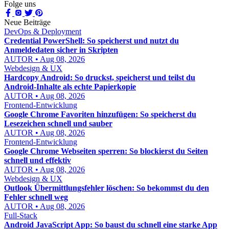
Folge uns
Neue Beiträge
DevOps & Deployment
Credential PowerShell: So speicherst und nutzt du
Anmeldedaten sicher in Skripten
AUTOR • Aug 08, 2026
Webdesign & UX
Hardcopy Android: So druckst, speicherst und teilst du
Android-Inhalte als echte Papierkopie
AUTOR • Aug 08, 2026
Frontend-Entwicklung
Google Chrome Favoriten hinzufügen: So speicherst du
Lesezeichen schnell und sauber
AUTOR • Aug 08, 2026
Frontend-Entwicklung
Google Chrome Webseiten sperren: So blockierst du Seiten
schnell und effektiv
AUTOR • Aug 08, 2026
Webdesign & UX
Outlook Übermittlungsfehler löschen: So bekommst du den
Fehler schnell weg
AUTOR • Aug 08, 2026
Full-Stack
Android JavaScript App: So baust du schnell eine starke App