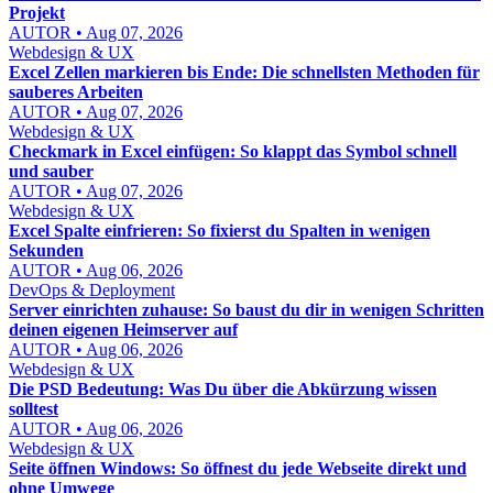
Projekt
AUTOR • Aug 07, 2026
Webdesign & UX
Excel Zellen markieren bis Ende: Die schnellsten Methoden für
sauberes Arbeiten
AUTOR • Aug 07, 2026
Webdesign & UX
Checkmark in Excel einfügen: So klappt das Symbol schnell
und sauber
AUTOR • Aug 07, 2026
Webdesign & UX
Excel Spalte einfrieren: So fixierst du Spalten in wenigen
Sekunden
AUTOR • Aug 06, 2026
DevOps & Deployment
Server einrichten zuhause: So baust du dir in wenigen Schritten
deinen eigenen Heimserver auf
AUTOR • Aug 06, 2026
Webdesign & UX
Die PSD Bedeutung: Was Du über die Abkürzung wissen
solltest
AUTOR • Aug 06, 2026
Webdesign & UX
Seite öffnen Windows: So öffnest du jede Webseite direkt und
ohne Umwege