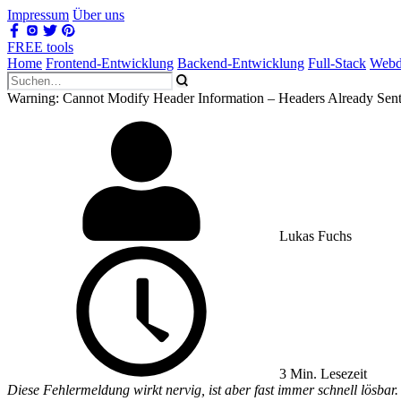
Impressum
Über uns
FREE tools
Home
Frontend-Entwicklung
Backend-Entwicklung
Full-Stack
Webd
Warning: Cannot Modify Header Information – Headers Already Sen
Lukas Fuchs
3 Min. Lesezeit
Diese Fehlermeldung wirkt nervig, ist aber fast immer schnell lösbar. 