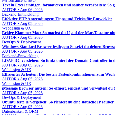
Performance & SEO
Text in Excel einfügen, formatieren und sauber verarbeiten: So 
AUTOR • Aug 06, 2026
Backend-Entwicklung
Effektive PHP Anwendungen: Tipps und Tricks für Entwickler
AUTOR • Aug 05, 2026
Webdesign & UX
Eckige Klammer Mac: So machst du [ ] auf der Mac-Tastatur 
AUTOR • Aug 05, 2026
DevOps & Deployment
Windows Standard Browser festlegen: So setzt du deinen Brows
AUTOR • Aug 05, 2026
Backend-Entwicklung
LDAP DC verstehen: So funktioniert der Domain Controller in d
AUTOR • Aug 05, 2026
Webdesign & UX
Effizienter Arbeiten: Die besten Tastenkombinationen zum Wech
AUTOR • Aug 05, 2026
Webdesign & UX
iMessage Browser nutzen: So öffnest, sendest und verwaltest du 
AUTOR • Aug 05, 2026
DevOps & Deployment
Ubuntu feste IP vergeben: So richtest du eine statische IP sauber 
AUTOR • Aug 05, 2026
Datenbanken & ORM