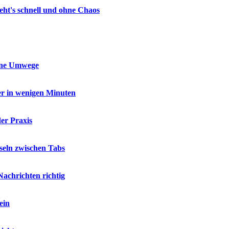
geht's schnell und ohne Chaos
ohne Umwege
er in wenigen Minuten
er Praxis
seln zwischen Tabs
Nachrichten richtig
ein