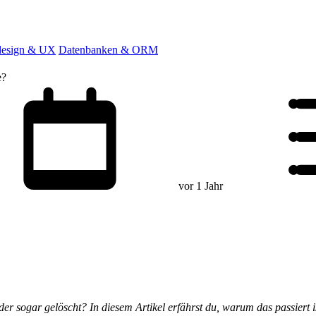
esign & UX
Datenbanken & ORM
e?
vor 1 Jahr
r sogar gelöscht? In diesem Artikel erfährst du, warum das passiert 