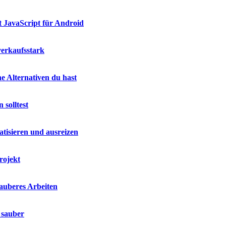
t JavaScript für Android
verkaufsstark
e Alternativen du hast
 solltest
isieren und ausreizen
rojekt
sauberes Arbeiten
 sauber