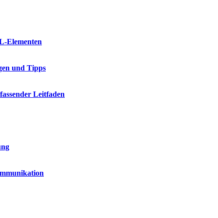
ML-Elementen
gen und Tipps
fassender Leitfaden
ung
Kommunikation