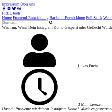
Impressum
Über uns
FREE tools
Home
Frontend-Entwicklung
Backend-Entwicklung
Full-Stack
Webd
Was Tun, Wenn Dein Instagram Konto Gesperrt oder Gelöscht Wurd
Lukas Fuchs
3 Min. Lesezeit
Hast du Probleme mit deinem Instagram Konto? Wurde es gesperrt ode