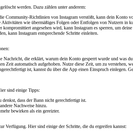
 gelöscht werden. Dazu zählen unter anderem:
e Community-Richtlinien von Instagram verstößt, kann dein Konto vo
 Aktivitäten wie übermäßiges Folgen oder Entfolgen von Nutzern in ku
 kompromittiert angesehen wird, kann Instagram es sperren, um deine
n, kann Instagram entsprechende Schritte einleiten.
onen:
ne Nachricht, die erklärt, warum dein Konto gesperrt wurde und was du
ten Zeit automatisch aufgehoben. Nutze diese Zeit, um zu verstehen, wel
gerechtfertigt ist, kannst du über die App einen Einspruch einlegen. 
ier sind einige Tipps:
 denkst, dass der Bann nicht gerechtfertigt ist.
 andere Nachweise hinzu.
 mehr bewirken als ein gereizter.
 Verfügung. Hier sind einige der Schritte, die du ergreifen kannst: