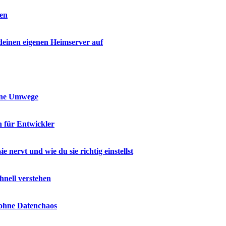
den
 deinen eigenen Heimserver auf
ohne Umwege
n für Entwickler
nervt und wie du sie richtig einstellst
hnell verstehen
 ohne Datenchaos