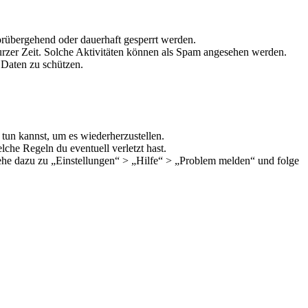
rübergehend oder dauerhaft gesperrt werden.
rzer Zeit. Solche Aktivitäten können als Spam angesehen werden.
 Daten zu schützen.
 tun kannst, um es wiederherzustellen.
che Regeln du eventuell verletzt hast.
Gehe dazu zu „Einstellungen“ > „Hilfe“ > „Problem melden“ und folge