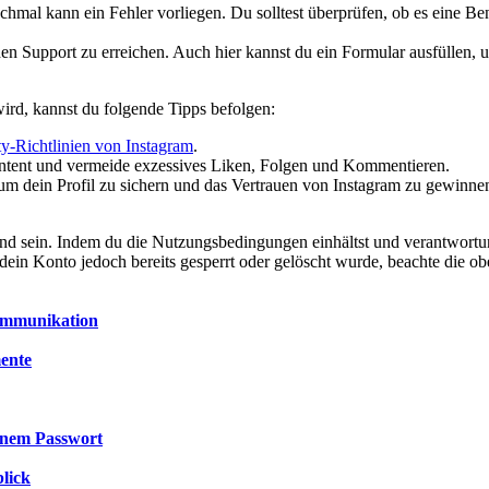
mal kann ein Fehler vorliegen. Du solltest überprüfen, ob es eine Be
n Support zu erreichen. Auch hier kannst du ein Formular ausfüllen, u
ird, kannst du folgende Tipps befolgen:
-Richtlinien von Instagram
.
ontent und vermeide exzessives Liken, Folgen und Kommentieren.
 um dein Profil zu sichern und das Vertrauen von Instagram zu gewinne
end sein. Indem du die Nutzungsbedingungen einhältst und verantwort
dein Konto jedoch bereits gesperrt oder gelöscht wurde, beachte die o
Kommunikation
mente
einem Passwort
blick