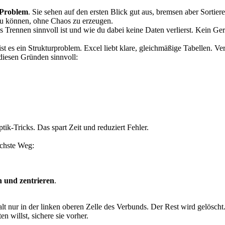
 Problem
. Sie sehen auf den ersten Blick gut aus, bremsen aber Sortie
u können, ohne Chaos zu erzeugen.
s Trennen sinnvoll ist und wie du dabei keine Daten verlierst. Kein Ger
st es ein Strukturproblem. Excel liebt klare, gleichmäßige Tabellen. Ve
s diesen Gründen sinnvoll:
ptik-Tricks. Das spart Zeit und reduziert Fehler.
achste Weg:
 und zentrieren
.
lt nur in der linken oberen Zelle des Verbunds. Der Rest wird gelöscht
 willst, sichere sie vorher.