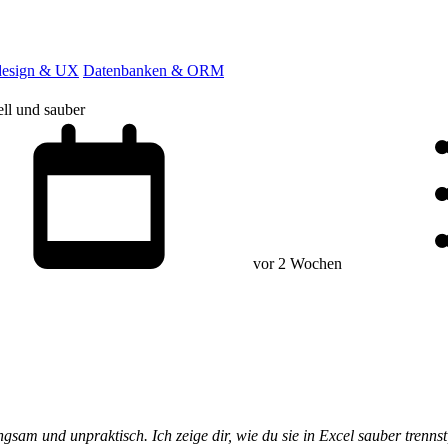
esign & UX
Datenbanken & ORM
ll und sauber
vor 2 Wochen
gsam und unpraktisch. Ich zeige dir, wie du sie in Excel sauber trenns