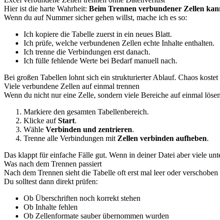
Hier ist die harte Wahrheit:
Beim Trennen verbundener Zellen kann
Wenn du auf Nummer sicher gehen willst, mache ich es so:
Ich kopiere die Tabelle zuerst in ein neues Blatt.
Ich prüfe, welche verbundenen Zellen echte Inhalte enthalten.
Ich trenne die Verbindungen erst danach.
Ich fülle fehlende Werte bei Bedarf manuell nach.
Bei großen Tabellen lohnt sich ein strukturierter Ablauf. Chaos kostet
Viele verbundene Zellen auf einmal trennen
Wenn du nicht nur eine Zelle, sondern viele Bereiche auf einmal lösen 
Markiere den gesamten Tabellenbereich.
Klicke auf
Start
.
Wähle
Verbinden und zentrieren
.
Trenne alle Verbindungen mit
Zellen verbinden aufheben
.
Das klappt für einfache Fälle gut. Wenn in deiner Datei aber viele un
Was nach dem Trennen passiert
Nach dem Trennen sieht die Tabelle oft erst mal leer oder verschoben 
Du solltest dann direkt prüfen:
Ob Überschriften noch korrekt stehen
Ob Inhalte fehlen
Ob Zellenformate sauber übernommen wurden