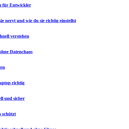
n für Entwickler
nervt und wie du sie richtig einstellst
hnell verstehen
 ohne Datenchaos
ten
ptop richtig
ll und sicher
 schützt