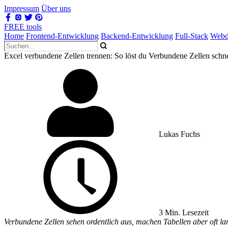
Impressum
Über uns
FREE tools
Home
Frontend-Entwicklung
Backend-Entwicklung
Full-Stack
Webd
Excel verbundene Zellen trennen: So löst du Verbundene Zellen schne
Lukas Fuchs
3 Min. Lesezeit
Verbundene Zellen sehen ordentlich aus, machen Tabellen aber oft lan