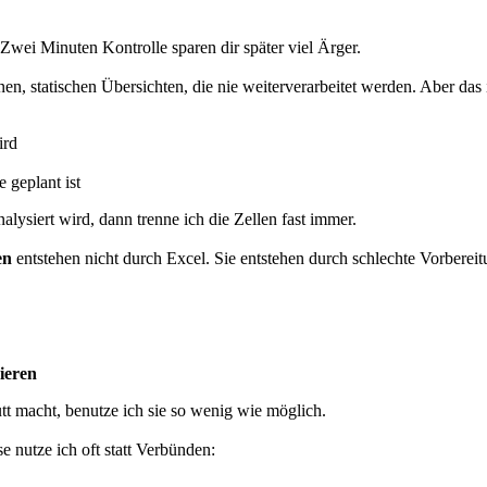
wei Minuten Kontrolle sparen dir später viel Ärger.
nen, statischen Übersichten, die nie weiterverarbeitet werden. Aber das
ird
 geplant ist
alysiert wird, dann trenne ich die Zellen fast immer.
en
entstehen nicht durch Excel. Sie entstehen durch schlechte Vorbereitu
ieren
t macht, benutze ich sie so wenig wie möglich.
e nutze ich oft statt Verbünden: