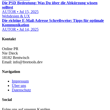
Die PSD Bedeutung: Was Du über die Abkürzung wissen
solltest
AUTOR • Jul 15, 2025
Webdesign & UX
Die richtige E-Mail-Adresse Schreibweise: Tipps für optimale
Kommunikation
AUTOR • Jul 14, 2025
Kontakt
Online PR
Nie Dieck
18182 Bentwisch
Email:
info@freetools.dev
Navigation
Impressum
Über uns
Datenschutz
Social
Folge uns auf unseren Kanälen.