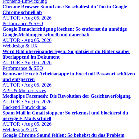
Frontend-Entwicklung
Chrome Browser Sound aus: So schaltest du Ton in Google
Chrome schnell ab
AUTOR • Aug 05, 2026
Performance & SEO
Google Benachrichtigung löschen: So entfernst du unnötige
Google-Meldungen schnell und dauerhaft
AUTOR • Aug 05, 2026
Webdesign & UX
Word Bild übereinanderlegen: So platzierst du Bilder sauber
überlappend im Dokument
AUTOR • Aug 05, 2026
Performance & SEO
Kennwort Excel: Arbeitsmappe in Excel mit Passwort schützen
und entsperren
AUTOR • Aug 05, 2026
APIs & Microservices
Mediapipe Facemesh: Die Revolution der Gesichtsverfolgung
AUTOR • Aug 05, 2026
Backend-Entwicklung
Spam Mail in Gmail stoppen: So erkennst und blockierst du
nervige E-Mails schnell
AUTOR • Aug 05, 2026
Webdesign & UX
Google Chrome Sound fehlen: So behebst du das Problem