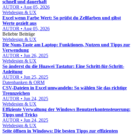
schnell und dauerhaft
AUTOR • Aug 05, 2026
Webdesign & UX
Excel wenn Farbe Wert: So prüfst du Zellfarben und gibst
Werte gezielt aus
AUTOR • Aug 05, 2026
Beliebte Beiträge
Webdesign & UX
Die Num-Taste am Laptop: Funktionen, Nutzen und Tipps zur
Verwendung
AUTOR • Jun 26, 2025
Webdesign & UX
So änderst du die Huawei Tastatur: Eine Schritt-für-Schritt-
Anleitung
AUTOR • Jun 25, 2025
Datenbanken & ORM
CSV-Dateien in Excel umwandeln: So wählen Sie das richtige
Trennzeichen
AUTOR • Jun 24, 2025
Webdesign & UX
Effiziente Verwaltung der Windows Benutzerkontensteuerung:
Tipps und Tricks
AUTOR • Jun 24, 2025
Webdesign & UX
Seite öffnen in Windows: Die besten Tipps zur effizienten