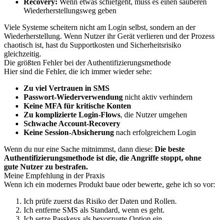
Recovery:
Wenn etwas schiefgeht, muss es einen sauberen
Wiederherstellungsweg geben
Viele Systeme scheitern nicht am Login selbst, sondern an der
Wiederherstellung. Wenn Nutzer ihr Gerät verlieren und der Prozess
chaotisch ist, hast du Supportkosten und Sicherheitsrisiko
gleichzeitig.
Die größten Fehler bei der Authentifizierungsmethode
Hier sind die Fehler, die ich immer wieder sehe:
Zu viel Vertrauen in SMS
Passwort-Wiederverwendung
nicht aktiv verhindern
Keine MFA für kritische Konten
Zu komplizierte Login-Flows
, die Nutzer umgehen
Schwache Account-Recovery
Keine Session-Absicherung
nach erfolgreichem Login
Wenn du nur eine Sache mitnimmst, dann diese:
Die beste
Authentifizierungsmethode ist die, die Angriffe stoppt, ohne
gute Nutzer zu bestrafen.
Meine Empfehlung in der Praxis
Wenn ich ein modernes Produkt baue oder bewerte, gehe ich so vor:
Ich prüfe zuerst das Risiko der Daten und Rollen.
Ich entferne SMS als Standard, wenn es geht.
Ich setze Passkeys als bevorzugte Option ein.