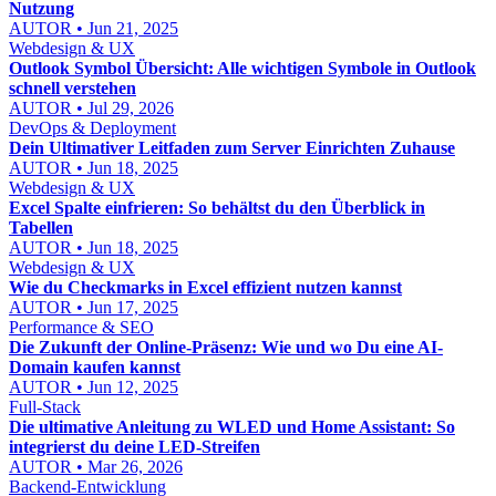
Nutzung
AUTOR • Jun 21, 2025
Webdesign & UX
Outlook Symbol Übersicht: Alle wichtigen Symbole in Outlook
schnell verstehen
AUTOR • Jul 29, 2026
DevOps & Deployment
Dein Ultimativer Leitfaden zum Server Einrichten Zuhause
AUTOR • Jun 18, 2025
Webdesign & UX
Excel Spalte einfrieren: So behältst du den Überblick in
Tabellen
AUTOR • Jun 18, 2025
Webdesign & UX
Wie du Checkmarks in Excel effizient nutzen kannst
AUTOR • Jun 17, 2025
Performance & SEO
Die Zukunft der Online-Präsenz: Wie und wo Du eine AI-
Domain kaufen kannst
AUTOR • Jun 12, 2025
Full-Stack
Die ultimative Anleitung zu WLED und Home Assistant: So
integrierst du deine LED-Streifen
AUTOR • Mar 26, 2026
Backend-Entwicklung