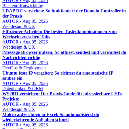
AUTOR • Aug 05, 2026
Backend-Entwicklung
LDAP DC verstehen: So funktioniert der Domain Controller in
der Praxis
AUTOR • Aug 05, 2026
Webdesign & UX
Effizienter Arbeiten: Die besten Tastenkombinationen zum
Wechseln zwischen Tabs
AUTOR • Aug 05, 2026
Webdesign & UX
iMessage Browser nutzen: So öffnest, sendest und verwaltest du
Nachrichten richtig
AUTOR • Aug 05, 2026
DevOps & Deployment
Ubuntu feste IP vergeben: So richtest du eine statische IP
sauber ein
AUTOR • Aug 05, 2026
Datenbanken & ORM
WS2811 verstehen: Der Praxis-Guide für adressierbare LED-
Projekte
AUTOR • Aug 05, 2026
Webdesign & UX
Makro aufzeichnen in Excel: So automatisierst du
wiederkehrende Aufgaben schnell
AUTOR • Aug 05, 2026