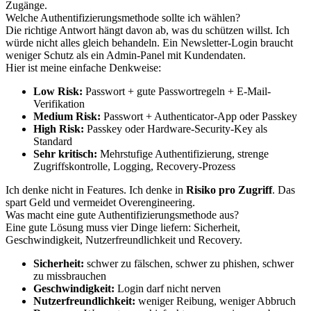
Zugänge.
Welche Authentifizierungsmethode sollte ich wählen?
Die richtige Antwort hängt davon ab, was du schützen willst. Ich
würde nicht alles gleich behandeln. Ein Newsletter-Login braucht
weniger Schutz als ein Admin-Panel mit Kundendaten.
Hier ist meine einfache Denkweise:
Low Risk:
Passwort + gute Passwortregeln + E-Mail-
Verifikation
Medium Risk:
Passwort + Authenticator-App oder Passkey
High Risk:
Passkey oder Hardware-Security-Key als
Standard
Sehr kritisch:
Mehrstufige Authentifizierung, strenge
Zugriffskontrolle, Logging, Recovery-Prozess
Ich denke nicht in Features. Ich denke in
Risiko pro Zugriff
. Das
spart Geld und vermeidet Overengineering.
Was macht eine gute Authentifizierungsmethode aus?
Eine gute Lösung muss vier Dinge liefern: Sicherheit,
Geschwindigkeit, Nutzerfreundlichkeit und Recovery.
Sicherheit:
schwer zu fälschen, schwer zu phishen, schwer
zu missbrauchen
Geschwindigkeit:
Login darf nicht nerven
Nutzerfreundlichkeit:
weniger Reibung, weniger Abbruch