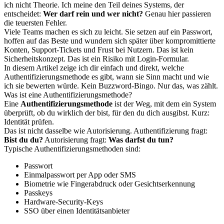
ich nicht Theorie. Ich meine den Teil deines Systems, der
entscheidet:
Wer darf rein und wer nicht?
Genau hier passieren
die teuersten Fehler.
Viele Teams machen es sich zu leicht. Sie setzen auf ein Passwort,
hoffen auf das Beste und wundern sich später über kompromittierte
Konten, Support-Tickets und Frust bei Nutzern. Das ist kein
Sicherheitskonzept. Das ist ein Risiko mit Login-Formular.
In diesem Artikel zeige ich dir einfach und direkt, welche
Authentifizierungsmethode es gibt, wann sie Sinn macht und wie
ich sie bewerten würde. Kein Buzzword-Bingo. Nur das, was zählt.
Was ist eine Authentifizierungsmethode?
Eine
Authentifizierungsmethode
ist der Weg, mit dem ein System
überprüft, ob du wirklich der bist, für den du dich ausgibst. Kurz:
Identität prüfen.
Das ist nicht dasselbe wie Autorisierung. Authentifizierung fragt:
Bist du du?
Autorisierung fragt:
Was darfst du tun?
Typische Authentifizierungsmethoden sind:
Passwort
Einmalpasswort per App oder SMS
Biometrie wie Fingerabdruck oder Gesichtserkennung
Passkeys
Hardware-Security-Keys
SSO über einen Identitätsanbieter