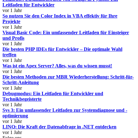
Leitfaden für Entwickler
vor 1 Jahr
So nutzen Sie den Color Index in VBA effektiv für Ihre
Projekte
vor 1 Jahr
Visual Basic Code: Ein umfassender Leitfaden für Einsteiger
und Profis
vor 1 Jahr
Die besten PHP IDEs für Entwickler – Die optimale Wahl
treffen
vor 1 Jahr
Was ist ein Apex Server? Alles, was du wissen musst!
vor 1 Jahr
Die besten Methoden zur MBR Wiederherstellung: Schritt-für-
Schritt-Anleitung
vor 1 Jahr
Debugmodus: Ein Leitfaden für Entwickler und
Technikbegeisterte
vor 1 Jahr
Sys 3: Ein umfassender Leitfaden zur Systemdiagnose und -
optimierung
vor 1 Jahr
LINQ: Die Kraft der Datenabfrage in .NET entdecken
vor 1 Jahr
Folge uns