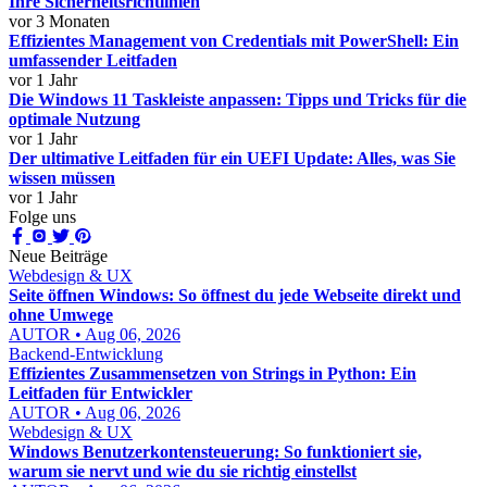
Ihre Sicherheitsrichtlinien
vor 3 Monaten
Effizientes Management von Credentials mit PowerShell: Ein
umfassender Leitfaden
vor 1 Jahr
Die Windows 11 Taskleiste anpassen: Tipps und Tricks für die
optimale Nutzung
vor 1 Jahr
Der ultimative Leitfaden für ein UEFI Update: Alles, was Sie
wissen müssen
vor 1 Jahr
Folge uns
Neue Beiträge
Webdesign & UX
Seite öffnen Windows: So öffnest du jede Webseite direkt und
ohne Umwege
AUTOR • Aug 06, 2026
Backend-Entwicklung
Effizientes Zusammensetzen von Strings in Python: Ein
Leitfaden für Entwickler
AUTOR • Aug 06, 2026
Webdesign & UX
Windows Benutzerkontensteuerung: So funktioniert sie,
warum sie nervt und wie du sie richtig einstellst