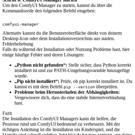
Um den ComfyUI Manager zu starten, kannst du über die
Kommandozeile den folgenden Befehl eingeben:
Alternativ kannst du die Benutzeroberfläche direkt von deinem
Desktop-Icon oder dem Installationsverzeichnis aus starten.
Fehlerbehebung
Falls du während der Installation oder Nutzung Probleme hast, hier
einige häufige Fehler und deren Lösungen:
„Python nicht gefunden“:
Stelle sicher, dass Python korrekt
installiert ist und zur PATH-Umgebungsvariable hinzugefügt
wurde.
„Pip nicht installiert“:
Prüfe, ob pip korrekt installiert ist. Du
kannst es mit dem Befehl
überprüfen.
pip --version
Probleme beim Herunterladen der Abhängigkeiten:
Vergewissere dich, dass du eine stabile Internetverbindung
hast.
Fazit
Die Installation des ComfyUI Managers kann dir helfen, die
Prozesse rund um ComfyUI bedeutend zu verbessern. Mit der
richtigen Anleitung ist die Installation ein Kinderspiel, und die
Vorteile sind schnell sichtbar. Jetzt bist du bestens gerüstet, um deine