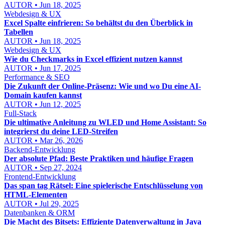
AUTOR • Jun 18, 2025
Webdesign & UX
Excel Spalte einfrieren: So behältst du den Überblick in
Tabellen
AUTOR • Jun 18, 2025
Webdesign & UX
Wie du Checkmarks in Excel effizient nutzen kannst
AUTOR • Jun 17, 2025
Performance & SEO
Die Zukunft der Online-Präsenz: Wie und wo Du eine AI-
Domain kaufen kannst
AUTOR • Jun 12, 2025
Full-Stack
Die ultimative Anleitung zu WLED und Home Assistant: So
integrierst du deine LED-Streifen
AUTOR • Mar 26, 2026
Backend-Entwicklung
Der absolute Pfad: Beste Praktiken und häufige Fragen
AUTOR • Sep 27, 2024
Frontend-Entwicklung
Das span tag Rätsel: Eine spielerische Entschlüsselung von
HTML-Elementen
AUTOR • Jul 29, 2025
Datenbanken & ORM
Die Macht des Bitsets: Effiziente Datenverwaltung in Java