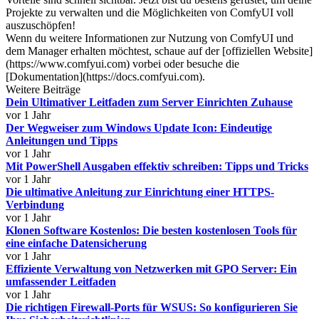
Projekte zu verwalten und die Möglichkeiten von ComfyUI voll
auszuschöpfen!
Wenn du weitere Informationen zur Nutzung von ComfyUI und
dem Manager erhalten möchtest, schaue auf der [offiziellen Website]
(https://www.comfyui.com) vorbei oder besuche die
[Dokumentation](https://docs.comfyui.com).
Weitere Beiträge
Dein Ultimativer Leitfaden zum Server Einrichten Zuhause
vor 1 Jahr
Der Wegweiser zum Windows Update Icon: Eindeutige
Anleitungen und Tipps
vor 1 Jahr
Mit PowerShell Ausgaben effektiv schreiben: Tipps und Tricks
vor 1 Jahr
Die ultimative Anleitung zur Einrichtung einer HTTPS-
Verbindung
vor 1 Jahr
Klonen Software Kostenlos: Die besten kostenlosen Tools für
eine einfache Datensicherung
vor 1 Jahr
Effiziente Verwaltung von Netzwerken mit GPO Server: Ein
umfassender Leitfaden
vor 1 Jahr
Die richtigen Firewall-Ports für WSUS: So konfigurieren Sie