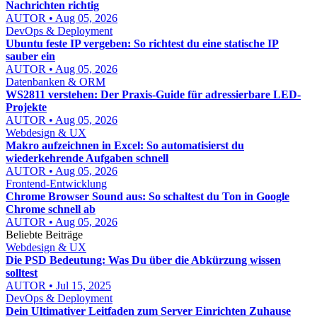
Nachrichten richtig
AUTOR • Aug 05, 2026
DevOps & Deployment
Ubuntu feste IP vergeben: So richtest du eine statische IP
sauber ein
AUTOR • Aug 05, 2026
Datenbanken & ORM
WS2811 verstehen: Der Praxis-Guide für adressierbare LED-
Projekte
AUTOR • Aug 05, 2026
Webdesign & UX
Makro aufzeichnen in Excel: So automatisierst du
wiederkehrende Aufgaben schnell
AUTOR • Aug 05, 2026
Frontend-Entwicklung
Chrome Browser Sound aus: So schaltest du Ton in Google
Chrome schnell ab
AUTOR • Aug 05, 2026
Beliebte Beiträge
Webdesign & UX
Die PSD Bedeutung: Was Du über die Abkürzung wissen
solltest
AUTOR • Jul 15, 2025
DevOps & Deployment
Dein Ultimativer Leitfaden zum Server Einrichten Zuhause