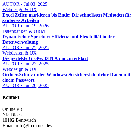
AUTOR • Jul 03, 2025
Webdesign & UX
Excel Zellen markieren bis Ende: Die schnellsten Methoden für
sauberes Arbeiten
AUTOR • Jun 19, 2026
Datenbanken & ORM
Dynamischer Speicher: Effizienz und Flexibilität in der
Datenverwaltung
AUTOR • Jun 25, 2025
Webdesign & UX
Die perfekte Größe: DIN A5 in cm erklärt
AUTOR • Jun 23, 2025
Webdesign & UX
Ordner-Schutz unter Windows: So sicherst du deine Daten mit
einem Passwort
AUTOR • Jun 20, 2025
Kontakt
Online PR
Nie Dieck
18182 Bentwisch
Email:
info@freetools.dev