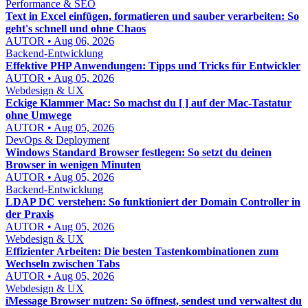
Performance & SEO
Text in Excel einfügen, formatieren und sauber verarbeiten: So
geht's schnell und ohne Chaos
AUTOR • Aug 06, 2026
Backend-Entwicklung
Effektive PHP Anwendungen: Tipps und Tricks für Entwickler
AUTOR • Aug 05, 2026
Webdesign & UX
Eckige Klammer Mac: So machst du [ ] auf der Mac-Tastatur
ohne Umwege
AUTOR • Aug 05, 2026
DevOps & Deployment
Windows Standard Browser festlegen: So setzt du deinen
Browser in wenigen Minuten
AUTOR • Aug 05, 2026
Backend-Entwicklung
LDAP DC verstehen: So funktioniert der Domain Controller in
der Praxis
AUTOR • Aug 05, 2026
Webdesign & UX
Effizienter Arbeiten: Die besten Tastenkombinationen zum
Wechseln zwischen Tabs
AUTOR • Aug 05, 2026
Webdesign & UX
iMessage Browser nutzen: So öffnest, sendest und verwaltest du