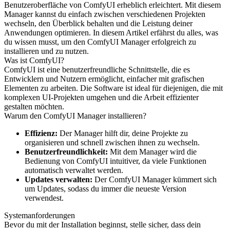
Benutzeroberfläche von ComfyUI erheblich erleichtert. Mit diesem
Manager kannst du einfach zwischen verschiedenen Projekten
wechseln, den Überblick behalten und die Leistung deiner
Anwendungen optimieren. In diesem Artikel erfährst du alles, was
du wissen musst, um den ComfyUI Manager erfolgreich zu
installieren und zu nutzen.
Was ist ComfyUI?
ComfyUI ist eine benutzerfreundliche Schnittstelle, die es
Entwicklern und Nutzern ermöglicht, einfacher mit grafischen
Elementen zu arbeiten. Die Software ist ideal für diejenigen, die mit
komplexen UI-Projekten umgehen und die Arbeit effizienter
gestalten möchten.
Warum den ComfyUI Manager installieren?
Effizienz:
Der Manager hilft dir, deine Projekte zu
organisieren und schnell zwischen ihnen zu wechseln.
Benutzerfreundlichkeit:
Mit dem Manager wird die
Bedienung von ComfyUI intuitiver, da viele Funktionen
automatisch verwaltet werden.
Updates verwalten:
Der ComfyUI Manager kümmert sich
um Updates, sodass du immer die neueste Version
verwendest.
Systemanforderungen
Bevor du mit der Installation beginnst, stelle sicher, dass dein