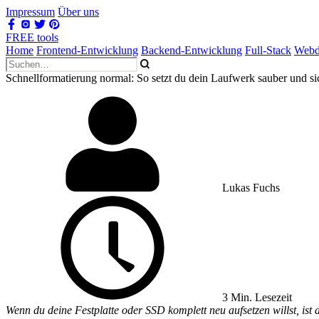
Impressum
Über uns
FREE tools
Home
Frontend-Entwicklung
Backend-Entwicklung
Full-Stack
Webd
Schnellformatierung normal: So setzt du dein Laufwerk sauber und si
Lukas Fuchs
3 Min. Lesezeit
Wenn du deine Festplatte oder SSD komplett neu aufsetzen willst, ist 