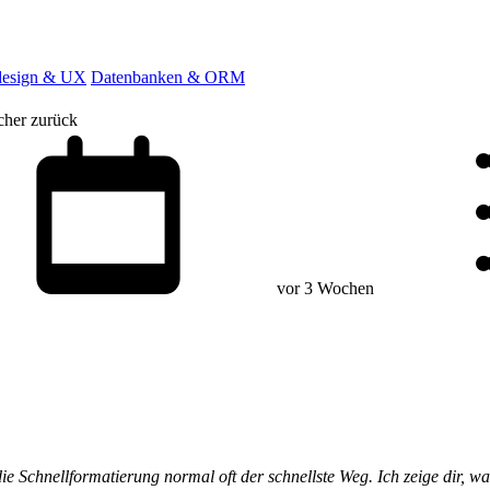
esign & UX
Datenbanken & ORM
cher zurück
vor 3 Wochen
die Schnellformatierung normal oft der schnellste Weg. Ich zeige dir, w