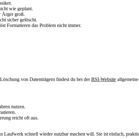
ssiker.
icht wie geplant.
r Ärger groß.
icht sicher gelöscht.
öst Formatieren das Problem nicht immer.
re Löschung von Datenträgern findest du bei der
BSI-Website
allgemeine 
hren nutzen.
atieren.
rung reicht oft aus.
n Laufwerk schnell wieder nutzbar machen will. Sie ist einfach, praktisc