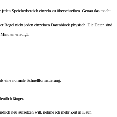
hne jeden Speicherbereich einzeln zu überschreiben. Genau das macht
 der Regel nicht jeden einzelnen Datenblock physisch. Die Daten sind
 Minuten erledigt.
ls eine normale Schnellformatierung.
eutlich länger.
ndlich neu aufsetzen will, nehme ich mehr Zeit in Kauf.