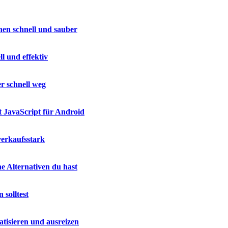
hen schnell und sauber
l und effektiv
r schnell weg
t JavaScript für Android
verkaufsstark
e Alternativen du hast
 solltest
isieren und ausreizen