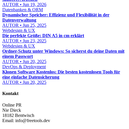
AUTOR • Jun 19, 2026
Datenbanken & ORM
Dynamischer Speicher: Effizienz und Flexibilität in der
Datenverwaltung
AUTOR • Jun 25, 2025
Webdesign & UX
Die perfekte Größe: DIN A5 in cm erklärt
AUTOR • Jun 23, 2025
Webdesign & UX
Ordner-Schutz unter Windows: So sicherst du deine Daten mit
einem Passwort
AUTOR • Jun 20, 2025
DevOps & Deployment
Klonen Software Kostenlos: Die besten kostenlosen Tools für
eine einfache Datensicherung
AUTOR • Jun 20, 2025
Kontakt
Online PR
Nie Dieck
18182 Bentwisch
Email:
info@freetools.dev