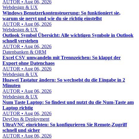
AUTOR • Aug 06, 2026
Webdesign & UX
Windows Benutzerkontensteuerung: So funktioniert sie,
warum sie nervt und wie du sie richtig einstellst
AUTOR • Aug 06, 2026
Webdesign & UX
Outlook Symbol Übersicht: Alle wichtigen Symbole in Outlook
schnell verstehen
AUTOR • Aug 06, 2026
Datenbanken & ORM
Excel CSV umwandeln mit Trennzeichen: So klappt der
Export ohne Datenchaos
AUTOR • Aug 06, 2026
Webdesign & UX
Huawei Tastatur ändern: So wechselst du die Eingabe in 2
Minuten
AUTOR • Aug 06, 2026
Webdesign & UX
Num Taste Laptop: So findest und nutzt du die Num-Taste am
Laptop richtig
AUTOR • Aug 06, 2026
DevOps & Deployment
UltraVNC einrichten: So konfigurieren Sie Remote-Zugriff
schnell und sicher
AUTOR • Aug 06, 2026