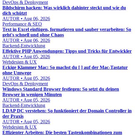
DevOps & Deployment
Bildschirm hacken: Was wirklich dahinter steckt und wie du
dich schützt
AUTOR • Aug 06, 2026
Performance & SEO
Text in Excel einfügen, formatieren und sauber verarbeiten: So
geht's schnell und ohne Chaos
AUTOR • Aug 06, 2026
Backend-Entwicklung
Effektive PHP Anwendungen: Tipps und Tricks für Entwickler
AUTOR • Aug 05, 2026
Webdesign & UX
Eckige Klammer Mac: So machst du [ ] auf der Mac-Tastatur
ohne Umwege
AUTOR • Aug 05, 2026
DevOps & Deployment
Windows Standard Browser festlegen: So setzt du deinen
Browser in wenigen Minuten
AUTOR • Aug 05, 2026
Backend-Entwicklung
LDAP DC verstehen: So funktioniert der Domain Controller in
der Praxis
AUTOR • Aug 05, 2026
Webdesign & UX
Effizienter Arbeiten: Die besten Tastenkombinationen zum