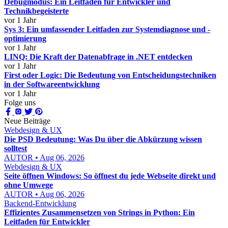
Debugmodus: Ein Leitfaden für Entwickler und
Technikbegeisterte
vor 1 Jahr
Sys 3: Ein umfassender Leitfaden zur Systemdiagnose und -
optimierung
vor 1 Jahr
LINQ: Die Kraft der Datenabfrage in .NET entdecken
vor 1 Jahr
First oder Logic: Die Bedeutung von Entscheidungstechniken
in der Softwareentwicklung
vor 1 Jahr
Folge uns
Neue Beiträge
Webdesign & UX
Die PSD Bedeutung: Was Du über die Abkürzung wissen
solltest
AUTOR • Aug 06, 2026
Webdesign & UX
Seite öffnen Windows: So öffnest du jede Webseite direkt und
ohne Umwege
AUTOR • Aug 06, 2026
Backend-Entwicklung
Effizientes Zusammensetzen von Strings in Python: Ein
Leitfaden für Entwickler