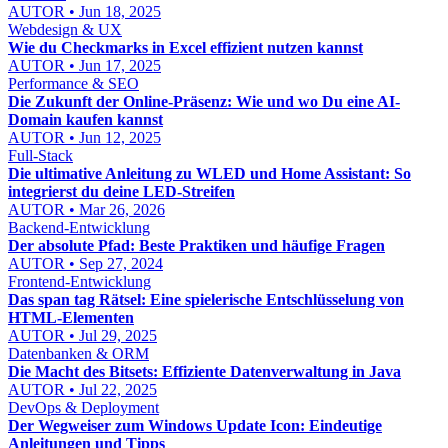
AUTOR • Jun 18, 2025
Webdesign & UX
Wie du Checkmarks in Excel effizient nutzen kannst
AUTOR • Jun 17, 2025
Performance & SEO
Die Zukunft der Online-Präsenz: Wie und wo Du eine AI-
Domain kaufen kannst
AUTOR • Jun 12, 2025
Full-Stack
Die ultimative Anleitung zu WLED und Home Assistant: So
integrierst du deine LED-Streifen
AUTOR • Mar 26, 2026
Backend-Entwicklung
Der absolute Pfad: Beste Praktiken und häufige Fragen
AUTOR • Sep 27, 2024
Frontend-Entwicklung
Das span tag Rätsel: Eine spielerische Entschlüsselung von
HTML-Elementen
AUTOR • Jul 29, 2025
Datenbanken & ORM
Die Macht des Bitsets: Effiziente Datenverwaltung in Java
AUTOR • Jul 22, 2025
DevOps & Deployment
Der Wegweiser zum Windows Update Icon: Eindeutige
Anleitungen und Tipps