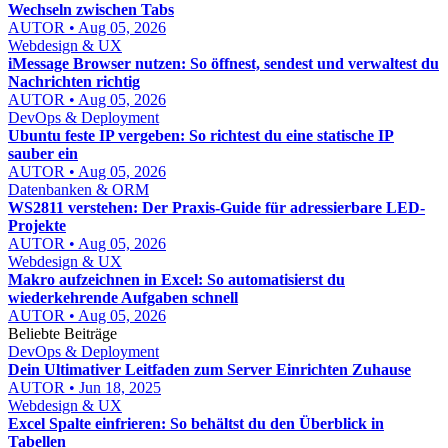
Wechseln zwischen Tabs
AUTOR • Aug 05, 2026
Webdesign & UX
iMessage Browser nutzen: So öffnest, sendest und verwaltest du
Nachrichten richtig
AUTOR • Aug 05, 2026
DevOps & Deployment
Ubuntu feste IP vergeben: So richtest du eine statische IP
sauber ein
AUTOR • Aug 05, 2026
Datenbanken & ORM
WS2811 verstehen: Der Praxis-Guide für adressierbare LED-
Projekte
AUTOR • Aug 05, 2026
Webdesign & UX
Makro aufzeichnen in Excel: So automatisierst du
wiederkehrende Aufgaben schnell
AUTOR • Aug 05, 2026
Beliebte Beiträge
DevOps & Deployment
Dein Ultimativer Leitfaden zum Server Einrichten Zuhause
AUTOR • Jun 18, 2025
Webdesign & UX
Excel Spalte einfrieren: So behältst du den Überblick in
Tabellen