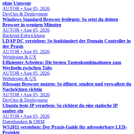
ohne Umwege
AUTOR • Aug 05, 2026
DevOps & Deployment
Windows Standard Browser festlegen: So setzt du deinen
Browser in wenigen Minuten
AUTOR • Aug 05, 2026
Backend-Entwicklung
LDAP DC verstehen: So funktioniert der Domain Controller in
der Praxis
AUTOR • Aug 05, 2026
Webdesign & UX
Effizienter Arbeiten: Die besten Tastenkombinationen zum
Wechseln zwischen Tabs
AUTOR • Aug 05, 2026
Webdesign & UX
iMessage Browser nutzen: So öffnest, sendest und verwaltest du
Nachrichten richtig
AUTOR • Aug 05, 2026
DevOps & Deployment
Ubuntu feste IP vergeben: So richtest du eine statische IP
sauber ein
AUTOR • Aug 05, 2026
Datenbanken & ORM
WS2811 verstehen: Der Praxis-Guide für adressierbare LED-
Projekte