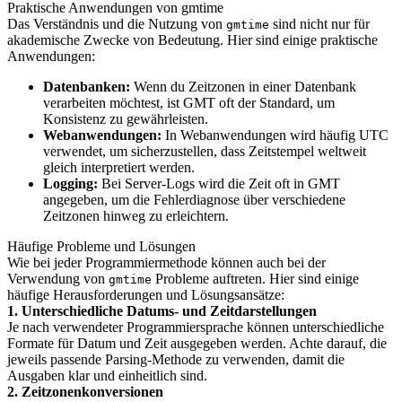
Praktische Anwendungen von gmtime
Das Verständnis und die Nutzung von
sind nicht nur für
gmtime
akademische Zwecke von Bedeutung. Hier sind einige praktische
Anwendungen:
Datenbanken:
Wenn du Zeitzonen in einer Datenbank
verarbeiten möchtest, ist GMT oft der Standard, um
Konsistenz zu gewährleisten.
Webanwendungen:
In Webanwendungen wird häufig UTC
verwendet, um sicherzustellen, dass Zeitstempel weltweit
gleich interpretiert werden.
Logging:
Bei Server-Logs wird die Zeit oft in GMT
angegeben, um die Fehlerdiagnose über verschiedene
Zeitzonen hinweg zu erleichtern.
Häufige Probleme und Lösungen
Wie bei jeder Programmiermethode können auch bei der
Verwendung von
Probleme auftreten. Hier sind einige
gmtime
häufige Herausforderungen und Lösungsansätze:
1. Unterschiedliche Datums- und Zeitdarstellungen
Je nach verwendeter Programmiersprache können unterschiedliche
Formate für Datum und Zeit ausgegeben werden. Achte darauf, die
jeweils passende Parsing-Methode zu verwenden, damit die
Ausgaben klar und einheitlich sind.
2. Zeitzonenkonversionen