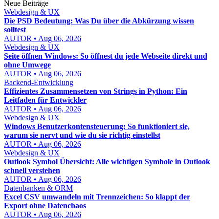
Neue Beiträge
Webdesign & UX
Die PSD Bedeutung: Was Du über die Abkürzung wissen
solltest
AUTOR • Aug 06, 2026
Webdesign & UX
Seite öffnen Windows: So öffnest du jede Webseite direkt und
ohne Umwege
AUTOR • Aug 06, 2026
Backend-Entwicklung
Effizientes Zusammensetzen von Strings in Python: Ein
Leitfaden für Entwickler
AUTOR • Aug 06, 2026
Webdesign & UX
Windows Benutzerkontensteuerung: So funktioniert sie,
warum sie nervt und wie du sie richtig einstellst
AUTOR • Aug 06, 2026
Webdesign & UX
Outlook Symbol Übersicht: Alle wichtigen Symbole in Outlook
schnell verstehen
AUTOR • Aug 06, 2026
Datenbanken & ORM
Excel CSV umwandeln mit Trennzeichen: So klappt der
Export ohne Datenchaos
AUTOR • Aug 06, 2026