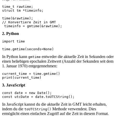
time_t rawtime;

struct tm *timeinfo;

time(&rawtime);

// Konvertiere Zeit in GMT

2. Python
import time

In Python kann
entweder die aktuelle Zeit in Sekunden oder
gmtime
einen beliebigen epochalen Zeitwert (Anzahl der Sekunden seit dem
1. Januar 1970) entgegennehmen:
current_time = time.gmtime()

3. JavaScript
const date = new Date();

In JavaScript kannst du die aktuelle Zeit in GMT leicht erhalten,
indem du die
Methode verwendest. Dies
toUTCString()
ermöglicht einen einfachen Zugriff auf die Zeit in diesem Format.