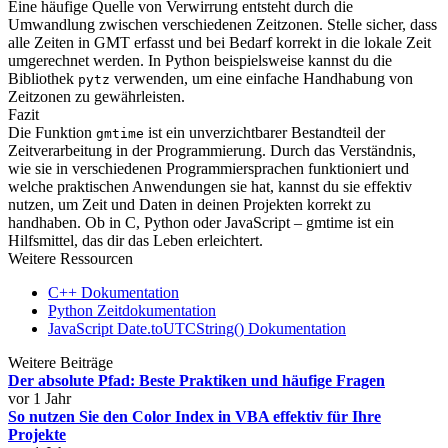
Eine häufige Quelle von Verwirrung entsteht durch die
Umwandlung zwischen verschiedenen Zeitzonen. Stelle sicher, dass
alle Zeiten in GMT erfasst und bei Bedarf korrekt in die lokale Zeit
umgerechnet werden. In Python beispielsweise kannst du die
Bibliothek
verwenden, um eine einfache Handhabung von
pytz
Zeitzonen zu gewährleisten.
Fazit
Die Funktion
ist ein unverzichtbarer Bestandteil der
gmtime
Zeitverarbeitung in der Programmierung. Durch das Verständnis,
wie sie in verschiedenen Programmiersprachen funktioniert und
welche praktischen Anwendungen sie hat, kannst du sie effektiv
nutzen, um Zeit und Daten in deinen Projekten korrekt zu
handhaben. Ob in C, Python oder JavaScript – gmtime ist ein
Hilfsmittel, das dir das Leben erleichtert.
Weitere Ressourcen
C++ Dokumentation
Python Zeitdokumentation
JavaScript Date.toUTCString() Dokumentation
Weitere Beiträge
Der absolute Pfad: Beste Praktiken und häufige Fragen
vor 1 Jahr
So nutzen Sie den Color Index in VBA effektiv für Ihre
Projekte