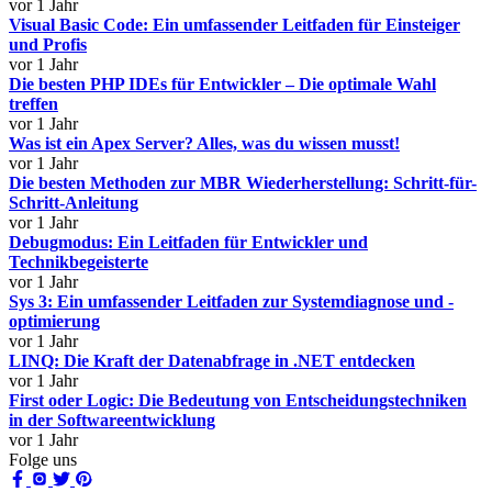
vor 1 Jahr
Visual Basic Code: Ein umfassender Leitfaden für Einsteiger
und Profis
vor 1 Jahr
Die besten PHP IDEs für Entwickler – Die optimale Wahl
treffen
vor 1 Jahr
Was ist ein Apex Server? Alles, was du wissen musst!
vor 1 Jahr
Die besten Methoden zur MBR Wiederherstellung: Schritt-für-
Schritt-Anleitung
vor 1 Jahr
Debugmodus: Ein Leitfaden für Entwickler und
Technikbegeisterte
vor 1 Jahr
Sys 3: Ein umfassender Leitfaden zur Systemdiagnose und -
optimierung
vor 1 Jahr
LINQ: Die Kraft der Datenabfrage in .NET entdecken
vor 1 Jahr
First oder Logic: Die Bedeutung von Entscheidungstechniken
in der Softwareentwicklung
vor 1 Jahr
Folge uns