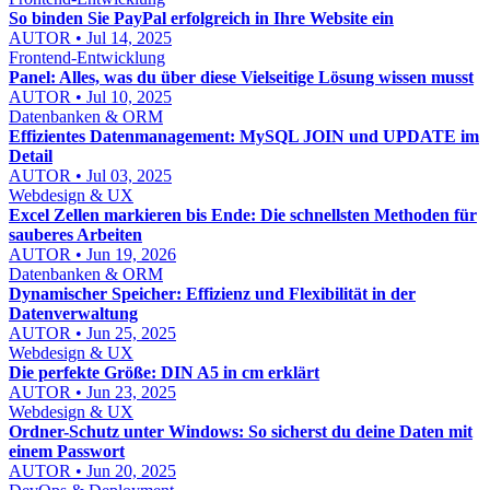
So binden Sie PayPal erfolgreich in Ihre Website ein
AUTOR • Jul 14, 2025
Frontend-Entwicklung
Panel: Alles, was du über diese Vielseitige Lösung wissen musst
AUTOR • Jul 10, 2025
Datenbanken & ORM
Effizientes Datenmanagement: MySQL JOIN und UPDATE im
Detail
AUTOR • Jul 03, 2025
Webdesign & UX
Excel Zellen markieren bis Ende: Die schnellsten Methoden für
sauberes Arbeiten
AUTOR • Jun 19, 2026
Datenbanken & ORM
Dynamischer Speicher: Effizienz und Flexibilität in der
Datenverwaltung
AUTOR • Jun 25, 2025
Webdesign & UX
Die perfekte Größe: DIN A5 in cm erklärt
AUTOR • Jun 23, 2025
Webdesign & UX
Ordner-Schutz unter Windows: So sicherst du deine Daten mit
einem Passwort
AUTOR • Jun 20, 2025