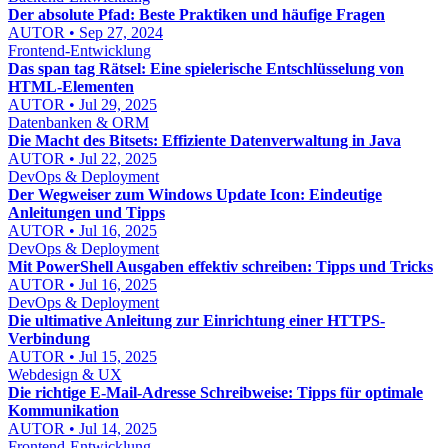
Der absolute Pfad: Beste Praktiken und häufige Fragen
AUTOR • Sep 27, 2024
Frontend-Entwicklung
Das span tag Rätsel: Eine spielerische Entschlüsselung von
HTML-Elementen
AUTOR • Jul 29, 2025
Datenbanken & ORM
Die Macht des Bitsets: Effiziente Datenverwaltung in Java
AUTOR • Jul 22, 2025
DevOps & Deployment
Der Wegweiser zum Windows Update Icon: Eindeutige
Anleitungen und Tipps
AUTOR • Jul 16, 2025
DevOps & Deployment
Mit PowerShell Ausgaben effektiv schreiben: Tipps und Tricks
AUTOR • Jul 16, 2025
DevOps & Deployment
Die ultimative Anleitung zur Einrichtung einer HTTPS-
Verbindung
AUTOR • Jul 15, 2025
Webdesign & UX
Die richtige E-Mail-Adresse Schreibweise: Tipps für optimale
Kommunikation
AUTOR • Jul 14, 2025
Frontend-Entwicklung