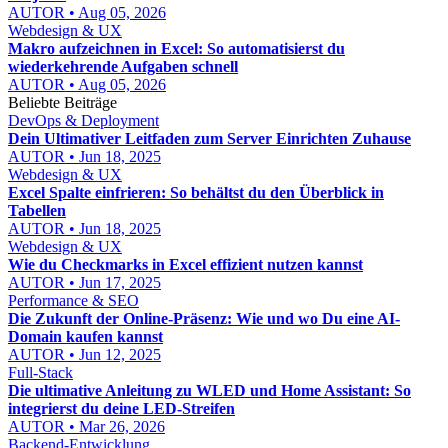
AUTOR • Aug 05, 2026
Webdesign & UX
Makro aufzeichnen in Excel: So automatisierst du
wiederkehrende Aufgaben schnell
AUTOR • Aug 05, 2026
Beliebte Beiträge
DevOps & Deployment
Dein Ultimativer Leitfaden zum Server Einrichten Zuhause
AUTOR • Jun 18, 2025
Webdesign & UX
Excel Spalte einfrieren: So behältst du den Überblick in
Tabellen
AUTOR • Jun 18, 2025
Webdesign & UX
Wie du Checkmarks in Excel effizient nutzen kannst
AUTOR • Jun 17, 2025
Performance & SEO
Die Zukunft der Online-Präsenz: Wie und wo Du eine AI-
Domain kaufen kannst
AUTOR • Jun 12, 2025
Full-Stack
Die ultimative Anleitung zu WLED und Home Assistant: So
integrierst du deine LED-Streifen
AUTOR • Mar 26, 2026
Backend-Entwicklung