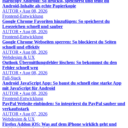
Hardcopy Android: So druckst, speicherst und teilst du
Android-Inhalte als echte Papierkopie
AUTOR • Aug 08, 2026
Frontend-Entwicklung
Google Chrome Favoriten hinzufügen: So speicherst du
Lesezeichen schnell und sauber
AUTOR • Aug 08, 2026
Frontend-Entwicklung
Google Chrome Webseiten sperren: So blockierst du Seiten
schnell und effektiv
AUTOR • Aug 08, 2026
Webdesign & UX
Outlook Übermittlungsfehler löschen: So bekommst du den
Fehler schnell weg
AUTOR • Aug 08, 2026
Full-Stack
Android JavaScript App: So baust du schnell eine starke App
mit JavaScript für Android
AUTOR • Aug 08, 2026
Frontend-Entwicklung
PayPal Website einbinden: So integrierst du PayPal sauber und
verkaufsstark
AUTOR • Aug 07, 2026
Webdesign & UX
Firefox Addon iOS: Was auf dem iPhone wirklich geht und