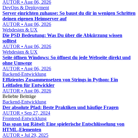
AUTOR • Aug 06, 2026
DevOps & Deployment
Server einrichten zuhause: So baust du dir in wenigen Schritten
deinen eigenen Heimserver auf
AUTOR • Aug 06, 2026
Webdesign & UX
Die PSD Bedeutung: Was Du über die Abkürzung wissen
solltest
AUTOR • Aug 06, 2026
Webdesign & UX
Seite öffnen Windows: So öffnest du jede Webseite direkt und
ohne Umwege
AUTOR • Aug 06, 2026
Backend-Entwicklung
Effizientes Zusammensetzen von Strings in Python: Ein
Leitfaden für Entwickler
AUTOR • Aug 06, 2026
Beliebte Beiträge
Backend-Entwicklung
Der absolute Pfad: Beste Praktiken und häufige Fragen
AUTOR • Sep 27, 2024
Frontend-Entwicklung
Das span tag Rätsel: Eine spielerische Entschlüsselung von
HTML-Elementen
AUTOR • Jul 29, 2025