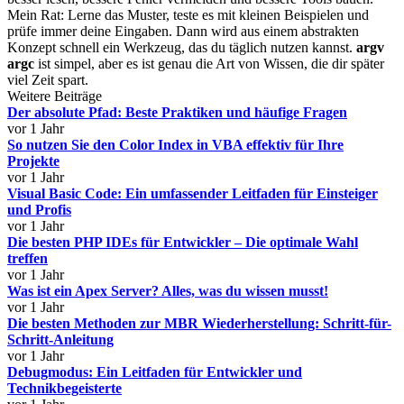
Mein Rat: Lerne das Muster, teste es mit kleinen Beispielen und
prüfe immer deine Eingaben. Dann wird aus einem abstrakten
Konzept schnell ein Werkzeug, das du täglich nutzen kannst.
argv
argc
ist simpel, aber es ist genau die Art von Wissen, die dir später
viel Zeit spart.
Weitere Beiträge
Der absolute Pfad: Beste Praktiken und häufige Fragen
vor 1 Jahr
So nutzen Sie den Color Index in VBA effektiv für Ihre
Projekte
vor 1 Jahr
Visual Basic Code: Ein umfassender Leitfaden für Einsteiger
und Profis
vor 1 Jahr
Die besten PHP IDEs für Entwickler – Die optimale Wahl
treffen
vor 1 Jahr
Was ist ein Apex Server? Alles, was du wissen musst!
vor 1 Jahr
Die besten Methoden zur MBR Wiederherstellung: Schritt-für-
Schritt-Anleitung
vor 1 Jahr
Debugmodus: Ein Leitfaden für Entwickler und
Technikbegeisterte