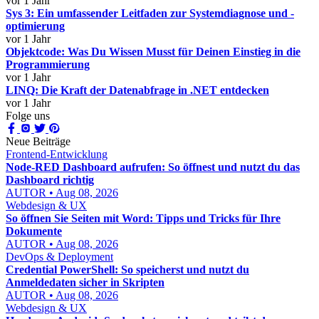
vor 1 Jahr
Sys 3: Ein umfassender Leitfaden zur Systemdiagnose und -
optimierung
vor 1 Jahr
Objektcode: Was Du Wissen Musst für Deinen Einstieg in die
Programmierung
vor 1 Jahr
LINQ: Die Kraft der Datenabfrage in .NET entdecken
vor 1 Jahr
Folge uns
Neue Beiträge
Frontend-Entwicklung
Node-RED Dashboard aufrufen: So öffnest und nutzt du das
Dashboard richtig
AUTOR • Aug 08, 2026
Webdesign & UX
So öffnen Sie Seiten mit Word: Tipps und Tricks für Ihre
Dokumente
AUTOR • Aug 08, 2026
DevOps & Deployment
Credential PowerShell: So speicherst und nutzt du
Anmeldedaten sicher in Skripten
AUTOR • Aug 08, 2026
Webdesign & UX