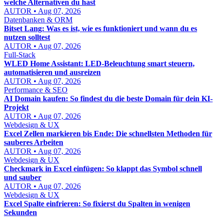
welche Alternativen du hast
AUTOR • Aug 07, 2026
Datenbanken & ORM
Bitset Lang: Was es ist, wie es funktioniert und wann du es
nutzen solltest
AUTOR • Aug 07, 2026
Full-Stack
WLED Home Assistant: LED-Beleuchtung smart steuern,
automatisieren und ausreizen
AUTOR • Aug 07, 2026
Performance & SEO
AI Domain kaufen: So findest du die beste Domain für dein KI-
Projekt
AUTOR • Aug 07, 2026
Webdesign & UX
Excel Zellen markieren bis Ende: Die schnellsten Methoden für
sauberes Arbeiten
AUTOR • Aug 07, 2026
Webdesign & UX
Checkmark in Excel einfügen: So klappt das Symbol schnell
und sauber
AUTOR • Aug 07, 2026
Webdesign & UX
Excel Spalte einfrieren: So fixierst du Spalten in wenigen
Sekunden