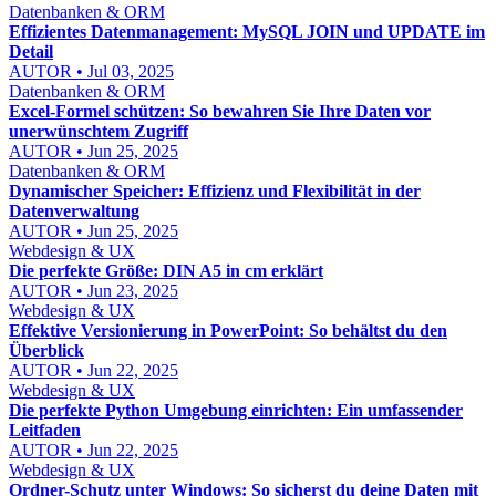
Datenbanken & ORM
Effizientes Datenmanagement: MySQL JOIN und UPDATE im
Detail
AUTOR • Jul 03, 2025
Datenbanken & ORM
Excel-Formel schützen: So bewahren Sie Ihre Daten vor
unerwünschtem Zugriff
AUTOR • Jun 25, 2025
Datenbanken & ORM
Dynamischer Speicher: Effizienz und Flexibilität in der
Datenverwaltung
AUTOR • Jun 25, 2025
Webdesign & UX
Die perfekte Größe: DIN A5 in cm erklärt
AUTOR • Jun 23, 2025
Webdesign & UX
Effektive Versionierung in PowerPoint: So behältst du den
Überblick
AUTOR • Jun 22, 2025
Webdesign & UX
Die perfekte Python Umgebung einrichten: Ein umfassender
Leitfaden
AUTOR • Jun 22, 2025
Webdesign & UX
Ordner-Schutz unter Windows: So sicherst du deine Daten mit