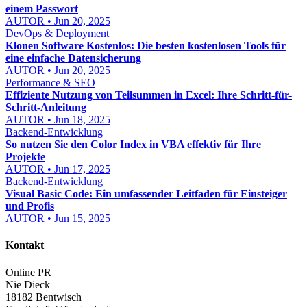
einem Passwort
AUTOR • Jun 20, 2025
DevOps & Deployment
Klonen Software Kostenlos: Die besten kostenlosen Tools für
eine einfache Datensicherung
AUTOR • Jun 20, 2025
Performance & SEO
Effiziente Nutzung von Teilsummen in Excel: Ihre Schritt-für-
Schritt-Anleitung
AUTOR • Jun 18, 2025
Backend-Entwicklung
So nutzen Sie den Color Index in VBA effektiv für Ihre
Projekte
AUTOR • Jun 17, 2025
Backend-Entwicklung
Visual Basic Code: Ein umfassender Leitfaden für Einsteiger
und Profis
AUTOR • Jun 15, 2025
Kontakt
Online PR
Nie Dieck
18182 Bentwisch