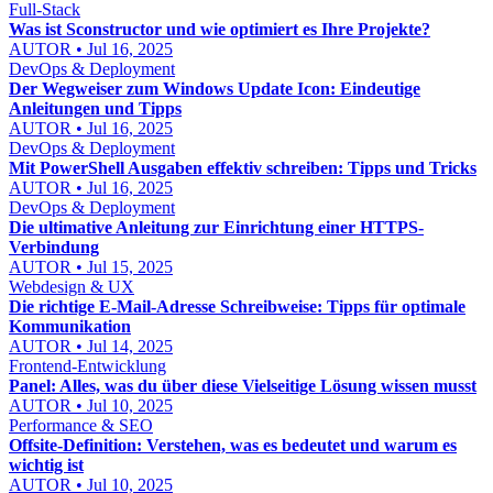
Full-Stack
Was ist Sconstructor und wie optimiert es Ihre Projekte?
AUTOR • Jul 16, 2025
DevOps & Deployment
Der Wegweiser zum Windows Update Icon: Eindeutige
Anleitungen und Tipps
AUTOR • Jul 16, 2025
DevOps & Deployment
Mit PowerShell Ausgaben effektiv schreiben: Tipps und Tricks
AUTOR • Jul 16, 2025
DevOps & Deployment
Die ultimative Anleitung zur Einrichtung einer HTTPS-
Verbindung
AUTOR • Jul 15, 2025
Webdesign & UX
Die richtige E-Mail-Adresse Schreibweise: Tipps für optimale
Kommunikation
AUTOR • Jul 14, 2025
Frontend-Entwicklung
Panel: Alles, was du über diese Vielseitige Lösung wissen musst
AUTOR • Jul 10, 2025
Performance & SEO
Offsite-Definition: Verstehen, was es bedeutet und warum es
wichtig ist
AUTOR • Jul 10, 2025