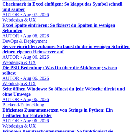
Checkmark in Excel einfügen: So klappt das Symbol schnell
und sauber
AUTOR • Aug 07, 2026
Webdesign & UX
Excel Spalte einfrieren: So fixierst du Spalten in wenigen
Sekunden
AUTOR • Aug 06, 2026
DevOps & Deployment
Server einrichten zuhause: So baust du dir in wenigen Schritten
deinen eigenen Heimserver auf
AUTOR • Aug 06, 2026
Webdesign & UX
Die PSD Bedeutung: Was Du über die Abkürzung wissen
solltest
AUTOR • Aug 06, 2026
Webdesign & UX
Seite öffnen Windows: So öffnest du jede Webseite direkt und
ohne Umwege
AUTOR • Aug 06, 2026
Backend-Entwicklung
Effizientes Zusammensetzen von Strings in Python: Ein
Leitfaden für Entwickler
AUTOR • Aug 06, 2026
Webdesign & UX
Windows Benutzerkontensteuerung: So funktioniert sie,