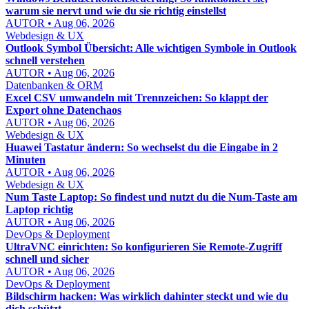
warum sie nervt und wie du sie richtig einstellst
AUTOR • Aug 06, 2026
Webdesign & UX
Outlook Symbol Übersicht: Alle wichtigen Symbole in Outlook
schnell verstehen
AUTOR • Aug 06, 2026
Datenbanken & ORM
Excel CSV umwandeln mit Trennzeichen: So klappt der
Export ohne Datenchaos
AUTOR • Aug 06, 2026
Webdesign & UX
Huawei Tastatur ändern: So wechselst du die Eingabe in 2
Minuten
AUTOR • Aug 06, 2026
Webdesign & UX
Num Taste Laptop: So findest und nutzt du die Num-Taste am
Laptop richtig
AUTOR • Aug 06, 2026
DevOps & Deployment
UltraVNC einrichten: So konfigurieren Sie Remote-Zugriff
schnell und sicher
AUTOR • Aug 06, 2026
DevOps & Deployment
Bildschirm hacken: Was wirklich dahinter steckt und wie du
dich schützt