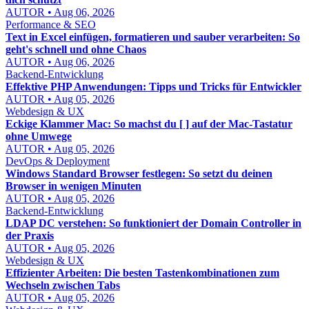
AUTOR • Aug 06, 2026
Performance & SEO
Text in Excel einfügen, formatieren und sauber verarbeiten: So
geht's schnell und ohne Chaos
AUTOR • Aug 06, 2026
Backend-Entwicklung
Effektive PHP Anwendungen: Tipps und Tricks für Entwickler
AUTOR • Aug 05, 2026
Webdesign & UX
Eckige Klammer Mac: So machst du [ ] auf der Mac-Tastatur
ohne Umwege
AUTOR • Aug 05, 2026
DevOps & Deployment
Windows Standard Browser festlegen: So setzt du deinen
Browser in wenigen Minuten
AUTOR • Aug 05, 2026
Backend-Entwicklung
LDAP DC verstehen: So funktioniert der Domain Controller in
der Praxis
AUTOR • Aug 05, 2026
Webdesign & UX
Effizienter Arbeiten: Die besten Tastenkombinationen zum
Wechseln zwischen Tabs
AUTOR • Aug 05, 2026