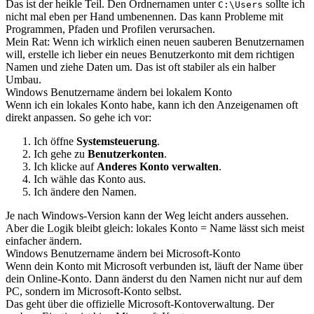
Das ist der heikle Teil. Den Ordnernamen unter
sollte ich
C:\Users
nicht mal eben per Hand umbenennen. Das kann Probleme mit
Programmen, Pfaden und Profilen verursachen.
Mein Rat: Wenn ich wirklich einen neuen sauberen Benutzernamen
will, erstelle ich lieber ein neues Benutzerkonto mit dem richtigen
Namen und ziehe Daten um. Das ist oft stabiler als ein halber
Umbau.
Windows Benutzername ändern bei lokalem Konto
Wenn ich ein lokales Konto habe, kann ich den Anzeigenamen oft
direkt anpassen. So gehe ich vor:
Ich öffne
Systemsteuerung
.
Ich gehe zu
Benutzerkonten
.
Ich klicke auf
Anderes Konto verwalten
.
Ich wähle das Konto aus.
Ich ändere den Namen.
Je nach Windows-Version kann der Weg leicht anders aussehen.
Aber die Logik bleibt gleich: lokales Konto = Name lässt sich meist
einfacher ändern.
Windows Benutzername ändern bei Microsoft-Konto
Wenn dein Konto mit Microsoft verbunden ist, läuft der Name über
dein Online-Konto. Dann änderst du den Namen nicht nur auf dem
PC, sondern im Microsoft-Konto selbst.
Das geht über die offizielle Microsoft-Kontoverwaltung. Der