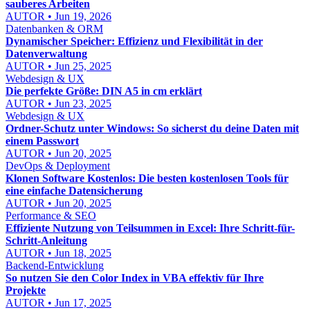
sauberes Arbeiten
AUTOR • Jun 19, 2026
Datenbanken & ORM
Dynamischer Speicher: Effizienz und Flexibilität in der
Datenverwaltung
AUTOR • Jun 25, 2025
Webdesign & UX
Die perfekte Größe: DIN A5 in cm erklärt
AUTOR • Jun 23, 2025
Webdesign & UX
Ordner-Schutz unter Windows: So sicherst du deine Daten mit
einem Passwort
AUTOR • Jun 20, 2025
DevOps & Deployment
Klonen Software Kostenlos: Die besten kostenlosen Tools für
eine einfache Datensicherung
AUTOR • Jun 20, 2025
Performance & SEO
Effiziente Nutzung von Teilsummen in Excel: Ihre Schritt-für-
Schritt-Anleitung
AUTOR • Jun 18, 2025
Backend-Entwicklung
So nutzen Sie den Color Index in VBA effektiv für Ihre
Projekte
AUTOR • Jun 17, 2025