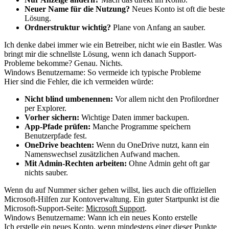
Neuer Name für die Nutzung?
Neues Konto ist oft die beste
Lösung.
Ordnerstruktur wichtig?
Plane von Anfang an sauber.
Ich denke dabei immer wie ein Betreiber, nicht wie ein Bastler. Was
bringt mir die schnellste Lösung, wenn ich danach Support-
Probleme bekomme? Genau. Nichts.
Windows Benutzername: So vermeide ich typische Probleme
Hier sind die Fehler, die ich vermeiden würde:
Nicht blind umbenennen:
Vor allem nicht den Profilordner
per Explorer.
Vorher sichern:
Wichtige Daten immer backupen.
App-Pfade prüfen:
Manche Programme speichern
Benutzerpfade fest.
OneDrive beachten:
Wenn du OneDrive nutzt, kann ein
Namenswechsel zusätzlichen Aufwand machen.
Mit Admin-Rechten arbeiten:
Ohne Admin geht oft gar
nichts sauber.
Wenn du auf Nummer sicher gehen willst, lies auch die offiziellen
Microsoft-Hilfen zur Kontoverwaltung. Ein guter Startpunkt ist die
Microsoft-Support-Seite:
Microsoft Support
.
Windows Benutzername: Wann ich ein neues Konto erstelle
Ich erstelle ein neues Konto, wenn mindestens einer dieser Punkte