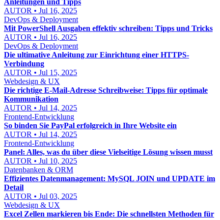
Anleitungen und Tipps
AUTOR • Jul 16, 2025
DevOps & Deployment
Mit PowerShell Ausgaben effektiv schreiben: Tipps und Tricks
AUTOR • Jul 16, 2025
DevOps & Deployment
Die ultimative Anleitung zur Einrichtung einer HTTPS-
Verbindung
AUTOR • Jul 15, 2025
Webdesign & UX
Die richtige E-Mail-Adresse Schreibweise: Tipps für optimale
Kommunikation
AUTOR • Jul 14, 2025
Frontend-Entwicklung
So binden Sie PayPal erfolgreich in Ihre Website ein
AUTOR • Jul 14, 2025
Frontend-Entwicklung
Panel: Alles, was du über diese Vielseitige Lösung wissen musst
AUTOR • Jul 10, 2025
Datenbanken & ORM
Effizientes Datenmanagement: MySQL JOIN und UPDATE im
Detail
AUTOR • Jul 03, 2025
Webdesign & UX
Excel Zellen markieren bis Ende: Die schnellsten Methoden für