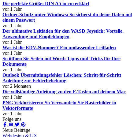
Die perfekte Größe: DIN A5 in cm erklärt
vor 1 Jahr
Ordner-Schutz unter Windows: So sicherst du deine Daten mit
einem Passwort
vor 1 Jahr
Der ultimative Leitfaden für den WASD Joystick: Vorteile,
Anwendung und Empfehlungen
vor 1 Jahr
Was ist die EDV-Nummer? Ein umfassender Leitfaden
vor 1 Jahr
So öffnen Sie Seiten mit Word: Tipps und Tricks für Ihre
Dokumente
vor 1 Jahr
Outlook Übermittlungsfehler Löschen: Schritt-für-Schritt
Anleitung zur Fehlerbehebung
vor 2 Monaten
Die vollständige Anleitung zu den F-Tasten auf deinem Mac
vor 1 Jahr
PNG Vektorisieren: So Verwandeln Sie Rasterbilder in
Vektorformate
vor 1 Jahr
Folge uns
Neue Beiträge
Webdesign & UX