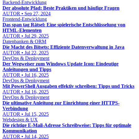
Backend-Entwicklung
Der absolute Pfad: Beste Praktiken und häufige Fragen
AUTOR • Sep 27, 2024
Frontend-Entwicklung
Das span tag Rätsel: Eine spielerische Entschlüsselung von
HTML-Elementen
AUTOR • Jul 29, 2025
Datenbanken & ORM
Die Macht des Bitsets: Effiziente Datenverwaltung in Java
AUTOR • Jul 22, 2025
DevOps & Deployment
Der Wegweiser zum Windows Update Icon: Eindeutige
Anleitungen und Tipps
AUTOR • Jul 16, 2025
DevOps & Deployment
Mit PowerShell Ausgaben effektiv schreiben: Tipps und Tricks
AUTOR • Jul 16, 2025
DevOps & Deployment
Die ultimative Anleitung zur Einrichtung einer HTTPS-
Verbindung
AUTOR • Jul 15, 2025
Webdesign & UX
Die richtige E-Mail-Adresse Schreibweise: Tipps für optimale
Kommunikation
AUTOR • Jul 14, 2025