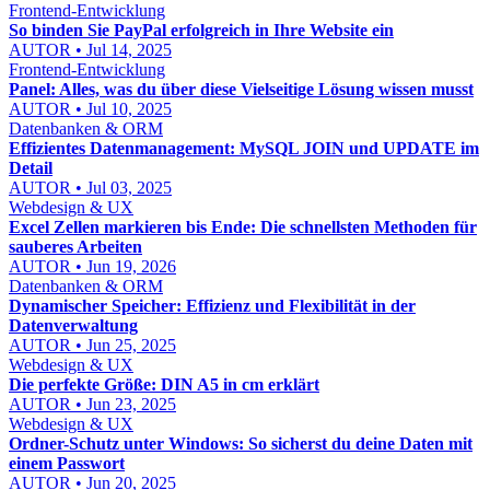
Frontend-Entwicklung
So binden Sie PayPal erfolgreich in Ihre Website ein
AUTOR • Jul 14, 2025
Frontend-Entwicklung
Panel: Alles, was du über diese Vielseitige Lösung wissen musst
AUTOR • Jul 10, 2025
Datenbanken & ORM
Effizientes Datenmanagement: MySQL JOIN und UPDATE im
Detail
AUTOR • Jul 03, 2025
Webdesign & UX
Excel Zellen markieren bis Ende: Die schnellsten Methoden für
sauberes Arbeiten
AUTOR • Jun 19, 2026
Datenbanken & ORM
Dynamischer Speicher: Effizienz und Flexibilität in der
Datenverwaltung
AUTOR • Jun 25, 2025
Webdesign & UX
Die perfekte Größe: DIN A5 in cm erklärt
AUTOR • Jun 23, 2025
Webdesign & UX
Ordner-Schutz unter Windows: So sicherst du deine Daten mit
einem Passwort
AUTOR • Jun 20, 2025