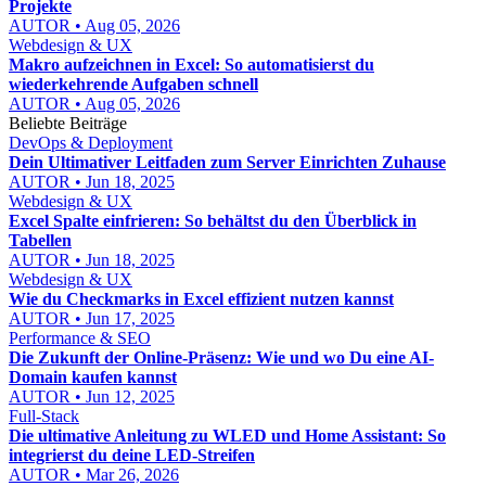
Projekte
AUTOR • Aug 05, 2026
Webdesign & UX
Makro aufzeichnen in Excel: So automatisierst du
wiederkehrende Aufgaben schnell
AUTOR • Aug 05, 2026
Beliebte Beiträge
DevOps & Deployment
Dein Ultimativer Leitfaden zum Server Einrichten Zuhause
AUTOR • Jun 18, 2025
Webdesign & UX
Excel Spalte einfrieren: So behältst du den Überblick in
Tabellen
AUTOR • Jun 18, 2025
Webdesign & UX
Wie du Checkmarks in Excel effizient nutzen kannst
AUTOR • Jun 17, 2025
Performance & SEO
Die Zukunft der Online-Präsenz: Wie und wo Du eine AI-
Domain kaufen kannst
AUTOR • Jun 12, 2025
Full-Stack
Die ultimative Anleitung zu WLED und Home Assistant: So
integrierst du deine LED-Streifen
AUTOR • Mar 26, 2026