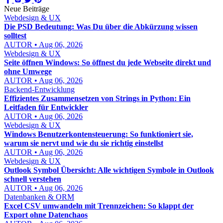
Neue Beiträge
Webdesign & UX
Die PSD Bedeutung: Was Du über die Abkürzung wissen
solltest
AUTOR • Aug 06, 2026
Webdesign & UX
Seite öffnen Windows: So öffnest du jede Webseite direkt und
ohne Umwege
AUTOR • Aug 06, 2026
Backend-Entwicklung
Effizientes Zusammensetzen von Strings in Python: Ein
Leitfaden für Entwickler
AUTOR • Aug 06, 2026
Webdesign & UX
Windows Benutzerkontensteuerung: So funktioniert sie,
warum sie nervt und wie du sie richtig einstellst
AUTOR • Aug 06, 2026
Webdesign & UX
Outlook Symbol Übersicht: Alle wichtigen Symbole in Outlook
schnell verstehen
AUTOR • Aug 06, 2026
Datenbanken & ORM
Excel CSV umwandeln mit Trennzeichen: So klappt der
Export ohne Datenchaos