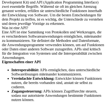
Development Kit) und API (Application Programming Interface)
zwei essentielle Begriffe. Während sie oft im gleichen Atemzug
genannt werden, erfüllen sie unterschiedliche Funktionen innerhalb
der Entwicklung von Software. Um die besten Entscheidungen für
dein Projekt zu treffen, ist es wichtig, die Unterschiede zu verstehen
und deren jeweilige Vorzüge zu erkennen.
Was ist eine API?
Eine API ist eine Sammlung von Protokollen und Werkzeugen, die
es verschiedenen Softwareanwendungen ermöglichen, miteinander
zu kommunizieren. Sie definiert die Methoden und Datenformate,
die Anwendungsprogramme verwenden können, um auf Funktionen
oder Daten einer anderen Software zuzugreifen. APIs sind kritisch
für die Integration von Systemen und die Interoperabilität zwischen
Anwendungen.
Eigenschaften einer API
Interoperabilität:
APIs ermöglichen, dass unterschiedliche
Softwarelösungen miteinander kommunizieren.
Vereinfachte Entwicklung:
Entwickler können Funktionen
nutzen, die bereits vorhanden sind, anstatt sie selbst zu
codieren.
Zugangssteuerung:
APIs können Zugriffsrechte steuern,
sodass nur autorisierte Anwendungen bestimmte Funktionen
nutzen können.