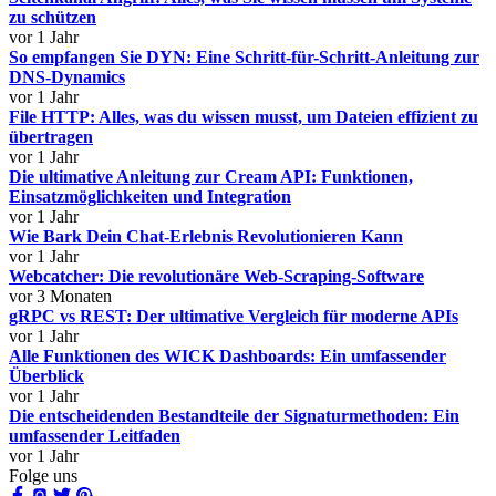
zu schützen
vor 1 Jahr
So empfangen Sie DYN: Eine Schritt-für-Schritt-Anleitung zur
DNS-Dynamics
vor 1 Jahr
File HTTP: Alles, was du wissen musst, um Dateien effizient zu
übertragen
vor 1 Jahr
Die ultimative Anleitung zur Cream API: Funktionen,
Einsatzmöglichkeiten und Integration
vor 1 Jahr
Wie Bark Dein Chat-Erlebnis Revolutionieren Kann
vor 1 Jahr
Webcatcher: Die revolutionäre Web-Scraping-Software
vor 3 Monaten
gRPC vs REST: Der ultimative Vergleich für moderne APIs
vor 1 Jahr
Alle Funktionen des WICK Dashboards: Ein umfassender
Überblick
vor 1 Jahr
Die entscheidenden Bestandteile der Signaturmethoden: Ein
umfassender Leitfaden
vor 1 Jahr
Folge uns