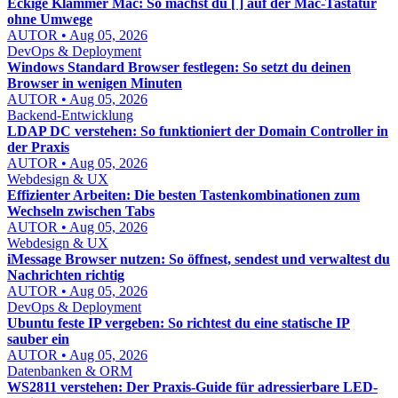
Eckige Klammer Mac: So machst du [ ] auf der Mac-Tastatur
ohne Umwege
AUTOR • Aug 05, 2026
DevOps & Deployment
Windows Standard Browser festlegen: So setzt du deinen
Browser in wenigen Minuten
AUTOR • Aug 05, 2026
Backend-Entwicklung
LDAP DC verstehen: So funktioniert der Domain Controller in
der Praxis
AUTOR • Aug 05, 2026
Webdesign & UX
Effizienter Arbeiten: Die besten Tastenkombinationen zum
Wechseln zwischen Tabs
AUTOR • Aug 05, 2026
Webdesign & UX
iMessage Browser nutzen: So öffnest, sendest und verwaltest du
Nachrichten richtig
AUTOR • Aug 05, 2026
DevOps & Deployment
Ubuntu feste IP vergeben: So richtest du eine statische IP
sauber ein
AUTOR • Aug 05, 2026
Datenbanken & ORM
WS2811 verstehen: Der Praxis-Guide für adressierbare LED-