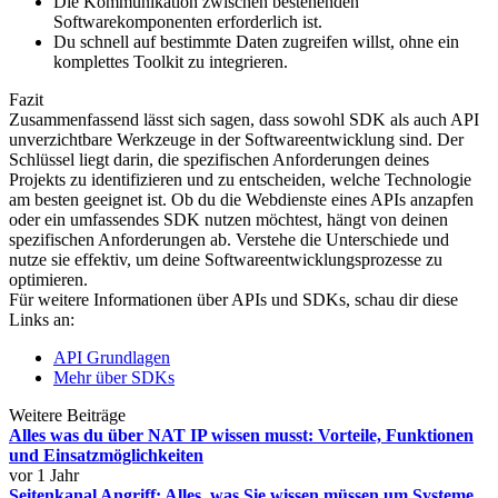
Die Kommunikation zwischen bestehenden
Softwarekomponenten erforderlich ist.
Du schnell auf bestimmte Daten zugreifen willst, ohne ein
komplettes Toolkit zu integrieren.
Fazit
Zusammenfassend lässt sich sagen, dass sowohl SDK als auch API
unverzichtbare Werkzeuge in der Softwareentwicklung sind. Der
Schlüssel liegt darin, die spezifischen Anforderungen deines
Projekts zu identifizieren und zu entscheiden, welche Technologie
am besten geeignet ist. Ob du die Webdienste eines APIs anzapfen
oder ein umfassendes SDK nutzen möchtest, hängt von deinen
spezifischen Anforderungen ab. Verstehe die Unterschiede und
nutze sie effektiv, um deine Softwareentwicklungsprozesse zu
optimieren.
Für weitere Informationen über APIs und SDKs, schau dir diese
Links an:
API Grundlagen
Mehr über SDKs
Weitere Beiträge
Alles was du über NAT IP wissen musst: Vorteile, Funktionen
und Einsatzmöglichkeiten
vor 1 Jahr
Seitenkanal Angriff: Alles, was Sie wissen müssen um Systeme