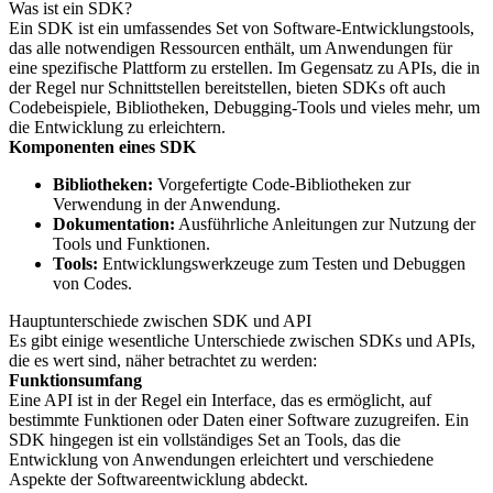
Was ist ein SDK?
Ein SDK ist ein umfassendes Set von Software-Entwicklungstools,
das alle notwendigen Ressourcen enthält, um Anwendungen für
eine spezifische Plattform zu erstellen. Im Gegensatz zu APIs, die in
der Regel nur Schnittstellen bereitstellen, bieten SDKs oft auch
Codebeispiele, Bibliotheken, Debugging-Tools und vieles mehr, um
die Entwicklung zu erleichtern.
Komponenten eines SDK
Bibliotheken:
Vorgefertigte Code-Bibliotheken zur
Verwendung in der Anwendung.
Dokumentation:
Ausführliche Anleitungen zur Nutzung der
Tools und Funktionen.
Tools:
Entwicklungswerkzeuge zum Testen und Debuggen
von Codes.
Hauptunterschiede zwischen SDK und API
Es gibt einige wesentliche Unterschiede zwischen SDKs und APIs,
die es wert sind, näher betrachtet zu werden:
Funktionsumfang
Eine API ist in der Regel ein Interface, das es ermöglicht, auf
bestimmte Funktionen oder Daten einer Software zuzugreifen. Ein
SDK hingegen ist ein vollständiges Set an Tools, das die
Entwicklung von Anwendungen erleichtert und verschiedene
Aspekte der Softwareentwicklung abdeckt.