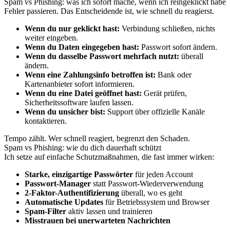
Spam vs Phishing: was ich sofort mache, wenn ich reingeklickt habe
Fehler passieren. Das Entscheidende ist, wie schnell du reagierst.
Wenn du nur geklickt hast:
Verbindung schließen, nichts
weiter eingeben.
Wenn du Daten eingegeben hast:
Passwort sofort ändern.
Wenn du dasselbe Passwort mehrfach nutzt:
überall
ändern.
Wenn eine Zahlungsinfo betroffen ist:
Bank oder
Kartenanbieter sofort informieren.
Wenn du eine Datei geöffnet hast:
Gerät prüfen,
Sicherheitssoftware laufen lassen.
Wenn du unsicher bist:
Support über offizielle Kanäle
kontaktieren.
Tempo zählt. Wer schnell reagiert, begrenzt den Schaden.
Spam vs Phishing: wie du dich dauerhaft schützt
Ich setze auf einfache Schutzmaßnahmen, die fast immer wirken:
Starke, einzigartige Passwörter
für jeden Account
Passwort-Manager
statt Passwort-Wiederverwendung
2-Faktor-Authentifizierung
überall, wo es geht
Automatische Updates
für Betriebssystem und Browser
Spam-Filter
aktiv lassen und trainieren
Misstrauen bei unerwarteten Nachrichten