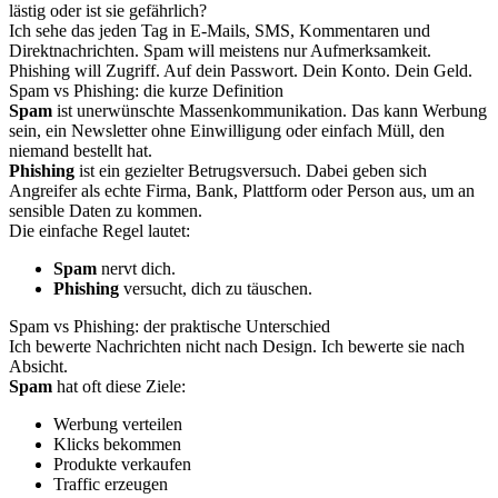
lästig oder ist sie gefährlich?
Ich sehe das jeden Tag in E-Mails, SMS, Kommentaren und
Direktnachrichten. Spam will meistens nur Aufmerksamkeit.
Phishing will Zugriff. Auf dein Passwort. Dein Konto. Dein Geld.
Spam vs Phishing: die kurze Definition
Spam
ist unerwünschte Massenkommunikation. Das kann Werbung
sein, ein Newsletter ohne Einwilligung oder einfach Müll, den
niemand bestellt hat.
Phishing
ist ein gezielter Betrugsversuch. Dabei geben sich
Angreifer als echte Firma, Bank, Plattform oder Person aus, um an
sensible Daten zu kommen.
Die einfache Regel lautet:
Spam
nervt dich.
Phishing
versucht, dich zu täuschen.
Spam vs Phishing: der praktische Unterschied
Ich bewerte Nachrichten nicht nach Design. Ich bewerte sie nach
Absicht.
Spam
hat oft diese Ziele:
Werbung verteilen
Klicks bekommen
Produkte verkaufen
Traffic erzeugen