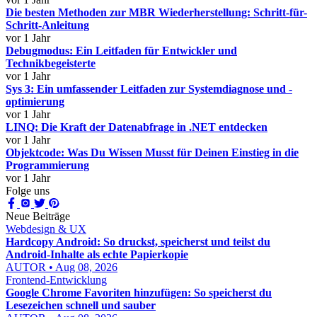
Die besten Methoden zur MBR Wiederherstellung: Schritt-für-
Schritt-Anleitung
vor 1 Jahr
Debugmodus: Ein Leitfaden für Entwickler und
Technikbegeisterte
vor 1 Jahr
Sys 3: Ein umfassender Leitfaden zur Systemdiagnose und -
optimierung
vor 1 Jahr
LINQ: Die Kraft der Datenabfrage in .NET entdecken
vor 1 Jahr
Objektcode: Was Du Wissen Musst für Deinen Einstieg in die
Programmierung
vor 1 Jahr
Folge uns
Neue Beiträge
Webdesign & UX
Hardcopy Android: So druckst, speicherst und teilst du
Android-Inhalte als echte Papierkopie
AUTOR • Aug 08, 2026
Frontend-Entwicklung
Google Chrome Favoriten hinzufügen: So speicherst du
Lesezeichen schnell und sauber