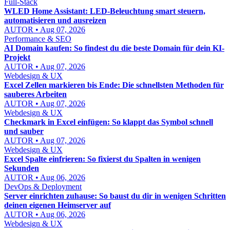
Full-Stack
WLED Home Assistant: LED-Beleuchtung smart steuern,
automatisieren und ausreizen
AUTOR • Aug 07, 2026
Performance & SEO
AI Domain kaufen: So findest du die beste Domain für dein KI-
Projekt
AUTOR • Aug 07, 2026
Webdesign & UX
Excel Zellen markieren bis Ende: Die schnellsten Methoden für
sauberes Arbeiten
AUTOR • Aug 07, 2026
Webdesign & UX
Checkmark in Excel einfügen: So klappt das Symbol schnell
und sauber
AUTOR • Aug 07, 2026
Webdesign & UX
Excel Spalte einfrieren: So fixierst du Spalten in wenigen
Sekunden
AUTOR • Aug 06, 2026
DevOps & Deployment
Server einrichten zuhause: So baust du dir in wenigen Schritten
deinen eigenen Heimserver auf
AUTOR • Aug 06, 2026
Webdesign & UX