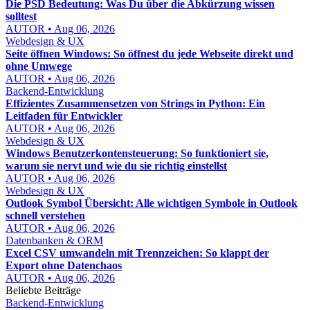
Die PSD Bedeutung: Was Du über die Abkürzung wissen
solltest
AUTOR • Aug 06, 2026
Webdesign & UX
Seite öffnen Windows: So öffnest du jede Webseite direkt und
ohne Umwege
AUTOR • Aug 06, 2026
Backend-Entwicklung
Effizientes Zusammensetzen von Strings in Python: Ein
Leitfaden für Entwickler
AUTOR • Aug 06, 2026
Webdesign & UX
Windows Benutzerkontensteuerung: So funktioniert sie,
warum sie nervt und wie du sie richtig einstellst
AUTOR • Aug 06, 2026
Webdesign & UX
Outlook Symbol Übersicht: Alle wichtigen Symbole in Outlook
schnell verstehen
AUTOR • Aug 06, 2026
Datenbanken & ORM
Excel CSV umwandeln mit Trennzeichen: So klappt der
Export ohne Datenchaos
AUTOR • Aug 06, 2026
Beliebte Beiträge
Backend-Entwicklung