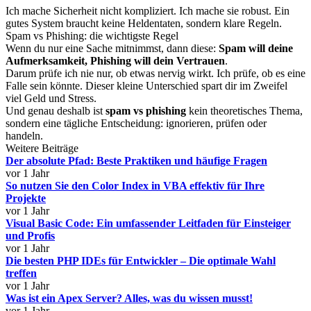
Ich mache Sicherheit nicht kompliziert. Ich mache sie robust. Ein
gutes System braucht keine Heldentaten, sondern klare Regeln.
Spam vs Phishing: die wichtigste Regel
Wenn du nur eine Sache mitnimmst, dann diese:
Spam will deine
Aufmerksamkeit, Phishing will dein Vertrauen
.
Darum prüfe ich nie nur, ob etwas nervig wirkt. Ich prüfe, ob es eine
Falle sein könnte. Dieser kleine Unterschied spart dir im Zweifel
viel Geld und Stress.
Und genau deshalb ist
spam vs phishing
kein theoretisches Thema,
sondern eine tägliche Entscheidung: ignorieren, prüfen oder
handeln.
Weitere Beiträge
Der absolute Pfad: Beste Praktiken und häufige Fragen
vor 1 Jahr
So nutzen Sie den Color Index in VBA effektiv für Ihre
Projekte
vor 1 Jahr
Visual Basic Code: Ein umfassender Leitfaden für Einsteiger
und Profis
vor 1 Jahr
Die besten PHP IDEs für Entwickler – Die optimale Wahl
treffen
vor 1 Jahr
Was ist ein Apex Server? Alles, was du wissen musst!
vor 1 Jahr