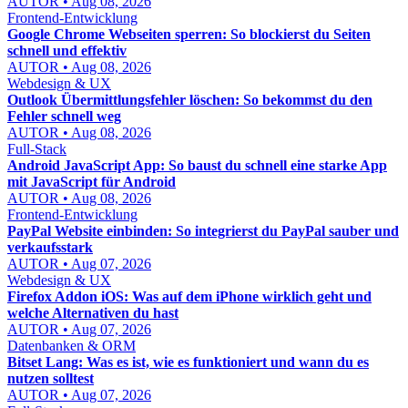
AUTOR • Aug 08, 2026
Frontend-Entwicklung
Google Chrome Webseiten sperren: So blockierst du Seiten
schnell und effektiv
AUTOR • Aug 08, 2026
Webdesign & UX
Outlook Übermittlungsfehler löschen: So bekommst du den
Fehler schnell weg
AUTOR • Aug 08, 2026
Full-Stack
Android JavaScript App: So baust du schnell eine starke App
mit JavaScript für Android
AUTOR • Aug 08, 2026
Frontend-Entwicklung
PayPal Website einbinden: So integrierst du PayPal sauber und
verkaufsstark
AUTOR • Aug 07, 2026
Webdesign & UX
Firefox Addon iOS: Was auf dem iPhone wirklich geht und
welche Alternativen du hast
AUTOR • Aug 07, 2026
Datenbanken & ORM
Bitset Lang: Was es ist, wie es funktioniert und wann du es
nutzen solltest
AUTOR • Aug 07, 2026