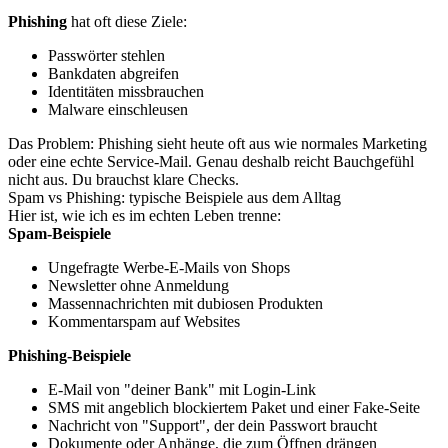
Phishing
hat oft diese Ziele:
Passwörter stehlen
Bankdaten abgreifen
Identitäten missbrauchen
Malware einschleusen
Das Problem: Phishing sieht heute oft aus wie normales Marketing
oder eine echte Service-Mail. Genau deshalb reicht Bauchgefühl
nicht aus. Du brauchst klare Checks.
Spam vs Phishing: typische Beispiele aus dem Alltag
Hier ist, wie ich es im echten Leben trenne:
Spam-Beispiele
Ungefragte Werbe-E-Mails von Shops
Newsletter ohne Anmeldung
Massennachrichten mit dubiosen Produkten
Kommentarspam auf Websites
Phishing-Beispiele
E-Mail von "deiner Bank" mit Login-Link
SMS mit angeblich blockiertem Paket und einer Fake-Seite
Nachricht von "Support", der dein Passwort braucht
Dokumente oder Anhänge, die zum Öffnen drängen