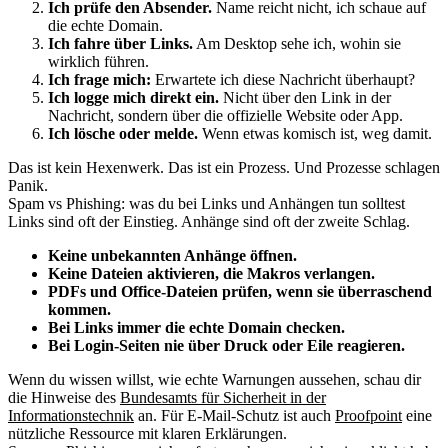
Ich prüfe den Absender.
Name reicht nicht, ich schaue auf
die echte Domain.
Ich fahre über Links.
Am Desktop sehe ich, wohin sie
wirklich führen.
Ich frage mich:
Erwartete ich diese Nachricht überhaupt?
Ich logge mich direkt ein.
Nicht über den Link in der
Nachricht, sondern über die offizielle Website oder App.
Ich lösche oder melde.
Wenn etwas komisch ist, weg damit.
Das ist kein Hexenwerk. Das ist ein Prozess. Und Prozesse schlagen
Panik.
Spam vs Phishing: was du bei Links und Anhängen tun solltest
Links sind oft der Einstieg. Anhänge sind oft der zweite Schlag.
Keine unbekannten Anhänge öffnen.
Keine Dateien aktivieren, die Makros verlangen.
PDFs und Office-Dateien prüfen, wenn sie überraschend
kommen.
Bei Links immer die echte Domain checken.
Bei Login-Seiten nie über Druck oder Eile reagieren.
Wenn du wissen willst, wie echte Warnungen aussehen, schau dir
die Hinweise des
Bundesamts für Sicherheit in der
Informationstechnik
an. Für E-Mail-Schutz ist auch
Proofpoint
eine
nützliche Ressource mit klaren Erklärungen.