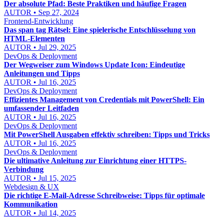
Der absolute Pfad: Beste Praktiken und häufige Fragen
AUTOR • Sep 27, 2024
Frontend-Entwicklung
Das span tag Rätsel: Eine spielerische Entschlüsselung von
HTML-Elementen
AUTOR • Jul 29, 2025
DevOps & Deployment
Der Wegweiser zum Windows Update Icon: Eindeutige
Anleitungen und Tipps
AUTOR • Jul 16, 2025
DevOps & Deployment
Effizientes Management von Credentials mit PowerShell: Ein
umfassender Leitfaden
AUTOR • Jul 16, 2025
DevOps & Deployment
Mit PowerShell Ausgaben effektiv schreiben: Tipps und Tricks
AUTOR • Jul 16, 2025
DevOps & Deployment
Die ultimative Anleitung zur Einrichtung einer HTTPS-
Verbindung
AUTOR • Jul 15, 2025
Webdesign & UX
Die richtige E-Mail-Adresse Schreibweise: Tipps für optimale
Kommunikation
AUTOR • Jul 14, 2025