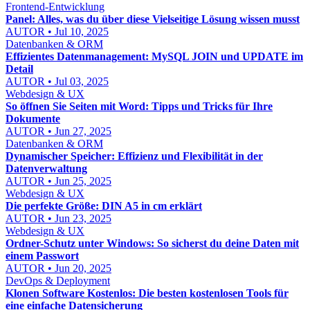
Frontend-Entwicklung
Panel: Alles, was du über diese Vielseitige Lösung wissen musst
AUTOR • Jul 10, 2025
Datenbanken & ORM
Effizientes Datenmanagement: MySQL JOIN und UPDATE im
Detail
AUTOR • Jul 03, 2025
Webdesign & UX
So öffnen Sie Seiten mit Word: Tipps und Tricks für Ihre
Dokumente
AUTOR • Jun 27, 2025
Datenbanken & ORM
Dynamischer Speicher: Effizienz und Flexibilität in der
Datenverwaltung
AUTOR • Jun 25, 2025
Webdesign & UX
Die perfekte Größe: DIN A5 in cm erklärt
AUTOR • Jun 23, 2025
Webdesign & UX
Ordner-Schutz unter Windows: So sicherst du deine Daten mit
einem Passwort
AUTOR • Jun 20, 2025
DevOps & Deployment
Klonen Software Kostenlos: Die besten kostenlosen Tools für
eine einfache Datensicherung