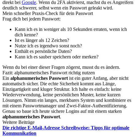
direkt bei
Google
. Wenn du 2FA aktivierst, machst du es Angreifern
deutlich schwerer, selbst wenn ein Passwort geleakt wird.
Mein schneller Praxis-Check für dein Passwort
Frag dich bei jedem Passwort:
Kann ich es in weniger als 10 Sekunden erraten, wenn ich
dich kenne?
Ist es länger als 12 Zeichen?
Nutze ich es irgendwo sonst noch?
Enthält es persönliche Daten?
Kann ich es sauber speichern oder merken?
Wenn du bei einer dieser Fragen zögerst, musst du es ändern.
Fazit: alphanumerisches Passwort richtig nutzen
Ein
alphanumerisches Passwort
ist ein guter Anfang, aber nicht
automatisch sicher. Die echte Sicherheit kommt aus Länge,
Einzigartigkeit und kluger Struktur. Ich halte es einfach: keine
Wiederverwendung, keine persönlichen Muster, keine kurzen
Lösungen. Nimm ein langes, merkbares System und kombiniere es
mit einem Passwortmanager und Zwei-Faktor-Authentifizierung.
Genau so baue ich heute sichere Logins auf mit einem starken
alphanumerisches Passwort
.
Weitere Beiträge
Die richtige E-Mail-Adresse Schreibweise: Tipps für optimale
Kommunikation