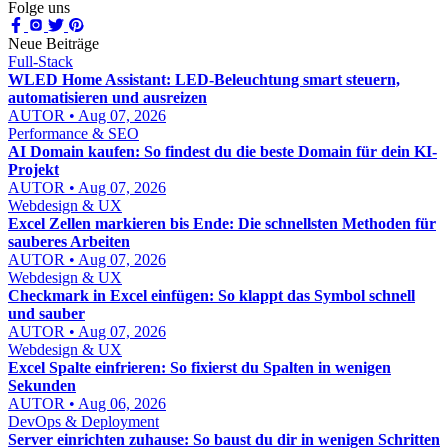
Folge uns
Neue Beiträge
Full-Stack
WLED Home Assistant: LED-Beleuchtung smart steuern,
automatisieren und ausreizen
AUTOR • Aug 07, 2026
Performance & SEO
AI Domain kaufen: So findest du die beste Domain für dein KI-
Projekt
AUTOR • Aug 07, 2026
Webdesign & UX
Excel Zellen markieren bis Ende: Die schnellsten Methoden für
sauberes Arbeiten
AUTOR • Aug 07, 2026
Webdesign & UX
Checkmark in Excel einfügen: So klappt das Symbol schnell
und sauber
AUTOR • Aug 07, 2026
Webdesign & UX
Excel Spalte einfrieren: So fixierst du Spalten in wenigen
Sekunden
AUTOR • Aug 06, 2026
DevOps & Deployment
Server einrichten zuhause: So baust du dir in wenigen Schritten