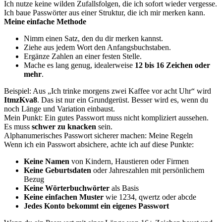
Ich nutze keine wilden Zufallsfolgen, die ich sofort wieder vergesse.
Ich baue Passwörter aus einer Struktur, die ich mir merken kann.
Meine einfache Methode
Nimm einen Satz, den du dir merken kannst.
Ziehe aus jedem Wort den Anfangsbuchstaben.
Ergänze Zahlen an einer festen Stelle.
Mache es lang genug, idealerweise
12 bis 16 Zeichen oder
mehr
.
Beispiel: Aus „Ich trinke morgens zwei Kaffee vor acht Uhr“ wird
ItmzKva8
. Das ist nur ein Grundgerüst. Besser wird es, wenn du
noch Länge und Variation einbaust.
Mein Punkt: Ein gutes Passwort muss nicht kompliziert aussehen.
Es muss
schwer zu knacken
sein.
Alphanumerisches Passwort sicherer machen: Meine Regeln
Wenn ich ein Passwort absichere, achte ich auf diese Punkte:
Keine Namen
von Kindern, Haustieren oder Firmen
Keine Geburtsdaten
oder Jahreszahlen mit persönlichem
Bezug
Keine Wörterbuchwörter
als Basis
Keine einfachen Muster
wie 1234, qwertz oder abcde
Jedes Konto bekommt ein eigenes Passwort