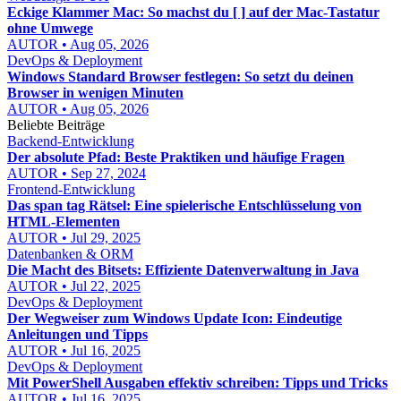
Eckige Klammer Mac: So machst du [ ] auf der Mac-Tastatur
ohne Umwege
AUTOR • Aug 05, 2026
DevOps & Deployment
Windows Standard Browser festlegen: So setzt du deinen
Browser in wenigen Minuten
AUTOR • Aug 05, 2026
Beliebte Beiträge
Backend-Entwicklung
Der absolute Pfad: Beste Praktiken und häufige Fragen
AUTOR • Sep 27, 2024
Frontend-Entwicklung
Das span tag Rätsel: Eine spielerische Entschlüsselung von
HTML-Elementen
AUTOR • Jul 29, 2025
Datenbanken & ORM
Die Macht des Bitsets: Effiziente Datenverwaltung in Java
AUTOR • Jul 22, 2025
DevOps & Deployment
Der Wegweiser zum Windows Update Icon: Eindeutige
Anleitungen und Tipps
AUTOR • Jul 16, 2025
DevOps & Deployment
Mit PowerShell Ausgaben effektiv schreiben: Tipps und Tricks
AUTOR • Jul 16, 2025