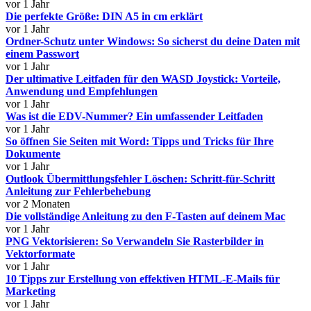
vor 1 Jahr
Die perfekte Größe: DIN A5 in cm erklärt
vor 1 Jahr
Ordner-Schutz unter Windows: So sicherst du deine Daten mit
einem Passwort
vor 1 Jahr
Der ultimative Leitfaden für den WASD Joystick: Vorteile,
Anwendung und Empfehlungen
vor 1 Jahr
Was ist die EDV-Nummer? Ein umfassender Leitfaden
vor 1 Jahr
So öffnen Sie Seiten mit Word: Tipps und Tricks für Ihre
Dokumente
vor 1 Jahr
Outlook Übermittlungsfehler Löschen: Schritt-für-Schritt
Anleitung zur Fehlerbehebung
vor 2 Monaten
Die vollständige Anleitung zu den F-Tasten auf deinem Mac
vor 1 Jahr
PNG Vektorisieren: So Verwandeln Sie Rasterbilder in
Vektorformate
vor 1 Jahr
10 Tipps zur Erstellung von effektiven HTML-E-Mails für
Marketing
vor 1 Jahr