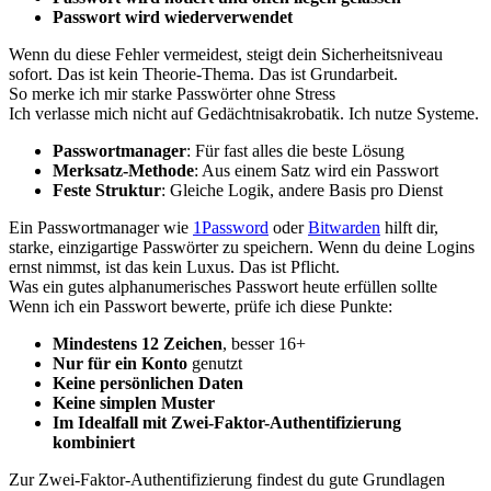
Passwort wird wiederverwendet
Wenn du diese Fehler vermeidest, steigt dein Sicherheitsniveau
sofort. Das ist kein Theorie-Thema. Das ist Grundarbeit.
So merke ich mir starke Passwörter ohne Stress
Ich verlasse mich nicht auf Gedächtnisakrobatik. Ich nutze Systeme.
Passwortmanager
: Für fast alles die beste Lösung
Merksatz-Methode
: Aus einem Satz wird ein Passwort
Feste Struktur
: Gleiche Logik, andere Basis pro Dienst
Ein Passwortmanager wie
1Password
oder
Bitwarden
hilft dir,
starke, einzigartige Passwörter zu speichern. Wenn du deine Logins
ernst nimmst, ist das kein Luxus. Das ist Pflicht.
Was ein gutes alphanumerisches Passwort heute erfüllen sollte
Wenn ich ein Passwort bewerte, prüfe ich diese Punkte:
Mindestens 12 Zeichen
, besser 16+
Nur für ein Konto
genutzt
Keine persönlichen Daten
Keine simplen Muster
Im Idealfall mit Zwei-Faktor-Authentifizierung
kombiniert
Zur Zwei-Faktor-Authentifizierung findest du gute Grundlagen