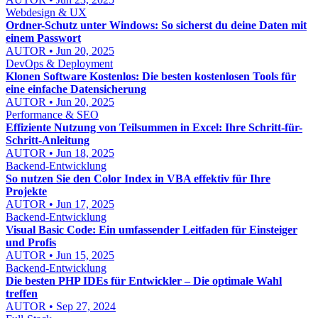
Webdesign & UX
Ordner-Schutz unter Windows: So sicherst du deine Daten mit
einem Passwort
AUTOR • Jun 20, 2025
DevOps & Deployment
Klonen Software Kostenlos: Die besten kostenlosen Tools für
eine einfache Datensicherung
AUTOR • Jun 20, 2025
Performance & SEO
Effiziente Nutzung von Teilsummen in Excel: Ihre Schritt-für-
Schritt-Anleitung
AUTOR • Jun 18, 2025
Backend-Entwicklung
So nutzen Sie den Color Index in VBA effektiv für Ihre
Projekte
AUTOR • Jun 17, 2025
Backend-Entwicklung
Visual Basic Code: Ein umfassender Leitfaden für Einsteiger
und Profis
AUTOR • Jun 15, 2025
Backend-Entwicklung
Die besten PHP IDEs für Entwickler – Die optimale Wahl
treffen
AUTOR • Sep 27, 2024