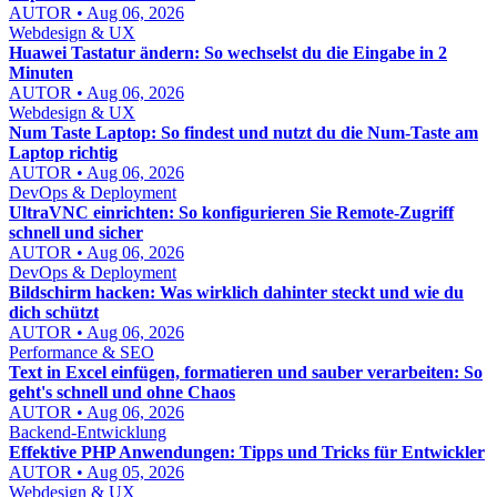
AUTOR • Aug 06, 2026
Webdesign & UX
Huawei Tastatur ändern: So wechselst du die Eingabe in 2
Minuten
AUTOR • Aug 06, 2026
Webdesign & UX
Num Taste Laptop: So findest und nutzt du die Num-Taste am
Laptop richtig
AUTOR • Aug 06, 2026
DevOps & Deployment
UltraVNC einrichten: So konfigurieren Sie Remote-Zugriff
schnell und sicher
AUTOR • Aug 06, 2026
DevOps & Deployment
Bildschirm hacken: Was wirklich dahinter steckt und wie du
dich schützt
AUTOR • Aug 06, 2026
Performance & SEO
Text in Excel einfügen, formatieren und sauber verarbeiten: So
geht's schnell und ohne Chaos
AUTOR • Aug 06, 2026
Backend-Entwicklung
Effektive PHP Anwendungen: Tipps und Tricks für Entwickler
AUTOR • Aug 05, 2026
Webdesign & UX