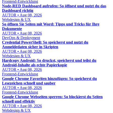
Frontend-Entwicklung
Node-RED Dashboard aufrufen: So öffnest und nutzt du das
Dashboard richtig
AUTOR • Aug 08, 2026
Webdesign & UX
So öffnen Sie Seiten mit Word: Tipps und Tricks für Ihre
Dokumente
AUTOR • Aug 08, 2026
DevOps & Deployment
Credential PowerShell: So speicherst und nutzt du
Anmeldedaten sicher in Skripten
AUTOR • Aug 08, 2026
Webdesign & UX
Hardcopy Android: So druckst, speicherst und teilst du
Android-Inhalte als echte Papierkopie
AUTOR • Aug 08, 2026
Frontend-Entwicklung
Google Chrome Favoriten hinzufügen: So speicherst du
Lesezeichen schnell und sauber
AUTOR • Aug 08, 2026
Frontend-Entwicklung
Google Chrome Webseiten sperren: So blockierst du Seiten
schnell und effektiv
AUTOR • Aug 08, 2026
Webdesign & UX