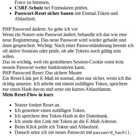
Force zu bremsen.
CSRF-Schutz
bei Formularen prüfen.
Passwort-Reset sicher bauen
mit Einmal-Token und
Ablaufzeit.
PHP Password ändern: So gehe ich vor
Wenn ein Nutzer sein Passwort ändert, behandle ich das wie eine
neue Registrierung. Das neue Passwort wird wieder gehasht und
dann gespeichert. Wichtig: Nach einer Passwortänderung beende ich
oft aktive Sessions oder prüfe, ob alte Tokens noch gültig sein
sollen.
Das ist wichtig, weil ein gestohlenes Session-Cookie sonst trotz
neuem Passwort weiter funktionieren kann.
PHP Password Reset: Das sichere Muster
Ein Reset-Link per E-Mail ist normal, aber nur sicher, wenn ich ihn
richtig umsetze. Ich arbeite mit einem zufälligen Token, speichere
nur einen Hash davon und setze ein kurzes Ablaufdatum.
Mein Reset-Flow in kurz
Nutzer fordert Reset an.
Ich generiere einen zufälligen Token.
Ich speichere den Token-Hash in der Datenbank.
Ich sende den Link mit Token an die E-Mail-Adresse.
Beim Klick prüfe ich Token und Ablaufzeit.
Danach setze ich ein neues Passwort mit
.
password_hash()