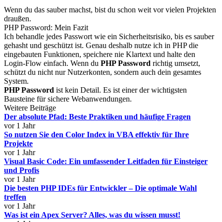
Wenn du das sauber machst, bist du schon weit vor vielen Projekten
draußen.
PHP Password: Mein Fazit
Ich behandle jedes Passwort wie ein Sicherheitsrisiko, bis es sauber
gehasht und geschützt ist. Genau deshalb nutze ich in PHP die
eingebauten Funktionen, speichere nie Klartext und halte den
Login-Flow einfach. Wenn du
PHP Password
richtig umsetzt,
schützt du nicht nur Nutzerkonten, sondern auch dein gesamtes
System.
PHP Password
ist kein Detail. Es ist einer der wichtigsten
Bausteine für sichere Webanwendungen.
Weitere Beiträge
Der absolute Pfad: Beste Praktiken und häufige Fragen
vor 1 Jahr
So nutzen Sie den Color Index in VBA effektiv für Ihre
Projekte
vor 1 Jahr
Visual Basic Code: Ein umfassender Leitfaden für Einsteiger
und Profis
vor 1 Jahr
Die besten PHP IDEs für Entwickler – Die optimale Wahl
treffen
vor 1 Jahr
Was ist ein Apex Server? Alles, was du wissen musst!