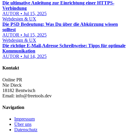
Die ultimative Anleitung zur Einrichtung einer HTTPS-
Verbindung
AUTOR • Jul 15, 2025
Webdesign & UX
Die PSD Bedeutung: Was Du über die Abkürzung wissen
solltest
AUTOR • Jul 15, 2025
Webdesign & UX
Die richtige E-Mail-Adresse Schreibweise: Tipps für optimale
Kommunikation
AUTOR • Jul 14, 2025
Kontakt
Online PR
Nie Dieck
18182 Bentwisch
Email:
info@freetools.dev
Navigation
Impressum
Über uns
Datenschutz