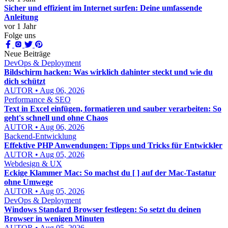
Sicher und effizient im Internet surfen: Deine umfassende
Anleitung
vor 1 Jahr
Folge uns
Neue Beiträge
DevOps & Deployment
Bildschirm hacken: Was wirklich dahinter steckt und wie du
dich schützt
AUTOR • Aug 06, 2026
Performance & SEO
Text in Excel einfügen, formatieren und sauber verarbeiten: So
geht's schnell und ohne Chaos
AUTOR • Aug 06, 2026
Backend-Entwicklung
Effektive PHP Anwendungen: Tipps und Tricks für Entwickler
AUTOR • Aug 05, 2026
Webdesign & UX
Eckige Klammer Mac: So machst du [ ] auf der Mac-Tastatur
ohne Umwege
AUTOR • Aug 05, 2026
DevOps & Deployment
Windows Standard Browser festlegen: So setzt du deinen
Browser in wenigen Minuten
AUTOR • Aug 05, 2026