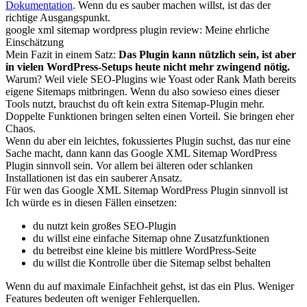
Dokumentation
. Wenn du es sauber machen willst, ist das der
richtige Ausgangspunkt.
google xml sitemap wordpress plugin review: Meine ehrliche
Einschätzung
Mein Fazit in einem Satz:
Das Plugin kann nützlich sein, ist aber
in vielen WordPress-Setups heute nicht mehr zwingend nötig.
Warum? Weil viele SEO-Plugins wie Yoast oder Rank Math bereits
eigene Sitemaps mitbringen. Wenn du also sowieso eines dieser
Tools nutzt, brauchst du oft kein extra Sitemap-Plugin mehr.
Doppelte Funktionen bringen selten einen Vorteil. Sie bringen eher
Chaos.
Wenn du aber ein leichtes, fokussiertes Plugin suchst, das nur eine
Sache macht, dann kann das Google XML Sitemap WordPress
Plugin sinnvoll sein. Vor allem bei älteren oder schlanken
Installationen ist das ein sauberer Ansatz.
Für wen das Google XML Sitemap WordPress Plugin sinnvoll ist
Ich würde es in diesen Fällen einsetzen:
du nutzt kein großes SEO-Plugin
du willst eine einfache Sitemap ohne Zusatzfunktionen
du betreibst eine kleine bis mittlere WordPress-Seite
du willst die Kontrolle über die Sitemap selbst behalten
Wenn du auf maximale Einfachheit gehst, ist das ein Plus. Weniger
Features bedeuten oft weniger Fehlerquellen.