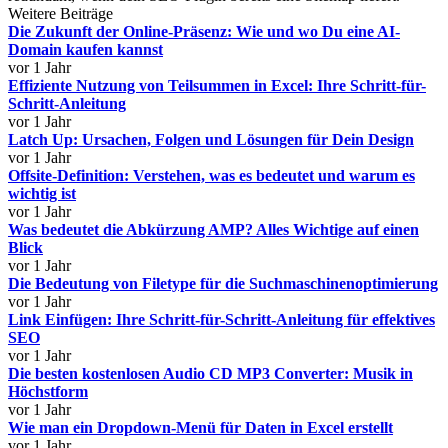
Weitere Beiträge
Die Zukunft der Online-Präsenz: Wie und wo Du eine AI-
Domain kaufen kannst
vor 1 Jahr
Effiziente Nutzung von Teilsummen in Excel: Ihre Schritt-für-
Schritt-Anleitung
vor 1 Jahr
Latch Up: Ursachen, Folgen und Lösungen für Dein Design
vor 1 Jahr
Offsite-Definition: Verstehen, was es bedeutet und warum es
wichtig ist
vor 1 Jahr
Was bedeutet die Abkürzung AMP? Alles Wichtige auf einen
Blick
vor 1 Jahr
Die Bedeutung von Filetype für die Suchmaschinenoptimierung
vor 1 Jahr
Link Einfügen: Ihre Schritt-für-Schritt-Anleitung für effektives
SEO
vor 1 Jahr
Die besten kostenlosen Audio CD MP3 Converter: Musik in
Höchstform
vor 1 Jahr
Wie man ein Dropdown-Menü für Daten in Excel erstellt
vor 1 Jahr