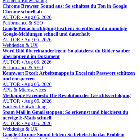
Frontend-Entwicklung
Chrome Browser Sound aus: So schaltest du Ton in Google
Chrome schnell ab
AUTOR • Aug 05, 2026
Performance & SEO
Google Benachrichtigung löschen: So entfernst du unnötige
Google-Meldungen schnell und dauerhaft
AUTOR • Aug 05, 2026
Webdesign & UX
Word Bild übereinanderlegen: So platzierst du Bilder sauber
überlappend im Dokument
AUTOR • Aug 05, 2026
Performance & SEO
Kennwort Excel: Arbeitsmappe in Excel mit Passwort schützen
und entsperren
AUTOR • Aug 05, 2026
APIs & Microservices
Mediapipe Facemesh: Die Revolution der Gesichtsverfolgung
AUTOR • Aug 05, 2026
Backend-Entwicklung
Spam Mail in Gmail stoppen: So erkennst und blockierst du
nervige E-Mails schnell
AUTOR • Aug 05, 2026
Webdesign & UX
Google Chrome Sound fehlen: So behebst du das Problem