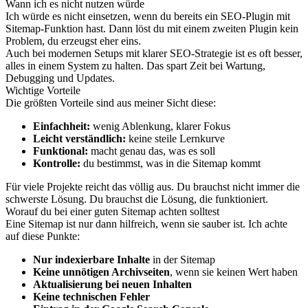
Wann ich es nicht nutzen würde
Ich würde es nicht einsetzen, wenn du bereits ein SEO-Plugin mit
Sitemap-Funktion hast. Dann löst du mit einem zweiten Plugin kein
Problem, du erzeugst eher eins.
Auch bei modernen Setups mit klarer SEO-Strategie ist es oft besser,
alles in einem System zu halten. Das spart Zeit bei Wartung,
Debugging und Updates.
Wichtige Vorteile
Die größten Vorteile sind aus meiner Sicht diese:
Einfachheit:
wenig Ablenkung, klarer Fokus
Leicht verständlich:
keine steile Lernkurve
Funktional:
macht genau das, was es soll
Kontrolle:
du bestimmst, was in die Sitemap kommt
Für viele Projekte reicht das völlig aus. Du brauchst nicht immer die
schwerste Lösung. Du brauchst die Lösung, die funktioniert.
Worauf du bei einer guten Sitemap achten solltest
Eine Sitemap ist nur dann hilfreich, wenn sie sauber ist. Ich achte
auf diese Punkte:
Nur indexierbare Inhalte
in der Sitemap
Keine unnötigen Archivseiten
, wenn sie keinen Wert haben
Aktualisierung bei neuen Inhalten
Keine technischen Fehler