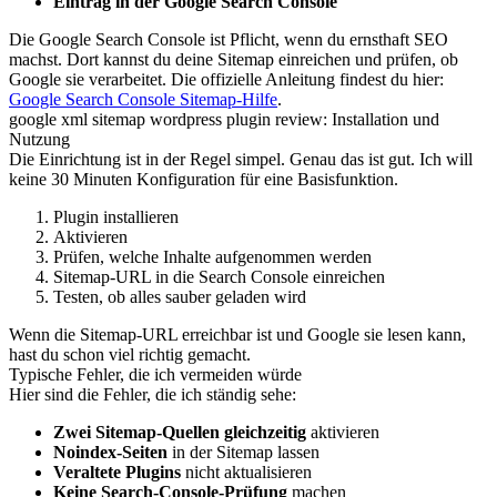
Eintrag in der Google Search Console
Die Google Search Console ist Pflicht, wenn du ernsthaft SEO
machst. Dort kannst du deine Sitemap einreichen und prüfen, ob
Google sie verarbeitet. Die offizielle Anleitung findest du hier:
Google Search Console Sitemap-Hilfe
.
google xml sitemap wordpress plugin review: Installation und
Nutzung
Die Einrichtung ist in der Regel simpel. Genau das ist gut. Ich will
keine 30 Minuten Konfiguration für eine Basisfunktion.
Plugin installieren
Aktivieren
Prüfen, welche Inhalte aufgenommen werden
Sitemap-URL in die Search Console einreichen
Testen, ob alles sauber geladen wird
Wenn die Sitemap-URL erreichbar ist und Google sie lesen kann,
hast du schon viel richtig gemacht.
Typische Fehler, die ich vermeiden würde
Hier sind die Fehler, die ich ständig sehe:
Zwei Sitemap-Quellen gleichzeitig
aktivieren
Noindex-Seiten
in der Sitemap lassen
Veraltete Plugins
nicht aktualisieren
Keine Search-Console-Prüfung
machen