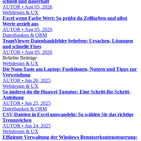
schnell und dauerhaft
AUTOR • Aug 05, 2026
Webdesign & UX
Excel wenn Farbe Wert: So prüfst du Zellfarben und gibst
Werte gezielt aus
AUTOR • Aug 05, 2026
Datenbanken & ORM
TeamViewer Datenbankfehler beheben: Ursachen, Lösungen
und schnelle Fixes
AUTOR • Aug 05, 2026
Beliebte Beiträge
Webdesign & UX
Die Num-Taste am Laptop: Funktionen, Nutzen und Tipps zur
Verwendung
AUTOR • Jun 26, 2025
Webdesign & UX
So änderst du die Huawei Tastatur: Eine Schritt-für-Schritt-
Anleitung
AUTOR • Jun 25, 2025
Datenbanken & ORM
CSV-Dateien in Excel umwandeln: So wählen Sie das richtige
Trennzeichen
AUTOR • Jun 24, 2025
Webdesign & UX
Effiziente Verwaltung der Windows Benutzerkontensteuerung: