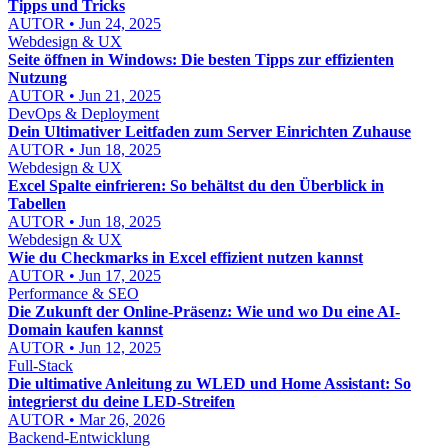
Tipps und Tricks
AUTOR • Jun 24, 2025
Webdesign & UX
Seite öffnen in Windows: Die besten Tipps zur effizienten
Nutzung
AUTOR • Jun 21, 2025
DevOps & Deployment
Dein Ultimativer Leitfaden zum Server Einrichten Zuhause
AUTOR • Jun 18, 2025
Webdesign & UX
Excel Spalte einfrieren: So behältst du den Überblick in
Tabellen
AUTOR • Jun 18, 2025
Webdesign & UX
Wie du Checkmarks in Excel effizient nutzen kannst
AUTOR • Jun 17, 2025
Performance & SEO
Die Zukunft der Online-Präsenz: Wie und wo Du eine AI-
Domain kaufen kannst
AUTOR • Jun 12, 2025
Full-Stack
Die ultimative Anleitung zu WLED und Home Assistant: So
integrierst du deine LED-Streifen
AUTOR • Mar 26, 2026
Backend-Entwicklung