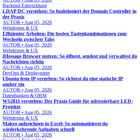
Backend-Entwicklung
LDAP DC verstehen: So funktioniert der Domain Controller in
der Praxis
AUTOR • Aug 05, 2026
Webdesign & UX
Effizienter Arbeiten: Die besten Tastenkombinationen zum
Wechseln zwischen Tabs
AUTOR • Aug 05, 2026
Webdesign & UX
iMessage Browser nutzen: So öffnest, sendest und verwaltest du
Nachrichten richtig
AUTOR • Aug 05, 2026
DevOps & Deployment
Ubuntu feste IP vergeben: So richtest du eine statische IP
sauber ein
AUTOR • Aug 05, 2026
Datenbanken & ORM
WS2811 verstehen: Der Praxis-Guide für adressierbare LED-
Projekte
AUTOR • Aug 05, 2026
Webdesign & UX
Makro aufzeichnen in Excel: So automatisierst du
wiederkehrende Aufgaben schnell
AUTOR • Aug 05, 2026