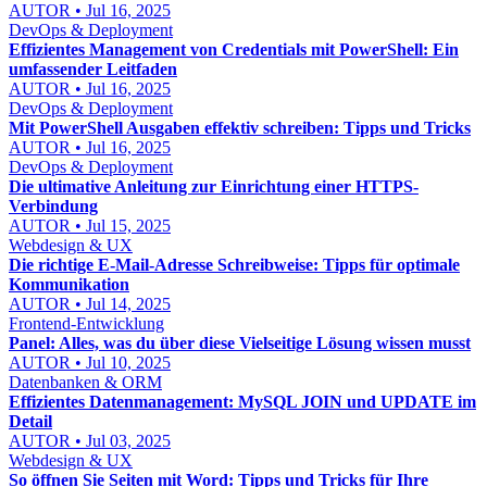
AUTOR • Jul 16, 2025
DevOps & Deployment
Effizientes Management von Credentials mit PowerShell: Ein
umfassender Leitfaden
AUTOR • Jul 16, 2025
DevOps & Deployment
Mit PowerShell Ausgaben effektiv schreiben: Tipps und Tricks
AUTOR • Jul 16, 2025
DevOps & Deployment
Die ultimative Anleitung zur Einrichtung einer HTTPS-
Verbindung
AUTOR • Jul 15, 2025
Webdesign & UX
Die richtige E-Mail-Adresse Schreibweise: Tipps für optimale
Kommunikation
AUTOR • Jul 14, 2025
Frontend-Entwicklung
Panel: Alles, was du über diese Vielseitige Lösung wissen musst
AUTOR • Jul 10, 2025
Datenbanken & ORM
Effizientes Datenmanagement: MySQL JOIN und UPDATE im
Detail
AUTOR • Jul 03, 2025
Webdesign & UX
So öffnen Sie Seiten mit Word: Tipps und Tricks für Ihre