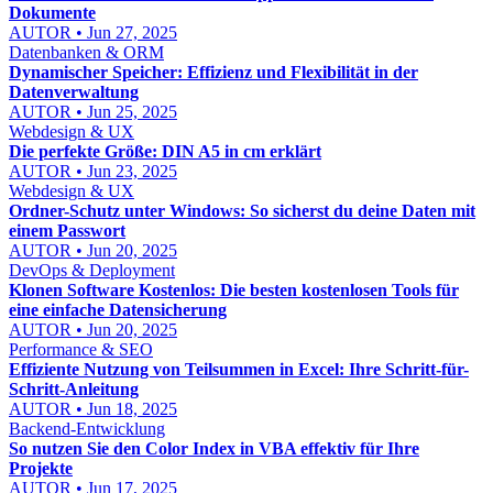
Dokumente
AUTOR • Jun 27, 2025
Datenbanken & ORM
Dynamischer Speicher: Effizienz und Flexibilität in der
Datenverwaltung
AUTOR • Jun 25, 2025
Webdesign & UX
Die perfekte Größe: DIN A5 in cm erklärt
AUTOR • Jun 23, 2025
Webdesign & UX
Ordner-Schutz unter Windows: So sicherst du deine Daten mit
einem Passwort
AUTOR • Jun 20, 2025
DevOps & Deployment
Klonen Software Kostenlos: Die besten kostenlosen Tools für
eine einfache Datensicherung
AUTOR • Jun 20, 2025
Performance & SEO
Effiziente Nutzung von Teilsummen in Excel: Ihre Schritt-für-
Schritt-Anleitung
AUTOR • Jun 18, 2025
Backend-Entwicklung
So nutzen Sie den Color Index in VBA effektiv für Ihre
Projekte
AUTOR • Jun 17, 2025