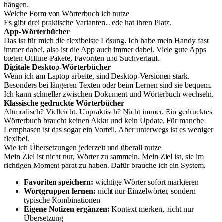
hängen.
Welche Form von Wörterbuch ich nutze
Es gibt drei praktische Varianten. Jede hat ihren Platz.
App-Wörterbücher
Das ist für mich die flexibelste Lösung. Ich habe mein Handy fast
immer dabei, also ist die App auch immer dabei. Viele gute Apps
bieten Offline-Pakete, Favoriten und Suchverlauf.
Digitale Desktop-Wörterbücher
Wenn ich am Laptop arbeite, sind Desktop-Versionen stark.
Besonders bei längeren Texten oder beim Lernen sind sie bequem.
Ich kann schneller zwischen Dokument und Wörterbuch wechseln.
Klassische gedruckte Wörterbücher
Altmodisch? Vielleicht. Unpraktisch? Nicht immer. Ein gedrucktes
Wörterbuch braucht keinen Akku und kein Update. Für manche
Lernphasen ist das sogar ein Vorteil. Aber unterwegs ist es weniger
flexibel.
Wie ich Übersetzungen jederzeit und überall nutze
Mein Ziel ist nicht nur, Wörter zu sammeln. Mein Ziel ist, sie im
richtigen Moment parat zu haben. Dafür brauche ich ein System.
Favoriten speichern:
wichtige Wörter sofort markieren
Wortgruppen lernen:
nicht nur Einzelwörter, sondern
typische Kombinationen
Eigene Notizen ergänzen:
Kontext merken, nicht nur
Übersetzung