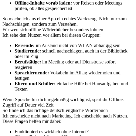
Offline-Inhalte vorab laden:
vor Reisen oder Meetings
prüfen, ob alles gespeichert ist
So mache ich aus einer App ein echtes Werkzeug. Nicht nur zum
Nachschlagen, sondern zum Verstehen.
Für wen sich offline Wörterbücher besonders lohnen
Ich sehe den Nutzen vor allem bei diesen Gruppen:
Reisende:
im Ausland nicht von WLAN abhängig sein
Studierende:
schnell nachschlagen, auch in der Bibliothek
oder im Zug
Berufstätige:
im Meeting oder auf Dienstreise sofort
reagieren
Sprachlernende:
Vokabeln im Alltag wiederholen und
festigen
Eltern und Schüler:
einfache Hilfe bei Hausaufgaben und
Texten
Wenn Sprache für dich regelmäßig wichtig ist, spart dir Offline-
Zugriff auf Dauer viel Zeit.
So finde ich das richtige deutsch-englische Wörterbuch
Ich entscheide nicht nach Marketing. Ich entscheide nach Nutzen.
Diese Fragen helfen mir dabei:
Funktioniert es wirklich ohne Internet?