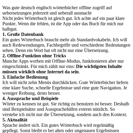
Was gute deutsch englisch wörterbücher offline zugriff auf
uebersetzungen jederzeit und ueberall ausmacht
Nicht jedes Wörterbuch ist gleich gut. Ich achte auf ein paar klare
Punkte. Wenn die fehlen, ist die App oder das Buch für mich nur
halbgut.
1. Große Datenbank
Ein gutes Wörterbuch braucht mehr als Standardvokabeln. Ich will
auch Redewendungen, Fachbegriffe und verschiedene Bedeutungen
sehen. Denn ein Wort hat oft nicht nur eine Übersetzung.
2. Offline-Funktion ohne Tricks
Manche Apps werben mit Offline-Modus, funktionieren aber nur
eingeschränkt. Für mich zählt nur eins:
Die wichtigsten Inhalte
müssen wirklich ohne Internet da sein
.
3. Einfache Bedienung
Ich will nicht zehn Menüs durchklicken. Gute Wörterbücher liefern
eine klare Suche, schnelle Ergebnisse und eine gute Navigation. Je
weniger Reibung, desto besser.
4. Aussprache und Beispiele
Wörter zu kennen ist gut. Sie richtig zu benutzen ist besser. Deshalb
sind Beispielsätze und Aussprachehilfen extrem nützlich. So
verstehe ich nicht nur die Übersetzung, sondern auch den Kontext.
5. Aktualität
Sprache ändert sich. Ein gutes Wörterbuch wird regelmäßig
gepflegt. Sonst bleibt es bei alten oder ungenauen Ergebnissen