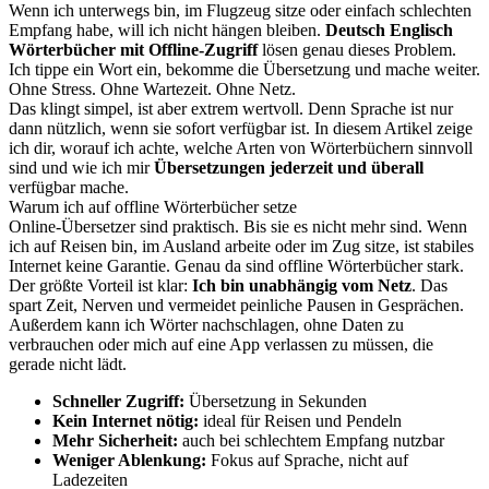
Wenn ich unterwegs bin, im Flugzeug sitze oder einfach schlechten
Empfang habe, will ich nicht hängen bleiben.
Deutsch Englisch
Wörterbücher mit Offline-Zugriff
lösen genau dieses Problem.
Ich tippe ein Wort ein, bekomme die Übersetzung und mache weiter.
Ohne Stress. Ohne Wartezeit. Ohne Netz.
Das klingt simpel, ist aber extrem wertvoll. Denn Sprache ist nur
dann nützlich, wenn sie sofort verfügbar ist. In diesem Artikel zeige
ich dir, worauf ich achte, welche Arten von Wörterbüchern sinnvoll
sind und wie ich mir
Übersetzungen jederzeit und überall
verfügbar mache.
Warum ich auf offline Wörterbücher setze
Online-Übersetzer sind praktisch. Bis sie es nicht mehr sind. Wenn
ich auf Reisen bin, im Ausland arbeite oder im Zug sitze, ist stabiles
Internet keine Garantie. Genau da sind offline Wörterbücher stark.
Der größte Vorteil ist klar:
Ich bin unabhängig vom Netz
. Das
spart Zeit, Nerven und vermeidet peinliche Pausen in Gesprächen.
Außerdem kann ich Wörter nachschlagen, ohne Daten zu
verbrauchen oder mich auf eine App verlassen zu müssen, die
gerade nicht lädt.
Schneller Zugriff:
Übersetzung in Sekunden
Kein Internet nötig:
ideal für Reisen und Pendeln
Mehr Sicherheit:
auch bei schlechtem Empfang nutzbar
Weniger Ablenkung:
Fokus auf Sprache, nicht auf
Ladezeiten