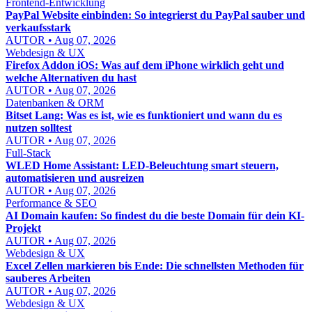
Frontend-Entwicklung
PayPal Website einbinden: So integrierst du PayPal sauber und
verkaufsstark
AUTOR • Aug 07, 2026
Webdesign & UX
Firefox Addon iOS: Was auf dem iPhone wirklich geht und
welche Alternativen du hast
AUTOR • Aug 07, 2026
Datenbanken & ORM
Bitset Lang: Was es ist, wie es funktioniert und wann du es
nutzen solltest
AUTOR • Aug 07, 2026
Full-Stack
WLED Home Assistant: LED-Beleuchtung smart steuern,
automatisieren und ausreizen
AUTOR • Aug 07, 2026
Performance & SEO
AI Domain kaufen: So findest du die beste Domain für dein KI-
Projekt
AUTOR • Aug 07, 2026
Webdesign & UX
Excel Zellen markieren bis Ende: Die schnellsten Methoden für
sauberes Arbeiten
AUTOR • Aug 07, 2026
Webdesign & UX