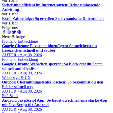
vor 1 Jahr
Sicher und effizient im Internet surfen: Deine umfassende
Anleitung
vor 1 Jahr
Excel Zahlenfolge: So erstellen Sie dynamische Datenreihen
vor 1 Jahr
Folge uns
Neue Beiträge
Frontend-Entwicklung
Google Chrome Favoriten hinzufügen: So speicherst du
Lesezeichen schnell und sauber
AUTOR • Aug 08, 2026
Frontend-Entwicklung
Google Chrome Webseiten sperren: So blockierst du Seiten
schnell und effektiv
AUTOR • Aug 08, 2026
Webdesign & UX
Outlook Übermittlungsfehler löschen: So bekommst du den
Fehler schnell weg
AUTOR • Aug 08, 2026
Full-Stack
Android JavaScript App: So baust du schnell eine starke App
mit JavaScript für Android
AUTOR • Aug 08, 2026