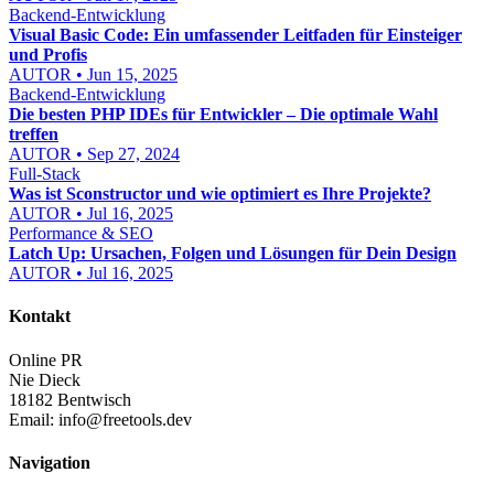
Backend-Entwicklung
Visual Basic Code: Ein umfassender Leitfaden für Einsteiger
und Profis
AUTOR • Jun 15, 2025
Backend-Entwicklung
Die besten PHP IDEs für Entwickler – Die optimale Wahl
treffen
AUTOR • Sep 27, 2024
Full-Stack
Was ist Sconstructor und wie optimiert es Ihre Projekte?
AUTOR • Jul 16, 2025
Performance & SEO
Latch Up: Ursachen, Folgen und Lösungen für Dein Design
AUTOR • Jul 16, 2025
Kontakt
Online PR
Nie Dieck
18182 Bentwisch
Email:
info@freetools.dev
Navigation