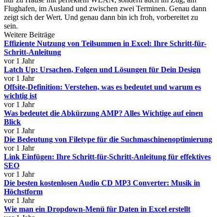
Flughafen, im Ausland und zwischen zwei Terminen. Genau dann
zeigt sich der Wert. Und genau dann bin ich froh, vorbereitet zu
sein.
Weitere Beiträge
Effiziente Nutzung von Teilsummen in Excel: Ihre Schritt-für-
Schritt-Anleitung
vor 1 Jahr
Latch Up: Ursachen, Folgen und Lösungen für Dein Design
vor 1 Jahr
Offsite-Definition: Verstehen, was es bedeutet und warum es
wichtig ist
vor 1 Jahr
Was bedeutet die Abkürzung AMP? Alles Wichtige auf einen
Blick
vor 1 Jahr
Die Bedeutung von Filetype für die Suchmaschinenoptimierung
vor 1 Jahr
Link Einfügen: Ihre Schritt-für-Schritt-Anleitung für effektives
SEO
vor 1 Jahr
Die besten kostenlosen Audio CD MP3 Converter: Musik in
Höchstform
vor 1 Jahr
Wie man ein Dropdown-Menü für Daten in Excel erstellt