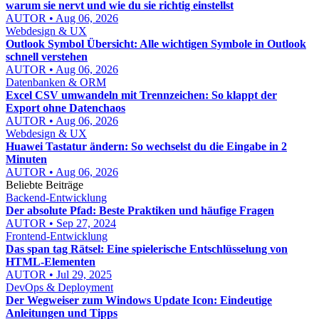
warum sie nervt und wie du sie richtig einstellst
AUTOR • Aug 06, 2026
Webdesign & UX
Outlook Symbol Übersicht: Alle wichtigen Symbole in Outlook
schnell verstehen
AUTOR • Aug 06, 2026
Datenbanken & ORM
Excel CSV umwandeln mit Trennzeichen: So klappt der
Export ohne Datenchaos
AUTOR • Aug 06, 2026
Webdesign & UX
Huawei Tastatur ändern: So wechselst du die Eingabe in 2
Minuten
AUTOR • Aug 06, 2026
Beliebte Beiträge
Backend-Entwicklung
Der absolute Pfad: Beste Praktiken und häufige Fragen
AUTOR • Sep 27, 2024
Frontend-Entwicklung
Das span tag Rätsel: Eine spielerische Entschlüsselung von
HTML-Elementen
AUTOR • Jul 29, 2025
DevOps & Deployment
Der Wegweiser zum Windows Update Icon: Eindeutige
Anleitungen und Tipps