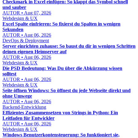
Checkmark in Excel einfügen: So klappt das Symbol schnell
und sauber
AUTOR • Aug 07, 2026
Webdesign & UX
Excel Spalte einfrieren: So fixierst du Spalten in wenigen
Sekunden
AUTOR • Aug 06, 2026
DevOps & Deployment
Server einrichten zuhause: So baust du dir in wenigen Schritten
deinen eigenen Heimserver auf
AUTOR • Aug 06, 2026
Webdesign & UX
Die PSD Bedeutung: Was Du über die Abkürzung wissen
solltest
AUTOR • Aug 06, 2026
Webdesign & UX
Seite öffnen Windows: So öffnest du jede Webseite direkt und
ohne Umwege
AUTOR • Aug 06, 2026
Backend-Entwicklung
Effizientes Zusammensetzen von Strings in Python: Ein
Leitfaden für Entwickler
AUTOR • Aug 06, 2026
Webdesign & UX
Windows Benutzerkontensteuerung: So funktioniert sie,