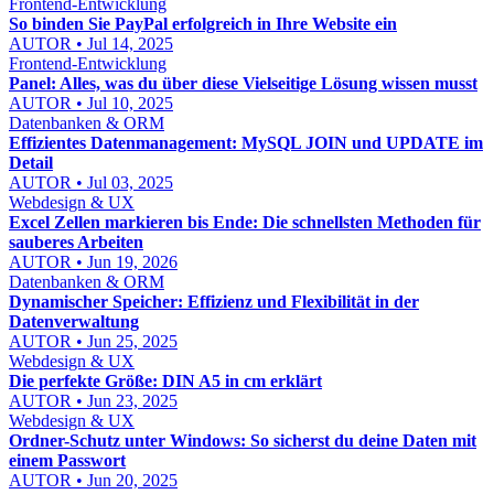
Frontend-Entwicklung
So binden Sie PayPal erfolgreich in Ihre Website ein
AUTOR • Jul 14, 2025
Frontend-Entwicklung
Panel: Alles, was du über diese Vielseitige Lösung wissen musst
AUTOR • Jul 10, 2025
Datenbanken & ORM
Effizientes Datenmanagement: MySQL JOIN und UPDATE im
Detail
AUTOR • Jul 03, 2025
Webdesign & UX
Excel Zellen markieren bis Ende: Die schnellsten Methoden für
sauberes Arbeiten
AUTOR • Jun 19, 2026
Datenbanken & ORM
Dynamischer Speicher: Effizienz und Flexibilität in der
Datenverwaltung
AUTOR • Jun 25, 2025
Webdesign & UX
Die perfekte Größe: DIN A5 in cm erklärt
AUTOR • Jun 23, 2025
Webdesign & UX
Ordner-Schutz unter Windows: So sicherst du deine Daten mit
einem Passwort
AUTOR • Jun 20, 2025