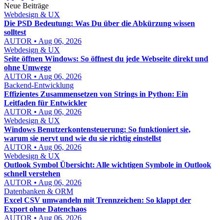
Neue Beiträge
Webdesign & UX
Die PSD Bedeutung: Was Du über die Abkürzung wissen
solltest
AUTOR • Aug 06, 2026
Webdesign & UX
Seite öffnen Windows: So öffnest du jede Webseite direkt und
ohne Umwege
AUTOR • Aug 06, 2026
Backend-Entwicklung
Effizientes Zusammensetzen von Strings in Python: Ein
Leitfaden für Entwickler
AUTOR • Aug 06, 2026
Webdesign & UX
Windows Benutzerkontensteuerung: So funktioniert sie,
warum sie nervt und wie du sie richtig einstellst
AUTOR • Aug 06, 2026
Webdesign & UX
Outlook Symbol Übersicht: Alle wichtigen Symbole in Outlook
schnell verstehen
AUTOR • Aug 06, 2026
Datenbanken & ORM
Excel CSV umwandeln mit Trennzeichen: So klappt der
Export ohne Datenchaos
AUTOR • Aug 06, 2026