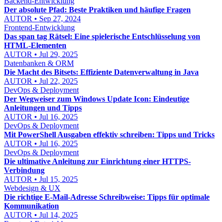
Backend-Entwicklung
Der absolute Pfad: Beste Praktiken und häufige Fragen
AUTOR • Sep 27, 2024
Frontend-Entwicklung
Das span tag Rätsel: Eine spielerische Entschlüsselung von
HTML-Elementen
AUTOR • Jul 29, 2025
Datenbanken & ORM
Die Macht des Bitsets: Effiziente Datenverwaltung in Java
AUTOR • Jul 22, 2025
DevOps & Deployment
Der Wegweiser zum Windows Update Icon: Eindeutige
Anleitungen und Tipps
AUTOR • Jul 16, 2025
DevOps & Deployment
Mit PowerShell Ausgaben effektiv schreiben: Tipps und Tricks
AUTOR • Jul 16, 2025
DevOps & Deployment
Die ultimative Anleitung zur Einrichtung einer HTTPS-
Verbindung
AUTOR • Jul 15, 2025
Webdesign & UX
Die richtige E-Mail-Adresse Schreibweise: Tipps für optimale
Kommunikation
AUTOR • Jul 14, 2025