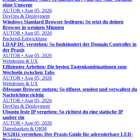
ohne Umwege
AUTOR • Aug 05, 2026
DevOps & Deployment
Windows Standard Browser festlegen: So setzt du deinen
Browser in wenigen Minuten
AUTOR • Aug 05, 2026
Backend-Entwicklung
LDAP DC verstehen: So funktioniert der Domain Controller in
der Praxis
AUTOR • Aug 05, 2026
Webdesign & UX
Effizienter Arbeiten: Die besten Tastenkombinationen zum
Wechseln zwischen Tabs
AUTOR • Aug 05, 2026
Webdesign & UX
iMessage Browser nutzen: So öffnest, sendest und verwaltest du
Nachrichten richtig
AUTOR • Aug 05, 2026
DevOps & Deployment
Ubuntu feste IP vergeben: So richtest du eine statische IP
sauber ein
AUTOR • Aug 05, 2026
Datenbanken & ORM
WS2811 verstehen: Der Praxis-Guide für adressierbare LED-
Projekte