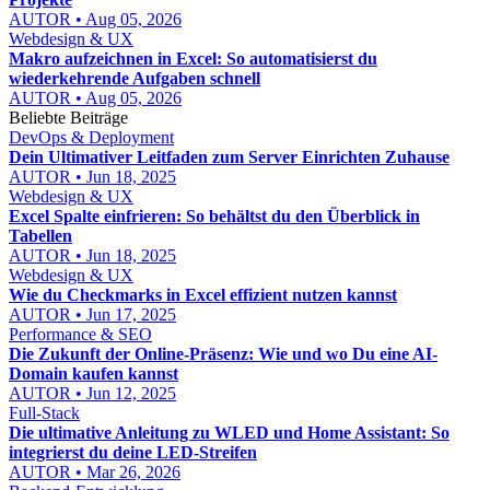
AUTOR • Aug 05, 2026
Webdesign & UX
Makro aufzeichnen in Excel: So automatisierst du
wiederkehrende Aufgaben schnell
AUTOR • Aug 05, 2026
Beliebte Beiträge
DevOps & Deployment
Dein Ultimativer Leitfaden zum Server Einrichten Zuhause
AUTOR • Jun 18, 2025
Webdesign & UX
Excel Spalte einfrieren: So behältst du den Überblick in
Tabellen
AUTOR • Jun 18, 2025
Webdesign & UX
Wie du Checkmarks in Excel effizient nutzen kannst
AUTOR • Jun 17, 2025
Performance & SEO
Die Zukunft der Online-Präsenz: Wie und wo Du eine AI-
Domain kaufen kannst
AUTOR • Jun 12, 2025
Full-Stack
Die ultimative Anleitung zu WLED und Home Assistant: So
integrierst du deine LED-Streifen
AUTOR • Mar 26, 2026