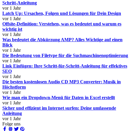
Schritt-Anleitung
vor 1 Jahr
Latch Up: Ursachen, Folgen und Lösungen für Dein Design
vor 1 Jahr
Offsite-Definition: Verstehen, was es bedeutet und warum es
wichtig ist
vor 1 Jahr
Was bedeutet die Abkürzung AMP? Alles Wichtige auf einen
Blick
vor 1 Jahr
Die Bedeutung von Filetype für die Suchmaschinenoptimierung
vor 1 Jahr
Link Einfügen: Ihre Schritt-für-Schritt-Anleitung für effektives
SEO
vor 1 Jahr
Die besten kostenlosen Audio CD MP3 Converter: Musik in
Höchstform
vor 1 Jahr
Wie man ein Dropdown-Menü für Daten in Excel erstellt
vor 1 Jahr
Sicher und effizient im Internet surfen: Deine umfassende
Anleitung
vor 1 Jahr
Folge uns