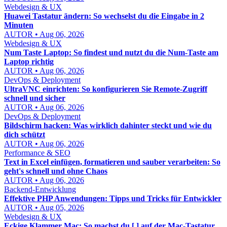
Webdesign & UX
Huawei Tastatur ändern: So wechselst du die Eingabe in 2
Minuten
AUTOR • Aug 06, 2026
Webdesign & UX
Num Taste Laptop: So findest und nutzt du die Num-Taste am
Laptop richtig
AUTOR • Aug 06, 2026
DevOps & Deployment
UltraVNC einrichten: So konfigurieren Sie Remote-Zugriff
schnell und sicher
AUTOR • Aug 06, 2026
DevOps & Deployment
Bildschirm hacken: Was wirklich dahinter steckt und wie du
dich schützt
AUTOR • Aug 06, 2026
Performance & SEO
Text in Excel einfügen, formatieren und sauber verarbeiten: So
geht's schnell und ohne Chaos
AUTOR • Aug 06, 2026
Backend-Entwicklung
Effektive PHP Anwendungen: Tipps und Tricks für Entwickler
AUTOR • Aug 05, 2026
Webdesign & UX
Eckige Klammer Mac: So machst du [ ] auf der Mac-Tastatur