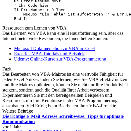
On Error Resume Next

' Ihr Code hier

If Err.Number > 0 Then

    MsgBox "Ein Fehler ist aufgetreten: " & Err.De
End If
Ressourcen zum Lernen von VBA
Das Erlernen von VBA kann eine Herausforderung sein, aber das
Internet bietet viele Ressourcen, die Ihnen helfen können:
Microsoft Dokumentation zu VBA in Excel
ExcelJet: VBA Tutorials und Beispiele
Udemy: Online-Kurse zur VBA-Programmierung
Fazit
Das Bearbeiten von VBA-Makros ist eine wertvolle Fähigkeit für
jeden Excel-Nutzer. Indem Sie lernen, wie Sie VBA effektiv nutzen
und Ihre Makros optimieren, können Sie nicht nur Ihre Produktivität
steigern, sondern auch die Qualität Ihrer Arbeit verbessern.
Experimentieren Sie mit den bereitgestellten Beispielen und
Ressourcen, um Ihre Kenntnisse in der VBA-Programmierung
auszubauen. Viel Erfolg beim Bearbeiten Ihrer VBA-Projekte!
Weitere Beiträge
Die richtige E-Mail-Adresse Schreibweise: Tipps für optimale
Kommunikation
vor 1 Jahr