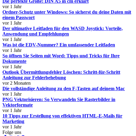
Die perfekte Größe: DIN A5 in cm erklärt
vor 1 Jahr
Ordner-Schutz unter Windows: So sicherst du deine Daten mit
einem Passwort
vor 1 Jahr
Der ultimative Leitfaden für den WASD Joystick: Vorteile,
Anwendung und Empfehlungen
vor 1 Jahr
Was ist die EDV-Nummer? Ein umfassender Leitfaden
vor 1 Jahr
So öffnen Sie Seiten mit Word: Tipps und Tricks für Ihre
Dokumente
vor 1 Jahr
Outlook Übermittlungsfehler Löschen: Schritt-für-Schritt
Anleitung zur Fehlerbehebung
vor 2 Monaten
Die vollständige Anleitung zu den F-Tasten auf deinem Mac
vor 1 Jahr
PNG Vektorisieren: So Verwandeln Sie Rasterbilder in
Vektorformate
vor 1 Jahr
10 Tipps zur Erstellung von effektiven HTML-E-Mails für
Marketing
vor 1 Jahr
Folge uns