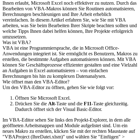
Ihnen erlaubt, Microsoft Excel noch effektiver zu nutzen. Durch das
Bearbeiten von VBA-Makros können Sie Routinen automatisieren,
Berechnungen beschleunigen und Ihre Arbeit erheblich
vereinfachen. In diesem Artikel erfahren Sie, wie Sie mit VBA
arbeiten, was Sie beim Bearbeiten Ihrer Skripte beachten sollten und
welche Tipps Ihnen dabei helfen können, Ihre Projekte erfolgreich
umzusetzen.
Was ist VBA?
VBA ist eine Programmiersprache, die in Microsoft Office-
Anwendungen integriert ist. Sie ermöglicht es Benutzern, Makros zu
erstellen, die bestimmte Aufgaben automatisieren können. Mit VBA
können Sie Geschäftsprozesse effizienter gestalten und eine Vielzahl
an Aufgaben in Excel automatisieren – von einfachen
Berechnungen bis hin zu komplexen Datenanalysen.
Wie öffnet man den VBA-Editor?
Um den VBA-Editor zu öffnen, gehen Sie wie folgt vor:
Öffnen Sie Microsoft Excel.
Drücken Sie die
Alt
-Taste und die
F11
-Taste gleichzeitig.
Dadurch öffnet sich der Visual Basic-Editor.
Im VBA-Editor sehen Sie links den Projekt-Explorer, in dem alle
geöffneten Arbeitsmappen und Module aufgelistet sind. Um ein
neues Makro zu erstellen, klicken Sie mit der rechten Maustaste auf
"VBAProject (IhreDatei.xlsm)" und wählen Sie "Einfügen" >