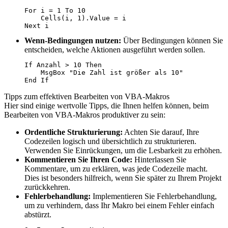
For i = 1 To 10

    Cells(i, 1).Value = i

Next i
Wenn-Bedingungen nutzen:
Über Bedingungen können Sie
entscheiden, welche Aktionen ausgeführt werden sollen.
If Anzahl > 10 Then

    MsgBox "Die Zahl ist größer als 10"

End If
Tipps zum effektiven Bearbeiten von VBA-Makros
Hier sind einige wertvolle Tipps, die Ihnen helfen können, beim
Bearbeiten von VBA-Makros produktiver zu sein:
Ordentliche Strukturierung:
Achten Sie darauf, Ihre
Codezeilen logisch und übersichtlich zu strukturieren.
Verwenden Sie Einrückungen, um die Lesbarkeit zu erhöhen.
Kommentieren Sie Ihren Code:
Hinterlassen Sie
Kommentare, um zu erklären, was jede Codezeile macht.
Dies ist besonders hilfreich, wenn Sie später zu Ihrem Projekt
zurückkehren.
Fehlerbehandlung:
Implementieren Sie Fehlerbehandlung,
um zu verhindern, dass Ihr Makro bei einem Fehler einfach
abstürzt.