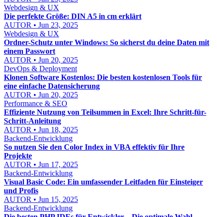
Webdesign & UX
Die perfekte Größe: DIN A5 in cm erklärt
AUTOR • Jun 23, 2025
Webdesign & UX
Ordner-Schutz unter Windows: So sicherst du deine Daten mit
einem Passwort
AUTOR • Jun 20, 2025
DevOps & Deployment
Klonen Software Kostenlos: Die besten kostenlosen Tools für
eine einfache Datensicherung
AUTOR • Jun 20, 2025
Performance & SEO
Effiziente Nutzung von Teilsummen in Excel: Ihre Schritt-für-
Schritt-Anleitung
AUTOR • Jun 18, 2025
Backend-Entwicklung
So nutzen Sie den Color Index in VBA effektiv für Ihre
Projekte
AUTOR • Jun 17, 2025
Backend-Entwicklung
Visual Basic Code: Ein umfassender Leitfaden für Einsteiger
und Profis
AUTOR • Jun 15, 2025
Backend-Entwicklung
Die besten PHP IDEs für Entwickler – Die optimale Wahl