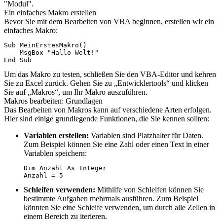
"Modul".
Ein einfaches Makro erstellen
Bevor Sie mit dem Bearbeiten von VBA beginnen, erstellen wir ein
einfaches Makro:
Sub MeinErstesMakro()

    MsgBox "Hallo Welt!"

End Sub
Um das Makro zu testen, schließen Sie den VBA-Editor und kehren
Sie zu Excel zurück. Gehen Sie zu „Entwicklertools“ und klicken
Sie auf „Makros“, um Ihr Makro auszuführen.
Makros bearbeiten: Grundlagen
Das Bearbeiten von Makros kann auf verschiedene Arten erfolgen.
Hier sind einige grundlegende Funktionen, die Sie kennen sollten:
Variablen erstellen:
Variablen sind Platzhalter für Daten.
Zum Beispiel können Sie eine Zahl oder einen Text in einer
Variablen speichern:
Dim Anzahl As Integer

Anzahl = 5
Schleifen verwenden:
Mithilfe von Schleifen können Sie
bestimmte Aufgaben mehrmals ausführen. Zum Beispiel
könnten Sie eine Schleife verwenden, um durch alle Zellen in
einem Bereich zu iterieren.