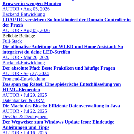
Browser in wenigen Minuten
AUTOR • Aug 05, 2026
Backend-Entwicklung
LDAP DC verstehen: So funktioniert der Domain Controller in
der Praxis
AUTOR • Aug 05, 2026
Beliebte Beiträge
Full-Stack
Die ultimative Anleitung zu WLED und Home Assistant: So
integrierst du deine LED-Streifen
AUTOR • Mar 26, 2026
Backend-Entwicklung
Der absolute Pfad: Beste Praktiken und häufige Fragen
AUTOR • Sep 27, 2024
Frontend-Entwicklung
Das span tag Rätsel: Eine spielerische Entschlüsselung von
HTML-Elementen
AUTOR • Jul 29, 2025
Datenbanken & ORM
Die Macht des Bitsets: Effiziente Datenverwaltung in Java
AUTOR • Jul 22, 2025
DevOps & Deployment
Der Wegweiser zum Windows Update Icon: Eindeutige
Anleitungen und Tipps
AUTOR • Jul 16, 2025