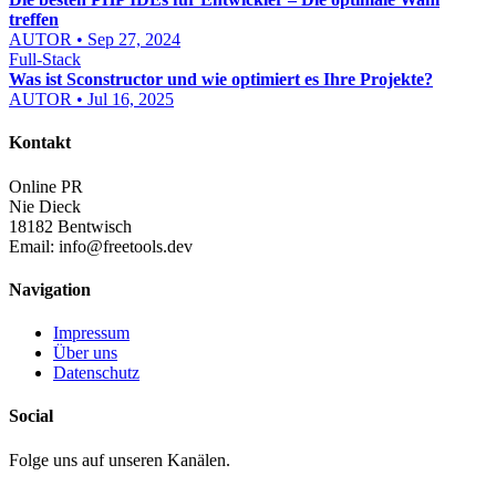
treffen
AUTOR • Sep 27, 2024
Full-Stack
Was ist Sconstructor und wie optimiert es Ihre Projekte?
AUTOR • Jul 16, 2025
Kontakt
Online PR
Nie Dieck
18182 Bentwisch
Email:
info@freetools.dev
Navigation
Impressum
Über uns
Datenschutz
Social
Folge uns auf unseren Kanälen.