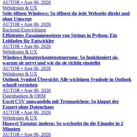
AUTOR • Aug 06, 2026
Webdesign & UX
Seite öffnen Windows: So öffnest du jede Webseite direkt und
ohne Umwege
AUTOR • Aug 06, 2026
Backend-Entwicklung
Effizientes Zusammensetzen von Strings in Python: Ein
Leitfaden für Entwickler
AUTOR • Aug 06, 2026
Webdesign & UX
Windows Benutzerkontensteuerung: So funktioniert sie,
warum sie nervt und wie du sie richtig einstellst
AUTOR • Aug 06, 2026
Webdesign & UX
Outlook Symbol Übersicht: Alle wichtigen Symbole in Outlook
schnell verstehen
AUTOR • Aug 06, 2026
Datenbanken & ORM
Excel CSV umwandeln mit Trennzeichen: So klappt der
Export ohne Datenchaos
AUTOR • Aug 06, 2026
Webdesign & UX
Huawei Tastatur ändern: So wechselst du die Eingabe in 2
Minuten
AUTOR • Aug 06, 2026