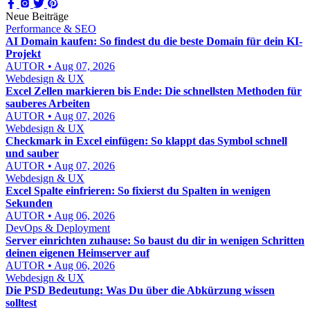
Neue Beiträge
Performance & SEO
AI Domain kaufen: So findest du die beste Domain für dein KI-
Projekt
AUTOR • Aug 07, 2026
Webdesign & UX
Excel Zellen markieren bis Ende: Die schnellsten Methoden für
sauberes Arbeiten
AUTOR • Aug 07, 2026
Webdesign & UX
Checkmark in Excel einfügen: So klappt das Symbol schnell
und sauber
AUTOR • Aug 07, 2026
Webdesign & UX
Excel Spalte einfrieren: So fixierst du Spalten in wenigen
Sekunden
AUTOR • Aug 06, 2026
DevOps & Deployment
Server einrichten zuhause: So baust du dir in wenigen Schritten
deinen eigenen Heimserver auf
AUTOR • Aug 06, 2026
Webdesign & UX
Die PSD Bedeutung: Was Du über die Abkürzung wissen
solltest