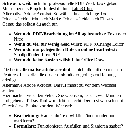
Schwach, weil:
nicht für professionelle PDF-Workflows gebaut
Mehr über das Projekt findest du hier:
LibreOffice
.
Alternative Adobe Acrobat: So wählst du das richtige Tool
Ich entscheide nicht nach Marke. Ich entscheide nach Einsatz.
Genau das solltest du auch tun.
Wenn du PDF-Bearbeitung im Alltag brauchst:
Foxit oder
Nitro
Wenn du viel für wenig Geld willst:
PDF-XChange Editor
Wenn du nur gelegentlich Dateien online bearbeitest:
Smallpdf oder iLovePDF
Wenn du keine Kosten willst:
LibreOffice Draw
Die beste
alternative adobe acrobat
ist nicht die mit den meisten
Features. Es ist die, die dir den Job mit der geringsten Reibung
erledigt.
Alternative Adobe Acrobat: Darauf musst du vor dem Wechsel
achten
Hier machen viele den Fehler: Sie wechseln, testen zwei Minuten
und geben auf. Das Tool war nicht schlecht. Der Test war schlecht.
Check diese Punkte vor dem Wechsel:
Bearbeitung:
Kannst du Text wirklich ändern oder nur
markieren?
Formulare:
Funktionieren Ausfüllen und Signieren sauber?