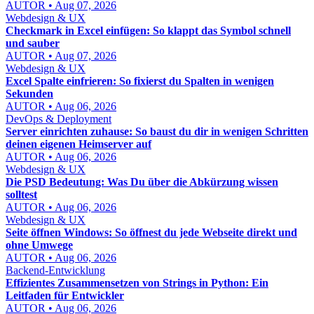
AUTOR • Aug 07, 2026
Webdesign & UX
Checkmark in Excel einfügen: So klappt das Symbol schnell
und sauber
AUTOR • Aug 07, 2026
Webdesign & UX
Excel Spalte einfrieren: So fixierst du Spalten in wenigen
Sekunden
AUTOR • Aug 06, 2026
DevOps & Deployment
Server einrichten zuhause: So baust du dir in wenigen Schritten
deinen eigenen Heimserver auf
AUTOR • Aug 06, 2026
Webdesign & UX
Die PSD Bedeutung: Was Du über die Abkürzung wissen
solltest
AUTOR • Aug 06, 2026
Webdesign & UX
Seite öffnen Windows: So öffnest du jede Webseite direkt und
ohne Umwege
AUTOR • Aug 06, 2026
Backend-Entwicklung
Effizientes Zusammensetzen von Strings in Python: Ein
Leitfaden für Entwickler
AUTOR • Aug 06, 2026