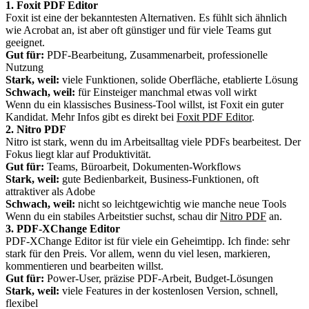
1. Foxit PDF Editor
Foxit ist eine der bekanntesten Alternativen. Es fühlt sich ähnlich
wie Acrobat an, ist aber oft günstiger und für viele Teams gut
geeignet.
Gut für:
PDF-Bearbeitung, Zusammenarbeit, professionelle
Nutzung
Stark, weil:
viele Funktionen, solide Oberfläche, etablierte Lösung
Schwach, weil:
für Einsteiger manchmal etwas voll wirkt
Wenn du ein klassisches Business-Tool willst, ist Foxit ein guter
Kandidat. Mehr Infos gibt es direkt bei
Foxit PDF Editor
.
2. Nitro PDF
Nitro ist stark, wenn du im Arbeitsalltag viele PDFs bearbeitest. Der
Fokus liegt klar auf Produktivität.
Gut für:
Teams, Büroarbeit, Dokumenten-Workflows
Stark, weil:
gute Bedienbarkeit, Business-Funktionen, oft
attraktiver als Adobe
Schwach, weil:
nicht so leichtgewichtig wie manche neue Tools
Wenn du ein stabiles Arbeitstier suchst, schau dir
Nitro PDF
an.
3. PDF-XChange Editor
PDF-XChange Editor ist für viele ein Geheimtipp. Ich finde: sehr
stark für den Preis. Vor allem, wenn du viel lesen, markieren,
kommentieren und bearbeiten willst.
Gut für:
Power-User, präzise PDF-Arbeit, Budget-Lösungen
Stark, weil:
viele Features in der kostenlosen Version, schnell,
flexibel