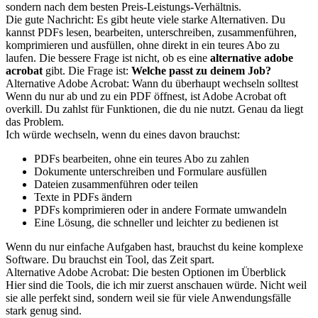
sondern nach dem besten Preis-Leistungs-Verhältnis.
Die gute Nachricht: Es gibt heute viele starke Alternativen. Du
kannst PDFs lesen, bearbeiten, unterschreiben, zusammenführen,
komprimieren und ausfüllen, ohne direkt in ein teures Abo zu
laufen. Die bessere Frage ist nicht, ob es eine
alternative adobe
acrobat
gibt. Die Frage ist:
Welche passt zu deinem Job?
Alternative Adobe Acrobat: Wann du überhaupt wechseln solltest
Wenn du nur ab und zu ein PDF öffnest, ist Adobe Acrobat oft
overkill. Du zahlst für Funktionen, die du nie nutzt. Genau da liegt
das Problem.
Ich würde wechseln, wenn du eines davon brauchst:
PDFs bearbeiten, ohne ein teures Abo zu zahlen
Dokumente unterschreiben und Formulare ausfüllen
Dateien zusammenführen oder teilen
Texte in PDFs ändern
PDFs komprimieren oder in andere Formate umwandeln
Eine Lösung, die schneller und leichter zu bedienen ist
Wenn du nur einfache Aufgaben hast, brauchst du keine komplexe
Software. Du brauchst ein Tool, das Zeit spart.
Alternative Adobe Acrobat: Die besten Optionen im Überblick
Hier sind die Tools, die ich mir zuerst anschauen würde. Nicht weil
sie alle perfekt sind, sondern weil sie für viele Anwendungsfälle
stark genug sind.