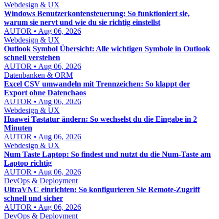
Webdesign & UX
Windows Benutzerkontensteuerung: So funktioniert sie,
warum sie nervt und wie du sie richtig einstellst
AUTOR • Aug 06, 2026
Webdesign & UX
Outlook Symbol Übersicht: Alle wichtigen Symbole in Outlook
schnell verstehen
AUTOR • Aug 06, 2026
Datenbanken & ORM
Excel CSV umwandeln mit Trennzeichen: So klappt der
Export ohne Datenchaos
AUTOR • Aug 06, 2026
Webdesign & UX
Huawei Tastatur ändern: So wechselst du die Eingabe in 2
Minuten
AUTOR • Aug 06, 2026
Webdesign & UX
Num Taste Laptop: So findest und nutzt du die Num-Taste am
Laptop richtig
AUTOR • Aug 06, 2026
DevOps & Deployment
UltraVNC einrichten: So konfigurieren Sie Remote-Zugriff
schnell und sicher
AUTOR • Aug 06, 2026
DevOps & Deployment