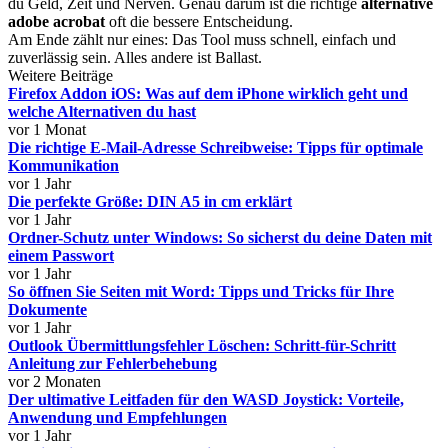
du Geld, Zeit und Nerven. Genau darum ist die richtige
alternative
adobe acrobat
oft die bessere Entscheidung.
Am Ende zählt nur eines: Das Tool muss schnell, einfach und
zuverlässig sein. Alles andere ist Ballast.
Weitere Beiträge
Firefox Addon iOS: Was auf dem iPhone wirklich geht und
welche Alternativen du hast
vor 1 Monat
Die richtige E-Mail-Adresse Schreibweise: Tipps für optimale
Kommunikation
vor 1 Jahr
Die perfekte Größe: DIN A5 in cm erklärt
vor 1 Jahr
Ordner-Schutz unter Windows: So sicherst du deine Daten mit
einem Passwort
vor 1 Jahr
So öffnen Sie Seiten mit Word: Tipps und Tricks für Ihre
Dokumente
vor 1 Jahr
Outlook Übermittlungsfehler Löschen: Schritt-für-Schritt
Anleitung zur Fehlerbehebung
vor 2 Monaten
Der ultimative Leitfaden für den WASD Joystick: Vorteile,
Anwendung und Empfehlungen
vor 1 Jahr