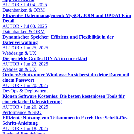
AUTOR • Jul 04, 2025
Datenbanken & ORM
Effizientes Datenmanagement: MySQL JOIN und UPDATE im
Detail
AUTOR • Jul 03, 2025
Datenbanken & ORM
Dynamischer Speicher: Effizienz und Flexibilität in der
Datenverwaltung
AUTOR • Jun 25, 2025
Webdesign & UX
Die perfekte Größe: DIN A5 in cm erklärt
AUTOR • Jun 23, 2025
Webdesign & UX
Ordner-Schutz unter Windows: So sicherst du deine Daten mit
einem Passwort
AUTOR • Jun 20, 2025
DevOps & Deployment
Klonen Software Kostenlos: Die besten kostenlosen Tools für
eine einfache Datensicherung
AUTOR • Jun 20, 2025
Performance & SEO
Effiziente Nutzung von Teilsummen in Excel: Ihre Schritt-für-
Schritt-Anleitung
AUTOR • Jun 18, 2025
Backend-Entwicklung