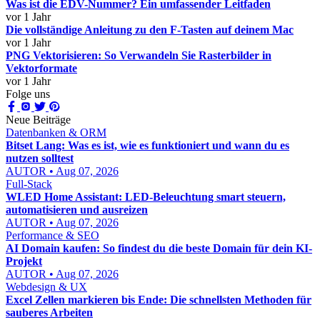
Was ist die EDV-Nummer? Ein umfassender Leitfaden
vor 1 Jahr
Die vollständige Anleitung zu den F-Tasten auf deinem Mac
vor 1 Jahr
PNG Vektorisieren: So Verwandeln Sie Rasterbilder in
Vektorformate
vor 1 Jahr
Folge uns
Neue Beiträge
Datenbanken & ORM
Bitset Lang: Was es ist, wie es funktioniert und wann du es
nutzen solltest
AUTOR • Aug 07, 2026
Full-Stack
WLED Home Assistant: LED-Beleuchtung smart steuern,
automatisieren und ausreizen
AUTOR • Aug 07, 2026
Performance & SEO
AI Domain kaufen: So findest du die beste Domain für dein KI-
Projekt
AUTOR • Aug 07, 2026
Webdesign & UX
Excel Zellen markieren bis Ende: Die schnellsten Methoden für
sauberes Arbeiten