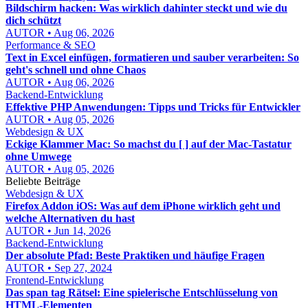
Bildschirm hacken: Was wirklich dahinter steckt und wie du
dich schützt
AUTOR • Aug 06, 2026
Performance & SEO
Text in Excel einfügen, formatieren und sauber verarbeiten: So
geht's schnell und ohne Chaos
AUTOR • Aug 06, 2026
Backend-Entwicklung
Effektive PHP Anwendungen: Tipps und Tricks für Entwickler
AUTOR • Aug 05, 2026
Webdesign & UX
Eckige Klammer Mac: So machst du [ ] auf der Mac-Tastatur
ohne Umwege
AUTOR • Aug 05, 2026
Beliebte Beiträge
Webdesign & UX
Firefox Addon iOS: Was auf dem iPhone wirklich geht und
welche Alternativen du hast
AUTOR • Jun 14, 2026
Backend-Entwicklung
Der absolute Pfad: Beste Praktiken und häufige Fragen
AUTOR • Sep 27, 2024
Frontend-Entwicklung
Das span tag Rätsel: Eine spielerische Entschlüsselung von
HTML-Elementen