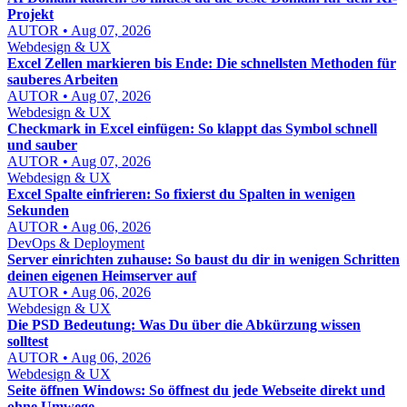
Projekt
AUTOR • Aug 07, 2026
Webdesign & UX
Excel Zellen markieren bis Ende: Die schnellsten Methoden für
sauberes Arbeiten
AUTOR • Aug 07, 2026
Webdesign & UX
Checkmark in Excel einfügen: So klappt das Symbol schnell
und sauber
AUTOR • Aug 07, 2026
Webdesign & UX
Excel Spalte einfrieren: So fixierst du Spalten in wenigen
Sekunden
AUTOR • Aug 06, 2026
DevOps & Deployment
Server einrichten zuhause: So baust du dir in wenigen Schritten
deinen eigenen Heimserver auf
AUTOR • Aug 06, 2026
Webdesign & UX
Die PSD Bedeutung: Was Du über die Abkürzung wissen
solltest
AUTOR • Aug 06, 2026
Webdesign & UX
Seite öffnen Windows: So öffnest du jede Webseite direkt und
ohne Umwege