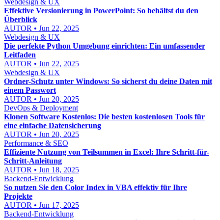
Webdesign & UX
Effektive Versionierung in PowerPoint: So behältst du den
Überblick
AUTOR • Jun 22, 2025
Webdesign & UX
Die perfekte Python Umgebung einrichten: Ein umfassender
Leitfaden
AUTOR • Jun 22, 2025
Webdesign & UX
Ordner-Schutz unter Windows: So sicherst du deine Daten mit
einem Passwort
AUTOR • Jun 20, 2025
DevOps & Deployment
Klonen Software Kostenlos: Die besten kostenlosen Tools für
eine einfache Datensicherung
AUTOR • Jun 20, 2025
Performance & SEO
Effiziente Nutzung von Teilsummen in Excel: Ihre Schritt-für-
Schritt-Anleitung
AUTOR • Jun 18, 2025
Backend-Entwicklung
So nutzen Sie den Color Index in VBA effektiv für Ihre
Projekte
AUTOR • Jun 17, 2025
Backend-Entwicklung