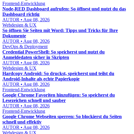
Frontend-Entwicklung
Node-RED Dashboard aufrufen: So öffnest und nutzt du das
Dashboard richtig
AUTOR • Aug 08, 2026
Webdesign & UX
So öffnen Sie Seiten mit Word: Tipps und Tricks für Ihre
Dokumente
AUTOR • Aug 08, 2026
DevOps & Deployment
Credential PowerShell: So speicherst und nutzt du
Anmeldedaten sicher in Skripten
AUTOR • Aug 08, 2026
Webdesign & UX
Hardcopy Android: So druckst, speicherst und teilst du
Android-Inhalte als echte Papierkopie
AUTOR • Aug 08, 2026
Frontend-Entwicklung
Google Chrome Favoriten hinzufügen: So speicherst du
Lesezeichen schnell und sauber
AUTOR • Aug 08, 2026
Frontend-Entwicklung
Google Chrome Webseiten sperren: So blockierst du Seiten
schnell und effektiv
AUTOR • Aug 08, 2026
Webdesign & UX