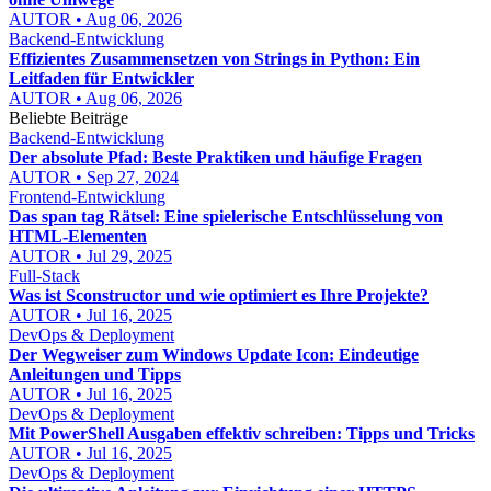
AUTOR • Aug 06, 2026
Backend-Entwicklung
Effizientes Zusammensetzen von Strings in Python: Ein
Leitfaden für Entwickler
AUTOR • Aug 06, 2026
Beliebte Beiträge
Backend-Entwicklung
Der absolute Pfad: Beste Praktiken und häufige Fragen
AUTOR • Sep 27, 2024
Frontend-Entwicklung
Das span tag Rätsel: Eine spielerische Entschlüsselung von
HTML-Elementen
AUTOR • Jul 29, 2025
Full-Stack
Was ist Sconstructor und wie optimiert es Ihre Projekte?
AUTOR • Jul 16, 2025
DevOps & Deployment
Der Wegweiser zum Windows Update Icon: Eindeutige
Anleitungen und Tipps
AUTOR • Jul 16, 2025
DevOps & Deployment
Mit PowerShell Ausgaben effektiv schreiben: Tipps und Tricks
AUTOR • Jul 16, 2025
DevOps & Deployment