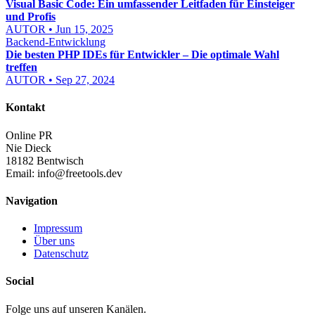
Visual Basic Code: Ein umfassender Leitfaden für Einsteiger
und Profis
AUTOR • Jun 15, 2025
Backend-Entwicklung
Die besten PHP IDEs für Entwickler – Die optimale Wahl
treffen
AUTOR • Sep 27, 2024
Kontakt
Online PR
Nie Dieck
18182 Bentwisch
Email:
info@freetools.dev
Navigation
Impressum
Über uns
Datenschutz
Social
Folge uns auf unseren Kanälen.