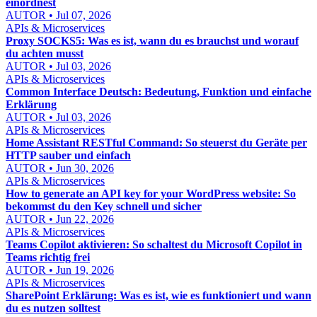
einordnest
AUTOR • Jul 07, 2026
APIs & Microservices
Proxy SOCKS5: Was es ist, wann du es brauchst und worauf
du achten musst
AUTOR • Jul 03, 2026
APIs & Microservices
Common Interface Deutsch: Bedeutung, Funktion und einfache
Erklärung
AUTOR • Jul 03, 2026
APIs & Microservices
Home Assistant RESTful Command: So steuerst du Geräte per
HTTP sauber und einfach
AUTOR • Jun 30, 2026
APIs & Microservices
How to generate an API key for your WordPress website: So
bekommst du den Key schnell und sicher
AUTOR • Jun 22, 2026
APIs & Microservices
Teams Copilot aktivieren: So schaltest du Microsoft Copilot in
Teams richtig frei
AUTOR • Jun 19, 2026
APIs & Microservices
SharePoint Erklärung: Was es ist, wie es funktioniert und wann
du es nutzen solltest