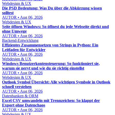
Webdesign & UX
Die PSD Bedeutung: Was Du über die Abkürzung wissen
solltest
AUTOR • Aug 06, 2026
Webdesign & UX
Seite öffnen Windows: So öffnest du jede Webseite direkt und
ohne Umwege
AUTOR • Aug 06, 2026
Backend-Entwicklung
Effizientes Zusammensetzen von Strings in Python: Ein
Leitfaden für Entwickler
AUTOR • Aug 06, 2026
Webdesign & UX
Windows Benutzerkontensteuerung: So funktioniert sie,
warum sie nervt und wie du sie richtig einstellst
AUTOR • Aug 06, 2026
Webdesign & UX
Outlook Symbol Übersicht: Alle wichtigen Symbole in Outlook
schnell verstehen
AUTOR • Aug 06, 2026
Datenbanken & ORM
Excel CSV umwandeln mit Trennzeichen: So klappt der
Export ohne Datenchaos
AUTOR • Aug 06, 2026
Webdesign & UX