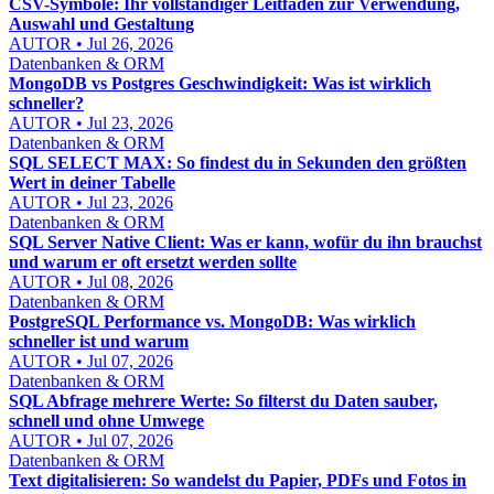
CSV-Symbole: Ihr vollständiger Leitfaden zur Verwendung,
Auswahl und Gestaltung
AUTOR • Jul 26, 2026
Datenbanken & ORM
MongoDB vs Postgres Geschwindigkeit: Was ist wirklich
schneller?
AUTOR • Jul 23, 2026
Datenbanken & ORM
SQL SELECT MAX: So findest du in Sekunden den größten
Wert in deiner Tabelle
AUTOR • Jul 23, 2026
Datenbanken & ORM
SQL Server Native Client: Was er kann, wofür du ihn brauchst
und warum er oft ersetzt werden sollte
AUTOR • Jul 08, 2026
Datenbanken & ORM
PostgreSQL Performance vs. MongoDB: Was wirklich
schneller ist und warum
AUTOR • Jul 07, 2026
Datenbanken & ORM
SQL Abfrage mehrere Werte: So filterst du Daten sauber,
schnell und ohne Umwege
AUTOR • Jul 07, 2026
Datenbanken & ORM
Text digitalisieren: So wandelst du Papier, PDFs und Fotos in