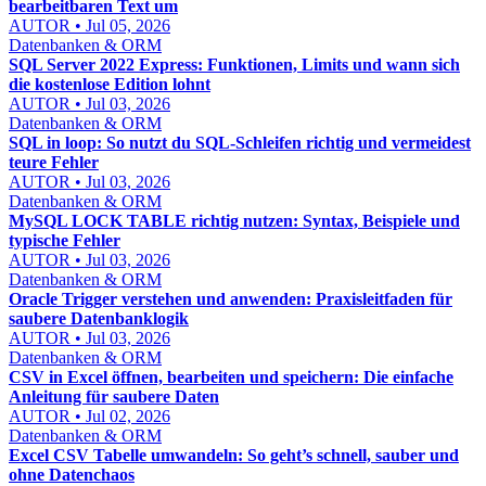
bearbeitbaren Text um
AUTOR • Jul 05, 2026
Datenbanken & ORM
SQL Server 2022 Express: Funktionen, Limits und wann sich
die kostenlose Edition lohnt
AUTOR • Jul 03, 2026
Datenbanken & ORM
SQL in loop: So nutzt du SQL-Schleifen richtig und vermeidest
teure Fehler
AUTOR • Jul 03, 2026
Datenbanken & ORM
MySQL LOCK TABLE richtig nutzen: Syntax, Beispiele und
typische Fehler
AUTOR • Jul 03, 2026
Datenbanken & ORM
Oracle Trigger verstehen und anwenden: Praxisleitfaden für
saubere Datenbanklogik
AUTOR • Jul 03, 2026
Datenbanken & ORM
CSV in Excel öffnen, bearbeiten und speichern: Die einfache
Anleitung für saubere Daten
AUTOR • Jul 02, 2026
Datenbanken & ORM
Excel CSV Tabelle umwandeln: So geht’s schnell, sauber und
ohne Datenchaos