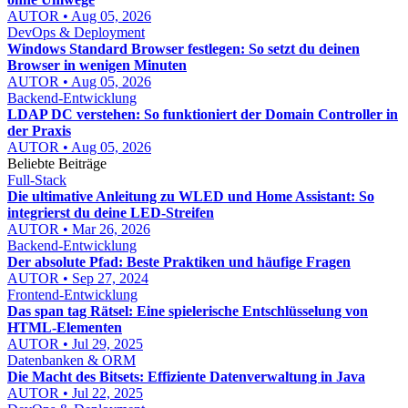
AUTOR • Aug 05, 2026
DevOps & Deployment
Windows Standard Browser festlegen: So setzt du deinen
Browser in wenigen Minuten
AUTOR • Aug 05, 2026
Backend-Entwicklung
LDAP DC verstehen: So funktioniert der Domain Controller in
der Praxis
AUTOR • Aug 05, 2026
Beliebte Beiträge
Full-Stack
Die ultimative Anleitung zu WLED und Home Assistant: So
integrierst du deine LED-Streifen
AUTOR • Mar 26, 2026
Backend-Entwicklung
Der absolute Pfad: Beste Praktiken und häufige Fragen
AUTOR • Sep 27, 2024
Frontend-Entwicklung
Das span tag Rätsel: Eine spielerische Entschlüsselung von
HTML-Elementen
AUTOR • Jul 29, 2025
Datenbanken & ORM
Die Macht des Bitsets: Effiziente Datenverwaltung in Java
AUTOR • Jul 22, 2025