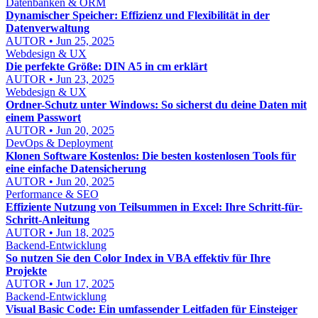
Datenbanken & ORM
Dynamischer Speicher: Effizienz und Flexibilität in der
Datenverwaltung
AUTOR • Jun 25, 2025
Webdesign & UX
Die perfekte Größe: DIN A5 in cm erklärt
AUTOR • Jun 23, 2025
Webdesign & UX
Ordner-Schutz unter Windows: So sicherst du deine Daten mit
einem Passwort
AUTOR • Jun 20, 2025
DevOps & Deployment
Klonen Software Kostenlos: Die besten kostenlosen Tools für
eine einfache Datensicherung
AUTOR • Jun 20, 2025
Performance & SEO
Effiziente Nutzung von Teilsummen in Excel: Ihre Schritt-für-
Schritt-Anleitung
AUTOR • Jun 18, 2025
Backend-Entwicklung
So nutzen Sie den Color Index in VBA effektiv für Ihre
Projekte
AUTOR • Jun 17, 2025
Backend-Entwicklung
Visual Basic Code: Ein umfassender Leitfaden für Einsteiger