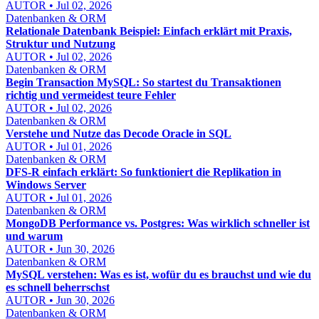
AUTOR • Jul 02, 2026
Datenbanken & ORM
Relationale Datenbank Beispiel: Einfach erklärt mit Praxis,
Struktur und Nutzung
AUTOR • Jul 02, 2026
Datenbanken & ORM
Begin Transaction MySQL: So startest du Transaktionen
richtig und vermeidest teure Fehler
AUTOR • Jul 02, 2026
Datenbanken & ORM
Verstehe und Nutze das Decode Oracle in SQL
AUTOR • Jul 01, 2026
Datenbanken & ORM
DFS-R einfach erklärt: So funktioniert die Replikation in
Windows Server
AUTOR • Jul 01, 2026
Datenbanken & ORM
MongoDB Performance vs. Postgres: Was wirklich schneller ist
und warum
AUTOR • Jun 30, 2026
Datenbanken & ORM
MySQL verstehen: Was es ist, wofür du es brauchst und wie du
es schnell beherrschst
AUTOR • Jun 30, 2026
Datenbanken & ORM