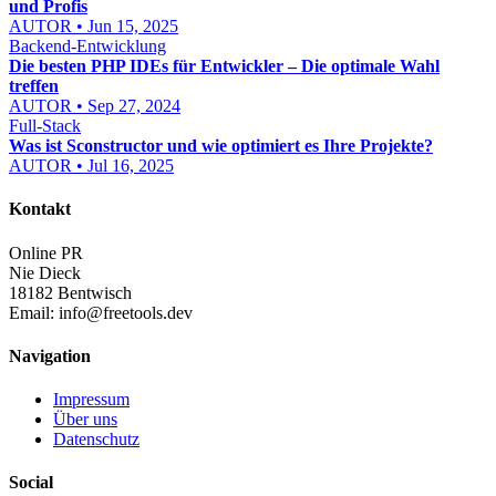
und Profis
AUTOR • Jun 15, 2025
Backend-Entwicklung
Die besten PHP IDEs für Entwickler – Die optimale Wahl
treffen
AUTOR • Sep 27, 2024
Full-Stack
Was ist Sconstructor und wie optimiert es Ihre Projekte?
AUTOR • Jul 16, 2025
Kontakt
Online PR
Nie Dieck
18182 Bentwisch
Email:
info@freetools.dev
Navigation
Impressum
Über uns
Datenschutz
Social