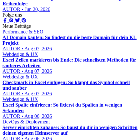
Reihenfolge
AUTOR • Jun 20, 2026
Folge uns
Neue Beiträge
Performance & SEO
AI Domain kaufen: So findest du die beste Domain für dein KI-
Projekt
AUTOR • Aug 07, 2026
Webdesign & UX
Excel Zellen markieren bis Ende: Die schnellsten Methoden für
sauberes Arbeiten
AUTOR • Aug 07, 2026
Webdesign & UX
Checkmark in Excel einfügen: So klappt das Symbol schnell
und sauber
AUTOR • Aug 07, 2026
Webdesign & UX
Excel Spalte einfrieren: So fixierst du Spalten in wenigen
Sekunden
AUTOR • Aug 06, 2026
DevOps & Deployment
Server einrichten zuhause: So baust du dir in wenigen Schritten
deinen eigenen Heimserver auf
AUTOR • Aug 06, 2026