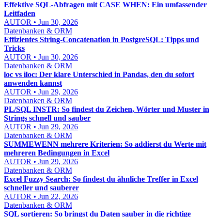
Effektive SQL-Abfragen mit CASE WHEN: Ein umfassender
Leitfaden
AUTOR • Jun 30, 2026
Datenbanken & ORM
Effizientes String-Concatenation in PostgreSQL: Tipps und
Tricks
AUTOR • Jun 30, 2026
Datenbanken & ORM
loc vs iloc: Der klare Unterschied in Pandas, den du sofort
anwenden kannst
AUTOR • Jun 29, 2026
Datenbanken & ORM
PL/SQL INSTR: So findest du Zeichen, Wörter und Muster in
Strings schnell und sauber
AUTOR • Jun 29, 2026
Datenbanken & ORM
SUMMEWENN mehrere Kriterien: So addierst du Werte mit
mehreren Bedingungen in Excel
AUTOR • Jun 29, 2026
Datenbanken & ORM
Excel Fuzzy Search: So findest du ähnliche Treffer in Excel
schneller und sauberer
AUTOR • Jun 22, 2026
Datenbanken & ORM
SQL sortieren: So bringst du Daten sauber in die richtige