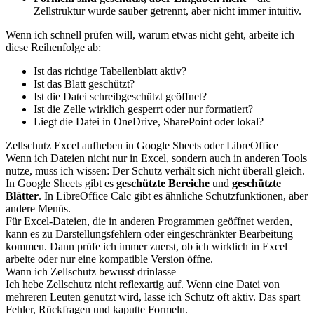
Zellstruktur wurde sauber getrennt, aber nicht immer intuitiv.
Wenn ich schnell prüfen will, warum etwas nicht geht, arbeite ich
diese Reihenfolge ab:
Ist das richtige Tabellenblatt aktiv?
Ist das Blatt geschützt?
Ist die Datei schreibgeschützt geöffnet?
Ist die Zelle wirklich gesperrt oder nur formatiert?
Liegt die Datei in OneDrive, SharePoint oder lokal?
Zellschutz Excel aufheben in Google Sheets oder LibreOffice
Wenn ich Dateien nicht nur in Excel, sondern auch in anderen Tools
nutze, muss ich wissen: Der Schutz verhält sich nicht überall gleich.
In Google Sheets gibt es
geschützte Bereiche
und
geschützte
Blätter
. In LibreOffice Calc gibt es ähnliche Schutzfunktionen, aber
andere Menüs.
Für Excel-Dateien, die in anderen Programmen geöffnet werden,
kann es zu Darstellungsfehlern oder eingeschränkter Bearbeitung
kommen. Dann prüfe ich immer zuerst, ob ich wirklich in Excel
arbeite oder nur eine kompatible Version öffne.
Wann ich Zellschutz bewusst drinlasse
Ich hebe Zellschutz nicht reflexartig auf. Wenn eine Datei von
mehreren Leuten genutzt wird, lasse ich Schutz oft aktiv. Das spart
Fehler, Rückfragen und kaputte Formeln.