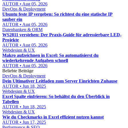
AUTOR • Aug 05, 2026
DevOps & Deployment
Ubuntu feste IP vergeben: So richtest du eine statische IP
sauber ein
AUTOR • Aug 05, 2026
Datenbanken & ORM
WS2811 verstehen: Der Praxis-Guide für adressierbare LED-
Projekte
AUTOR • Aug 05, 2026
Webdesign & UX
Makro aufzeichnen in Excel: So automatisierst du
wiederkehrende Aufgaben schnell
AUTOR • Aug 05, 2026
Beliebte Beiträge
DevOps & Deployment
Dein Ultimativer Leitfaden zum Server Einrichten Zuhause
AUTOR • Jun 18, 2025
Webdesign & UX
Excel Spalte einfrieren: So behältst du den Überblick in
Tabellen
AUTOR • Jun 18, 2025
Webdesign & UX
Wie du Checkmarks in Excel effizient nutzen kannst
AUTOR • Jun 17, 2025
Performance & SEO