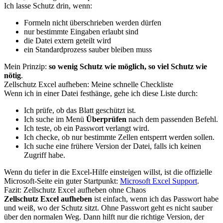
Ich lasse Schutz drin, wenn:
Formeln nicht überschrieben werden dürfen
nur bestimmte Eingaben erlaubt sind
die Datei extern geteilt wird
ein Standardprozess sauber bleiben muss
Mein Prinzip:
so wenig Schutz wie möglich, so viel Schutz wie
nötig
.
Zellschutz Excel aufheben: Meine schnelle Checkliste
Wenn ich in einer Datei festhänge, gehe ich diese Liste durch:
Ich prüfe, ob das Blatt geschützt ist.
Ich suche im Menü
Überprüfen
nach dem passenden Befehl.
Ich teste, ob ein Passwort verlangt wird.
Ich checke, ob nur bestimmte Zellen entsperrt werden sollen.
Ich suche eine frühere Version der Datei, falls ich keinen
Zugriff habe.
Wenn du tiefer in die Excel-Hilfe einsteigen willst, ist die offizielle
Microsoft-Seite ein guter Startpunkt:
Microsoft Excel Support
.
Fazit: Zellschutz Excel aufheben ohne Chaos
Zellschutz Excel aufheben
ist einfach, wenn ich das Passwort habe
und weiß, wo der Schutz sitzt. Ohne Passwort geht es nicht sauber
über den normalen Weg. Dann hilft nur die richtige Version, der