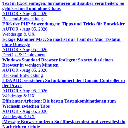
Text in Excel einfügen, formatieren und sauber verarbeiten: So
geht's schnell und ohne Chaos
AUTOR • Aug 06, 2026
Backend-Entwicklung
Effektive PHP Anwendungen: Tipps und Tricks für Entwickler
AUTOR • Aug 05, 2026
Webdesign & UX
Eckige Klammer Mac: So machst du [ ] auf der Mac-Tastatur
ohne Umwege
AUTOR • Aug 05, 2026
DevOps & Deployment
Windows Standard Browser festlegen: So setzt du deinen
Browser in wenigen Minuten
AUTOR • Aug 05, 2026
Backend-Entwicklung
LDAP DC verstehen: So funktioniert der Domain Controller in
der Praxis
AUTOR • Aug 05, 2026
Webdesign & UX
Effizienter Arbeiten: Die besten Tastenkombinationen zum
Wechseln zwischen Tabs
AUTOR • Aug 05, 2026
Webdesign & UX
iMessage Browser nutzen: So öffnest, sendest und verwaltest du
Nachrichten richtig