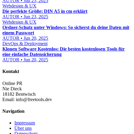
AUTOR • Jun 25, 2025
Webdesign & UX
Die perfekte Größe: DIN A5 in cm erklärt
AUTOR • Jun 23, 2025
Webdesign & UX
Ordner-Schutz unter Windows: So sicherst du deine Daten mit
einem Passwort
AUTOR • Jun 20, 2025
DevOps & Deployment
Klonen Software Kostenlos: Die besten kostenlosen Tools für
eine einfache Datensicherung
AUTOR • Jun 20, 2025
Kontakt
Online PR
Nie Dieck
18182 Bentwisch
Email:
info@freetools.dev
Navigation
Impressum
Über uns
Datenschutz