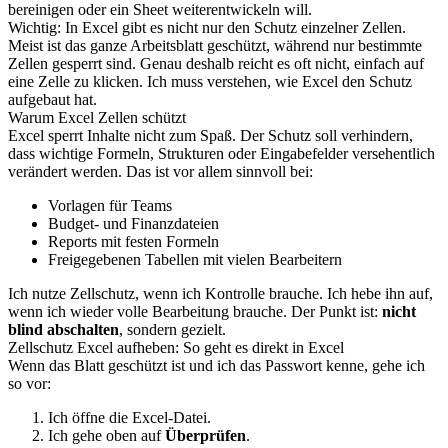
bereinigen oder ein Sheet weiterentwickeln will.
Wichtig: In Excel gibt es nicht nur den Schutz einzelner Zellen.
Meist ist das ganze Arbeitsblatt geschützt, während nur bestimmte
Zellen gesperrt sind. Genau deshalb reicht es oft nicht, einfach auf
eine Zelle zu klicken. Ich muss verstehen, wie Excel den Schutz
aufgebaut hat.
Warum Excel Zellen schützt
Excel sperrt Inhalte nicht zum Spaß. Der Schutz soll verhindern,
dass wichtige Formeln, Strukturen oder Eingabefelder versehentlich
verändert werden. Das ist vor allem sinnvoll bei:
Vorlagen für Teams
Budget- und Finanzdateien
Reports mit festen Formeln
Freigegebenen Tabellen mit vielen Bearbeitern
Ich nutze Zellschutz, wenn ich Kontrolle brauche. Ich hebe ihn auf,
wenn ich wieder volle Bearbeitung brauche. Der Punkt ist:
nicht
blind abschalten
, sondern gezielt.
Zellschutz Excel aufheben: So geht es direkt in Excel
Wenn das Blatt geschützt ist und ich das Passwort kenne, gehe ich
so vor:
Ich öffne die Excel-Datei.
Ich gehe oben auf
Überprüfen
.