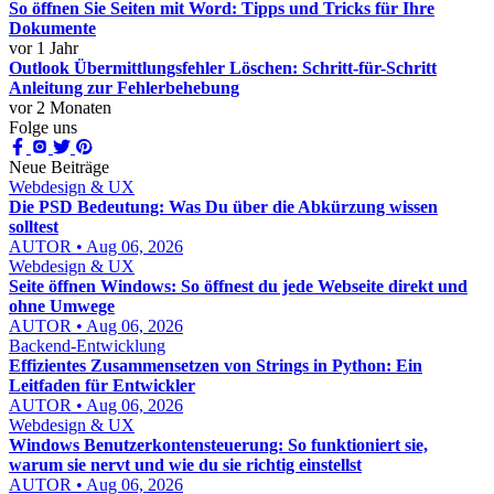
So öffnen Sie Seiten mit Word: Tipps und Tricks für Ihre
Dokumente
vor 1 Jahr
Outlook Übermittlungsfehler Löschen: Schritt-für-Schritt
Anleitung zur Fehlerbehebung
vor 2 Monaten
Folge uns
Neue Beiträge
Webdesign & UX
Die PSD Bedeutung: Was Du über die Abkürzung wissen
solltest
AUTOR • Aug 06, 2026
Webdesign & UX
Seite öffnen Windows: So öffnest du jede Webseite direkt und
ohne Umwege
AUTOR • Aug 06, 2026
Backend-Entwicklung
Effizientes Zusammensetzen von Strings in Python: Ein
Leitfaden für Entwickler
AUTOR • Aug 06, 2026
Webdesign & UX
Windows Benutzerkontensteuerung: So funktioniert sie,
warum sie nervt und wie du sie richtig einstellst
AUTOR • Aug 06, 2026