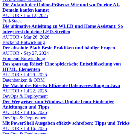
Die Zukunft der Online-Präsenz: Wie und wo Du eine AI-
Domain kaufen kannst
AUTOR • Jun 12, 2025
Full-Stack
Die ultimative Anleitung zu WLED und Home Assistant: So
integrierst du deine LED-Streifen
AUTOR • Mar 26, 2026
Backend-Entwicklung
Der absolute Pfad: Beste Praktiken und häufige Fragen
AUTOR • Sep 27, 2024
Frontend-Entwicklung
Das span tag Rätsel: Eine spielerische Entschlüsselung von
HTML-Elementen
AUTOR • Jul 29, 2025
Datenbanken & ORM
Die Macht des Bitsets: Effiziente Datenverwaltung in Java
AUTOR • Jul 22, 2025
DevOps & Deployment
Der Wegweiser zum Windows Update Icon: Eindeutige
Anleitungen und Tipps
AUTOR • Jul 16, 2025
DevOps & Deployment
Mit PowerShell Ausgaben effektiv schreiben: Tipps und Tricks
AUTOR • Jul 16, 2025
DevOps & Deployment