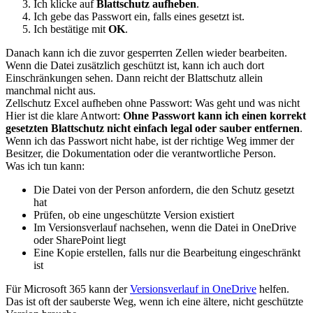
Ich klicke auf
Blattschutz aufheben
.
Ich gebe das Passwort ein, falls eines gesetzt ist.
Ich bestätige mit
OK
.
Danach kann ich die zuvor gesperrten Zellen wieder bearbeiten.
Wenn die Datei zusätzlich geschützt ist, kann ich auch dort
Einschränkungen sehen. Dann reicht der Blattschutz allein
manchmal nicht aus.
Zellschutz Excel aufheben ohne Passwort: Was geht und was nicht
Hier ist die klare Antwort:
Ohne Passwort kann ich einen korrekt
gesetzten Blattschutz nicht einfach legal oder sauber entfernen
.
Wenn ich das Passwort nicht habe, ist der richtige Weg immer der
Besitzer, die Dokumentation oder die verantwortliche Person.
Was ich tun kann:
Die Datei von der Person anfordern, die den Schutz gesetzt
hat
Prüfen, ob eine ungeschützte Version existiert
Im Versionsverlauf nachsehen, wenn die Datei in OneDrive
oder SharePoint liegt
Eine Kopie erstellen, falls nur die Bearbeitung eingeschränkt
ist
Für Microsoft 365 kann der
Versionsverlauf in OneDrive
helfen.
Das ist oft der sauberste Weg, wenn ich eine ältere, nicht geschützte