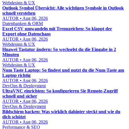
Webdesign & UX
Outlook Symbol Übersicht: Alle wichtigen Symbole in Outlook
schnell verstehen
AUTOR • Aug 06, 2026
Datenbanken & ORM
Excel CSV umwandeln mit Trennzeichen: So klappt der
Export ohne Datenchaos
AUTOR • Aug 06, 2026
Webdesign & UX
Huawei Tastatur ändern: So wechselst du die Eingabe in 2
Minuten
AUTOR • Aug 06, 2026
Webdesign & UX
Num Taste Laptop: So findest und nutzt du die Num-Taste am
Laptop richtig
AUTOR • Aug 06, 2026
DevOps & Deployment
UltraVNC einrichten: So konfigurieren Sie Remote-Zugriff
schnell und sicher
AUTOR • Aug 06, 2026
DevOps & Deployment
Bildschirm hacken: Was wirklich dahinter steckt und wie du
dich schützt
AUTOR • Aug 06, 2026
Performance & SEO