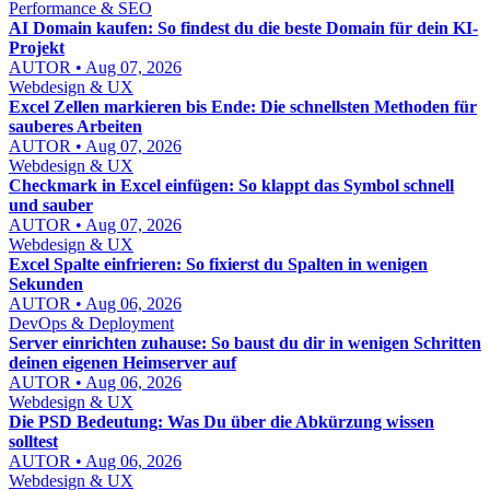
Performance & SEO
AI Domain kaufen: So findest du die beste Domain für dein KI-
Projekt
AUTOR • Aug 07, 2026
Webdesign & UX
Excel Zellen markieren bis Ende: Die schnellsten Methoden für
sauberes Arbeiten
AUTOR • Aug 07, 2026
Webdesign & UX
Checkmark in Excel einfügen: So klappt das Symbol schnell
und sauber
AUTOR • Aug 07, 2026
Webdesign & UX
Excel Spalte einfrieren: So fixierst du Spalten in wenigen
Sekunden
AUTOR • Aug 06, 2026
DevOps & Deployment
Server einrichten zuhause: So baust du dir in wenigen Schritten
deinen eigenen Heimserver auf
AUTOR • Aug 06, 2026
Webdesign & UX
Die PSD Bedeutung: Was Du über die Abkürzung wissen
solltest
AUTOR • Aug 06, 2026
Webdesign & UX