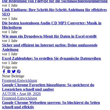
Die Bedeutung von Filetype für die Suchmaschinenoptimierung
vor 1 Jahr
Link Einfügen: Ihre Schritt-für-Schritt-Anleitung für effektives
SEO
vor 1 Jahr
Die besten kostenlosen Audio CD MP3 Converter: Musik in
Höchstform
vor 1 Jahr
Wie man ein Dropdown-Menü für Daten in Excel erstellt
vor 1 Jahr
Sicher und effizient im Internet surfen: Deine umfassende
Anleitung
vor 1 Jahr
Excel Zahlenfolge: So erstellen Sie dynamische Datenreihen
vor 1 Jahr
Folge uns
Neue Beiträge
Frontend-Entwicklung
Google Chrome Favoriten hinzufügen: So speicherst du
Lesezeichen schnell und sauber
AUTOR • Aug 08, 2026
Frontend-Entwicklung
Google Chrome Webseiten sperren: So blockierst du Seiten
schnell und effektiv