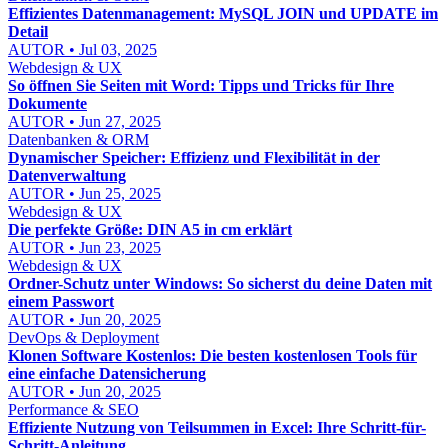
Effizientes Datenmanagement: MySQL JOIN und UPDATE im
Detail
AUTOR • Jul 03, 2025
Webdesign & UX
So öffnen Sie Seiten mit Word: Tipps und Tricks für Ihre
Dokumente
AUTOR • Jun 27, 2025
Datenbanken & ORM
Dynamischer Speicher: Effizienz und Flexibilität in der
Datenverwaltung
AUTOR • Jun 25, 2025
Webdesign & UX
Die perfekte Größe: DIN A5 in cm erklärt
AUTOR • Jun 23, 2025
Webdesign & UX
Ordner-Schutz unter Windows: So sicherst du deine Daten mit
einem Passwort
AUTOR • Jun 20, 2025
DevOps & Deployment
Klonen Software Kostenlos: Die besten kostenlosen Tools für
eine einfache Datensicherung
AUTOR • Jun 20, 2025
Performance & SEO
Effiziente Nutzung von Teilsummen in Excel: Ihre Schritt-für-
Schritt-Anleitung