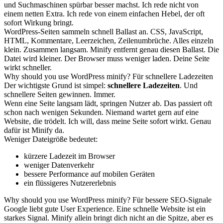
und Suchmaschinen spürbar besser machst. Ich rede nicht von
einem netten Extra. Ich rede von einem einfachen Hebel, der oft
sofort Wirkung bringt.
WordPress-Seiten sammeln schnell Ballast an. CSS, JavaScript,
HTML, Kommentare, Leerzeichen, Zeilenumbrüche. Alles einzeln
klein. Zusammen langsam. Minify entfernt genau diesen Ballast. Die
Datei wird kleiner. Der Browser muss weniger laden. Deine Seite
wirkt schneller.
Why should you use WordPress minify? Für schnellere Ladezeiten
Der wichtigste Grund ist simpel:
schnellere Ladezeiten
. Und
schnellere Seiten gewinnen. Immer.
Wenn eine Seite langsam lädt, springen Nutzer ab. Das passiert oft
schon nach wenigen Sekunden. Niemand wartet gern auf eine
Website, die trödelt. Ich will, dass meine Seite sofort wirkt. Genau
dafür ist Minify da.
Weniger Dateigröße bedeutet:
kürzere Ladezeit im Browser
weniger Datenverkehr
bessere Performance auf mobilen Geräten
ein flüssigeres Nutzererlebnis
Why should you use WordPress minify? Für bessere SEO-Signale
Google liebt gute User Experience. Eine schnelle Website ist ein
starkes Signal. Minify allein bringt dich nicht an die Spitze, aber es