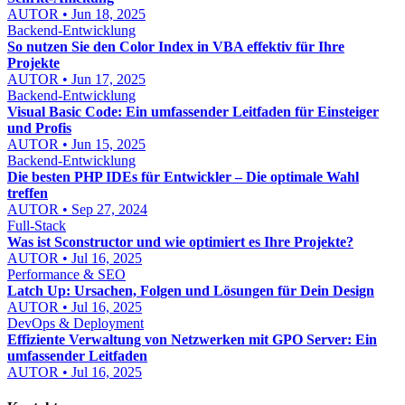
AUTOR • Jun 18, 2025
Backend-Entwicklung
So nutzen Sie den Color Index in VBA effektiv für Ihre
Projekte
AUTOR • Jun 17, 2025
Backend-Entwicklung
Visual Basic Code: Ein umfassender Leitfaden für Einsteiger
und Profis
AUTOR • Jun 15, 2025
Backend-Entwicklung
Die besten PHP IDEs für Entwickler – Die optimale Wahl
treffen
AUTOR • Sep 27, 2024
Full-Stack
Was ist Sconstructor und wie optimiert es Ihre Projekte?
AUTOR • Jul 16, 2025
Performance & SEO
Latch Up: Ursachen, Folgen und Lösungen für Dein Design
AUTOR • Jul 16, 2025
DevOps & Deployment
Effiziente Verwaltung von Netzwerken mit GPO Server: Ein
umfassender Leitfaden
AUTOR • Jul 16, 2025