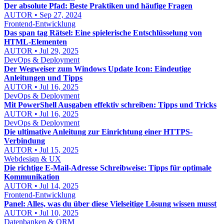
Der absolute Pfad: Beste Praktiken und häufige Fragen
AUTOR • Sep 27, 2024
Frontend-Entwicklung
Das span tag Rätsel: Eine spielerische Entschlüsselung von
HTML-Elementen
AUTOR • Jul 29, 2025
DevOps & Deployment
Der Wegweiser zum Windows Update Icon: Eindeutige
Anleitungen und Tipps
AUTOR • Jul 16, 2025
DevOps & Deployment
Mit PowerShell Ausgaben effektiv schreiben: Tipps und Tricks
AUTOR • Jul 16, 2025
DevOps & Deployment
Die ultimative Anleitung zur Einrichtung einer HTTPS-
Verbindung
AUTOR • Jul 15, 2025
Webdesign & UX
Die richtige E-Mail-Adresse Schreibweise: Tipps für optimale
Kommunikation
AUTOR • Jul 14, 2025
Frontend-Entwicklung
Panel: Alles, was du über diese Vielseitige Lösung wissen musst
AUTOR • Jul 10, 2025
Datenbanken & ORM