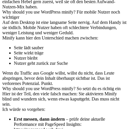
einfachen Hebel gern zuerst, weil sie oft den besten Aufwand-
Nutzen-Mix haben.
Why should you use WordPress minify? Für mobile Nutzer noch
wichtiger
Auf dem Desktop ist eine langsame Seite nervig. Auf dem Handy ist
sie tödlich. Mobile Nutzer haben oft schlechtere Verbindungen,
weniger Leistung und weniger Geduld.
Minify kann hier den Unterschied machen zwischen:
Seite lädt sauber
Seite wirkt träge
Nutzer bleibt
Nutzer geht zurück zur Suche
Wenn du Traffic aus Google willst, willst du nicht, dass Leute
abspringen, bevor dein Inhalt überhaupt sichtbar ist. Das ist
verlorenes Potenzial. Punkt.
Why should you use WordPress minify? So setzt du es richtig ein
Hier ist der Teil, den viele falsch machen: Sie aktivieren Minify
blind und wundern sich, wenn etwas kaputtgeht. Das muss nicht
sein.
Ich würde so vorgehen:
Erst messen, dann ändern
– prüfe deine aktuelle
Performance mit PageSpeed Insights: