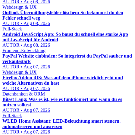
AUTOR • Aug 08, 2026
Webdesign & UX
Outlook Übermittlungsfehler löschen: So bekommst du den
Fehler schnell weg
AUTOR • Aug 08, 2026
Full-Stack
Android JavaScript App: So baust du schnell eine starke App
mit JavaScript für Android
AUTOR • Aug 08, 2026
Frontend-Entwicklung
PayPal Website einbinden: So integrierst du PayPal sauber und
verkaufsstark
AUTOR • Aug 07, 2026
Webdesign & UX
Firefox Addon iOS: Was auf dem iPhone wirklich geht und
welche Alternativen du hast
AUTOR • Aug 07, 2026
Datenbanken & ORM
Bitset Lang: Was es ist, wie es funktioniert und wann du es
nutzen solltest
AUTOR • Aug 07, 2026
Full-Stack
WLED Home Assistant: LED-Beleuchtung smart steuern,
automatisieren und ausreizen
AUTOR • Aug 07, 2026