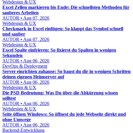
Webdesign & UX
Excel Zellen markieren bis Ende: Die schnellsten Methoden für
sauberes Arbeiten
AUTOR • Aug 07, 2026
Webdesign & UX
Checkmark in Excel einfügen: So klappt das Symbol schnell
und sauber
AUTOR • Aug 07, 2026
Webdesign & UX
Excel Spalte einfrieren: So fixierst du Spalten in wenigen
Sekunden
AUTOR • Aug 06, 2026
DevOps & Deployment
Server einrichten zuhause: So baust du dir in wenigen Schritten
deinen eigenen Heimserver auf
AUTOR • Aug 06, 2026
Webdesign & UX
Die PSD Bedeutung: Was Du über die Abkürzung wissen
solltest
AUTOR • Aug 06, 2026
Webdesign & UX
Seite öffnen Windows: So öffnest du jede Webseite direkt und
ohne Umwege
AUTOR • Aug 06, 2026
Backend-Entwicklung