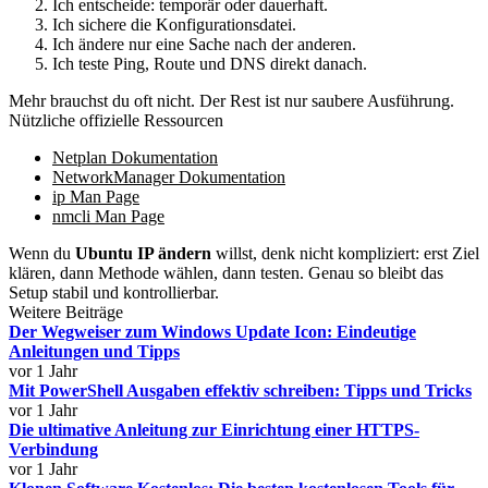
Ich entscheide: temporär oder dauerhaft.
Ich sichere die Konfigurationsdatei.
Ich ändere nur eine Sache nach der anderen.
Ich teste Ping, Route und DNS direkt danach.
Mehr brauchst du oft nicht. Der Rest ist nur saubere Ausführung.
Nützliche offizielle Ressourcen
Netplan Dokumentation
NetworkManager Dokumentation
ip Man Page
nmcli Man Page
Wenn du
Ubuntu IP ändern
willst, denk nicht kompliziert: erst Ziel
klären, dann Methode wählen, dann testen. Genau so bleibt das
Setup stabil und kontrollierbar.
Weitere Beiträge
Der Wegweiser zum Windows Update Icon: Eindeutige
Anleitungen und Tipps
vor 1 Jahr
Mit PowerShell Ausgaben effektiv schreiben: Tipps und Tricks
vor 1 Jahr
Die ultimative Anleitung zur Einrichtung einer HTTPS-
Verbindung
vor 1 Jahr