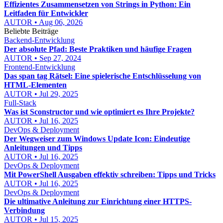
Effizientes Zusammensetzen von Strings in Python: Ein
Leitfaden für Entwickler
AUTOR • Aug 06, 2026
Beliebte Beiträge
Backend-Entwicklung
Der absolute Pfad: Beste Praktiken und häufige Fragen
AUTOR • Sep 27, 2024
Frontend-Entwicklung
Das span tag Rätsel: Eine spielerische Entschlüsselung von
HTML-Elementen
AUTOR • Jul 29, 2025
Full-Stack
Was ist Sconstructor und wie optimiert es Ihre Projekte?
AUTOR • Jul 16, 2025
DevOps & Deployment
Der Wegweiser zum Windows Update Icon: Eindeutige
Anleitungen und Tipps
AUTOR • Jul 16, 2025
DevOps & Deployment
Mit PowerShell Ausgaben effektiv schreiben: Tipps und Tricks
AUTOR • Jul 16, 2025
DevOps & Deployment
Die ultimative Anleitung zur Einrichtung einer HTTPS-
Verbindung
AUTOR • Jul 15, 2025