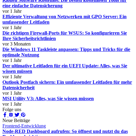
Klonen Software Kostenlos: Die besten kostenlosen Tools für
eine einfache Datensicherung
vor 1 Jahr
Effiziente Verwaltung von Netzwerken mit GPO Server: Ein
umfassender Leitfaden
vor 1 Jahr
Die richtigen Firewall-Ports für WSUS: So konfigurieren Sie
Ihre Sicherheitsrichtlinien
vor 3 Monaten
Die Windows 11 Taskleiste anpassen: Tipps und Tricks für die
optimale Nutzung
vor 1 Jahr
Der ultimative Leitfaden für ein UEFI Update: Alles, was Sie
wissen müssen
vor 1 Jahr
Outlook Postfach sichern: Ein umfassender Leitfaden für mehr
Datensicherheit
vor 1 Jahr
MSI Utility V3: Alles, was Sie wissen müssen
vor 1 Jahr
Folge uns
Neue Beiträge
Frontend-Entwicklung
Node-RED Dashboard aufrufen: So öffnest und nutzt du das