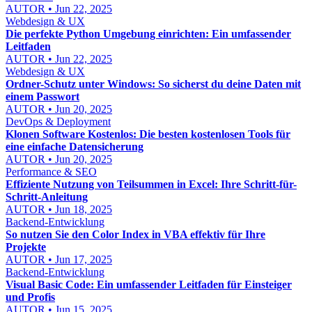
AUTOR • Jun 22, 2025
Webdesign & UX
Die perfekte Python Umgebung einrichten: Ein umfassender
Leitfaden
AUTOR • Jun 22, 2025
Webdesign & UX
Ordner-Schutz unter Windows: So sicherst du deine Daten mit
einem Passwort
AUTOR • Jun 20, 2025
DevOps & Deployment
Klonen Software Kostenlos: Die besten kostenlosen Tools für
eine einfache Datensicherung
AUTOR • Jun 20, 2025
Performance & SEO
Effiziente Nutzung von Teilsummen in Excel: Ihre Schritt-für-
Schritt-Anleitung
AUTOR • Jun 18, 2025
Backend-Entwicklung
So nutzen Sie den Color Index in VBA effektiv für Ihre
Projekte
AUTOR • Jun 17, 2025
Backend-Entwicklung
Visual Basic Code: Ein umfassender Leitfaden für Einsteiger
und Profis
AUTOR • Jun 15, 2025