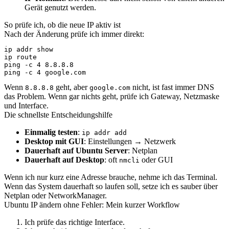
Gerät genutzt werden.
So prüfe ich, ob die neue IP aktiv ist
Nach der Änderung prüfe ich immer direkt:
ip addr show

ip route

ping -c 4 8.8.8.8

ping -c 4 google.com
Wenn
geht, aber
nicht, ist fast immer DNS
8.8.8.8
google.com
das Problem. Wenn gar nichts geht, prüfe ich Gateway, Netzmaske
und Interface.
Die schnellste Entscheidungshilfe
Einmalig testen
:
ip addr add
Desktop mit GUI
: Einstellungen → Netzwerk
Dauerhaft auf Ubuntu Server
: Netplan
Dauerhaft auf Desktop
: oft
oder GUI
nmcli
Wenn ich nur kurz eine Adresse brauche, nehme ich das Terminal.
Wenn das System dauerhaft so laufen soll, setze ich es sauber über
Netplan oder NetworkManager.
Ubuntu IP ändern ohne Fehler: Mein kurzer Workflow
Ich prüfe das richtige Interface.