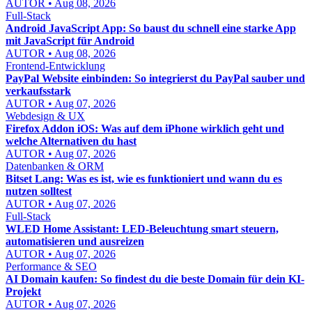
AUTOR • Aug 08, 2026
Full-Stack
Android JavaScript App: So baust du schnell eine starke App
mit JavaScript für Android
AUTOR • Aug 08, 2026
Frontend-Entwicklung
PayPal Website einbinden: So integrierst du PayPal sauber und
verkaufsstark
AUTOR • Aug 07, 2026
Webdesign & UX
Firefox Addon iOS: Was auf dem iPhone wirklich geht und
welche Alternativen du hast
AUTOR • Aug 07, 2026
Datenbanken & ORM
Bitset Lang: Was es ist, wie es funktioniert und wann du es
nutzen solltest
AUTOR • Aug 07, 2026
Full-Stack
WLED Home Assistant: LED-Beleuchtung smart steuern,
automatisieren und ausreizen
AUTOR • Aug 07, 2026
Performance & SEO
AI Domain kaufen: So findest du die beste Domain für dein KI-
Projekt
AUTOR • Aug 07, 2026