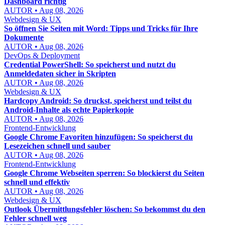
Dashboard richtig
AUTOR • Aug 08, 2026
Webdesign & UX
So öffnen Sie Seiten mit Word: Tipps und Tricks für Ihre
Dokumente
AUTOR • Aug 08, 2026
DevOps & Deployment
Credential PowerShell: So speicherst und nutzt du
Anmeldedaten sicher in Skripten
AUTOR • Aug 08, 2026
Webdesign & UX
Hardcopy Android: So druckst, speicherst und teilst du
Android-Inhalte als echte Papierkopie
AUTOR • Aug 08, 2026
Frontend-Entwicklung
Google Chrome Favoriten hinzufügen: So speicherst du
Lesezeichen schnell und sauber
AUTOR • Aug 08, 2026
Frontend-Entwicklung
Google Chrome Webseiten sperren: So blockierst du Seiten
schnell und effektiv
AUTOR • Aug 08, 2026
Webdesign & UX
Outlook Übermittlungsfehler löschen: So bekommst du den
Fehler schnell weg