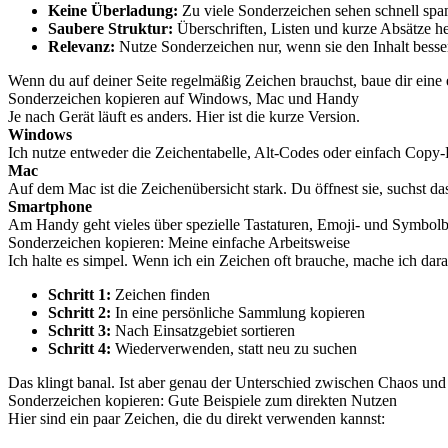
Keine Überladung:
Zu viele Sonderzeichen sehen schnell sp
Saubere Struktur:
Überschriften, Listen und kurze Absätze he
Relevanz:
Nutze Sonderzeichen nur, wenn sie den Inhalt bess
Wenn du auf deiner Seite regelmäßig Zeichen brauchst, baue dir eine 
Sonderzeichen kopieren auf Windows, Mac und Handy
Je nach Gerät läuft es anders. Hier ist die kurze Version.
Windows
Ich nutze entweder die Zeichentabelle, Alt-Codes oder einfach Copy-Pa
Mac
Auf dem Mac ist die Zeichenübersicht stark. Du öffnest sie, suchst das
Smartphone
Am Handy geht vieles über spezielle Tastaturen, Emoji- und Symbolbe
Sonderzeichen kopieren: Meine einfache Arbeitsweise
Ich halte es simpel. Wenn ich ein Zeichen oft brauche, mache ich dara
Schritt 1:
Zeichen finden
Schritt 2:
In eine persönliche Sammlung kopieren
Schritt 3:
Nach Einsatzgebiet sortieren
Schritt 4:
Wiederverwenden, statt neu zu suchen
Das klingt banal. Ist aber genau der Unterschied zwischen Chaos un
Sonderzeichen kopieren: Gute Beispiele zum direkten Nutzen
Hier sind ein paar Zeichen, die du direkt verwenden kannst: