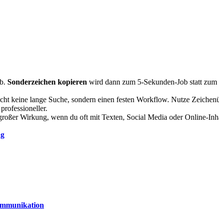
ab.
Sonderzeichen kopieren
wird dann zum 5-Sekunden-Job statt zum 
ucht keine lange Suche, sondern einen festen Workflow. Nutze Zeichenü
professioneller.
t großer Wirkung, wenn du oft mit Texten, Social Media oder Online-Inha
ng
Kommunikation