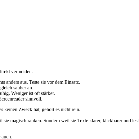
direkt vermeiden.
s anders aus. Teste sie vor dem Einsatz.
gleich sauber an.
hig. Weniger ist oft stärker.
Screenreader sinnvoll.
s keinen Zweck hat, gehört es nicht rein.
l sie magisch ranken. Sondern weil sie Texte klarer, klickbarer und le
 auch.