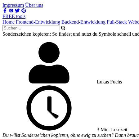
Impressum
Über uns
FREE tools
Home
Frontend-Entwicklung
Backend-Entwicklung
Full-Stack
Webd
Sonderzeichen kopieren: So findest und nutzt du Symbole schnell un
Lukas Fuchs
3 Min. Lesezeit
Du willst Sonderzeichen kopieren, ohne ewig zu suchen? Dann brauchst 