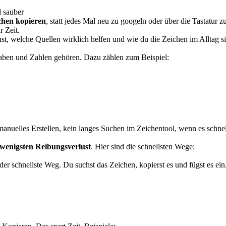
d sauber
chen kopieren
, statt jedes Mal neu zu googeln oder über die Tastatur
r Zeit.
st, welche Quellen wirklich helfen und wie du die Zeichen im Alltag 
taben und Zahlen gehören. Dazu zählen zum Beispiel:
 manuelles Erstellen, kein langes Suchen im Zeichentool, wenn es schnel
m wenigsten Reibungsverlust
. Hier sind die schnellsten Wege:
er schnellste Weg. Du suchst das Zeichen, kopierst es und fügst es ein.