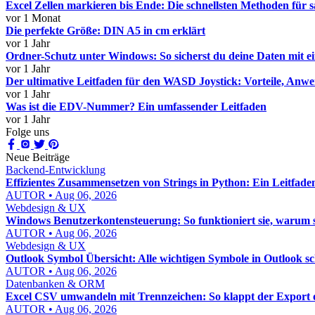
Excel Zellen markieren bis Ende: Die schnellsten Methoden für 
vor 1 Monat
Die perfekte Größe: DIN A5 in cm erklärt
vor 1 Jahr
Ordner-Schutz unter Windows: So sicherst du deine Daten mit 
vor 1 Jahr
Der ultimative Leitfaden für den WASD Joystick: Vorteile, A
vor 1 Jahr
Was ist die EDV-Nummer? Ein umfassender Leitfaden
vor 1 Jahr
Folge uns
Neue Beiträge
Backend-Entwicklung
Effizientes Zusammensetzen von Strings in Python: Ein Leitfade
AUTOR • Aug 06, 2026
Webdesign & UX
Windows Benutzerkontensteuerung: So funktioniert sie, warum sie 
AUTOR • Aug 06, 2026
Webdesign & UX
Outlook Symbol Übersicht: Alle wichtigen Symbole in Outlook sc
AUTOR • Aug 06, 2026
Datenbanken & ORM
Excel CSV umwandeln mit Trennzeichen: So klappt der Export
AUTOR • Aug 06, 2026