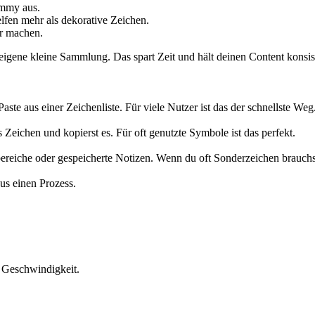
ammy aus.
lfen mehr als dekorative Zeichen.
er machen.
eigene kleine Sammlung. Das spart Zeit und hält deinen Content konsis
ste aus einer Zeichenliste. Für viele Nutzer ist das der schnellste Weg
 Zeichen und kopierst es. Für oft genutzte Symbole ist das perfekt.
reiche oder gespeicherte Notizen. Wenn du oft Sonderzeichen brauchst,
us einen Prozess.
d Geschwindigkeit.