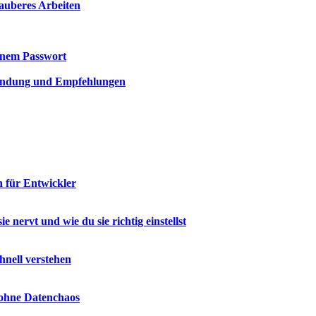
sauberes Arbeiten
einem Passwort
nwendung und Empfehlungen
n für Entwickler
nervt und wie du sie richtig einstellst
hnell verstehen
 ohne Datenchaos