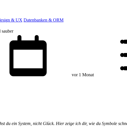
esign & UX
Datenbanken & ORM
d sauber
vor 1 Monat
du ein System, nicht Glück. Hier zeige ich dir, wie du Symbole schnelle