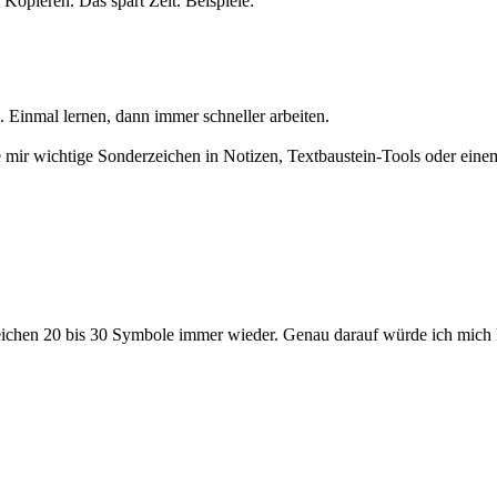
Kopieren. Das spart Zeit. Beispiele:
. Einmal lernen, dann immer schneller arbeiten.
e mir wichtige Sonderzeichen in Notizen, Textbaustein-Tools oder ein
leichen 20 bis 30 Symbole immer wieder. Genau darauf würde ich mich 