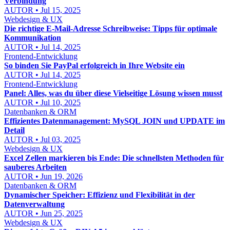
Verbindung
AUTOR • Jul 15, 2025
Webdesign & UX
Die richtige E-Mail-Adresse Schreibweise: Tipps für optimale
Kommunikation
AUTOR • Jul 14, 2025
Frontend-Entwicklung
So binden Sie PayPal erfolgreich in Ihre Website ein
AUTOR • Jul 14, 2025
Frontend-Entwicklung
Panel: Alles, was du über diese Vielseitige Lösung wissen musst
AUTOR • Jul 10, 2025
Datenbanken & ORM
Effizientes Datenmanagement: MySQL JOIN und UPDATE im
Detail
AUTOR • Jul 03, 2025
Webdesign & UX
Excel Zellen markieren bis Ende: Die schnellsten Methoden für
sauberes Arbeiten
AUTOR • Jun 19, 2026
Datenbanken & ORM
Dynamischer Speicher: Effizienz und Flexibilität in der
Datenverwaltung
AUTOR • Jun 25, 2025
Webdesign & UX