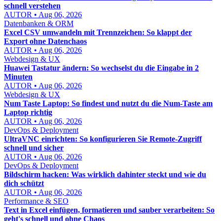
schnell verstehen
AUTOR • Aug 06, 2026
Datenbanken & ORM
Excel CSV umwandeln mit Trennzeichen: So klappt der
Export ohne Datenchaos
AUTOR • Aug 06, 2026
Webdesign & UX
Huawei Tastatur ändern: So wechselst du die Eingabe in 2
Minuten
AUTOR • Aug 06, 2026
Webdesign & UX
Num Taste Laptop: So findest und nutzt du die Num-Taste am
Laptop richtig
AUTOR • Aug 06, 2026
DevOps & Deployment
UltraVNC einrichten: So konfigurieren Sie Remote-Zugriff
schnell und sicher
AUTOR • Aug 06, 2026
DevOps & Deployment
Bildschirm hacken: Was wirklich dahinter steckt und wie du
dich schützt
AUTOR • Aug 06, 2026
Performance & SEO
Text in Excel einfügen, formatieren und sauber verarbeiten: So
geht's schnell und ohne Chaos