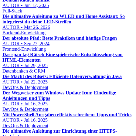
AUTOR • Jun 12, 2025
Full-Stack
Die ultimative Anleitung zu WLED und Home Assistant: So
integrierst du deine LED-Streifen
AUTOR • Mar 26, 2026
Backend-Entwicklung
Der absolute Pfad: Beste Praktiken und häufige Fragen
AUTOR • Sep 27, 2024
Frontend-Entwicklung
Das span tag Rätsel: Eine spielerische Entschlüsselung von
HTML-Elementen
AUTOR • Jul 29, 2025
Datenbanken & ORM
Die Macht des Bitsets: Effiziente Datenverwaltung in Java
AUTOR • Jul 22, 2025
DevOps & Deployment
Der Wegweiser zum Windows Update Icon: Eindeutige
Anleitungen und Tipps
AUTOR • Jul 16, 2025
DevOps & Deployment
Mit PowerShell Ausgaben effektiv schreiben: Tipps und Tricks
AUTOR • Jul 16, 2025
DevOps & Deployment
Die ultimative Anleitung zur Einrichtung einer HTTPS-