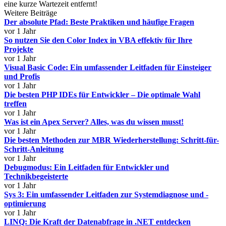
eine kurze Wartezeit entfernt!
Weitere Beiträge
Der absolute Pfad: Beste Praktiken und häufige Fragen
vor 1 Jahr
So nutzen Sie den Color Index in VBA effektiv für Ihre
Projekte
vor 1 Jahr
Visual Basic Code: Ein umfassender Leitfaden für Einsteiger
und Profis
vor 1 Jahr
Die besten PHP IDEs für Entwickler – Die optimale Wahl
treffen
vor 1 Jahr
Was ist ein Apex Server? Alles, was du wissen musst!
vor 1 Jahr
Die besten Methoden zur MBR Wiederherstellung: Schritt-für-
Schritt-Anleitung
vor 1 Jahr
Debugmodus: Ein Leitfaden für Entwickler und
Technikbegeisterte
vor 1 Jahr
Sys 3: Ein umfassender Leitfaden zur Systemdiagnose und -
optimierung
vor 1 Jahr
LINQ: Die Kraft der Datenabfrage in .NET entdecken