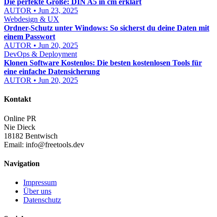
Die perfekte Größe: DIN A5 in cm erklärt
AUTOR • Jun 23, 2025
Webdesign & UX
Ordner-Schutz unter Windows: So sicherst du deine Daten mit
einem Passwort
AUTOR • Jun 20, 2025
DevOps & Deployment
Klonen Software Kostenlos: Die besten kostenlosen Tools für
eine einfache Datensicherung
AUTOR • Jun 20, 2025
Kontakt
Online PR
Nie Dieck
18182 Bentwisch
Email:
info@freetools.dev
Navigation
Impressum
Über uns
Datenschutz