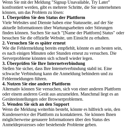
Wenn Sie mit der Meldung "Signup Unavailable, Try Later"
konfrontiert werden, gibt es mehrere Schritte, die Sie unternehmen
können, um das Problem zu lösen:
1. Überprüfen Sie den Status der Plattform
Viele Websites und Dienste haben eine Statusseite, auf der Sie
aktuelle Informationen über Wartungsarbeiten oder Störungen
finden können. Suchen Sie nach "[Name der Plattform] Status" oder
besuchen Sie die offizielle Website, um Einsicht zu erhalten.
2. Versuchen Sie es später erneut
Wie die Fehlermeldung bereits empfiehlt, könnte es am besten sein,
es nach einigen Minuten oder Stunden erneut zu versuchen. Die
Serverprobleme könnten sich schnell wieder legen.
3. Überprüfen Sie Ihre Internetverbindung
Stellen Sie sicher, dass Ihre Internetverbindung stabil ist. Eine
schwache Verbindung kann die Anmeldung behindern und zu
Fehlermeldungen führen.
4. Nutzen Sie eine andere Plattform
Alternativ können Sie versuchen, sich von einer anderen Plattform
oder einem anderen Gerät aus anzumelden. Manchmal liegt es an
Geräteeinstellungen oder Browserproblemen.
5. Wenden Sie sich an den Support
Wenn die Meldung weiterhin besteht, könnte es hilfreich sein, den
Kundenservice der Plattform zu kontaktieren. Sie können Ihnen
möglicherweise genauere Informationen über den Status des
Anmeldeprozesses oder bestehende Probleme geben.