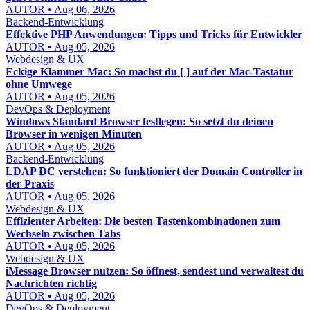
AUTOR • Aug 06, 2026
Backend-Entwicklung
Effektive PHP Anwendungen: Tipps und Tricks für Entwickler
AUTOR • Aug 05, 2026
Webdesign & UX
Eckige Klammer Mac: So machst du [ ] auf der Mac-Tastatur
ohne Umwege
AUTOR • Aug 05, 2026
DevOps & Deployment
Windows Standard Browser festlegen: So setzt du deinen
Browser in wenigen Minuten
AUTOR • Aug 05, 2026
Backend-Entwicklung
LDAP DC verstehen: So funktioniert der Domain Controller in
der Praxis
AUTOR • Aug 05, 2026
Webdesign & UX
Effizienter Arbeiten: Die besten Tastenkombinationen zum
Wechseln zwischen Tabs
AUTOR • Aug 05, 2026
Webdesign & UX
iMessage Browser nutzen: So öffnest, sendest und verwaltest du
Nachrichten richtig
AUTOR • Aug 05, 2026
DevOps & Deployment