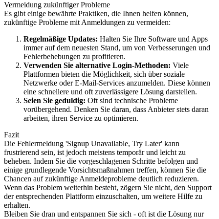
Vermeidung zukünftiger Probleme
Es gibt einige bewährte Praktiken, die Ihnen helfen können,
zukünftige Probleme mit Anmeldungen zu vermeiden:
Regelmäßige Updates:
Halten Sie Ihre Software und Apps
immer auf dem neuesten Stand, um von Verbesserungen und
Fehlerbehebungen zu profitieren.
Verwenden Sie alternative Login-Methoden:
Viele
Plattformen bieten die Möglichkeit, sich über soziale
Netzwerke oder E-Mail-Services anzumelden. Diese können
eine schnellere und oft zuverlässigere Lösung darstellen.
Seien Sie geduldig:
Oft sind technische Probleme
vorübergehend. Denken Sie daran, dass Anbieter stets daran
arbeiten, ihren Service zu optimieren.
Fazit
Die Fehlermeldung 'Signup Unavailable, Try Later' kann
frustrierend sein, ist jedoch meistens temporär und leicht zu
beheben. Indem Sie die vorgeschlagenen Schritte befolgen und
einige grundlegende Vorsichtsmaßnahmen treffen, können Sie die
Chancen auf zukünftige Anmeldeprobleme deutlich reduzieren.
Wenn das Problem weiterhin besteht, zögern Sie nicht, den Support
der entsprechenden Plattform einzuschalten, um weitere Hilfe zu
erhalten.
Bleiben Sie dran und entspannen Sie sich - oft ist die Lösung nur