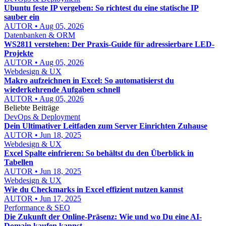
Ubuntu feste IP vergeben: So richtest du eine statische IP
sauber ein
AUTOR • Aug 05, 2026
Datenbanken & ORM
WS2811 verstehen: Der Praxis-Guide für adressierbare LED-
Projekte
AUTOR • Aug 05, 2026
Webdesign & UX
Makro aufzeichnen in Excel: So automatisierst du
wiederkehrende Aufgaben schnell
AUTOR • Aug 05, 2026
Beliebte Beiträge
DevOps & Deployment
Dein Ultimativer Leitfaden zum Server Einrichten Zuhause
AUTOR • Jun 18, 2025
Webdesign & UX
Excel Spalte einfrieren: So behältst du den Überblick in
Tabellen
AUTOR • Jun 18, 2025
Webdesign & UX
Wie du Checkmarks in Excel effizient nutzen kannst
AUTOR • Jun 17, 2025
Performance & SEO
Die Zukunft der Online-Präsenz: Wie und wo Du eine AI-
Domain kaufen kannst