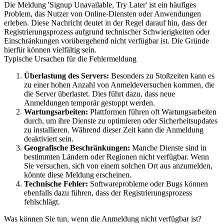
Die Meldung 'Signup Unavailable, Try Later' ist ein häufiges
Problem, das Nutzer von Online-Diensten oder Anwendungen
erleben. Diese Nachricht deutet in der Regel darauf hin, dass der
Registrierungsprozess aufgrund technischer Schwierigkeiten oder
Einschränkungen vorübergehend nicht verfügbar ist. Die Gründe
hierfür können vielfältig sein.
Typische Ursachen für die Fehlermeldung
Überlastung des Servers:
Besonders zu Stoßzeiten kann es
zu einer hohen Anzahl von Anmeldeversuchen kommen, die
die Server überlastet. Dies führt dazu, dass neue
Anmeldungen temporär gestoppt werden.
Wartungsarbeiten:
Plattformen führen oft Wartungsarbeiten
durch, um ihre Dienste zu optimieren oder Sicherheitsupdates
zu installieren. Während dieser Zeit kann die Anmeldung
deaktiviert sein.
Geografische Beschränkungen:
Manche Dienste sind in
bestimmten Ländern oder Regionen nicht verfügbar. Wenn
Sie versuchen, sich von einem solchen Ort aus anzumelden,
könnte diese Meldung erscheinen.
Technische Fehler:
Softwareprobleme oder Bugs können
ebenfalls dazu führen, dass der Registrierungsprozess
fehlschlägt.
Was können Sie tun, wenn die Anmeldung nicht verfügbar ist?