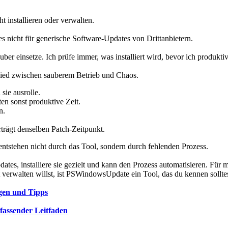
t installieren oder verwalten.
s nicht für generische Software-Updates von Drittanbietern.
uber einsetze. Ich prüfe immer, was installiert wird, bevor ich produkt
hied zwischen sauberem Betrieb und Chaos.
sie ausrolle.
en sonst produktive Zeit.
n.
rträgt denselben Patch-Zeitpunkt.
 entstehen nicht durch das Tool, sondern durch fehlenden Prozess.
pdates, installiere sie gezielt und kann den Prozess automatisieren. Für
erwalten willst, ist PSWindowsUpdate ein Tool, das du kennen solltes
gen und Tipps
fassender Leitfaden