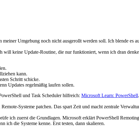
in meiner Umgebung noch nicht ausgerollt werden soll. Ich blende es au
will keine Update-Routine, die nur funktioniert, wenn ich dran denke. 
den.
ollziehen kann.
sten Schritt schicke.
enn Updates regelmäßig laufen sollen.
 PowerShell und Task Scheduler hilfreich:
Microsoft Learn: PowerShell
ch Remote-Systeme patchen. Das spart Zeit und macht zentrale Verwalt
üfe ich zuerst die Grundlagen. Microsoft erklärt PowerShell Remoting
enn ich die Systeme kenne. Erst testen, dann skalieren.