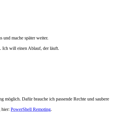
s und mache später weiter.
Ich will einen Ablauf, der läuft.
.
ung möglich. Dafür brauche ich passende Rechte und saubere
 hier:
PowerShell Remoting
.