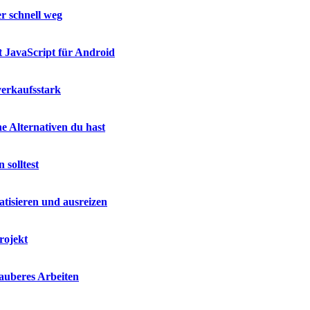
r schnell weg
t JavaScript für Android
verkaufsstark
e Alternativen du hast
 solltest
isieren und ausreizen
rojekt
sauberes Arbeiten