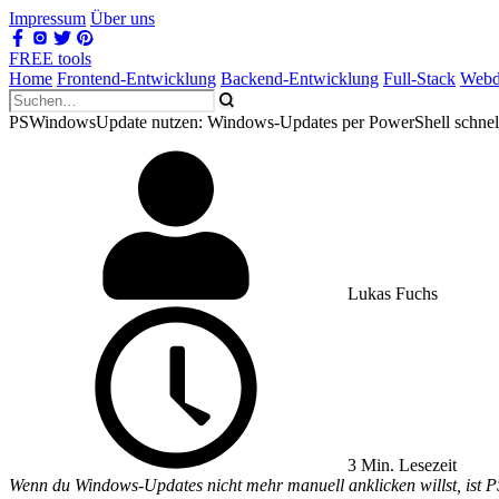
Impressum
Über uns
FREE tools
Home
Frontend-Entwicklung
Backend-Entwicklung
Full-Stack
Webd
PSWindowsUpdate nutzen: Windows-Updates per PowerShell schnell, 
Lukas Fuchs
3 Min. Lesezeit
Wenn du Windows-Updates nicht mehr manuell anklicken willst, ist PSW