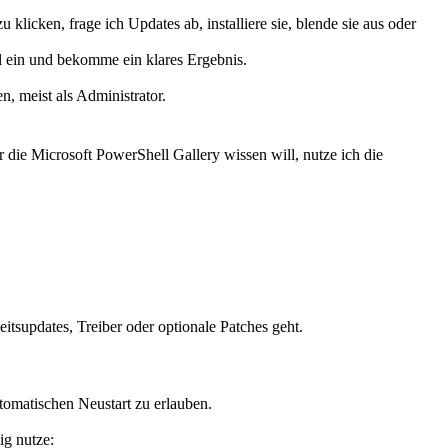
icken, frage ich Updates ab, installiere sie, blende sie aus oder
hl ein und bekomme ein klares Ergebnis.
n, meist als Administrator.
die Microsoft PowerShell Gallery wissen will, nutze ich die
eitsupdates, Treiber oder optionale Patches geht.
utomatischen Neustart zu erlauben.
ig nutze: