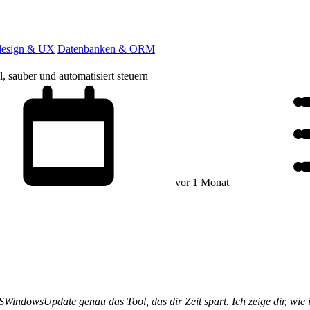
esign & UX
Datenbanken & ORM
sauber und automatisiert steuern
vor 1 Monat
indowsUpdate genau das Tool, das dir Zeit spart. Ich zeige dir, wie ic