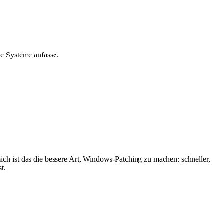
ive Systeme anfasse.
 mich ist das die bessere Art, Windows-Patching zu machen: schneller,
t.