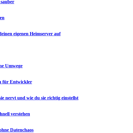
 sauber
den
 deinen eigenen Heimserver auf
ohne Umwege
n für Entwickler
nervt und wie du sie richtig einstellst
hnell verstehen
 ohne Datenchaos