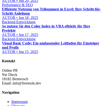
AUTOR • Jun 20, 2025
Performance & SEO
Effiziente Nutzung von Teilsummen in Excel: Ihre Schritt-für-
Schritt-Anleitung
AUTOR • Jun 18, 2025
Backend-Entwicklung
So nutzen Sie den Color Index in VBA effektiv für Ihre
Projekte
AUTOR • Jun 17, 2025
Backend-Entwicklung
Visual Basic Code: Ein umfassender Leitfaden für Einsteiger
und Profis
AUTOR • Jun 15, 2025
Kontakt
Online PR
Nie Dieck
18182 Bentwisch
Email:
info@freetools.dev
Navigation
Impressum
Über uns