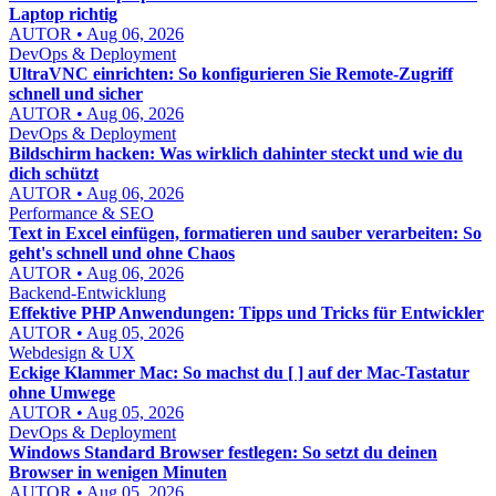
Laptop richtig
AUTOR • Aug 06, 2026
DevOps & Deployment
UltraVNC einrichten: So konfigurieren Sie Remote-Zugriff
schnell und sicher
AUTOR • Aug 06, 2026
DevOps & Deployment
Bildschirm hacken: Was wirklich dahinter steckt und wie du
dich schützt
AUTOR • Aug 06, 2026
Performance & SEO
Text in Excel einfügen, formatieren und sauber verarbeiten: So
geht's schnell und ohne Chaos
AUTOR • Aug 06, 2026
Backend-Entwicklung
Effektive PHP Anwendungen: Tipps und Tricks für Entwickler
AUTOR • Aug 05, 2026
Webdesign & UX
Eckige Klammer Mac: So machst du [ ] auf der Mac-Tastatur
ohne Umwege
AUTOR • Aug 05, 2026
DevOps & Deployment
Windows Standard Browser festlegen: So setzt du deinen
Browser in wenigen Minuten
AUTOR • Aug 05, 2026