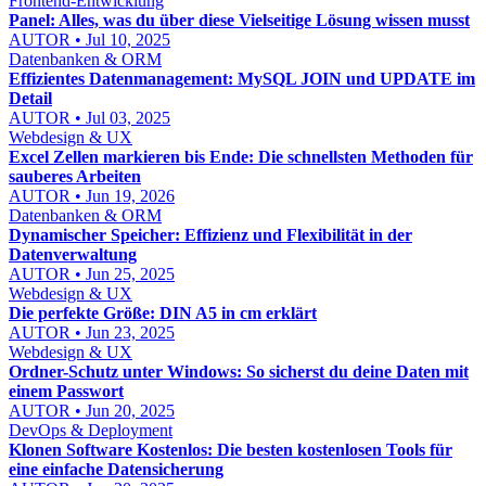
Frontend-Entwicklung
Panel: Alles, was du über diese Vielseitige Lösung wissen musst
AUTOR • Jul 10, 2025
Datenbanken & ORM
Effizientes Datenmanagement: MySQL JOIN und UPDATE im
Detail
AUTOR • Jul 03, 2025
Webdesign & UX
Excel Zellen markieren bis Ende: Die schnellsten Methoden für
sauberes Arbeiten
AUTOR • Jun 19, 2026
Datenbanken & ORM
Dynamischer Speicher: Effizienz und Flexibilität in der
Datenverwaltung
AUTOR • Jun 25, 2025
Webdesign & UX
Die perfekte Größe: DIN A5 in cm erklärt
AUTOR • Jun 23, 2025
Webdesign & UX
Ordner-Schutz unter Windows: So sicherst du deine Daten mit
einem Passwort
AUTOR • Jun 20, 2025
DevOps & Deployment
Klonen Software Kostenlos: Die besten kostenlosen Tools für
eine einfache Datensicherung