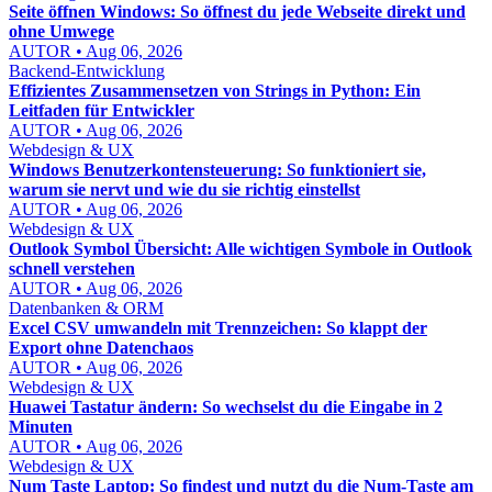
Seite öffnen Windows: So öffnest du jede Webseite direkt und
ohne Umwege
AUTOR • Aug 06, 2026
Backend-Entwicklung
Effizientes Zusammensetzen von Strings in Python: Ein
Leitfaden für Entwickler
AUTOR • Aug 06, 2026
Webdesign & UX
Windows Benutzerkontensteuerung: So funktioniert sie,
warum sie nervt und wie du sie richtig einstellst
AUTOR • Aug 06, 2026
Webdesign & UX
Outlook Symbol Übersicht: Alle wichtigen Symbole in Outlook
schnell verstehen
AUTOR • Aug 06, 2026
Datenbanken & ORM
Excel CSV umwandeln mit Trennzeichen: So klappt der
Export ohne Datenchaos
AUTOR • Aug 06, 2026
Webdesign & UX
Huawei Tastatur ändern: So wechselst du die Eingabe in 2
Minuten
AUTOR • Aug 06, 2026
Webdesign & UX
Num Taste Laptop: So findest und nutzt du die Num-Taste am