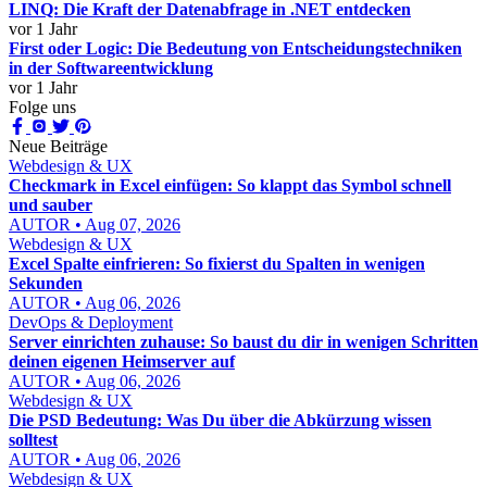
LINQ: Die Kraft der Datenabfrage in .NET entdecken
vor 1 Jahr
First oder Logic: Die Bedeutung von Entscheidungstechniken
in der Softwareentwicklung
vor 1 Jahr
Folge uns
Neue Beiträge
Webdesign & UX
Checkmark in Excel einfügen: So klappt das Symbol schnell
und sauber
AUTOR • Aug 07, 2026
Webdesign & UX
Excel Spalte einfrieren: So fixierst du Spalten in wenigen
Sekunden
AUTOR • Aug 06, 2026
DevOps & Deployment
Server einrichten zuhause: So baust du dir in wenigen Schritten
deinen eigenen Heimserver auf
AUTOR • Aug 06, 2026
Webdesign & UX
Die PSD Bedeutung: Was Du über die Abkürzung wissen
solltest
AUTOR • Aug 06, 2026
Webdesign & UX