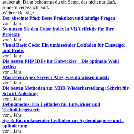
sauber ab. Dann bekommst du ein Setup, das nicht nur läuft,
sondern verlässlich läuft.
Weitere Beiträge
Der absolute Pfad: Beste Praktiken und häufige Fragen
vor 1 Jahr
So nutzen Sie den Color Index in VBA effektiv für Ihre
Projekte
vor 1 Jahr
Visual Basic Code: Ein umfassender Leitfaden für Einsteiger
und Profis
vor 1 Jahr
Die besten PHP IDEs für Entwickler – Die optimale Wahl
treffen
vor 1 Jahr
Was ist ein Apex Server? Alles, was du wissen musst!
vor 1 Jahr
Die besten Methoden zur MBR Wiederherstellung: Schritt-für-
Schritt-Anleitung
vor 1 Jahr
Debugmodus: Ein Leitfaden für Entwickler und
Technikbegeisterte
vor 1 Jahr
Sys 3: Ein umfassender Leitfaden zur Systemdiagnose und -
optimierung
vor 1 Jahr