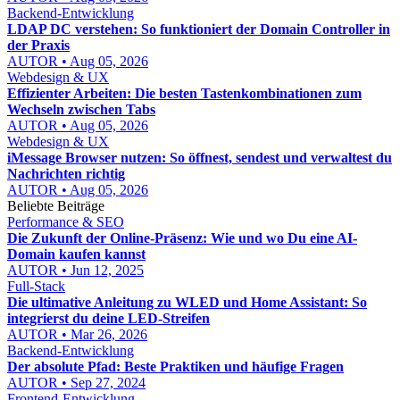
Backend-Entwicklung
LDAP DC verstehen: So funktioniert der Domain Controller in
der Praxis
AUTOR • Aug 05, 2026
Webdesign & UX
Effizienter Arbeiten: Die besten Tastenkombinationen zum
Wechseln zwischen Tabs
AUTOR • Aug 05, 2026
Webdesign & UX
iMessage Browser nutzen: So öffnest, sendest und verwaltest du
Nachrichten richtig
AUTOR • Aug 05, 2026
Beliebte Beiträge
Performance & SEO
Die Zukunft der Online-Präsenz: Wie und wo Du eine AI-
Domain kaufen kannst
AUTOR • Jun 12, 2025
Full-Stack
Die ultimative Anleitung zu WLED und Home Assistant: So
integrierst du deine LED-Streifen
AUTOR • Mar 26, 2026
Backend-Entwicklung
Der absolute Pfad: Beste Praktiken und häufige Fragen
AUTOR • Sep 27, 2024
Frontend-Entwicklung