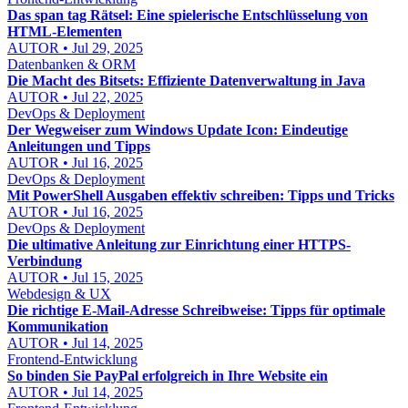
Das span tag Rätsel: Eine spielerische Entschlüsselung von
HTML-Elementen
AUTOR • Jul 29, 2025
Datenbanken & ORM
Die Macht des Bitsets: Effiziente Datenverwaltung in Java
AUTOR • Jul 22, 2025
DevOps & Deployment
Der Wegweiser zum Windows Update Icon: Eindeutige
Anleitungen und Tipps
AUTOR • Jul 16, 2025
DevOps & Deployment
Mit PowerShell Ausgaben effektiv schreiben: Tipps und Tricks
AUTOR • Jul 16, 2025
DevOps & Deployment
Die ultimative Anleitung zur Einrichtung einer HTTPS-
Verbindung
AUTOR • Jul 15, 2025
Webdesign & UX
Die richtige E-Mail-Adresse Schreibweise: Tipps für optimale
Kommunikation
AUTOR • Jul 14, 2025
Frontend-Entwicklung
So binden Sie PayPal erfolgreich in Ihre Website ein
AUTOR • Jul 14, 2025