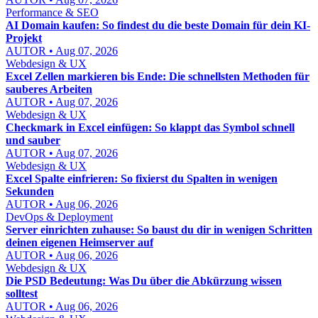
Performance & SEO
AI Domain kaufen: So findest du die beste Domain für dein KI-
Projekt
AUTOR • Aug 07, 2026
Webdesign & UX
Excel Zellen markieren bis Ende: Die schnellsten Methoden für
sauberes Arbeiten
AUTOR • Aug 07, 2026
Webdesign & UX
Checkmark in Excel einfügen: So klappt das Symbol schnell
und sauber
AUTOR • Aug 07, 2026
Webdesign & UX
Excel Spalte einfrieren: So fixierst du Spalten in wenigen
Sekunden
AUTOR • Aug 06, 2026
DevOps & Deployment
Server einrichten zuhause: So baust du dir in wenigen Schritten
deinen eigenen Heimserver auf
AUTOR • Aug 06, 2026
Webdesign & UX
Die PSD Bedeutung: Was Du über die Abkürzung wissen
solltest
AUTOR • Aug 06, 2026