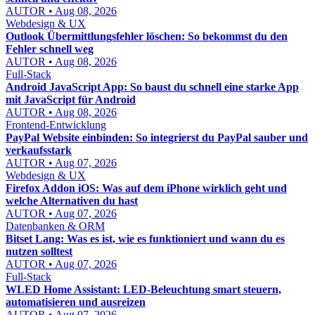
AUTOR • Aug 08, 2026
Webdesign & UX
Outlook Übermittlungsfehler löschen: So bekommst du den
Fehler schnell weg
AUTOR • Aug 08, 2026
Full-Stack
Android JavaScript App: So baust du schnell eine starke App
mit JavaScript für Android
AUTOR • Aug 08, 2026
Frontend-Entwicklung
PayPal Website einbinden: So integrierst du PayPal sauber und
verkaufsstark
AUTOR • Aug 07, 2026
Webdesign & UX
Firefox Addon iOS: Was auf dem iPhone wirklich geht und
welche Alternativen du hast
AUTOR • Aug 07, 2026
Datenbanken & ORM
Bitset Lang: Was es ist, wie es funktioniert und wann du es
nutzen solltest
AUTOR • Aug 07, 2026
Full-Stack
WLED Home Assistant: LED-Beleuchtung smart steuern,
automatisieren und ausreizen
AUTOR • Aug 07, 2026