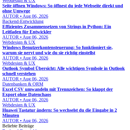
Webdesign & UX
Seite öffnen Windows: So öffnest du jede Webseite direkt und
ohne Umwege
AUTOR • Aug 06, 2026
Backend-Entwicklung
Effizientes Zusammensetzen von Strings in Python: Ein
Leitfaden für Entwickler
AUTOR • Aug 06, 2026
Webdesign & UX
Windows Benutzerkontensteuerung: So funktioniert sie,
warum sie nervt und wie du sie richtig einstellst
AUTOR • Aug 06, 2026
Webdesign & UX
Outlook Symbol Übersicht: Alle wichtigen Symbole in Outlook
schnell verstehen
AUTOR • Aug 06, 2026
Datenbanken & ORM
Excel CSV umwandeln mit Trennzeichen: So klappt der
Export ohne Datenchaos
AUTOR • Aug 06, 2026
Webdesign & UX
Huawei Tastatur ändern: So wechselst du die Eingabe in 2
Minuten
AUTOR • Aug 06, 2026
Beliebte Beiträge