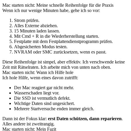
Mac starten nicht: Meine schnelle Reihenfolge für die Praxis
Wenn ich nur wenige Minuten habe, gehe ich so vor:
Strom prüfen.
Alles Externe abziehen.
15 Minuten laden lassen.
Mit Cmd + R in die Wiederherstellung starten.
Festplatte mit dem Festplattendienstprogramm prüfen.
Abgesicherten Modus testen.
NVRAM oder SMC zurücksetzen, wenn es passt.
Diese Reihenfolge ist simpel, aber effektiv. Ich verschwende keine
Zeit mit Rätselraten. Ich arbeite mich von unten nach oben.
Mac starten nicht: Wann ich Hilfe hole
Ich hole Hilfe, wenn eines davon zutrifft:
Der Mac reagiert gar nicht mehr.
Wasserschaden liegt vor.
Die SSD ist vermutlich defekt.
Wichtige Daten sind ungesichert.
Mehrere Startversuche enden immer gleich.
Dann ist der Fokus klar:
erst Daten schützen, dann reparieren
.
Alles andere ist zweitrangig.
Mac starten nicht: Mein Fazit