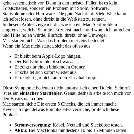
gehe systematisch vor. Denn in den meisten Fällen ist es kein
Totalschaden, sondern ein Problem mit Strom, Software,
Startvolume oder Hardware. Die gute Nachricht: Viele Fälle kann
ich selbst lösen, ohne direkt in die Werkstatt zu rennen.
In diesem Artikel zeige ich dir, wie ich ein Mac-Startproblem
eingrenze, welche Schritte ich zuerst mache und wann ich aufgeben
und Hilfe holen würde. Einfach, direkt, ohne Umwege.
Mac starten nicht: Was das Problem meistens bedeutet
Wenn ein Mac nicht startet, sieht das oft so aus:
Er bleibt beim Apple-Logo hängen.
Der Bildschirm bleibt schwarz.
Er zeigt nur einen blinkenden Ordner.
Er schaltet sich sofort wieder aus.
Er reagiert gar nicht auf den Einschaltknopf.
Diese Symptome bedeuten nicht automatisch einen Defekt. Sehr oft
ist es ein
einfacher Startfehler
. Genau deshalb arbeite ich mich von
den Basics nach oben.
Mac starten nicht: Die ersten 5 Checks, die ich immer mache
Bevor ich irgendetwas kompliziertes versuche, prüfe ich diese
Punkte:
Stromversorgung:
Kabel, Netzteil und Steckdose testen.
Akku:
Bei MacBooks mindestens 10 bis 15 Minuten laden