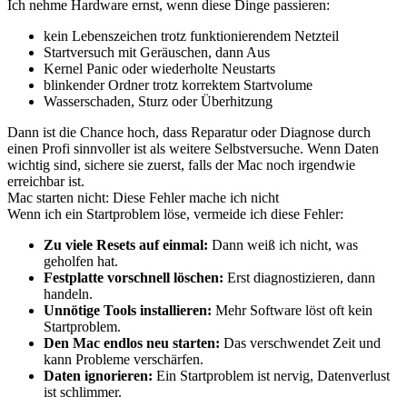
Ich nehme Hardware ernst, wenn diese Dinge passieren:
kein Lebenszeichen trotz funktionierendem Netzteil
Startversuch mit Geräuschen, dann Aus
Kernel Panic oder wiederholte Neustarts
blinkender Ordner trotz korrektem Startvolume
Wasserschaden, Sturz oder Überhitzung
Dann ist die Chance hoch, dass Reparatur oder Diagnose durch
einen Profi sinnvoller ist als weitere Selbstversuche. Wenn Daten
wichtig sind, sichere sie zuerst, falls der Mac noch irgendwie
erreichbar ist.
Mac starten nicht: Diese Fehler mache ich nicht
Wenn ich ein Startproblem löse, vermeide ich diese Fehler:
Zu viele Resets auf einmal:
Dann weiß ich nicht, was
geholfen hat.
Festplatte vorschnell löschen:
Erst diagnostizieren, dann
handeln.
Unnötige Tools installieren:
Mehr Software löst oft kein
Startproblem.
Den Mac endlos neu starten:
Das verschwendet Zeit und
kann Probleme verschärfen.
Daten ignorieren:
Ein Startproblem ist nervig, Datenverlust
ist schlimmer.