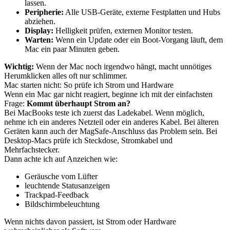
lassen.
Peripherie:
Alle USB-Geräte, externe Festplatten und Hubs
abziehen.
Display:
Helligkeit prüfen, externen Monitor testen.
Warten:
Wenn ein Update oder ein Boot-Vorgang läuft, dem
Mac ein paar Minuten geben.
Wichtig:
Wenn der Mac noch irgendwo hängt, macht unnötiges
Herumklicken alles oft nur schlimmer.
Mac starten nicht: So prüfe ich Strom und Hardware
Wenn ein Mac gar nicht reagiert, beginne ich mit der einfachsten
Frage:
Kommt überhaupt Strom an?
Bei MacBooks teste ich zuerst das Ladekabel. Wenn möglich,
nehme ich ein anderes Netzteil oder ein anderes Kabel. Bei älteren
Geräten kann auch der MagSafe-Anschluss das Problem sein. Bei
Desktop-Macs prüfe ich Steckdose, Stromkabel und
Mehrfachstecker.
Dann achte ich auf Anzeichen wie:
Geräusche vom Lüfter
leuchtende Statusanzeigen
Trackpad-Feedback
Bildschirmbeleuchtung
Wenn nichts davon passiert, ist Strom oder Hardware