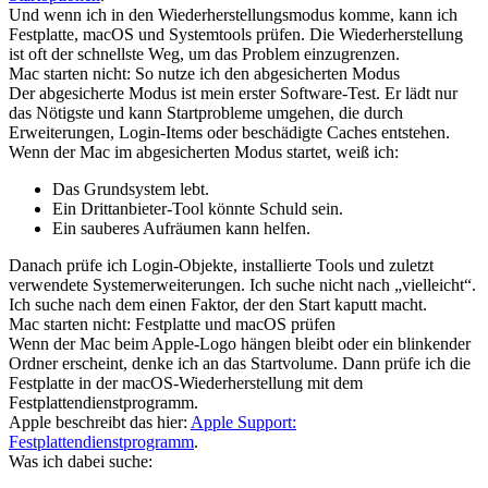
Und wenn ich in den Wiederherstellungsmodus komme, kann ich
Festplatte, macOS und Systemtools prüfen. Die Wiederherstellung
ist oft der schnellste Weg, um das Problem einzugrenzen.
Mac starten nicht: So nutze ich den abgesicherten Modus
Der abgesicherte Modus ist mein erster Software-Test. Er lädt nur
das Nötigste und kann Startprobleme umgehen, die durch
Erweiterungen, Login-Items oder beschädigte Caches entstehen.
Wenn der Mac im abgesicherten Modus startet, weiß ich:
Das Grundsystem lebt.
Ein Drittanbieter-Tool könnte Schuld sein.
Ein sauberes Aufräumen kann helfen.
Danach prüfe ich Login-Objekte, installierte Tools und zuletzt
verwendete Systemerweiterungen. Ich suche nicht nach „vielleicht“.
Ich suche nach dem einen Faktor, der den Start kaputt macht.
Mac starten nicht: Festplatte und macOS prüfen
Wenn der Mac beim Apple-Logo hängen bleibt oder ein blinkender
Ordner erscheint, denke ich an das Startvolume. Dann prüfe ich die
Festplatte in der macOS-Wiederherstellung mit dem
Festplattendienstprogramm.
Apple beschreibt das hier:
Apple Support:
Festplattendienstprogramm
.
Was ich dabei suche: