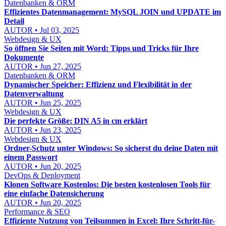
Datenbanken & ORM
Effizientes Datenmanagement: MySQL JOIN und UPDATE im
Detail
AUTOR • Jul 03, 2025
Webdesign & UX
So öffnen Sie Seiten mit Word: Tipps und Tricks für Ihre
Dokumente
AUTOR • Jun 27, 2025
Datenbanken & ORM
Dynamischer Speicher: Effizienz und Flexibilität in der
Datenverwaltung
AUTOR • Jun 25, 2025
Webdesign & UX
Die perfekte Größe: DIN A5 in cm erklärt
AUTOR • Jun 23, 2025
Webdesign & UX
Ordner-Schutz unter Windows: So sicherst du deine Daten mit
einem Passwort
AUTOR • Jun 20, 2025
DevOps & Deployment
Klonen Software Kostenlos: Die besten kostenlosen Tools für
eine einfache Datensicherung
AUTOR • Jun 20, 2025
Performance & SEO
Effiziente Nutzung von Teilsummen in Excel: Ihre Schritt-für-