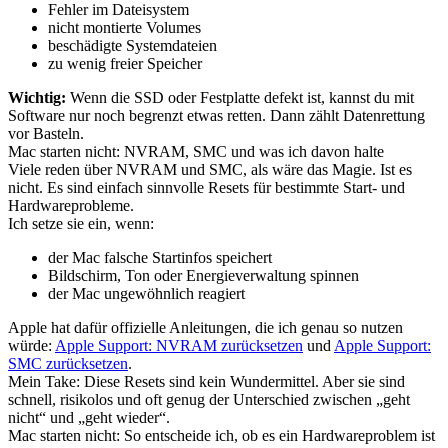
Fehler im Dateisystem
nicht montierte Volumes
beschädigte Systemdateien
zu wenig freier Speicher
Wichtig:
Wenn die SSD oder Festplatte defekt ist, kannst du mit
Software nur noch begrenzt etwas retten. Dann zählt Datenrettung
vor Basteln.
Mac starten nicht: NVRAM, SMC und was ich davon halte
Viele reden über NVRAM und SMC, als wäre das Magie. Ist es
nicht. Es sind einfach sinnvolle Resets für bestimmte Start- und
Hardwareprobleme.
Ich setze sie ein, wenn:
der Mac falsche Startinfos speichert
Bildschirm, Ton oder Energieverwaltung spinnen
der Mac ungewöhnlich reagiert
Apple hat dafür offizielle Anleitungen, die ich genau so nutzen
würde:
Apple Support: NVRAM zurücksetzen
und
Apple Support:
SMC zurücksetzen
.
Mein Take: Diese Resets sind kein Wundermittel. Aber sie sind
schnell, risikolos und oft genug der Unterschied zwischen „geht
nicht“ und „geht wieder“.
Mac starten nicht: So entscheide ich, ob es ein Hardwareproblem ist