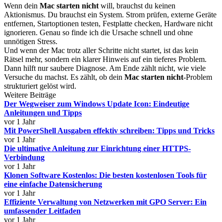
Wenn dein
Mac starten nicht
will, brauchst du keinen
Aktionismus. Du brauchst ein System. Strom prüfen, externe Geräte
entfernen, Startoptionen testen, Festplatte checken, Hardware nicht
ignorieren. Genau so finde ich die Ursache schnell und ohne
unnötigen Stress.
Und wenn der Mac trotz aller Schritte nicht startet, ist das kein
Rätsel mehr, sondern ein klarer Hinweis auf ein tieferes Problem.
Dann hilft nur saubere Diagnose. Am Ende zählt nicht, wie viele
Versuche du machst. Es zählt, ob dein
Mac starten nicht
-Problem
strukturiert gelöst wird.
Weitere Beiträge
Der Wegweiser zum Windows Update Icon: Eindeutige
Anleitungen und Tipps
vor 1 Jahr
Mit PowerShell Ausgaben effektiv schreiben: Tipps und Tricks
vor 1 Jahr
Die ultimative Anleitung zur Einrichtung einer HTTPS-
Verbindung
vor 1 Jahr
Klonen Software Kostenlos: Die besten kostenlosen Tools für
eine einfache Datensicherung
vor 1 Jahr
Effiziente Verwaltung von Netzwerken mit GPO Server: Ein
umfassender Leitfaden
vor 1 Jahr