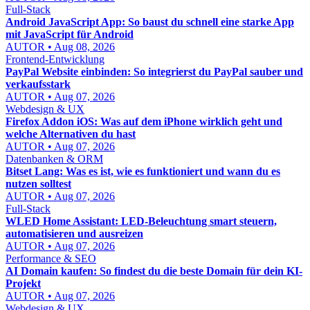
Full-Stack
Android JavaScript App: So baust du schnell eine starke App
mit JavaScript für Android
AUTOR • Aug 08, 2026
Frontend-Entwicklung
PayPal Website einbinden: So integrierst du PayPal sauber und
verkaufsstark
AUTOR • Aug 07, 2026
Webdesign & UX
Firefox Addon iOS: Was auf dem iPhone wirklich geht und
welche Alternativen du hast
AUTOR • Aug 07, 2026
Datenbanken & ORM
Bitset Lang: Was es ist, wie es funktioniert und wann du es
nutzen solltest
AUTOR • Aug 07, 2026
Full-Stack
WLED Home Assistant: LED-Beleuchtung smart steuern,
automatisieren und ausreizen
AUTOR • Aug 07, 2026
Performance & SEO
AI Domain kaufen: So findest du die beste Domain für dein KI-
Projekt
AUTOR • Aug 07, 2026
Webdesign & UX