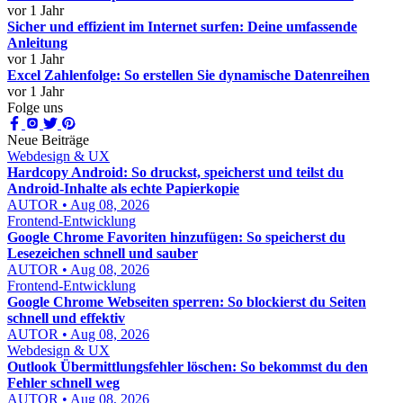
vor 1 Jahr
Sicher und effizient im Internet surfen: Deine umfassende
Anleitung
vor 1 Jahr
Excel Zahlenfolge: So erstellen Sie dynamische Datenreihen
vor 1 Jahr
Folge uns
Neue Beiträge
Webdesign & UX
Hardcopy Android: So druckst, speicherst und teilst du
Android-Inhalte als echte Papierkopie
AUTOR • Aug 08, 2026
Frontend-Entwicklung
Google Chrome Favoriten hinzufügen: So speicherst du
Lesezeichen schnell und sauber
AUTOR • Aug 08, 2026
Frontend-Entwicklung
Google Chrome Webseiten sperren: So blockierst du Seiten
schnell und effektiv
AUTOR • Aug 08, 2026
Webdesign & UX
Outlook Übermittlungsfehler löschen: So bekommst du den
Fehler schnell weg
AUTOR • Aug 08, 2026