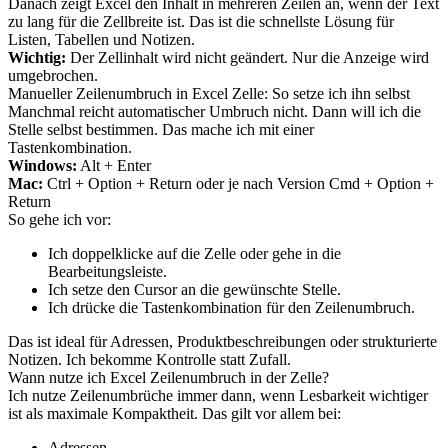
Danach zeigt Excel den Inhalt in mehreren Zeilen an, wenn der Text
zu lang für die Zellbreite ist. Das ist die schnellste Lösung für
Listen, Tabellen und Notizen.
Wichtig:
Der Zellinhalt wird nicht geändert. Nur die Anzeige wird
umgebrochen.
Manueller Zeilenumbruch in Excel Zelle: So setze ich ihn selbst
Manchmal reicht automatischer Umbruch nicht. Dann will ich die
Stelle selbst bestimmen. Das mache ich mit einer
Tastenkombination.
Windows:
Alt + Enter
Mac:
Ctrl + Option + Return oder je nach Version Cmd + Option +
Return
So gehe ich vor:
Ich doppelklicke auf die Zelle oder gehe in die
Bearbeitungsleiste.
Ich setze den Cursor an die gewünschte Stelle.
Ich drücke die Tastenkombination für den Zeilenumbruch.
Das ist ideal für Adressen, Produktbeschreibungen oder strukturierte
Notizen. Ich bekomme Kontrolle statt Zufall.
Wann nutze ich Excel Zeilenumbruch in der Zelle?
Ich nutze Zeilenumbrüche immer dann, wenn Lesbarkeit wichtiger
ist als maximale Kompaktheit. Das gilt vor allem bei:
Adressen