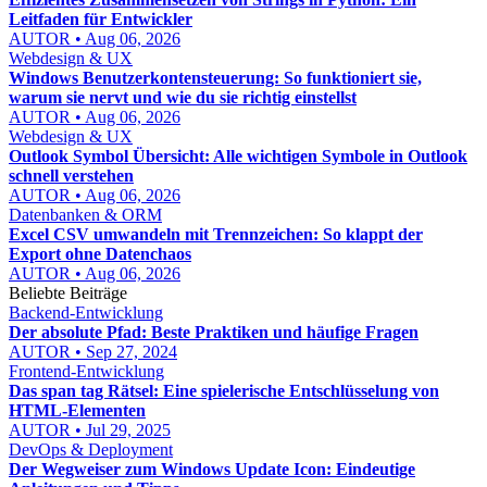
Leitfaden für Entwickler
AUTOR • Aug 06, 2026
Webdesign & UX
Windows Benutzerkontensteuerung: So funktioniert sie,
warum sie nervt und wie du sie richtig einstellst
AUTOR • Aug 06, 2026
Webdesign & UX
Outlook Symbol Übersicht: Alle wichtigen Symbole in Outlook
schnell verstehen
AUTOR • Aug 06, 2026
Datenbanken & ORM
Excel CSV umwandeln mit Trennzeichen: So klappt der
Export ohne Datenchaos
AUTOR • Aug 06, 2026
Beliebte Beiträge
Backend-Entwicklung
Der absolute Pfad: Beste Praktiken und häufige Fragen
AUTOR • Sep 27, 2024
Frontend-Entwicklung
Das span tag Rätsel: Eine spielerische Entschlüsselung von
HTML-Elementen
AUTOR • Jul 29, 2025
DevOps & Deployment
Der Wegweiser zum Windows Update Icon: Eindeutige