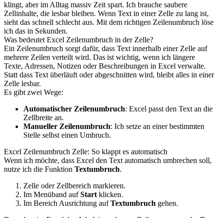
klingt, aber im Alltag massiv Zeit spart. Ich brauche saubere
Zellinhalte, die lesbar bleiben. Wenn Text in einer Zelle zu lang ist,
sieht das schnell schlecht aus. Mit dem richtigen Zeilenumbruch löse
ich das in Sekunden.
Was bedeutet Excel Zeilenumbruch in der Zelle?
Ein Zeilenumbruch sorgt dafür, dass Text innerhalb einer Zelle auf
mehrere Zeilen verteilt wird. Das ist wichtig, wenn ich längere
Texte, Adressen, Notizen oder Beschreibungen in Excel verwalte.
Statt dass Text überläuft oder abgeschnitten wird, bleibt alles in einer
Zelle lesbar.
Es gibt zwei Wege:
Automatischer Zeilenumbruch
: Excel passt den Text an die
Zellbreite an.
Manueller Zeilenumbruch
: Ich setze an einer bestimmten
Stelle selbst einen Umbruch.
Excel Zeilenumbruch Zelle: So klappt es automatisch
Wenn ich möchte, dass Excel den Text automatisch umbrechen soll,
nutze ich die Funktion
Textumbruch
.
Zelle oder Zellbereich markieren.
Im Menüband auf
Start
klicken.
Im Bereich Ausrichtung auf
Textumbruch
gehen.