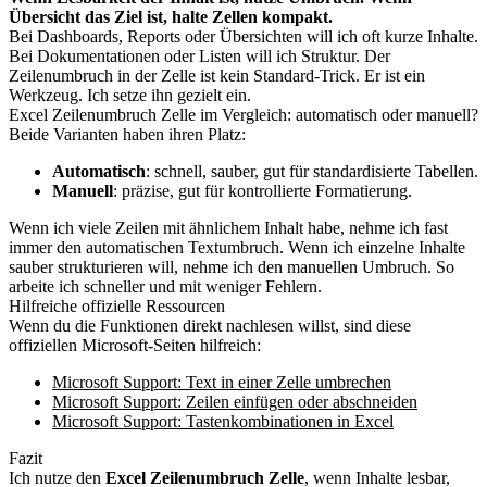
Übersicht das Ziel ist, halte Zellen kompakt.
Bei Dashboards, Reports oder Übersichten will ich oft kurze Inhalte.
Bei Dokumentationen oder Listen will ich Struktur. Der
Zeilenumbruch in der Zelle ist kein Standard-Trick. Er ist ein
Werkzeug. Ich setze ihn gezielt ein.
Excel Zeilenumbruch Zelle im Vergleich: automatisch oder manuell?
Beide Varianten haben ihren Platz:
Automatisch
: schnell, sauber, gut für standardisierte Tabellen.
Manuell
: präzise, gut für kontrollierte Formatierung.
Wenn ich viele Zeilen mit ähnlichem Inhalt habe, nehme ich fast
immer den automatischen Textumbruch. Wenn ich einzelne Inhalte
sauber strukturieren will, nehme ich den manuellen Umbruch. So
arbeite ich schneller und mit weniger Fehlern.
Hilfreiche offizielle Ressourcen
Wenn du die Funktionen direkt nachlesen willst, sind diese
offiziellen Microsoft-Seiten hilfreich:
Microsoft Support: Text in einer Zelle umbrechen
Microsoft Support: Zeilen einfügen oder abschneiden
Microsoft Support: Tastenkombinationen in Excel
Fazit
Ich nutze den
Excel Zeilenumbruch Zelle
, wenn Inhalte lesbar,