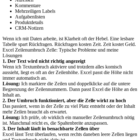
Kommentare
Mehrzeiligen Labels
Aufgabenlisten
Produktdetails
CRM-Notizen
Wenn ich mit Daten arbeite, ist Klarheit oft der Hebel. Eine lesbare
Tabelle spart Rückfragen. Rückfragen kosten Zeit. Zeit kostet Geld.
Excel Zeilenumbruch Zelle: Typische Probleme und meine
Lösungen
1. Der Text wird nicht richtig angezeigt
Wenn ich Textumbruch aktiviere und trotzdem alles komisch
aussieht, liegt es oft an der Zeilenhöhe. Excel passt die Höhe nicht
immer automatisch an.
Lösung:
Ich markiere die Zeilen und doppelklicke auf die untere
Begrenzung der Zeilennummern. Dann passt Excel die Höhe an den
Inhalt an.
2. Der Umbruch funktioniert, aber die Zelle wirkt zu hoch
Das passiert, wenn in der Zelle zu viel Platz entsteht oder der Inhalt
mehr Zeilen braucht als erwartet.
Lösung:
Ich prüfe, ob wirklich ein manueller Zeilenumbruch nötig
ist. Manchmal reicht es, die Spaltenbreite anzupassen.
3. Der Inhalt läuft in benachbarte Zellen über
Excel lässt Text überlaufen, wenn rechts daneben leere Zellen liegen
und Textumbruch nicht aktiv ist.