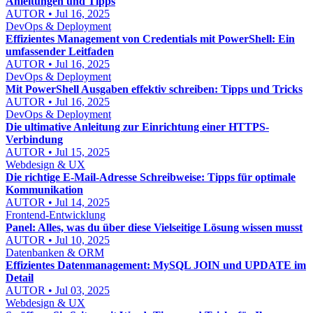
Anleitungen und Tipps
AUTOR • Jul 16, 2025
DevOps & Deployment
Effizientes Management von Credentials mit PowerShell: Ein
umfassender Leitfaden
AUTOR • Jul 16, 2025
DevOps & Deployment
Mit PowerShell Ausgaben effektiv schreiben: Tipps und Tricks
AUTOR • Jul 16, 2025
DevOps & Deployment
Die ultimative Anleitung zur Einrichtung einer HTTPS-
Verbindung
AUTOR • Jul 15, 2025
Webdesign & UX
Die richtige E-Mail-Adresse Schreibweise: Tipps für optimale
Kommunikation
AUTOR • Jul 14, 2025
Frontend-Entwicklung
Panel: Alles, was du über diese Vielseitige Lösung wissen musst
AUTOR • Jul 10, 2025
Datenbanken & ORM
Effizientes Datenmanagement: MySQL JOIN und UPDATE im
Detail
AUTOR • Jul 03, 2025
Webdesign & UX