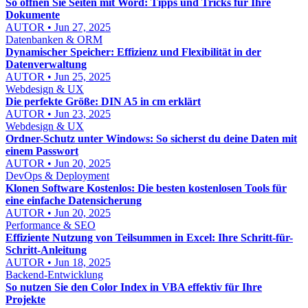
So öffnen Sie Seiten mit Word: Tipps und Tricks für Ihre
Dokumente
AUTOR • Jun 27, 2025
Datenbanken & ORM
Dynamischer Speicher: Effizienz und Flexibilität in der
Datenverwaltung
AUTOR • Jun 25, 2025
Webdesign & UX
Die perfekte Größe: DIN A5 in cm erklärt
AUTOR • Jun 23, 2025
Webdesign & UX
Ordner-Schutz unter Windows: So sicherst du deine Daten mit
einem Passwort
AUTOR • Jun 20, 2025
DevOps & Deployment
Klonen Software Kostenlos: Die besten kostenlosen Tools für
eine einfache Datensicherung
AUTOR • Jun 20, 2025
Performance & SEO
Effiziente Nutzung von Teilsummen in Excel: Ihre Schritt-für-
Schritt-Anleitung
AUTOR • Jun 18, 2025
Backend-Entwicklung
So nutzen Sie den Color Index in VBA effektiv für Ihre
Projekte