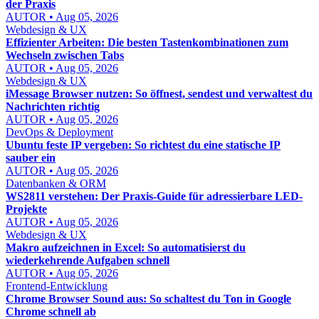
der Praxis
AUTOR • Aug 05, 2026
Webdesign & UX
Effizienter Arbeiten: Die besten Tastenkombinationen zum
Wechseln zwischen Tabs
AUTOR • Aug 05, 2026
Webdesign & UX
iMessage Browser nutzen: So öffnest, sendest und verwaltest du
Nachrichten richtig
AUTOR • Aug 05, 2026
DevOps & Deployment
Ubuntu feste IP vergeben: So richtest du eine statische IP
sauber ein
AUTOR • Aug 05, 2026
Datenbanken & ORM
WS2811 verstehen: Der Praxis-Guide für adressierbare LED-
Projekte
AUTOR • Aug 05, 2026
Webdesign & UX
Makro aufzeichnen in Excel: So automatisierst du
wiederkehrende Aufgaben schnell
AUTOR • Aug 05, 2026
Frontend-Entwicklung
Chrome Browser Sound aus: So schaltest du Ton in Google
Chrome schnell ab