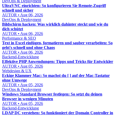
DevOps & Deployment
UltraVNC einrichten: So konfigurieren Sie Remote-Zugriff
schnell und sicher
AUTOR • Aug 06, 2026
DevOps & Deployment
Bildschirm hacken: Was wirklich dahinter steckt und wie du
dich schützt
AUTOR • Aug 06, 2026
Performance & SEO
Text in Excel einfügen, formatieren und sauber verarbeiten: So
geht's schnell und ohne Chaos
AUTOR • Aug 06, 2026
Backend-Entwicklung
Effektive PHP Anwendungen: Tipps und Tricks für Entwickler
AUTOR • Aug 05, 2026
Webdesign & UX
Eckige Klammer Mac: So machst du [ ] auf der Mac-Tastatur
ohne Umwege
AUTOR • Aug 05, 2026
DevOps & Deployment
Windows Standard Browser festlegen: So setzt du deinen
Browser in wenigen Minuten
AUTOR • Aug 05, 2026
Backend-Entwicklung
LDAP DC verstehen: So funktioniert der Domain Controller in