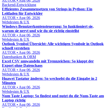
AUTOR • Aug 06, 2026
Backend-Entwicklung
Effizientes Zusammensetzen von Strings in Python: Ein
Leitfaden für Entwickler
AUTOR • Aug 06, 2026
Webdesign & UX
Windows Benutzerkontensteuerung: So funktioniert sie,
warum sie nervt und wie du sie richtig einstellst
AUTOR • Aug 06, 2026
Webdesign & UX
Outlook Symbol Übersicht: Alle wichtigen Symbole in Outlook
schnell verstehen
AUTOR • Aug 06, 2026
Datenbanken & ORM
Excel CSV umwandeln mit Trennzeichen: So klappt der
Export ohne Datenchaos
AUTOR • Aug 06, 2026
Webdesign & UX
Huawei Tastatur ändern: So wechselst du die Eingabe in 2
Minuten
AUTOR • Aug 06, 2026
Webdesign & UX
Num Taste Laptop: So findest und nutzt du die Num-Taste am
Laptop richtig
AUTOR • Aug 06, 2026