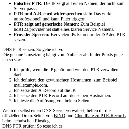
Falscher PTR:
Die IP zeigt auf einen Namen, der nicht zum
Server passt.
PTR und A-Record widersprechen sich:
Das wirkt
unprofessionell und kann Filter triggern.
PTR zeigt auf generische Namen:
Zum Beispiel
host123.provider.net statt eines klaren Service-Namens.
Provider-Sperren:
Bei vielen IPs kann nur der ISP den PTR
setzen.
DNS PTR setzen: So gehe ich vor
Die genaue Umsetzung hängt vom Anbieter ab. In der Praxis gehe
ich so vor:
Ich prüfe, wem die IP gehört und wer den PTR verwalten
darf.
Ich definiere den gewünschten Hostnamen, zum Beispiel
mail.example.com.
Ich setze den A-Record auf die IP.
Ich setze den PTR-Record auf denselben Hostnamen.
Ich teste die Auflösung von beiden Seiten.
Wenn du selbst einen DNS-Server verwaltest, helfen dir die
offiziellen Doku-Seiten von
BIND
und
Cloudflare zu PTR-Records
beim technischen Einstieg.
DNS PTR prüfen: So teste ich es