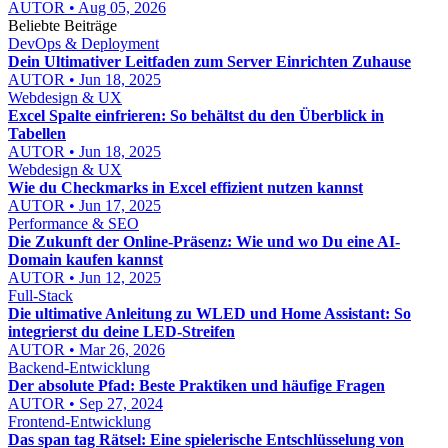
AUTOR • Aug 05, 2026
Beliebte Beiträge
DevOps & Deployment
Dein Ultimativer Leitfaden zum Server Einrichten Zuhause
AUTOR • Jun 18, 2025
Webdesign & UX
Excel Spalte einfrieren: So behältst du den Überblick in
Tabellen
AUTOR • Jun 18, 2025
Webdesign & UX
Wie du Checkmarks in Excel effizient nutzen kannst
AUTOR • Jun 17, 2025
Performance & SEO
Die Zukunft der Online-Präsenz: Wie und wo Du eine AI-
Domain kaufen kannst
AUTOR • Jun 12, 2025
Full-Stack
Die ultimative Anleitung zu WLED und Home Assistant: So
integrierst du deine LED-Streifen
AUTOR • Mar 26, 2026
Backend-Entwicklung
Der absolute Pfad: Beste Praktiken und häufige Fragen
AUTOR • Sep 27, 2024
Frontend-Entwicklung
Das span tag Rätsel: Eine spielerische Entschlüsselung von