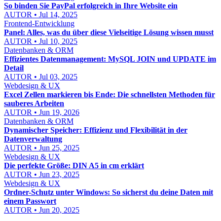
So binden Sie PayPal erfolgreich in Ihre Website ein
AUTOR • Jul 14, 2025
Frontend-Entwicklung
Panel: Alles, was du über diese Vielseitige Lösung wissen musst
AUTOR • Jul 10, 2025
Datenbanken & ORM
Effizientes Datenmanagement: MySQL JOIN und UPDATE im
Detail
AUTOR • Jul 03, 2025
Webdesign & UX
Excel Zellen markieren bis Ende: Die schnellsten Methoden für
sauberes Arbeiten
AUTOR • Jun 19, 2026
Datenbanken & ORM
Dynamischer Speicher: Effizienz und Flexibilität in der
Datenverwaltung
AUTOR • Jun 25, 2025
Webdesign & UX
Die perfekte Größe: DIN A5 in cm erklärt
AUTOR • Jun 23, 2025
Webdesign & UX
Ordner-Schutz unter Windows: So sicherst du deine Daten mit
einem Passwort
AUTOR • Jun 20, 2025