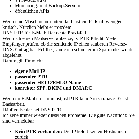
Monitoring- und Backup-Servern
öffentlichen APIs
Wenn eine Maschine nur intern läuft, ist ein PTR oft weniger
kritisch. Nützlich bleibt er trotzdem.
DNS PTR für E-Mail: Der echte Praxisfall
Wenn ich einen Mailserver aufsetze, ist PTR Pflicht. Viele
Empfänger prüfen, ob die sendende IP einen sauberen Reverse-
DNS-Eintrag hat. Fehlt er, lande ich schneller im Spam oder werde
abgelehnt.
Darum gilt für mich:
eigene Mail-IP
passender PTR
passender HELO/EHLO-Name
korrekter SPF, DKIM und DMARC
Wenn du E-Mail ernst nimmst, ist PTR kein Nice-to-have. Es ist
Basisarbeit.
Häufige Fehler bei DNS PTR
Ich sehe immer wieder dieselben Probleme. Die gute Nachricht: Sie
sind vermeidbar.
Kein PTR vorhanden:
Die IP liefert keinen Hostnamen
zurück.