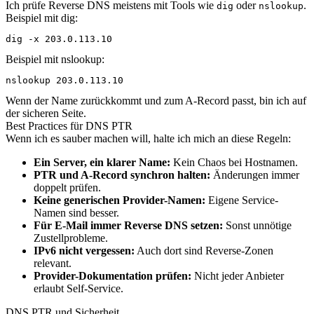
Ich prüfe Reverse DNS meistens mit Tools wie
oder
.
dig
nslookup
Beispiel mit dig:
dig -x 203.0.113.10
Beispiel mit nslookup:
nslookup 203.0.113.10
Wenn der Name zurückkommt und zum A-Record passt, bin ich auf
der sicheren Seite.
Best Practices für DNS PTR
Wenn ich es sauber machen will, halte ich mich an diese Regeln:
Ein Server, ein klarer Name:
Kein Chaos bei Hostnamen.
PTR und A-Record synchron halten:
Änderungen immer
doppelt prüfen.
Keine generischen Provider-Namen:
Eigene Service-
Namen sind besser.
Für E-Mail immer Reverse DNS setzen:
Sonst unnötige
Zustellprobleme.
IPv6 nicht vergessen:
Auch dort sind Reverse-Zonen
relevant.
Provider-Dokumentation prüfen:
Nicht jeder Anbieter
erlaubt Self-Service.
DNS PTR und Sicherheit