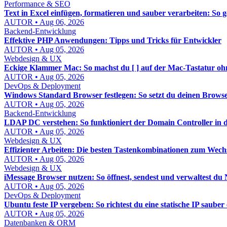
Performance & SEO
Text in Excel einfügen, formatieren und sauber verarbeiten: So 
AUTOR • Aug 06, 2026
Backend-Entwicklung
Effektive PHP Anwendungen: Tipps und Tricks für Entwickler
AUTOR • Aug 05, 2026
Webdesign & UX
Eckige Klammer Mac: So machst du [ ] auf der Mac-Tastatur 
AUTOR • Aug 05, 2026
DevOps & Deployment
Windows Standard Browser festlegen: So setzt du deinen Brows
AUTOR • Aug 05, 2026
Backend-Entwicklung
LDAP DC verstehen: So funktioniert der Domain Controller in d
AUTOR • Aug 05, 2026
Webdesign & UX
Effizienter Arbeiten: Die besten Tastenkombinationen zum Wech
AUTOR • Aug 05, 2026
Webdesign & UX
iMessage Browser nutzen: So öffnest, sendest und verwaltest du 
AUTOR • Aug 05, 2026
DevOps & Deployment
Ubuntu feste IP vergeben: So richtest du eine statische IP sauber 
AUTOR • Aug 05, 2026
Datenbanken & ORM