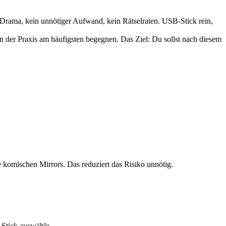
rama, kein unnötiger Aufwand, kein Rätselraten. USB-Stick rein,
 in der Praxis am häufigsten begegnen. Das Ziel: Du sollst nach diesem
ine komischen Mirrors. Das reduziert das Risiko unnötig.
-Stick auswähle.