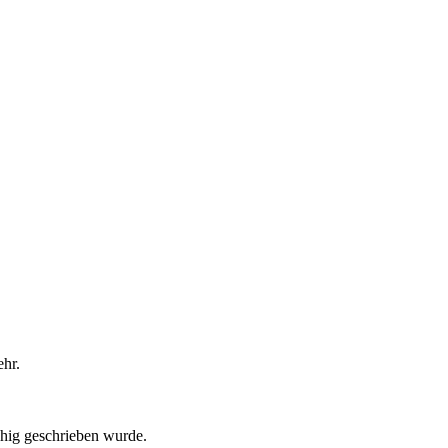
ehr.
ähig geschrieben wurde.