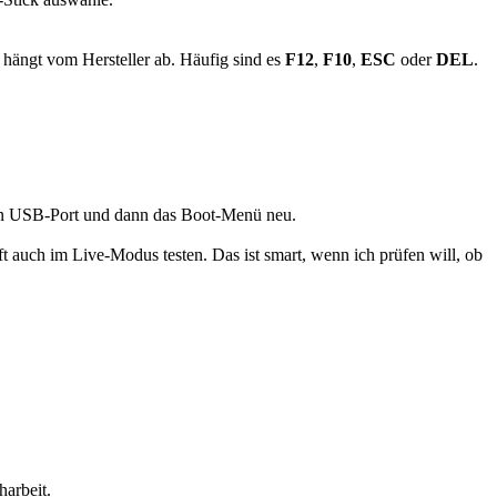
, hängt vom Hersteller ab. Häufig sind es
F12
,
F10
,
ESC
oder
DEL
.
eren USB-Port und dann das Boot-Menü neu.
t auch im Live-Modus testen. Das ist smart, wenn ich prüfen will, ob
harbeit.