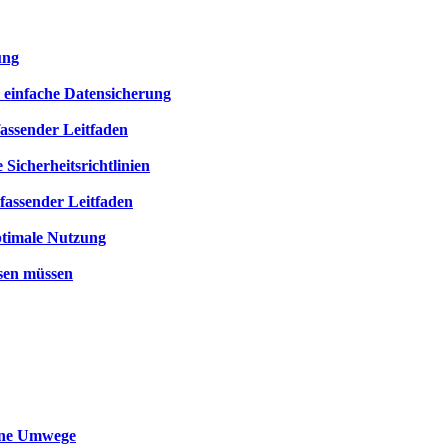
ung
e einfache Datensicherung
assender Leitfaden
 Sicherheitsrichtlinien
fassender Leitfaden
ptimale Nutzung
ssen müssen
ohne Umwege