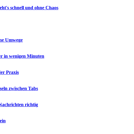
geht's schnell und ohne Chaos
ohne Umwege
er in wenigen Minuten
er Praxis
seln zwischen Tabs
Nachrichten richtig
ein