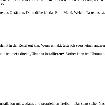
.io
.
arte das Gerät neu. Dann öffne ich das Boot-Menü. Welche Taste das ist
amit in der Regel gut klar. Wenn es hakt, teste ich zuerst einen and
hle ich meist direkt
„Ubuntu installieren“
. Vorher kann ich Ubuntu of
nstallation mit Updates und proprietären Treibern. Das spart später Nac