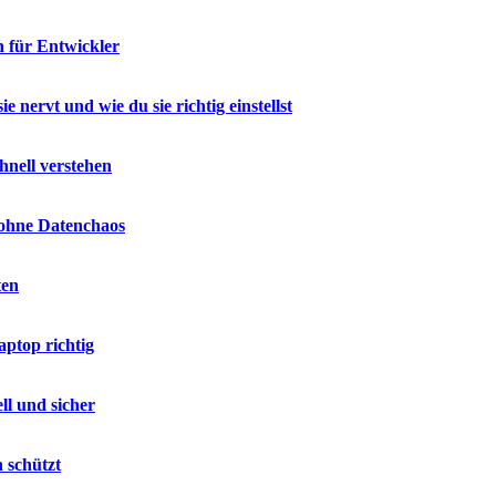
n für Entwickler
nervt und wie du sie richtig einstellst
hnell verstehen
 ohne Datenchaos
ten
ptop richtig
ll und sicher
 schützt