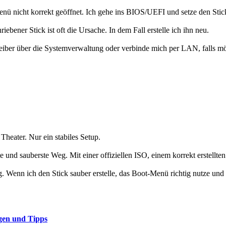
nü nicht korrekt geöffnet. Ich gehe ins BIOS/UEFI und setze den Stick 
ebener Stick ist oft die Ursache. In dem Fall erstelle ich ihn neu.
 Treiber über die Systemverwaltung oder verbinde mich per LAN, falls mö
 Theater. Nur ein stabiles Setup.
e und sauberste Weg. Mit einer offiziellen ISO, einem korrekt erstellten
g. Wenn ich den Stick sauber erstelle, das Boot-Menü richtig nutze und v
gen und Tipps