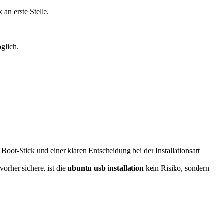
an erste Stelle.
glich.
 Boot-Stick und einer klaren Entscheidung bei der Installationsart
orher sichere, ist die
ubuntu usb installation
kein Risiko, sondern