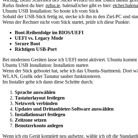
Rufus findest du hier:
rufus.ie
. balenaEtcher gibt es hier:
etcher.balena
Ubuntu USB Installation: So boote ich vom Stick
Sobald der USB-Stick fertig ist, stecke ich ihn in den Ziel-PC und st
Wenn der Rechner nicht vom Stick startet, prüfe ich diese Punkte:
Boot-Reihenfolge im BIOS/UEFI
UEFI vs. Legacy Mode
Secure Boot
Richtigen USB-Port
Bei modernen Geräten lasse ich UEFI meist aktiviert. Ubuntu kommt d
Ubuntu USB Installation: Installation starten
Wenn der Stick gebootet hat, sehe ich das Ubuntu-Startmenü. Dort wä
WLAN, Grafik oder Tastatur sauber funktionieren.
Im Installer gehe ich dann diese Schritte durch:
Sprache auswählen
Tastaturlayout festlegen
Netzwerk verbinden
Updates und Drittanbieter-Software auswählen
Installationsart festlegen
Zeitzone setzen
Benutzerkonto anlegen
Wenn ich ein Gerät komplett neu aufsetze, wähle ich oft die Standardi