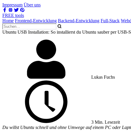
Impressum
Über uns
FREE tools
Home
Frontend-Entwicklung
Backend-Entwicklung
Full-Stack
Webd
Ubuntu USB Installation: So installierst du Ubuntu sauber per USB-S
Lukas Fuchs
3 Min. Lesezeit
Du willst Ubuntu schnell und ohne Umwege auf einem PC oder Laptop in