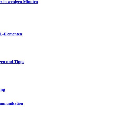
er in wenigen Minuten
ML-Elementen
gen und Tipps
ung
Kommunikation