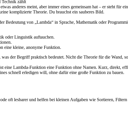
Technik zählt
t etwas anderes meint, aber immer eines gemeinsam hat – er steht für e
keine komplizierte Theorie. Du brauchst ein sauberes Bild.
er Bedeutung von „Lambda“ in Sprache, Mathematik oder Programmieru
k oder Linguistik auftauchen.
tionen.
on eine kleine, anonyme Funktion.
n, was der Begriff praktisch bedeutet. Nicht die Theorie für die Wand
 eine Lambda-Funktion eine Funktion ohne Namen. Kurz, direkt, effizi
nes schnell erledigen will, ohne dafür eine große Funktion zu bauen.
 oft lesbarer und helfen bei kleinen Aufgaben wie Sortieren, Filtern