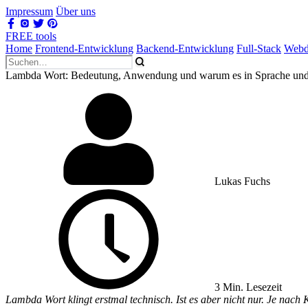
Impressum
Über uns
FREE tools
Home
Frontend-Entwicklung
Backend-Entwicklung
Full-Stack
Webd
Lambda Wort: Bedeutung, Anwendung und warum es in Sprache und 
Lukas Fuchs
3 Min. Lesezeit
Lambda Wort klingt erstmal technisch. Ist es aber nicht nur. Je nac