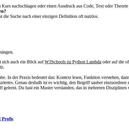
em Kurs nachschlagen oder einen Ausdruck aus Code, Text oder Theorie
en?
t die Suche nach einer einzigen Definition oft nutzlos.
hängen.
 sich auch ein Blick auf
W3Schools zu Python Lambda
oder auf die of
tz.
gabe. In der Praxis bedeutet das: Kontext lesen, Funktion verstehen, 
iertes. Genau deshalb ist es wichtig, den Begriff sauber einzuordnen s
ff gelernt. Du hast ein Muster verstanden, das in mehreren Disziplinen 
 Profis