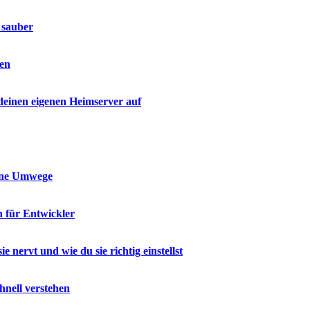
 sauber
den
 deinen eigenen Heimserver auf
ohne Umwege
n für Entwickler
nervt und wie du sie richtig einstellst
hnell verstehen