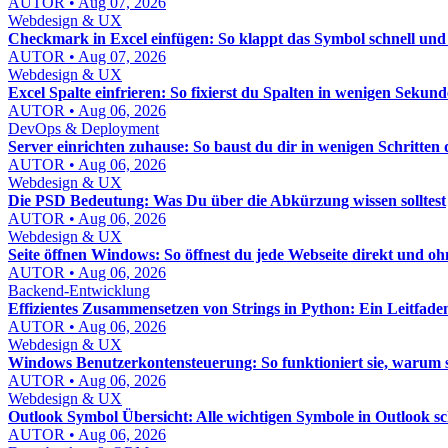
AUTOR • Aug 07, 2026
Webdesign & UX
Checkmark in Excel einfügen: So klappt das Symbol schnell und
AUTOR • Aug 07, 2026
Webdesign & UX
Excel Spalte einfrieren: So fixierst du Spalten in wenigen Sekun
AUTOR • Aug 06, 2026
DevOps & Deployment
Server einrichten zuhause: So baust du dir in wenigen Schritten
AUTOR • Aug 06, 2026
Webdesign & UX
Die PSD Bedeutung: Was Du über die Abkürzung wissen solltest
AUTOR • Aug 06, 2026
Webdesign & UX
Seite öffnen Windows: So öffnest du jede Webseite direkt und 
AUTOR • Aug 06, 2026
Backend-Entwicklung
Effizientes Zusammensetzen von Strings in Python: Ein Leitfade
AUTOR • Aug 06, 2026
Webdesign & UX
Windows Benutzerkontensteuerung: So funktioniert sie, warum sie 
AUTOR • Aug 06, 2026
Webdesign & UX
Outlook Symbol Übersicht: Alle wichtigen Symbole in Outlook sc
AUTOR • Aug 06, 2026