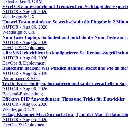
Datenbanken & ORM
Excel CSV umwandeln mit Trennzeichen: So klappt der Export
AUTOR • Aug 06, 2026
Webdesign & UX
Huawei Tastatur ändern: So wechselst du die Eingabe in 2 Minu
AUTOR • Aug 06, 2026
Webdesign & UX
Num Taste Laptop: So findest und nutzt du die Num-Taste am La
AUTOR • Aug 06, 2026
DevOps & Deployment
UltraVNC einrichten: So konfigurieren Sie Remote-Zugriff schne
AUTOR • Aug 06, 2026
DevOps & Deployment
Bildschirm hacken: Was wirklich dahinter steckt und wie du dich
AUTOR • Aug 06, 2026
Performance & SEO
Text in Excel einfügen, formatieren und sauber verarbeiten: So 
AUTOR • Aug 06, 2026
Backend-Entwicklung
Effektive PHP Anwendungen: Tipps und Tricks für Entwickler
AUTOR • Aug 05, 2026
Webdesign & UX
Eckige Klammer Mac: So machst du [ ] auf der Mac-Tastatur 
AUTOR • Aug 05, 2026
DevOps & Deployment