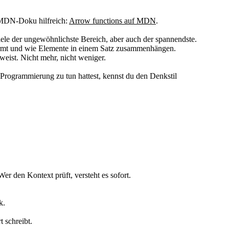
e MDN-Doku hilfreich:
Arrow functions auf MDN
.
ele der ungewöhnlichste Bereich, aber auch der spannendste.
formt und wie Elemente in einem Satz zusammenhängen.
weist. Nicht mehr, nicht weniger.
Programmierung zu tun hattest, kennst du den Denkstil
Wer den Kontext prüft, versteht es sofort.
k.
t schreibt.