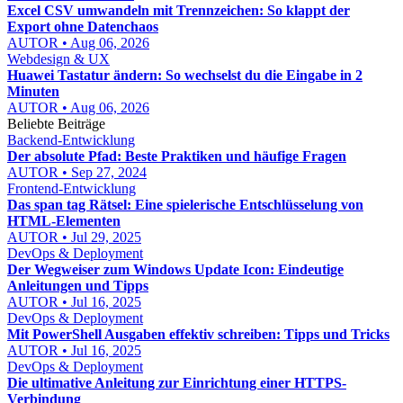
Excel CSV umwandeln mit Trennzeichen: So klappt der
Export ohne Datenchaos
AUTOR • Aug 06, 2026
Webdesign & UX
Huawei Tastatur ändern: So wechselst du die Eingabe in 2
Minuten
AUTOR • Aug 06, 2026
Beliebte Beiträge
Backend-Entwicklung
Der absolute Pfad: Beste Praktiken und häufige Fragen
AUTOR • Sep 27, 2024
Frontend-Entwicklung
Das span tag Rätsel: Eine spielerische Entschlüsselung von
HTML-Elementen
AUTOR • Jul 29, 2025
DevOps & Deployment
Der Wegweiser zum Windows Update Icon: Eindeutige
Anleitungen und Tipps
AUTOR • Jul 16, 2025
DevOps & Deployment
Mit PowerShell Ausgaben effektiv schreiben: Tipps und Tricks
AUTOR • Jul 16, 2025
DevOps & Deployment
Die ultimative Anleitung zur Einrichtung einer HTTPS-
Verbindung