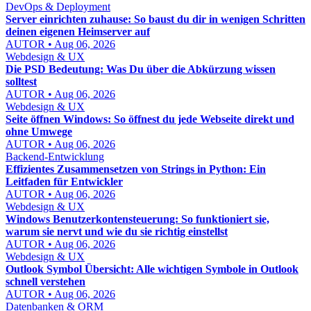
DevOps & Deployment
Server einrichten zuhause: So baust du dir in wenigen Schritten
deinen eigenen Heimserver auf
AUTOR • Aug 06, 2026
Webdesign & UX
Die PSD Bedeutung: Was Du über die Abkürzung wissen
solltest
AUTOR • Aug 06, 2026
Webdesign & UX
Seite öffnen Windows: So öffnest du jede Webseite direkt und
ohne Umwege
AUTOR • Aug 06, 2026
Backend-Entwicklung
Effizientes Zusammensetzen von Strings in Python: Ein
Leitfaden für Entwickler
AUTOR • Aug 06, 2026
Webdesign & UX
Windows Benutzerkontensteuerung: So funktioniert sie,
warum sie nervt und wie du sie richtig einstellst
AUTOR • Aug 06, 2026
Webdesign & UX
Outlook Symbol Übersicht: Alle wichtigen Symbole in Outlook
schnell verstehen
AUTOR • Aug 06, 2026
Datenbanken & ORM