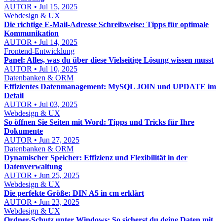
AUTOR • Jul 15, 2025
Webdesign & UX
Die richtige E-Mail-Adresse Schreibweise: Tipps für optimale
Kommunikation
AUTOR • Jul 14, 2025
Frontend-Entwicklung
Panel: Alles, was du über diese Vielseitige Lösung wissen musst
AUTOR • Jul 10, 2025
Datenbanken & ORM
Effizientes Datenmanagement: MySQL JOIN und UPDATE im
Detail
AUTOR • Jul 03, 2025
Webdesign & UX
So öffnen Sie Seiten mit Word: Tipps und Tricks für Ihre
Dokumente
AUTOR • Jun 27, 2025
Datenbanken & ORM
Dynamischer Speicher: Effizienz und Flexibilität in der
Datenverwaltung
AUTOR • Jun 25, 2025
Webdesign & UX
Die perfekte Größe: DIN A5 in cm erklärt
AUTOR • Jun 23, 2025
Webdesign & UX
Ordner-Schutz unter Windows: So sicherst du deine Daten mit