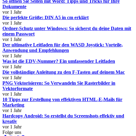
So öffnen Sie Seiten mit Word: Tipps und Tricks für Ihre
Dokumente
vor 1 Jahr
Die perfekte Größe: DIN A5 in cm erklärt
vor 1 Jahr
Ordner-Schutz unter Windows: So sicherst du deine Daten mit
einem Passwort
vor 1 Jahr
Der ultimative Leitfaden für den WASD Joystick: Vorteile,
Anwendung und Empfehlungen
vor 1 Jahr
Was ist die EDV-Nummer? Ein umfassender Leitfaden
vor 1 Jahr
Die vollständige Anleitung zu den F-Tasten auf deinem Mac
vor 1 Jahr
PNG Vektorisieren: So Verwandeln Sie Rasterbilder in
Vektorformate
vor 1 Jahr
10 Tipps zur Erstellung von effektiven HTML-E-Mails für
Marketing
vor 1 Jahr
Hardcopy Android: So erstellst du Screenshots effektiv und
kreativ
vor 1 Jahr
Folge uns