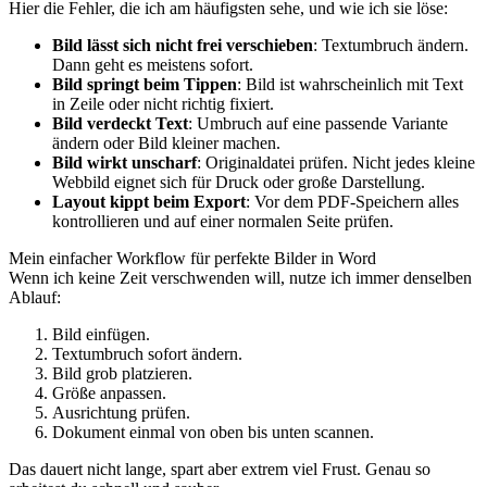
Hier die Fehler, die ich am häufigsten sehe, und wie ich sie löse:
Bild lässt sich nicht frei verschieben
: Textumbruch ändern.
Dann geht es meistens sofort.
Bild springt beim Tippen
: Bild ist wahrscheinlich mit Text
in Zeile oder nicht richtig fixiert.
Bild verdeckt Text
: Umbruch auf eine passende Variante
ändern oder Bild kleiner machen.
Bild wirkt unscharf
: Originaldatei prüfen. Nicht jedes kleine
Webbild eignet sich für Druck oder große Darstellung.
Layout kippt beim Export
: Vor dem PDF-Speichern alles
kontrollieren und auf einer normalen Seite prüfen.
Mein einfacher Workflow für perfekte Bilder in Word
Wenn ich keine Zeit verschwenden will, nutze ich immer denselben
Ablauf:
Bild einfügen.
Textumbruch sofort ändern.
Bild grob platzieren.
Größe anpassen.
Ausrichtung prüfen.
Dokument einmal von oben bis unten scannen.
Das dauert nicht lange, spart aber extrem viel Frust. Genau so