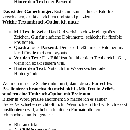
Hinter den Text
oder
Passend
.
Das ist der Gamechanger.
Erst dann kannst du das Bild frei
verschieben, exakt ausrichten und stabil platzieren.
Welche Textumbruch-Option ich nutze
Mit Text in Zeile
: Das Bild verhält sich wie ein großes
Zeichen. Gut für einfache Dokumente, schlecht für flexible
Positionen.
Quadrat
oder
Passend
: Der Text fließt um das Bild herum.
Ideal für die meisten Layouts.
Vor den Text
: Das Bild liegt frei über dem Textbereich. Gut,
wenn ich exakt steuern will.
Hinter den Text
: Nützlich für Wasserzeichen oder
Hintergründe.
Wenn du nur eine Sache mitnimmst, dann diese:
Für echtes
Positionieren brauchst du meist nicht „Mit Text in Zeile“,
sondern eine Umbruch-Option mit Freiraum.
Bilder in Word präzise anordnen: So mache ich es sauber
Freies Verschieben reicht oft nicht. Wenn ich ein Bild wirklich exakt
positionieren will, arbeite ich mit den Formatoptionen.
Ich mache dann Folgendes:
Bild anklicken
Auf
Bildformat
gehen