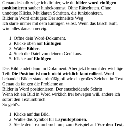
Genau deshalb zeige ich dir hier, wie du
bilder word einfügen
positionieren
sauber hinbekommst. Ohne Rätselraten. Ohne
unnötige Klicks. Mit klaren Schritten, die funktionieren.
Bilder in Word einfügen: Der schnellste Weg
Ich starte immer mit dem Einfügen selbst. Wenn das falsch läuft,
wird alles danach nervig.
Öffne dein Word-Dokument.
Klicke oben auf
Einfügen
.
Wähle
Bilder
.
Such die Datei von deinem Gerät aus.
Klicke auf
Einfügen
.
Das Bild landet dann im Dokument. Aber jetzt kommt der wichtige
Teil:
Die Position ist noch nicht wirklich kontrolliert
. Word
behandelt Bilder standardmäßig oft wie ein großes Zeichen im Text.
Genau da fangen die Probleme an.
Bilder in Word positionieren: Der entscheidende Schritt
Wenn ich ein Bild in Word wirklich frei bewegen will, ändere ich
sofort den Textumbruch.
So geht's:
Klicke auf das Bild.
Wähle das Symbol für
Layoutoptionen
.
Stelle den Textumbruch um, zum Beispiel auf
Vor den Text
,