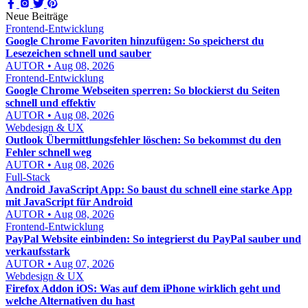
Neue Beiträge
Frontend-Entwicklung
Google Chrome Favoriten hinzufügen: So speicherst du
Lesezeichen schnell und sauber
AUTOR • Aug 08, 2026
Frontend-Entwicklung
Google Chrome Webseiten sperren: So blockierst du Seiten
schnell und effektiv
AUTOR • Aug 08, 2026
Webdesign & UX
Outlook Übermittlungsfehler löschen: So bekommst du den
Fehler schnell weg
AUTOR • Aug 08, 2026
Full-Stack
Android JavaScript App: So baust du schnell eine starke App
mit JavaScript für Android
AUTOR • Aug 08, 2026
Frontend-Entwicklung
PayPal Website einbinden: So integrierst du PayPal sauber und
verkaufsstark
AUTOR • Aug 07, 2026
Webdesign & UX
Firefox Addon iOS: Was auf dem iPhone wirklich geht und
welche Alternativen du hast