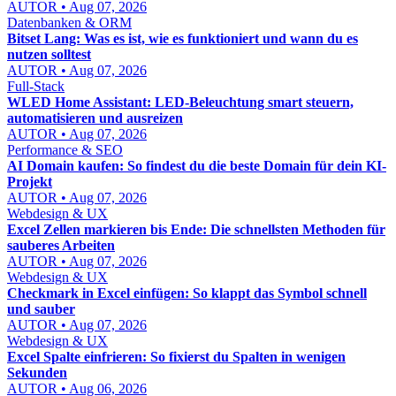
AUTOR • Aug 07, 2026
Datenbanken & ORM
Bitset Lang: Was es ist, wie es funktioniert und wann du es
nutzen solltest
AUTOR • Aug 07, 2026
Full-Stack
WLED Home Assistant: LED-Beleuchtung smart steuern,
automatisieren und ausreizen
AUTOR • Aug 07, 2026
Performance & SEO
AI Domain kaufen: So findest du die beste Domain für dein KI-
Projekt
AUTOR • Aug 07, 2026
Webdesign & UX
Excel Zellen markieren bis Ende: Die schnellsten Methoden für
sauberes Arbeiten
AUTOR • Aug 07, 2026
Webdesign & UX
Checkmark in Excel einfügen: So klappt das Symbol schnell
und sauber
AUTOR • Aug 07, 2026
Webdesign & UX
Excel Spalte einfrieren: So fixierst du Spalten in wenigen
Sekunden
AUTOR • Aug 06, 2026