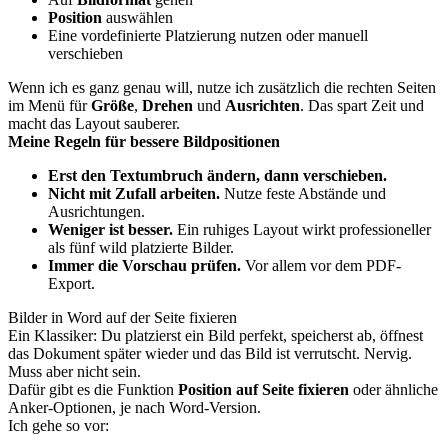
Position
auswählen
Eine vordefinierte Platzierung nutzen oder manuell
verschieben
Wenn ich es ganz genau will, nutze ich zusätzlich die rechten Seiten
im Menü für
Größe
,
Drehen
und
Ausrichten
. Das spart Zeit und
macht das Layout sauberer.
Meine Regeln für bessere Bildpositionen
Erst den Textumbruch ändern, dann verschieben.
Nicht mit Zufall arbeiten.
Nutze feste Abstände und
Ausrichtungen.
Weniger ist besser.
Ein ruhiges Layout wirkt professioneller
als fünf wild platzierte Bilder.
Immer die Vorschau prüfen.
Vor allem vor dem PDF-
Export.
Bilder in Word auf der Seite fixieren
Ein Klassiker: Du platzierst ein Bild perfekt, speicherst ab, öffnest
das Dokument später wieder und das Bild ist verrutscht. Nervig.
Muss aber nicht sein.
Dafür gibt es die Funktion
Position auf Seite fixieren
oder ähnliche
Anker-Optionen, je nach Word-Version.
Ich gehe so vor: