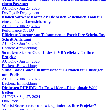
einem Passwort
AUTOR • Jun 20, 2025
DevOps & Deployment
Klonen Software Kostenlos: Die besten kostenlosen Tools für
eine einfache Datensicherung
AUTOR • Jun 20, 2025
Performance & SEO
Effiziente Nutzung von Teilsummen in Excel: Ihre Schritt-für-
Schritt-Anleitung
AUTOR • Jun 18, 2025
Backend-Entwicklung
So nutzen Sie den Color Index in VBA effektiv für Ihre
Projekte
AUTOR • Jun 17, 2025
Backend-Entwicklung
Visual Basic Code: Ein umfassender Leitfaden für Einsteiger
und Profis
AUTOR • Jun 15, 2025
Backend-Entwicklung
Die besten PHP IDEs für Entwickler – Die optimale Wahl
treffen
AUTOR • Sep 27, 2024
Full-Stack
Was ist Sconstructor und wie optimiert es Ihre Projekte?
AUTOR • Jul 16, 2025