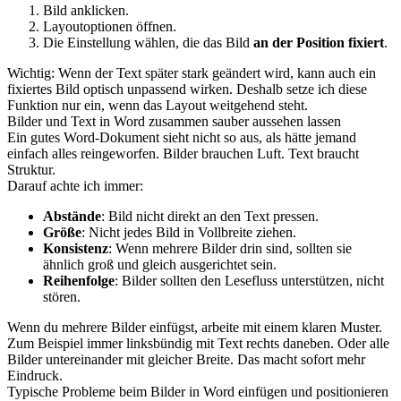
Bild anklicken.
Layoutoptionen öffnen.
Die Einstellung wählen, die das Bild
an der Position fixiert
.
Wichtig: Wenn der Text später stark geändert wird, kann auch ein
fixiertes Bild optisch unpassend wirken. Deshalb setze ich diese
Funktion nur ein, wenn das Layout weitgehend steht.
Bilder und Text in Word zusammen sauber aussehen lassen
Ein gutes Word-Dokument sieht nicht so aus, als hätte jemand
einfach alles reingeworfen. Bilder brauchen Luft. Text braucht
Struktur.
Darauf achte ich immer:
Abstände
: Bild nicht direkt an den Text pressen.
Größe
: Nicht jedes Bild in Vollbreite ziehen.
Konsistenz
: Wenn mehrere Bilder drin sind, sollten sie
ähnlich groß und gleich ausgerichtet sein.
Reihenfolge
: Bilder sollten den Lesefluss unterstützen, nicht
stören.
Wenn du mehrere Bilder einfügst, arbeite mit einem klaren Muster.
Zum Beispiel immer linksbündig mit Text rechts daneben. Oder alle
Bilder untereinander mit gleicher Breite. Das macht sofort mehr
Eindruck.
Typische Probleme beim Bilder in Word einfügen und positionieren