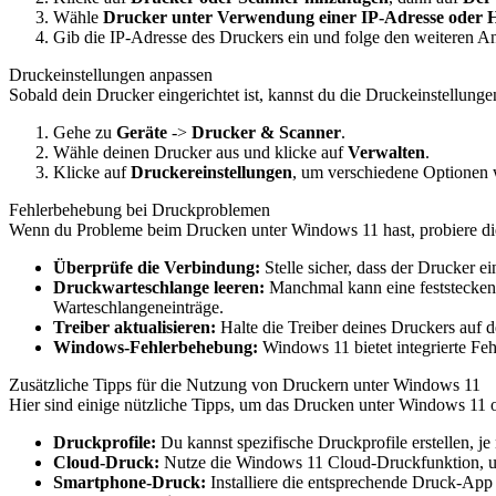
Wähle
Drucker unter Verwendung einer IP-Adresse oder 
Gib die IP-Adresse des Druckers ein und folge den weiteren 
Druckeinstellungen anpassen
Sobald dein Drucker eingerichtet ist, kannst du die Druckeinstellunge
Gehe zu
Geräte
->
Drucker & Scanner
.
Wähle deinen Drucker aus und klicke auf
Verwalten
.
Klicke auf
Druckereinstellungen
, um verschiedene Optionen 
Fehlerbehebung bei Druckproblemen
Wenn du Probleme beim Drucken unter Windows 11 hast, probiere d
Überprüfe die Verbindung:
Stelle sicher, dass der Drucker e
Druckwarteschlange leeren:
Manchmal kann eine feststeckend
Warteschlangeneinträge.
Treiber aktualisieren:
Halte die Treiber deines Druckers auf d
Windows-Fehlerbehebung:
Windows 11 bietet integrierte F
Zusätzliche Tipps für die Nutzung von Druckern unter Windows 11
Hier sind einige nützliche Tipps, um das Drucken unter Windows 11 o
Druckprofile:
Du kannst spezifische Druckprofile erstellen, 
Cloud-Druck:
Nutze die Windows 11 Cloud-Druckfunktion, um
Smartphone-Druck:
Installiere die entsprechende Druck-App 