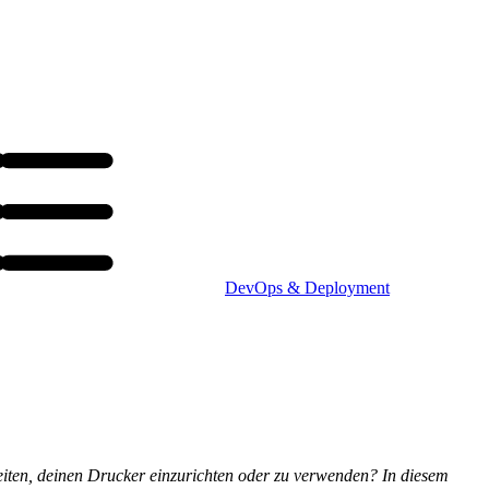
DevOps & Deployment
eiten, deinen Drucker einzurichten oder zu verwenden? In diesem