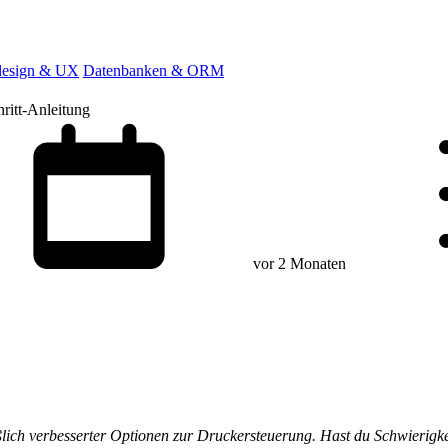
esign & UX
Datenbanken & ORM
ritt-Anleitung
vor 2 Monaten
eßlich verbesserter Optionen zur Druckersteuerung. Hast du Schwierigk