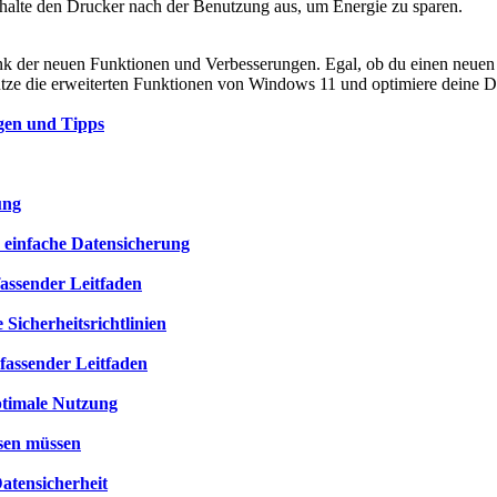
halte den Drucker nach der Benutzung aus, um Energie zu sparen.
nk der neuen Funktionen und Verbesserungen. Egal, ob du einen neuen 
Nutze die erweiterten Funktionen von Windows 11 und optimiere deine 
gen und Tipps
ung
e einfache Datensicherung
assender Leitfaden
 Sicherheitsrichtlinien
fassender Leitfaden
ptimale Nutzung
ssen müssen
atensicherheit