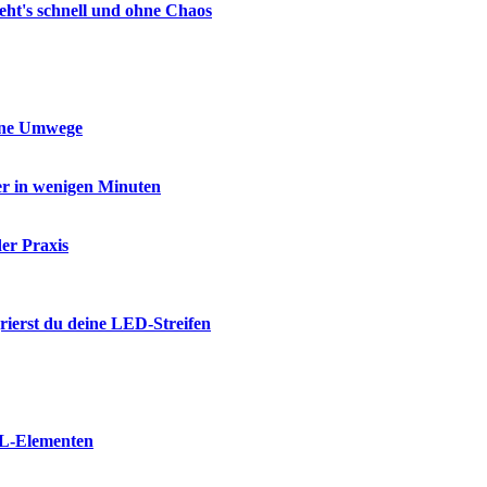
geht's schnell und ohne Chaos
ohne Umwege
er in wenigen Minuten
er Praxis
rierst du deine LED-Streifen
ML-Elementen