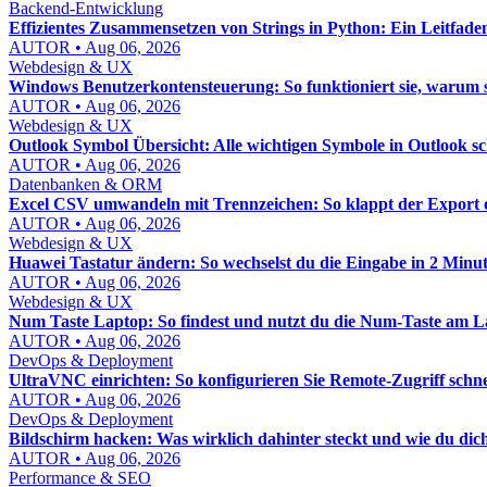
Backend-Entwicklung
Effizientes Zusammensetzen von Strings in Python: Ein Leitfade
AUTOR • Aug 06, 2026
Webdesign & UX
Windows Benutzerkontensteuerung: So funktioniert sie, warum sie 
AUTOR • Aug 06, 2026
Webdesign & UX
Outlook Symbol Übersicht: Alle wichtigen Symbole in Outlook sc
AUTOR • Aug 06, 2026
Datenbanken & ORM
Excel CSV umwandeln mit Trennzeichen: So klappt der Export
AUTOR • Aug 06, 2026
Webdesign & UX
Huawei Tastatur ändern: So wechselst du die Eingabe in 2 Minu
AUTOR • Aug 06, 2026
Webdesign & UX
Num Taste Laptop: So findest und nutzt du die Num-Taste am La
AUTOR • Aug 06, 2026
DevOps & Deployment
UltraVNC einrichten: So konfigurieren Sie Remote-Zugriff schne
AUTOR • Aug 06, 2026
DevOps & Deployment
Bildschirm hacken: Was wirklich dahinter steckt und wie du dich
AUTOR • Aug 06, 2026
Performance & SEO