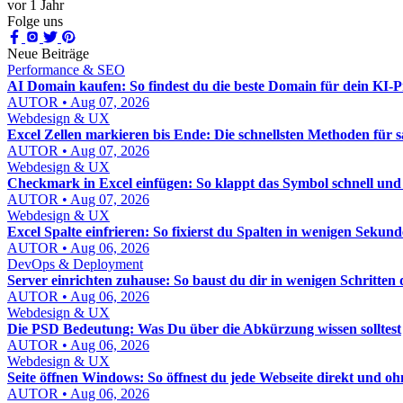
vor 1 Jahr
Folge uns
Neue Beiträge
Performance & SEO
AI Domain kaufen: So findest du die beste Domain für dein KI-P
AUTOR • Aug 07, 2026
Webdesign & UX
Excel Zellen markieren bis Ende: Die schnellsten Methoden für 
AUTOR • Aug 07, 2026
Webdesign & UX
Checkmark in Excel einfügen: So klappt das Symbol schnell und
AUTOR • Aug 07, 2026
Webdesign & UX
Excel Spalte einfrieren: So fixierst du Spalten in wenigen Sekun
AUTOR • Aug 06, 2026
DevOps & Deployment
Server einrichten zuhause: So baust du dir in wenigen Schritten
AUTOR • Aug 06, 2026
Webdesign & UX
Die PSD Bedeutung: Was Du über die Abkürzung wissen solltest
AUTOR • Aug 06, 2026
Webdesign & UX
Seite öffnen Windows: So öffnest du jede Webseite direkt und 
AUTOR • Aug 06, 2026