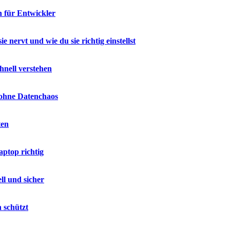
n für Entwickler
nervt und wie du sie richtig einstellst
hnell verstehen
 ohne Datenchaos
ten
ptop richtig
ll und sicher
 schützt