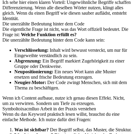
Ich sehe hier einen klaren Vorteil: Ungewöhnliche Begriffe schaffen
Differenzierung. Wenn alle dieselben Wörter nutzen, klingt alles
gleich. Wenn du einen Begriff wie diesen sauber auflädst, entsteht
Identität.
Die unerzählte Bedeutung hinter dem Code
Die eigentliche Frage ist nicht, was das Wort offiziell bedeutet. Die
Frage ist:
Welche Funktion erfüllt es?
Die unerzählte Bedeutung hinter dem Code kann sein:
Verschlüsselung:
Inhalt wird bewusst versteckt, um nur für
Eingeweihte verständlich zu sein.
Abgrenzung:
Ein Begriff markiert Zugehörigkeit zu einer
Gruppe oder Denkweise.
Neupositionierung:
Ein neues Wort kann alte Muster
ersetzen und frische Bedeutung erzeugen.
Neugier-Motor:
Der Code zwingt Menschen, sich mit dem
Thema zu beschäftigen.
Wenn ich Content aufbaue, nutze ich genau diesen Effekt. Nicht,
um zu verwirren. Sondern um Tiefe zu erzeugen.
Symboltoixacmlluo Arbeit in der Praxis verstehen
Wenn du das Keyword praktisch lesen willst, brauchst du eine
einfache Methode. Ich nutze dafür drei Fragen:
Was ist sichtbar?
Der Begriff selbst, das Muster, die Struktur.