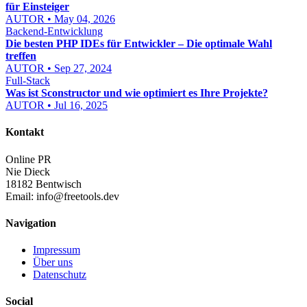
für Einsteiger
AUTOR • May 04, 2026
Backend-Entwicklung
Die besten PHP IDEs für Entwickler – Die optimale Wahl
treffen
AUTOR • Sep 27, 2024
Full-Stack
Was ist Sconstructor und wie optimiert es Ihre Projekte?
AUTOR • Jul 16, 2025
Kontakt
Online PR
Nie Dieck
18182 Bentwisch
Email:
info@freetools.dev
Navigation
Impressum
Über uns
Datenschutz
Social