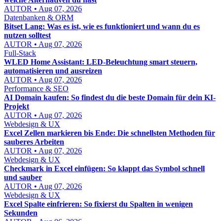
AUTOR • Aug 07, 2026
Datenbanken & ORM
Bitset Lang: Was es ist, wie es funktioniert und wann du es
nutzen solltest
AUTOR • Aug 07, 2026
Full-Stack
WLED Home Assistant: LED-Beleuchtung smart steuern,
automatisieren und ausreizen
AUTOR • Aug 07, 2026
Performance & SEO
AI Domain kaufen: So findest du die beste Domain für dein KI-
Projekt
AUTOR • Aug 07, 2026
Webdesign & UX
Excel Zellen markieren bis Ende: Die schnellsten Methoden für
sauberes Arbeiten
AUTOR • Aug 07, 2026
Webdesign & UX
Checkmark in Excel einfügen: So klappt das Symbol schnell
und sauber
AUTOR • Aug 07, 2026
Webdesign & UX
Excel Spalte einfrieren: So fixierst du Spalten in wenigen
Sekunden