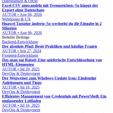
Datenbanken & ORM
Excel CSV umwandeln mit Trennzeichen: So klappt der
Export ohne Datenchaos
AUTOR • Aug 06, 2026
Webdesign & UX
Huawei Tastatur ändern: So wechselst du die Eingabe in 2
Minuten
AUTOR • Aug 06, 2026
Beliebte Beiträge
Backend-Entwicklung
Der absolute Pfad: Beste Praktiken und häufige Fragen
AUTOR • Sep 27, 2024
Frontend-Entwicklung
Das span tag Rätsel: Eine spielerische Entschlüsselung von
HTML-Elementen
AUTOR • Jul 29, 2025
DevOps & Deployment
Der Wegweiser zum Windows Update Icon: Eindeutige
Anleitungen und Tipps
AUTOR • Jul 16, 2025
DevOps & Deployment
Effizientes Management von Credentials mit PowerShell: Ein
umfassender Leitfaden
AUTOR • Jul 16, 2025
DevOps & Deployment