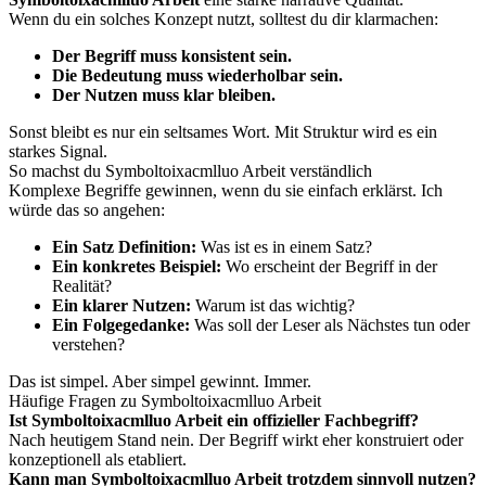
Wenn du ein solches Konzept nutzt, solltest du dir klarmachen:
Der Begriff muss konsistent sein.
Die Bedeutung muss wiederholbar sein.
Der Nutzen muss klar bleiben.
Sonst bleibt es nur ein seltsames Wort. Mit Struktur wird es ein
starkes Signal.
So machst du Symboltoixacmlluo Arbeit verständlich
Komplexe Begriffe gewinnen, wenn du sie einfach erklärst. Ich
würde das so angehen:
Ein Satz Definition:
Was ist es in einem Satz?
Ein konkretes Beispiel:
Wo erscheint der Begriff in der
Realität?
Ein klarer Nutzen:
Warum ist das wichtig?
Ein Folgegedanke:
Was soll der Leser als Nächstes tun oder
verstehen?
Das ist simpel. Aber simpel gewinnt. Immer.
Häufige Fragen zu Symboltoixacmlluo Arbeit
Ist Symboltoixacmlluo Arbeit ein offizieller Fachbegriff?
Nach heutigem Stand nein. Der Begriff wirkt eher konstruiert oder
konzeptionell als etabliert.
Kann man Symboltoixacmlluo Arbeit trotzdem sinnvoll nutzen?