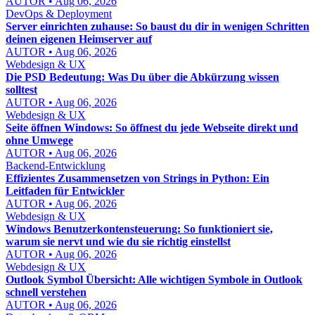
AUTOR • Aug 06, 2026
DevOps & Deployment
Server einrichten zuhause: So baust du dir in wenigen Schritten
deinen eigenen Heimserver auf
AUTOR • Aug 06, 2026
Webdesign & UX
Die PSD Bedeutung: Was Du über die Abkürzung wissen
solltest
AUTOR • Aug 06, 2026
Webdesign & UX
Seite öffnen Windows: So öffnest du jede Webseite direkt und
ohne Umwege
AUTOR • Aug 06, 2026
Backend-Entwicklung
Effizientes Zusammensetzen von Strings in Python: Ein
Leitfaden für Entwickler
AUTOR • Aug 06, 2026
Webdesign & UX
Windows Benutzerkontensteuerung: So funktioniert sie,
warum sie nervt und wie du sie richtig einstellst
AUTOR • Aug 06, 2026
Webdesign & UX
Outlook Symbol Übersicht: Alle wichtigen Symbole in Outlook
schnell verstehen
AUTOR • Aug 06, 2026