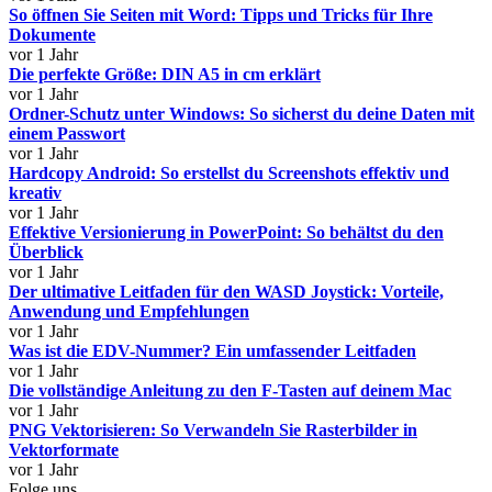
So öffnen Sie Seiten mit Word: Tipps und Tricks für Ihre
Dokumente
vor 1 Jahr
Die perfekte Größe: DIN A5 in cm erklärt
vor 1 Jahr
Ordner-Schutz unter Windows: So sicherst du deine Daten mit
einem Passwort
vor 1 Jahr
Hardcopy Android: So erstellst du Screenshots effektiv und
kreativ
vor 1 Jahr
Effektive Versionierung in PowerPoint: So behältst du den
Überblick
vor 1 Jahr
Der ultimative Leitfaden für den WASD Joystick: Vorteile,
Anwendung und Empfehlungen
vor 1 Jahr
Was ist die EDV-Nummer? Ein umfassender Leitfaden
vor 1 Jahr
Die vollständige Anleitung zu den F-Tasten auf deinem Mac
vor 1 Jahr
PNG Vektorisieren: So Verwandeln Sie Rasterbilder in
Vektorformate
vor 1 Jahr
Folge uns