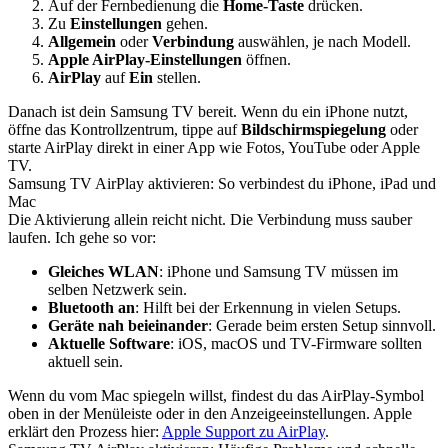
Auf der Fernbedienung die
Home-Taste
drücken.
Zu
Einstellungen
gehen.
Allgemein
oder
Verbindung
auswählen, je nach Modell.
Apple AirPlay-Einstellungen
öffnen.
AirPlay
auf
Ein
stellen.
Danach ist dein Samsung TV bereit. Wenn du ein iPhone nutzt,
öffne das Kontrollzentrum, tippe auf
Bildschirmspiegelung
oder
starte AirPlay direkt in einer App wie Fotos, YouTube oder Apple
TV.
Samsung TV AirPlay aktivieren: So verbindest du iPhone, iPad und
Mac
Die Aktivierung allein reicht nicht. Die Verbindung muss sauber
laufen. Ich gehe so vor:
Gleiches WLAN
: iPhone und Samsung TV müssen im
selben Netzwerk sein.
Bluetooth an
: Hilft bei der Erkennung in vielen Setups.
Geräte nah beieinander
: Gerade beim ersten Setup sinnvoll.
Aktuelle Software
: iOS, macOS und TV-Firmware sollten
aktuell sein.
Wenn du vom Mac spiegeln willst, findest du das AirPlay-Symbol
oben in der Menüleiste oder in den Anzeigeeinstellungen. Apple
erklärt den Prozess hier:
Apple Support zu AirPlay
.