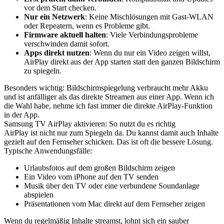
vor dem Start checken.
Nur ein Netzwerk
: Keine Mischlösungen mit Gast-WLAN
oder Repeatern, wenn es Probleme gibt.
Firmware aktuell halten
: Viele Verbindungsprobleme
verschwinden damit sofort.
Apps direkt nutzen
: Wenn du nur ein Video zeigen willst,
AirPlay direkt aus der App starten statt den ganzen Bildschirm
zu spiegeln.
Besonders wichtig: Bildschirmspiegelung verbraucht mehr Akku
und ist anfälliger als das direkte Streamen aus einer App. Wenn ich
die Wahl habe, nehme ich fast immer die direkte AirPlay-Funktion
in der App.
Samsung TV AirPlay aktivieren: So nutzt du es richtig
AirPlay ist nicht nur zum Spiegeln da. Du kannst damit auch Inhalte
gezielt auf den Fernseher schicken. Das ist oft die bessere Lösung.
Typische Anwendungsfälle:
Urlaubsfotos auf dem großen Bildschirm zeigen
Ein Video vom iPhone auf den TV senden
Musik über den TV oder eine verbundene Soundanlage
abspielen
Präsentationen vom Mac direkt auf dem Fernseher zeigen
Wenn du regelmäßig Inhalte streamst, lohnt sich ein sauber