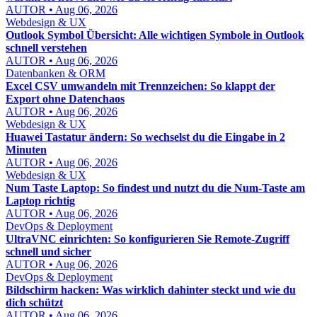
AUTOR • Aug 06, 2026
Webdesign & UX
Outlook Symbol Übersicht: Alle wichtigen Symbole in Outlook
schnell verstehen
AUTOR • Aug 06, 2026
Datenbanken & ORM
Excel CSV umwandeln mit Trennzeichen: So klappt der
Export ohne Datenchaos
AUTOR • Aug 06, 2026
Webdesign & UX
Huawei Tastatur ändern: So wechselst du die Eingabe in 2
Minuten
AUTOR • Aug 06, 2026
Webdesign & UX
Num Taste Laptop: So findest und nutzt du die Num-Taste am
Laptop richtig
AUTOR • Aug 06, 2026
DevOps & Deployment
UltraVNC einrichten: So konfigurieren Sie Remote-Zugriff
schnell und sicher
AUTOR • Aug 06, 2026
DevOps & Deployment
Bildschirm hacken: Was wirklich dahinter steckt und wie du
dich schützt
AUTOR • Aug 06, 2026