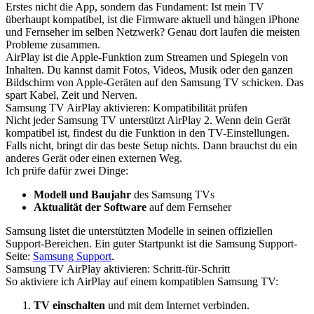
Erstes nicht die App, sondern das Fundament: Ist mein TV
überhaupt kompatibel, ist die Firmware aktuell und hängen iPhone
und Fernseher im selben Netzwerk? Genau dort laufen die meisten
Probleme zusammen.
AirPlay ist die Apple-Funktion zum Streamen und Spiegeln von
Inhalten. Du kannst damit Fotos, Videos, Musik oder den ganzen
Bildschirm von Apple-Geräten auf den Samsung TV schicken. Das
spart Kabel, Zeit und Nerven.
Samsung TV AirPlay aktivieren: Kompatibilität prüfen
Nicht jeder Samsung TV unterstützt AirPlay 2. Wenn dein Gerät
kompatibel ist, findest du die Funktion in den TV-Einstellungen.
Falls nicht, bringt dir das beste Setup nichts. Dann brauchst du ein
anderes Gerät oder einen externen Weg.
Ich prüfe dafür zwei Dinge:
Modell und Baujahr
des Samsung TVs
Aktualität der Software
auf dem Fernseher
Samsung listet die unterstützten Modelle in seinen offiziellen
Support-Bereichen. Ein guter Startpunkt ist die Samsung Support-
Seite:
Samsung Support
.
Samsung TV AirPlay aktivieren: Schritt-für-Schritt
So aktiviere ich AirPlay auf einem kompatiblen Samsung TV:
TV einschalten
und mit dem Internet verbinden.