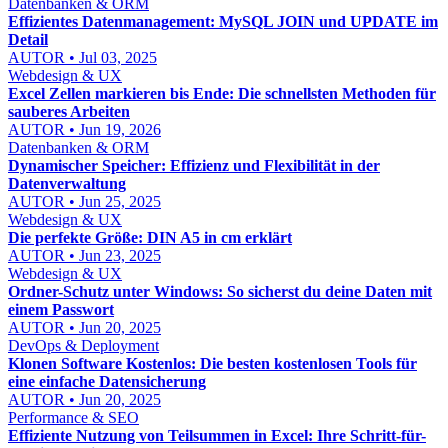
Datenbanken & ORM
Effizientes Datenmanagement: MySQL JOIN und UPDATE im
Detail
AUTOR • Jul 03, 2025
Webdesign & UX
Excel Zellen markieren bis Ende: Die schnellsten Methoden für
sauberes Arbeiten
AUTOR • Jun 19, 2026
Datenbanken & ORM
Dynamischer Speicher: Effizienz und Flexibilität in der
Datenverwaltung
AUTOR • Jun 25, 2025
Webdesign & UX
Die perfekte Größe: DIN A5 in cm erklärt
AUTOR • Jun 23, 2025
Webdesign & UX
Ordner-Schutz unter Windows: So sicherst du deine Daten mit
einem Passwort
AUTOR • Jun 20, 2025
DevOps & Deployment
Klonen Software Kostenlos: Die besten kostenlosen Tools für
eine einfache Datensicherung
AUTOR • Jun 20, 2025
Performance & SEO
Effiziente Nutzung von Teilsummen in Excel: Ihre Schritt-für-