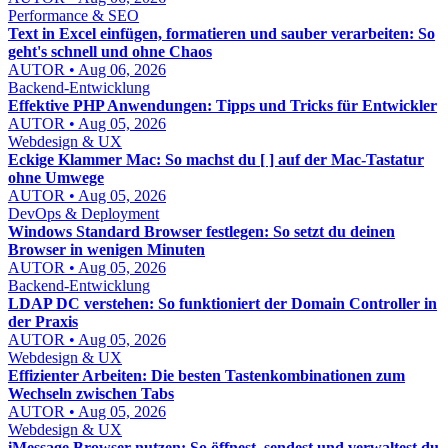
Performance & SEO
Text in Excel einfügen, formatieren und sauber verarbeiten: So
geht's schnell und ohne Chaos
AUTOR • Aug 06, 2026
Backend-Entwicklung
Effektive PHP Anwendungen: Tipps und Tricks für Entwickler
AUTOR • Aug 05, 2026
Webdesign & UX
Eckige Klammer Mac: So machst du [ ] auf der Mac-Tastatur
ohne Umwege
AUTOR • Aug 05, 2026
DevOps & Deployment
Windows Standard Browser festlegen: So setzt du deinen
Browser in wenigen Minuten
AUTOR • Aug 05, 2026
Backend-Entwicklung
LDAP DC verstehen: So funktioniert der Domain Controller in
der Praxis
AUTOR • Aug 05, 2026
Webdesign & UX
Effizienter Arbeiten: Die besten Tastenkombinationen zum
Wechseln zwischen Tabs
AUTOR • Aug 05, 2026
Webdesign & UX
iMessage Browser nutzen: So öffnest, sendest und verwaltest du