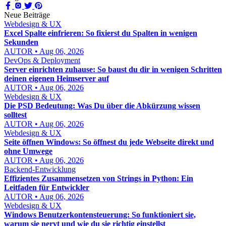
Neue Beiträge
Webdesign & UX
Excel Spalte einfrieren: So fixierst du Spalten in wenigen
Sekunden
AUTOR • Aug 06, 2026
DevOps & Deployment
Server einrichten zuhause: So baust du dir in wenigen Schritten
deinen eigenen Heimserver auf
AUTOR • Aug 06, 2026
Webdesign & UX
Die PSD Bedeutung: Was Du über die Abkürzung wissen
solltest
AUTOR • Aug 06, 2026
Webdesign & UX
Seite öffnen Windows: So öffnest du jede Webseite direkt und
ohne Umwege
AUTOR • Aug 06, 2026
Backend-Entwicklung
Effizientes Zusammensetzen von Strings in Python: Ein
Leitfaden für Entwickler
AUTOR • Aug 06, 2026
Webdesign & UX
Windows Benutzerkontensteuerung: So funktioniert sie,
warum sie nervt und wie du sie richtig einstellst