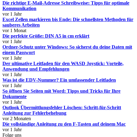
Die richtige E-Mail-Adresse Schreibweise: Tipps für optimale
Kommunikation
vor 1 Jahr
Excel Zellen markieren bis Ende: Die schnellsten Methoden für
sauberes Arbeiten
vor 1 Monat
Die perfekte Größe: DIN A5 in cm erklärt
vor 1 Jahr
Ordner-Schutz unter Windows: So sicherst du deine Daten mit
einem Passwort
vor 1 Jahr
Der ultimative Leitfaden für den WASD Joystick: Vorteile,
Anwendung und Empfehlungen
vor 1 Jahr
Was ist die EDV-Nummer? Ein umfassender Leitfaden
vor 1 Jahr
So öffnen Sie Seiten mit Word: Tipps und Tricks für Ihre
Dokumente
vor 1 Jahr
Outlook Übermittlungsfehler Löschen: Schritt-für-Schritt
Anleitung zur Fehlerbehebung
vor 2 Monaten
Die vollständige Anleitung zu den F-Tasten auf deinem Mac
vor 1 Jahr
Folge uns