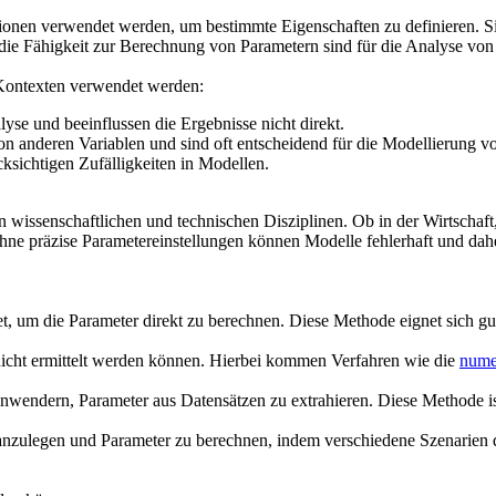
ionen verwendet werden, um bestimmte Eigenschaften zu definieren. Si
d die Fähigkeit zur Berechnung von Parametern sind für die Analyse vo
n Kontexten verwendet werden:
yse und beeinflussen die Ergebnisse nicht direkt.
on anderen Variablen und sind oft entscheidend für die Modellierung 
cksichtigen Zufälligkeiten in Modellen.
 wissenschaftlichen und technischen Disziplinen. Ob in der Wirtschaft
hne präzise Parametereinstellungen können Modelle fehlerhaft und dah
 um die Parameter direkt zu berechnen. Diese Methode eignet sich gu
cht ermittelt werden können. Hierbei kommen Verfahren wie die
numer
Anwendern, Parameter aus Datensätzen zu extrahieren. Diese Methode is
legen und Parameter zu berechnen, indem verschiedene Szenarien durc