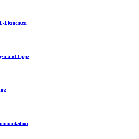
ML-Elementen
gen und Tipps
ung
Kommunikation