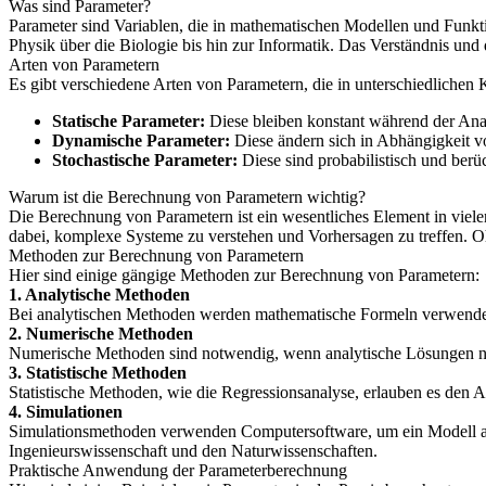
Was sind Parameter?
Parameter sind Variablen, die in mathematischen Modellen und Funkt
Physik über die Biologie bis hin zur Informatik. Das Verständnis un
Arten von Parametern
Es gibt verschiedene Arten von Parametern, die in unterschiedliche
Statische Parameter:
Diese bleiben konstant während der Anal
Dynamische Parameter:
Diese ändern sich in Abhängigkeit v
Stochastische Parameter:
Diese sind probabilistisch und berü
Warum ist die Berechnung von Parametern wichtig?
Die Berechnung von Parametern ist ein wesentliches Element in vielen
dabei, komplexe Systeme zu verstehen und Vorhersagen zu treffen. O
Methoden zur Berechnung von Parametern
Hier sind einige gängige Methoden zur Berechnung von Parametern:
1. Analytische Methoden
Bei analytischen Methoden werden mathematische Formeln verwendet,
2. Numerische Methoden
Numerische Methoden sind notwendig, wenn analytische Lösungen ni
3. Statistische Methoden
Statistische Methoden, wie die Regressionsanalyse, erlauben es den 
4. Simulationen
Simulationsmethoden verwenden Computersoftware, um ein Modell anzu
Ingenieurswissenschaft und den Naturwissenschaften.
Praktische Anwendung der Parameterberechnung