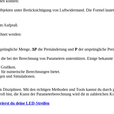
rden können:
Objekten unter Berücksichtigung von Luftwiderstand. Die Formel lautet
um Aufprall.
echnet werden:
sprüngliche Menge,
ΔP
die Preisänderung und
P
der ursprüngliche Prei
s, die bei der Berechnung von Parametern unterstützen. Einige bekannt
 Grafiken.
n für numerische Berechnungen bietet.
ngen und Simulationen.
len Disziplinen. Mit den richtigen Methoden und Tools kannst du durch
Profi bist, die Kunst der Parameterberechnung wird dir in zahlreichen K
rierst du deine LED-Streifen