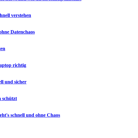
hnell verstehen
 ohne Datenchaos
ten
ptop richtig
ll und sicher
 schützt
geht's schnell und ohne Chaos