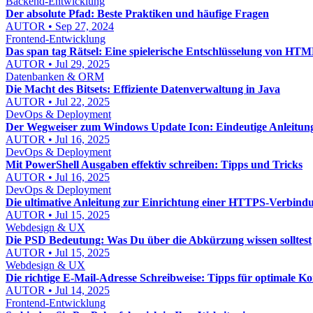
Backend-Entwicklung
Der absolute Pfad: Beste Praktiken und häufige Fragen
AUTOR • Sep 27, 2024
Frontend-Entwicklung
Das span tag Rätsel: Eine spielerische Entschlüsselung von HT
AUTOR • Jul 29, 2025
Datenbanken & ORM
Die Macht des Bitsets: Effiziente Datenverwaltung in Java
AUTOR • Jul 22, 2025
DevOps & Deployment
Der Wegweiser zum Windows Update Icon: Eindeutige Anleitun
AUTOR • Jul 16, 2025
DevOps & Deployment
Mit PowerShell Ausgaben effektiv schreiben: Tipps und Tricks
AUTOR • Jul 16, 2025
DevOps & Deployment
Die ultimative Anleitung zur Einrichtung einer HTTPS-Verbind
AUTOR • Jul 15, 2025
Webdesign & UX
Die PSD Bedeutung: Was Du über die Abkürzung wissen solltest
AUTOR • Jul 15, 2025
Webdesign & UX
Die richtige E-Mail-Adresse Schreibweise: Tipps für optimale 
AUTOR • Jul 14, 2025
Frontend-Entwicklung