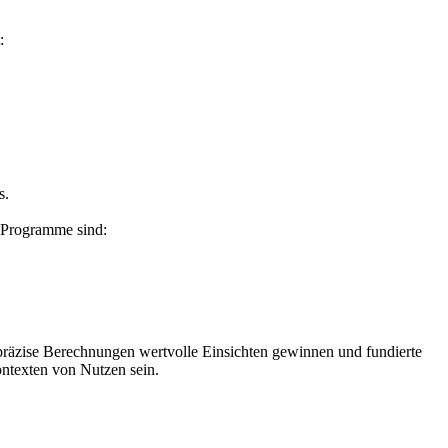
:
s.
e Programme sind:
 präzise Berechnungen wertvolle Einsichten gewinnen und fundierte
ontexten von Nutzen sein.