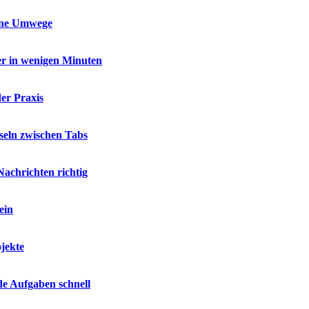
ohne Umwege
er in wenigen Minuten
er Praxis
seln zwischen Tabs
Nachrichten richtig
ein
jekte
de Aufgaben schnell