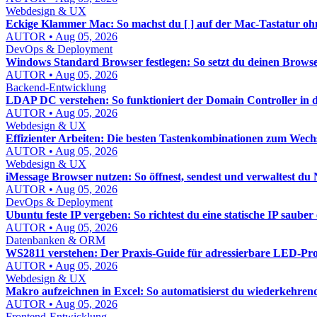
Webdesign & UX
Eckige Klammer Mac: So machst du [ ] auf der Mac-Tastatur 
AUTOR • Aug 05, 2026
DevOps & Deployment
Windows Standard Browser festlegen: So setzt du deinen Brows
AUTOR • Aug 05, 2026
Backend-Entwicklung
LDAP DC verstehen: So funktioniert der Domain Controller in d
AUTOR • Aug 05, 2026
Webdesign & UX
Effizienter Arbeiten: Die besten Tastenkombinationen zum Wech
AUTOR • Aug 05, 2026
Webdesign & UX
iMessage Browser nutzen: So öffnest, sendest und verwaltest du 
AUTOR • Aug 05, 2026
DevOps & Deployment
Ubuntu feste IP vergeben: So richtest du eine statische IP sauber 
AUTOR • Aug 05, 2026
Datenbanken & ORM
WS2811 verstehen: Der Praxis-Guide für adressierbare LED-Pro
AUTOR • Aug 05, 2026
Webdesign & UX
Makro aufzeichnen in Excel: So automatisierst du wiederkehren
AUTOR • Aug 05, 2026
Frontend-Entwicklung