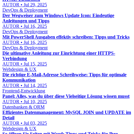
AUTOR • Jul 29, 2025
DevOps & Deployment
Der Wegweiser zum Windows Update Icon: Eindeutige
Anleitungen und Tipps
AUTOR • Jul 16, 2025
DevOps & Deployment
Mit PowerShell Ausgaben effektiv schreiben: Tipps und Tricks
AUTOR • Jul 16, 2025
DevOps & Deployment
Die ultimative Anleitung zur Einrichtung einer HTTPS-
Verbindung
AUTOR • Jul 15, 2025
Webdesign & UX
Die richtige E-Mail-Adresse Schreibweise: Tipps für optimale
Kommunikation
AUTOR • Jul 14, 2025
Frontend-Entwicklung
Panel: Alles, was du über diese Vielseitige Lösung wissen musst
AUTOR • Jul 10, 2025
Datenbanken & ORM
Effizientes Datenmanagement: MySQL JOIN und UPDATE im
Detail
AUTOR • Jul 03, 2025
Webdesign & UX
So öffnen Sie Seiten mit Word: Tipps und Tricks für Ihre