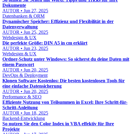
Dokumente
AUTOR • Jun 27, 2025
Datenbanken & ORM
Dynamischer Speicher: Effizienz und Flexibilität in der
Datenverwaltung
AUTOR • Jun 25, 2025
Webdesign & UX
Die perfekte Größe: DIN A5 in cm erklärt
AUTOR • Jun 23, 2025
Webdesign & UX
Ordner-Schutz unter Windows: So sicherst du deine Daten mit
einem Passwort
AUTOR • Jun 20, 2025
DevOps & Deployment
Klonen Software Kostenlos: Die besten kostenlosen Tools für
eine einfache Datensicherung
AUTOR • Jun 20, 2025
Performance & SEO
Effiziente Nutzung von Teilsummen in Excel: Ihre Schritt-für-
Schritt-Anleitung
AUTOR • Jun 18, 2025
Backend-Entwicklung
So nutzen Sie den Color Index in VBA effektiv für Ihre
Projekte