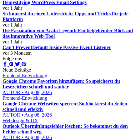
Demystifying WordPress Email Settings
vor 1 Jahr
So kopierst du einen Unterstrich: Tipps und Tricks für jede
Plattform
vor 1 Jahr
Die Faszination von Arata Legend: Ein tiefgehender Blick auf
das innovative Web-Tool
vor 1 Jahr
Can't PreventDefault Inside Passive Event Listener
vor 3 Monaten
Folge uns
Neue Beiträge
Frontend-Entwicklung
Google Chrome Favoriten hinzufügen: So speicherst du
Lesezeichen schnell und sauber
AUTOR • Aug 08, 2026
Frontend-Entwicklung
Google Chrome Webseiten sperren: So blockierst du Seiten
schnell und effektiv
AUTOR • Aug 08, 2026
Webdesign & UX
Outlook Übermittlungsfehler löschen: So bekommst du den
Fehler schnell weg
AUTOR • Aug 08, 2026