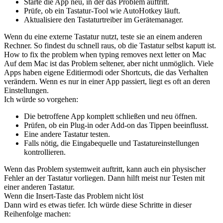
Starte die App neu, in der das Problem auftritt.
Prüfe, ob ein Tastatur-Tool wie AutoHotkey läuft.
Aktualisiere den Tastaturtreiber im Gerätemanager.
Wenn du eine externe Tastatur nutzt, teste sie an einem anderen
Rechner. So findest du schnell raus, ob die Tastatur selbst kaputt ist.
How to fix the problem when typing removes next letter on Mac
Auf dem Mac ist das Problem seltener, aber nicht unmöglich. Viele
Apps haben eigene Editiermodi oder Shortcuts, die das Verhalten
verändern. Wenn es nur in einer App passiert, liegt es oft an deren
Einstellungen.
Ich würde so vorgehen:
Die betroffene App komplett schließen und neu öffnen.
Prüfen, ob ein Plug-in oder Add-on das Tippen beeinflusst.
Eine andere Tastatur testen.
Falls nötig, die Eingabequelle und Tastatureinstellungen
kontrollieren.
Wenn das Problem systemweit auftritt, kann auch ein physischer
Fehler an der Tastatur vorliegen. Dann hilft meist nur Testen mit
einer anderen Tastatur.
Wenn die Insert-Taste das Problem nicht löst
Dann wird es etwas tiefer. Ich würde diese Schritte in dieser
Reihenfolge machen: