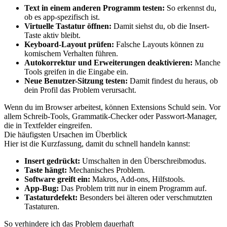
Text in einem anderen Programm testen:
So erkennst du,
ob es app-spezifisch ist.
Virtuelle Tastatur öffnen:
Damit siehst du, ob die Insert-
Taste aktiv bleibt.
Keyboard-Layout prüfen:
Falsche Layouts können zu
komischem Verhalten führen.
Autokorrektur und Erweiterungen deaktivieren:
Manche
Tools greifen in die Eingabe ein.
Neue Benutzer-Sitzung testen:
Damit findest du heraus, ob
dein Profil das Problem verursacht.
Wenn du im Browser arbeitest, können Extensions Schuld sein. Vor
allem Schreib-Tools, Grammatik-Checker oder Passwort-Manager,
die in Textfelder eingreifen.
Die häufigsten Ursachen im Überblick
Hier ist die Kurzfassung, damit du schnell handeln kannst:
Insert gedrückt:
Umschalten in den Überschreibmodus.
Taste hängt:
Mechanisches Problem.
Software greift ein:
Makros, Add-ons, Hilfstools.
App-Bug:
Das Problem tritt nur in einem Programm auf.
Tastaturdefekt:
Besonders bei älteren oder verschmutzten
Tastaturen.
So verhindere ich das Problem dauerhaft