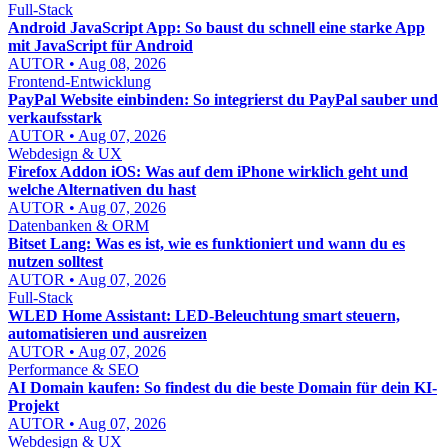
Full-Stack
Android JavaScript App: So baust du schnell eine starke App
mit JavaScript für Android
AUTOR • Aug 08, 2026
Frontend-Entwicklung
PayPal Website einbinden: So integrierst du PayPal sauber und
verkaufsstark
AUTOR • Aug 07, 2026
Webdesign & UX
Firefox Addon iOS: Was auf dem iPhone wirklich geht und
welche Alternativen du hast
AUTOR • Aug 07, 2026
Datenbanken & ORM
Bitset Lang: Was es ist, wie es funktioniert und wann du es
nutzen solltest
AUTOR • Aug 07, 2026
Full-Stack
WLED Home Assistant: LED-Beleuchtung smart steuern,
automatisieren und ausreizen
AUTOR • Aug 07, 2026
Performance & SEO
AI Domain kaufen: So findest du die beste Domain für dein KI-
Projekt
AUTOR • Aug 07, 2026
Webdesign & UX