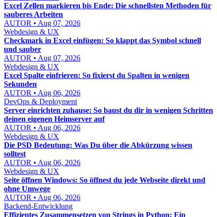
Excel Zellen markieren bis Ende: Die schnellsten Methoden für
sauberes Arbeiten
AUTOR • Aug 07, 2026
Webdesign & UX
Checkmark in Excel einfügen: So klappt das Symbol schnell
und sauber
AUTOR • Aug 07, 2026
Webdesign & UX
Excel Spalte einfrieren: So fixierst du Spalten in wenigen
Sekunden
AUTOR • Aug 06, 2026
DevOps & Deployment
Server einrichten zuhause: So baust du dir in wenigen Schritten
deinen eigenen Heimserver auf
AUTOR • Aug 06, 2026
Webdesign & UX
Die PSD Bedeutung: Was Du über die Abkürzung wissen
solltest
AUTOR • Aug 06, 2026
Webdesign & UX
Seite öffnen Windows: So öffnest du jede Webseite direkt und
ohne Umwege
AUTOR • Aug 06, 2026
Backend-Entwicklung
Effizientes Zusammensetzen von Strings in Python: Ein