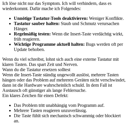
Ich löse nicht nur das Symptom. Ich will verhindern, dass es
wiederkommt. Dafür mache ich Folgendes:
Unnötige Tastatur-Tools deaktivieren:
Weniger Konflikte.
Tastatur sauber halten:
Staub und Schmutz verursachen
Hänger.
Regelmäßig testen:
Wenn die Insert-Taste verdächtig wirkt,
früh reagieren.
Wichtige Programme aktuell halten:
Bugs werden oft per
Update behoben.
Wenn du viel schreibst, lohnt sich auch eine externe Tastatur mit
klaren Tasten. Das spart Zeit und Nerven.
Wann du die Tastatur ersetzen solltest
Wenn die Insert-Taste ständig ungewollt auslöst, mehrere Tasten
hängen oder das Problem auf mehreren Geräten nicht verschwindet,
dann ist die Hardware wahrscheinlich schuld. In dem Fall ist
Austausch oft günstiger als lange Fehlersuche.
Ein klares Zeichen für einen Defekt:
Das Problem tritt unabhängig vom Programm auf.
Mehrere Tasten reagieren unzuverlässig.
Die Taste fühlt sich mechanisch schwammig oder blockiert
an.