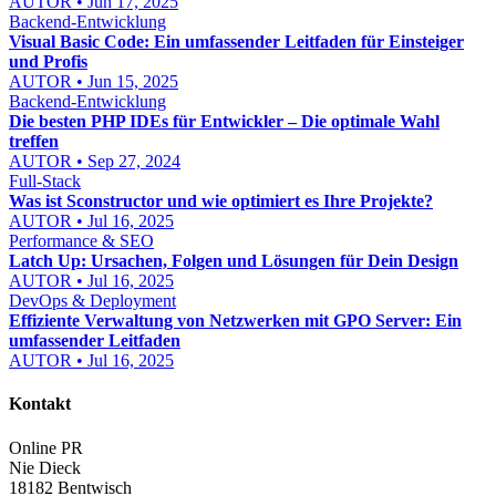
AUTOR • Jun 17, 2025
Backend-Entwicklung
Visual Basic Code: Ein umfassender Leitfaden für Einsteiger
und Profis
AUTOR • Jun 15, 2025
Backend-Entwicklung
Die besten PHP IDEs für Entwickler – Die optimale Wahl
treffen
AUTOR • Sep 27, 2024
Full-Stack
Was ist Sconstructor und wie optimiert es Ihre Projekte?
AUTOR • Jul 16, 2025
Performance & SEO
Latch Up: Ursachen, Folgen und Lösungen für Dein Design
AUTOR • Jul 16, 2025
DevOps & Deployment
Effiziente Verwaltung von Netzwerken mit GPO Server: Ein
umfassender Leitfaden
AUTOR • Jul 16, 2025
Kontakt
Online PR
Nie Dieck
18182 Bentwisch