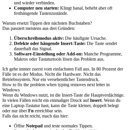
und wieder verbinden.
Computer neu starten:
Klingt banal, behebt aber oft
festhängende Tastenzustände.
Warum ersetzt Tippen den nächsten Buchstaben?
Das passiert meistens aus drei Gründen:
Überschreibmodus aktiv:
Die häufigste Ursache.
Defekte oder hängende Insert-Taste:
Die Taste sendet
dauerhaft das Signal.
Software-Einstellung oder Add-on:
Manche Programme,
Makros oder Tastaturtools lösen das Problem aus.
Ich gehe immer zuerst vom einfachsten Fall aus. In 80 Prozent der
Fälle ist es der Modus. Nicht die Hardware. Nicht das
Betriebssystem. Nur ein versehentlicher Tastendruck.
How to fix the problem when typing removes next letter in
Windows
Wenn du Windows nutzt, ist die Insert-Taste die Hauptverdächtige.
In vielen Fällen reicht ein einmaliger Druck auf
Insert
. Wenn du
eine Laptop-Tastatur hast, kann die Taste kleiner, doppelt belegt
oder nur über
Fn
erreichbar sein.
Falls das nicht reicht, mach das hier:
Öffne
Notepad
und teste normales Tippen.