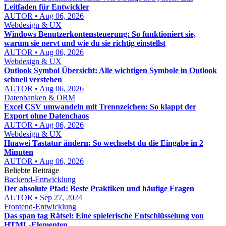
Leitfaden für Entwickler
AUTOR • Aug 06, 2026
Webdesign & UX
Windows Benutzerkontensteuerung: So funktioniert sie,
warum sie nervt und wie du sie richtig einstellst
AUTOR • Aug 06, 2026
Webdesign & UX
Outlook Symbol Übersicht: Alle wichtigen Symbole in Outlook
schnell verstehen
AUTOR • Aug 06, 2026
Datenbanken & ORM
Excel CSV umwandeln mit Trennzeichen: So klappt der
Export ohne Datenchaos
AUTOR • Aug 06, 2026
Webdesign & UX
Huawei Tastatur ändern: So wechselst du die Eingabe in 2
Minuten
AUTOR • Aug 06, 2026
Beliebte Beiträge
Backend-Entwicklung
Der absolute Pfad: Beste Praktiken und häufige Fragen
AUTOR • Sep 27, 2024
Frontend-Entwicklung
Das span tag Rätsel: Eine spielerische Entschlüsselung von
HTML-Elementen