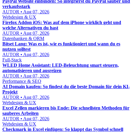
PayPal Website einbinden: So integrierst du PayPal sauber und
verkaufsstark
AUTOR • Aug 07, 2026
Webdesign & UX
Firefox Addon iOS: Was auf dem iPhone wirklich geht und
welche Alternativen du hast
AUTOR • Aug 07, 2026
Datenbanken & ORM
Bitset Lang: Was es ist, wie es funktioniert und wann du es
nutzen solltest
AUTOR • Aug 07, 2026
Full-Stack
WLED Home Assistant: LED-Beleuchtung smart steuern,
automatisieren und ausreizen
AUTOR • Aug 07, 2026
Performance & SEO
AI Domain kaufen: So findest du die beste Domain für dein KI-
Projekt
AUTOR • Aug 07, 2026
Webdesign & UX
Excel Zellen markieren bis Ende: Die schnellsten Methoden für
sauberes Arbeiten
AUTOR • Aug 07, 2026
Webdesign & UX
Checkmark in Excel einfügen: So klappt das Symbol schnell