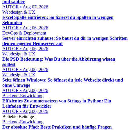
und sauber
AUTOR • Aug 07, 2026
Webdesign & UX
Excel Spalte einfrieren: So fixierst du Spalten in wenigen
Sekunden
AUTOR • Aug 06, 2026
DevOps & Deployment
Server einrichten zuhause: So baust du dir in wenigen Schritten
deinen eigenen Heimserver auf
AUTOR • Aug 06, 2026
Webdesign & UX
Die PSD Bedeutung: Was Du über die Abkürzung wissen
solltest
AUTOR • Aug 06, 2026
Webdesign & UX
Seite öffnen Windows: So öffnest du jede Webseite direkt und
ohne Umwege
AUTOR • Aug 06, 2026
Backend-Entwicklung
Effizientes Zusammensetzen von Strings in Python: Ein
Leitfaden für Entwickler
AUTOR • Aug 06, 2026
Beliebte Beiträge
Backend-Entwicklung
Der absolute Pfad: Beste Praktiken und häufige Fragen