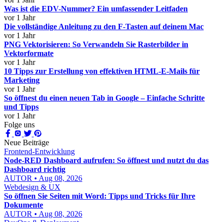
Was ist die EDV-Nummer? Ein umfassender Leitfaden
vor 1 Jahr
Die vollständige Anleitung zu den F-Tasten auf deinem Mac
vor 1 Jahr
PNG Vektorisieren: So Verwandeln Sie Rasterbilder in
Vektorformate
vor 1 Jahr
10 Tipps zur Erstellung von effektiven HTML-E-Mails für
Marketing
vor 1 Jahr
So öffnest du einen neuen Tab in Google – Einfache Schritte
und Tipps
vor 1 Jahr
Folge uns
Neue Beiträge
Frontend-Entwicklung
Node-RED Dashboard aufrufen: So öffnest und nutzt du das
Dashboard richtig
AUTOR • Aug 08, 2026
Webdesign & UX
So öffnen Sie Seiten mit Word: Tipps und Tricks für Ihre
Dokumente
AUTOR • Aug 08, 2026