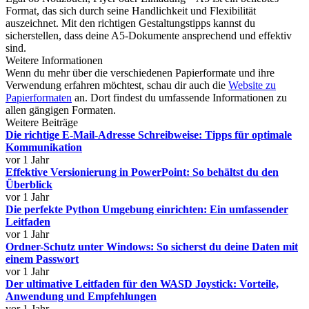
Format, das sich durch seine Handlichkeit und Flexibilität
auszeichnet. Mit den richtigen Gestaltungstipps kannst du
sicherstellen, dass deine A5-Dokumente ansprechend und effektiv
sind.
Weitere Informationen
Wenn du mehr über die verschiedenen Papierformate und ihre
Verwendung erfahren möchtest, schau dir auch die
Website zu
Papierformaten
an. Dort findest du umfassende Informationen zu
allen gängigen Formaten.
Weitere Beiträge
Die richtige E-Mail-Adresse Schreibweise: Tipps für optimale
Kommunikation
vor 1 Jahr
Effektive Versionierung in PowerPoint: So behältst du den
Überblick
vor 1 Jahr
Die perfekte Python Umgebung einrichten: Ein umfassender
Leitfaden
vor 1 Jahr
Ordner-Schutz unter Windows: So sicherst du deine Daten mit
einem Passwort
vor 1 Jahr
Der ultimative Leitfaden für den WASD Joystick: Vorteile,
Anwendung und Empfehlungen
vor 1 Jahr