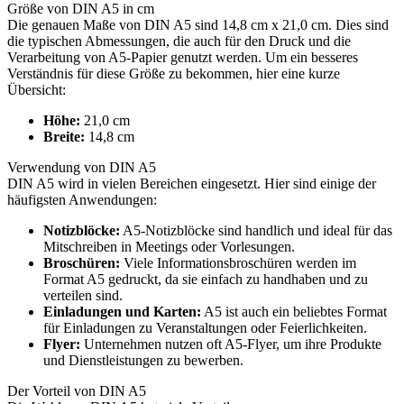
Größe von DIN A5 in cm
Die genauen Maße von DIN A5 sind 14,8 cm x 21,0 cm. Dies sind
die typischen Abmessungen, die auch für den Druck und die
Verarbeitung von A5-Papier genutzt werden. Um ein besseres
Verständnis für diese Größe zu bekommen, hier eine kurze
Übersicht:
Höhe:
21,0 cm
Breite:
14,8 cm
Verwendung von DIN A5
DIN A5 wird in vielen Bereichen eingesetzt. Hier sind einige der
häufigsten Anwendungen:
Notizblöcke:
A5-Notizblöcke sind handlich und ideal für das
Mitschreiben in Meetings oder Vorlesungen.
Broschüren:
Viele Informationsbroschüren werden im
Format A5 gedruckt, da sie einfach zu handhaben und zu
verteilen sind.
Einladungen und Karten:
A5 ist auch ein beliebtes Format
für Einladungen zu Veranstaltungen oder Feierlichkeiten.
Flyer:
Unternehmen nutzen oft A5-Flyer, um ihre Produkte
und Dienstleistungen zu bewerben.
Der Vorteil von DIN A5