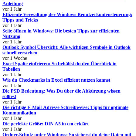
Anleitung
vor 1 Jahr
Effiziente Verwaltung der Windows Benutzerkontensteuerung:
Tipps und Tricks
vor 1 Jahr
Seite öffnen in Windows: Die besten Tipps zur effizienten
Nutzung
vor 1 Jahr
Outlook Symbol Übersicht: Alle wichtigen Symbole in Outlook
schnell verstehen
vor 1 Woche
Excel Spalte einfrieren: So behältst du den Überblick in
Tabellen
vor 1 Jahr
Wie du Checkmarks in Excel effizient nutzen kannst
vor 1 Jahr
Die PSD Bedeutung: Was Du über die Abkürzung wissen
solltest
vor 1 Jahr
Die richtige E-Mail-Adresse Schreibweise: Tipps für optimale
Kommunikation
vor 1 Jahr
Die perfekte Größe: DIN A5 in cm erklärt
vor 1 Jahr
Ordner-Schutz unter Windows: So sicherst du deine Daten mit