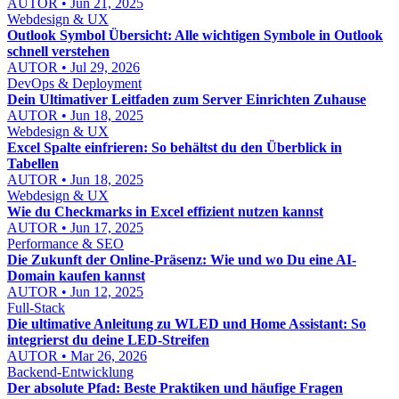
AUTOR • Jun 21, 2025
Webdesign & UX
Outlook Symbol Übersicht: Alle wichtigen Symbole in Outlook
schnell verstehen
AUTOR • Jul 29, 2026
DevOps & Deployment
Dein Ultimativer Leitfaden zum Server Einrichten Zuhause
AUTOR • Jun 18, 2025
Webdesign & UX
Excel Spalte einfrieren: So behältst du den Überblick in
Tabellen
AUTOR • Jun 18, 2025
Webdesign & UX
Wie du Checkmarks in Excel effizient nutzen kannst
AUTOR • Jun 17, 2025
Performance & SEO
Die Zukunft der Online-Präsenz: Wie und wo Du eine AI-
Domain kaufen kannst
AUTOR • Jun 12, 2025
Full-Stack
Die ultimative Anleitung zu WLED und Home Assistant: So
integrierst du deine LED-Streifen
AUTOR • Mar 26, 2026
Backend-Entwicklung
Der absolute Pfad: Beste Praktiken und häufige Fragen