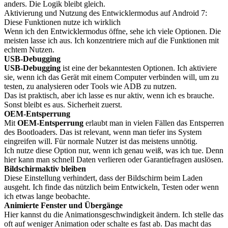
anders. Die Logik bleibt gleich.
Aktivierung und Nutzung des Entwicklermodus auf Android 7:
Diese Funktionen nutze ich wirklich
Wenn ich den Entwicklermodus öffne, sehe ich viele Optionen. Die
meisten lasse ich aus. Ich konzentriere mich auf die Funktionen mit
echtem Nutzen.
USB-Debugging
USB-Debugging
ist eine der bekanntesten Optionen. Ich aktiviere
sie, wenn ich das Gerät mit einem Computer verbinden will, um zu
testen, zu analysieren oder Tools wie ADB zu nutzen.
Das ist praktisch, aber ich lasse es nur aktiv, wenn ich es brauche.
Sonst bleibt es aus. Sicherheit zuerst.
OEM-Entsperrung
Mit
OEM-Entsperrung
erlaubt man in vielen Fällen das Entsperren
des Bootloaders. Das ist relevant, wenn man tiefer ins System
eingreifen will. Für normale Nutzer ist das meistens unnötig.
Ich nutze diese Option nur, wenn ich genau weiß, was ich tue. Denn
hier kann man schnell Daten verlieren oder Garantiefragen auslösen.
Bildschirmaktiv bleiben
Diese Einstellung verhindert, dass der Bildschirm beim Laden
ausgeht. Ich finde das nützlich beim Entwickeln, Testen oder wenn
ich etwas lange beobachte.
Animierte Fenster und Übergänge
Hier kannst du die Animationsgeschwindigkeit ändern. Ich stelle das
oft auf weniger Animation oder schalte es fast ab. Das macht das