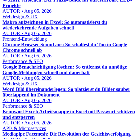
Projekte
AUTOR • Aug 05, 2026
Webdesign & UX
Makro aufzeichnen in Excel: So automatisierst du
wiederkehrende Aufgaben schnell
AUTOR • Aug 05, 2026
Frontend-Entwicklung
Chrome Browser Sound aus: So schaltest du Ton in Google
Chrome schnell ab
AUTOR • Aug 05, 2026
Performance & SEO
Google Benachrichtigung löschen: So entfernst du unnötige
Google-Meldungen schnell und dauerhaft
AUTOR • Aug 05, 2026
Webdesign & UX
Word Bild übereinanderlegen: So platzierst du Bilder sauber
überlappend im Dokument
AUTOR • Aug 05, 2026
Performance & SEO
Kennwort Excel: Arbeitsmappe in Excel mit Passwort schützen
und entsperren
AUTOR • Aug 05, 2026
APIs & Microservices
Mediapipe Facemesh: Die Revolution der Gesichtsverfolgung