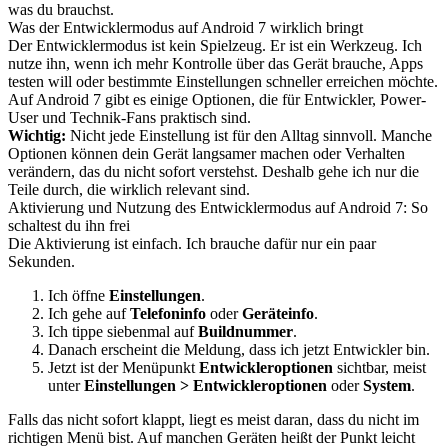
was du brauchst.
Was der Entwicklermodus auf Android 7 wirklich bringt
Der Entwicklermodus ist kein Spielzeug. Er ist ein Werkzeug. Ich
nutze ihn, wenn ich mehr Kontrolle über das Gerät brauche, Apps
testen will oder bestimmte Einstellungen schneller erreichen möchte.
Auf Android 7 gibt es einige Optionen, die für Entwickler, Power-
User und Technik-Fans praktisch sind.
Wichtig:
Nicht jede Einstellung ist für den Alltag sinnvoll. Manche
Optionen können dein Gerät langsamer machen oder Verhalten
verändern, das du nicht sofort verstehst. Deshalb gehe ich nur die
Teile durch, die wirklich relevant sind.
Aktivierung und Nutzung des Entwicklermodus auf Android 7: So
schaltest du ihn frei
Die Aktivierung ist einfach. Ich brauche dafür nur ein paar
Sekunden.
Ich öffne
Einstellungen
.
Ich gehe auf
Telefoninfo
oder
Geräteinfo
.
Ich tippe siebenmal auf
Buildnummer
.
Danach erscheint die Meldung, dass ich jetzt Entwickler bin.
Jetzt ist der Menüpunkt
Entwickleroptionen
sichtbar, meist
unter
Einstellungen > Entwickleroptionen
oder
System
.
Falls das nicht sofort klappt, liegt es meist daran, dass du nicht im
richtigen Menü bist. Auf manchen Geräten heißt der Punkt leicht