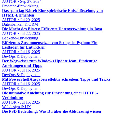
AUTOR • Sep 27, 2024
Frontend-Entwicklung
Das span tag Rätsel: Eine spielerische Entschlüsselung von
HTML-Elementen
AUTOR • Jul 29, 2025
Datenbanken & ORM
Die Macht des Bitsets: Effiziente Datenverwaltung in Java
AUTOR • Jul 22, 2025
Backend-Entwicklung
Effizientes Zusammensetzen von Strings in Python: Ein
Leitfaden für Entwickler
AUTOR • Jul 16, 2025
DevOps & Deployment
Der Wegweiser zum Windows Update Icon: Eindeutige
Anleitungen und Tipps
AUTOR • Jul 16, 2025
DevOps & Deployment
Mit PowerShell Ausgaben effektiv schreiben: Tipps und Tricks
AUTOR • Jul 16, 2025
DevOps & Deployment
Die ultimative Anleitung zur Einrichtung einer HTTPS-
Verbindung
AUTOR • Jul 15, 2025
Webdesign & UX
Die PSD Bedeutung: Was Du über die Abkürzung wissen