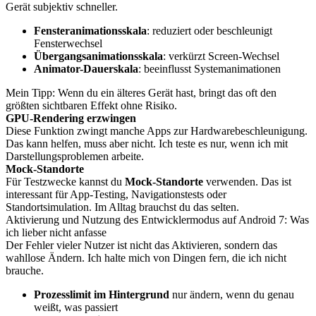
Gerät subjektiv schneller.
Fensteranimationsskala
: reduziert oder beschleunigt
Fensterwechsel
Übergangsanimationsskala
: verkürzt Screen-Wechsel
Animator-Dauerskala
: beeinflusst Systemanimationen
Mein Tipp: Wenn du ein älteres Gerät hast, bringt das oft den
größten sichtbaren Effekt ohne Risiko.
GPU-Rendering erzwingen
Diese Funktion zwingt manche Apps zur Hardwarebeschleunigung.
Das kann helfen, muss aber nicht. Ich teste es nur, wenn ich mit
Darstellungsproblemen arbeite.
Mock-Standorte
Für Testzwecke kannst du
Mock-Standorte
verwenden. Das ist
interessant für App-Testing, Navigationstests oder
Standortsimulation. Im Alltag brauchst du das selten.
Aktivierung und Nutzung des Entwicklermodus auf Android 7: Was
ich lieber nicht anfasse
Der Fehler vieler Nutzer ist nicht das Aktivieren, sondern das
wahllose Ändern. Ich halte mich von Dingen fern, die ich nicht
brauche.
Prozesslimit im Hintergrund
nur ändern, wenn du genau
weißt, was passiert