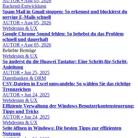
AUTOR • Aug 05, 2026
Backend-Entwicklung
Spam Mail in Gmail stoppen: So erkennst und blockierst du
nervige E-Mails schnell
AUTOR • Aug 05, 2026
Webdesign & UX
Google Chrome Sound fehlen: So behebst du das Problem
schnell und dauerhaft
AUTOR • Aug 05, 2026
Beliebte Beiträge
Webdesign & UX
So änderst du die Huawei Tastatur: Eine Schritt-für-Schritt-
Anleitung
AUTOR • Jun 25, 2025
Datenbanken & ORM
CSV-Dateien in Excel umwandeln: So wählen Sie das richtige
Trennzeichen
AUTOR • Jun 24, 2025
Webdesign & UX
Effiziente Verwaltung der Windows Benutzerkontensteuerung:
Tipps und Tricks
AUTOR • Jun 24, 2025
Webdesign & UX
Seite öffnen in Windows: Die besten Tipps zur effizienten
Nutzung