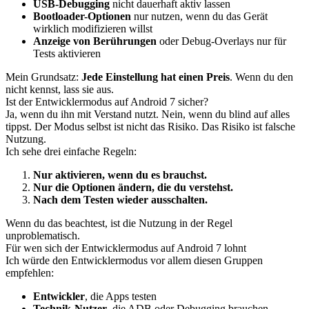
USB-Debugging
nicht dauerhaft aktiv lassen
Bootloader-Optionen
nur nutzen, wenn du das Gerät
wirklich modifizieren willst
Anzeige von Berührungen
oder Debug-Overlays nur für
Tests aktivieren
Mein Grundsatz:
Jede Einstellung hat einen Preis
. Wenn du den
nicht kennst, lass sie aus.
Ist der Entwicklermodus auf Android 7 sicher?
Ja, wenn du ihn mit Verstand nutzt. Nein, wenn du blind auf alles
tippst. Der Modus selbst ist nicht das Risiko. Das Risiko ist falsche
Nutzung.
Ich sehe drei einfache Regeln:
Nur aktivieren, wenn du es brauchst.
Nur die Optionen ändern, die du verstehst.
Nach dem Testen wieder ausschalten.
Wenn du das beachtest, ist die Nutzung in der Regel
unproblematisch.
Für wen sich der Entwicklermodus auf Android 7 lohnt
Ich würde den Entwicklermodus vor allem diesen Gruppen
empfehlen:
Entwickler
, die Apps testen
Technik-Nutzer
, die ADB oder Debugging brauchen