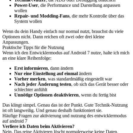
Power-User
, die Performance und Darstellung anpassen
wollen
Repair- und Modding-Fans
, die mehr Kontrolle über das
System wollen
Wenn du dein Handy einfach nur normal nutzt, brauchst du viele
Optionen nicht. Dann reichen oft zwei oder drei kleine
Anpassungen.
Praktische Tipps für die Nutzung
Wenn ich den Entwicklermodus auf Android 7 nutze, halte ich mich
an eine klare Reihenfolge:
Erst informieren
, dann ändern
Nur eine Einstellung auf einmal
ändern
Vorher merken
, was standardmäßig eingestellt war
Nach jeder Änderung testen
, ob sich das Gerät besser oder
schlechter anfühlt
Unnötige Optionen deaktivieren
, wenn du fertig bist
Das klingt simpel. Genau das ist der Punkt. Gute Technik-Nutzung
ist oft langweilig. Und genau deshalb funktioniert sie.
Häufige Fragen zur aktivierung und nutzung des entwicklermodus
auf android 7
Verliere ich Daten beim Aktivieren?
Nein. Das reine Aktivieren löscht normalerweise keine Daten.