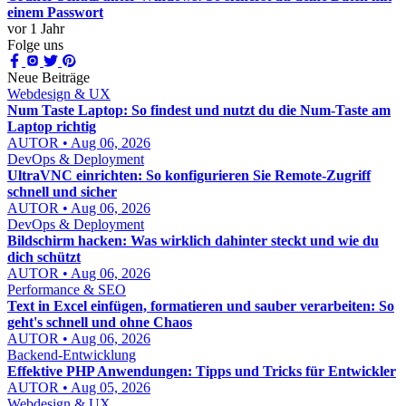
einem Passwort
vor 1 Jahr
Folge uns
Neue Beiträge
Webdesign & UX
Num Taste Laptop: So findest und nutzt du die Num-Taste am
Laptop richtig
AUTOR • Aug 06, 2026
DevOps & Deployment
UltraVNC einrichten: So konfigurieren Sie Remote-Zugriff
schnell und sicher
AUTOR • Aug 06, 2026
DevOps & Deployment
Bildschirm hacken: Was wirklich dahinter steckt und wie du
dich schützt
AUTOR • Aug 06, 2026
Performance & SEO
Text in Excel einfügen, formatieren und sauber verarbeiten: So
geht's schnell und ohne Chaos
AUTOR • Aug 06, 2026
Backend-Entwicklung
Effektive PHP Anwendungen: Tipps und Tricks für Entwickler
AUTOR • Aug 05, 2026
Webdesign & UX