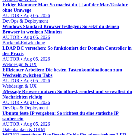
Eckige Klammer Mac: So machst du [ ] auf der Mac-Tastatur
ohne Umwege
AUTOR • Aug 05, 2026
DevOps & Deployment
Windows Standard Browser festlegen: So setzt du deinen
Browser in wenigen Minuten
AUTOR • Aug 05, 2026
Backend-Entwicklung
LDAP DC verstehen: So funktioniert der Domain Controller in
der Praxis
AUTOR • Aug 05, 2026
Webdesign & UX
Effizienter Arbeiten: Die besten Tastenkombinationen zum
Wechseln zwischen Tabs
AUTOR • Aug 05, 2026
Webdesign & UX
iMessage Browser nutzen: So öffnest, sendest und verwaltest du
Nachrichten richtig
AUTOR • Aug 05, 2026
DevOps & Deployment
Ubuntu feste IP vergeben: So richtest du eine statische IP
sauber ein
AUTOR • Aug 05, 2026
Datenbanken & ORM
WS2811 verstehen: Der Praxis-Guide für adressierbare LED-